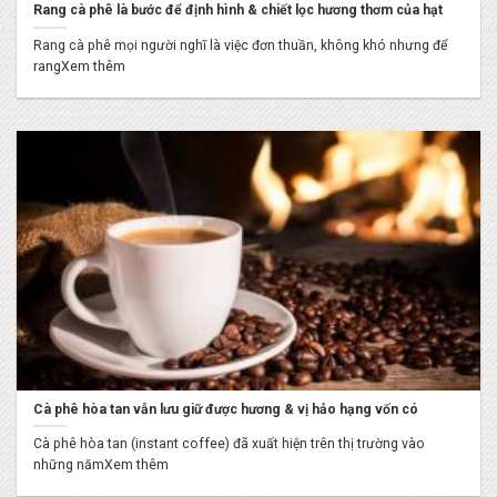
Rang cà phê là bước để định hình & chiết lọc hương thơm của hạt
Rang cà phê mọi người nghĩ là việc đơn thuần, không khó nhưng để
rangXem thêm
Cà phê hòa tan vẫn lưu giữ được hương & vị hảo hạng vốn có
Cà phê hòa tan (instant coffee) đã xuất hiện trên thị trường vào
những nămXem thêm