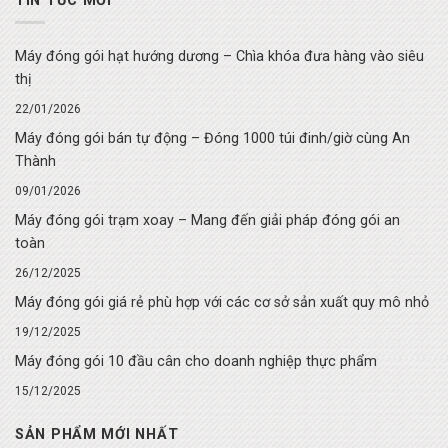
TIN TỨC MỚI
Máy đóng gói hạt hướng dương – Chìa khóa đưa hàng vào siêu
thị
22/01/2026
Máy đóng gói bán tự động – Đóng 1000 túi đinh/giờ cùng An
Thành
09/01/2026
Máy đóng gói trạm xoay – Mang đến giải pháp đóng gói an
toàn
26/12/2025
Máy đóng gói giá rẻ phù hợp với các cơ sở sản xuất quy mô nhỏ
19/12/2025
Máy đóng gói 10 đầu cân cho doanh nghiệp thực phẩm
15/12/2025
SẢN PHẨM MỚI NHẤT