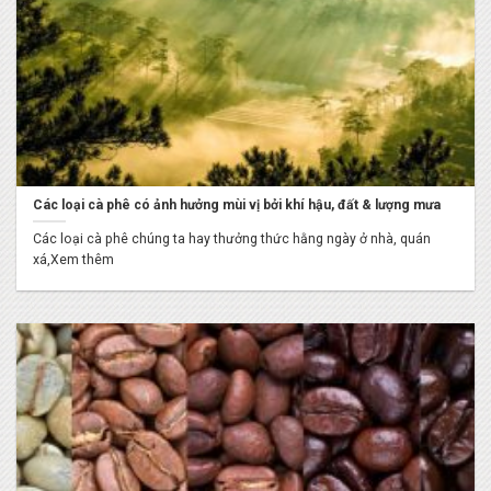
Các loại cà phê có ảnh hưởng mùi vị bởi khí hậu, đất & lượng mưa
Các loại cà phê chúng ta hay thưởng thức hằng ngày ở nhà, quán
xá,Xem thêm