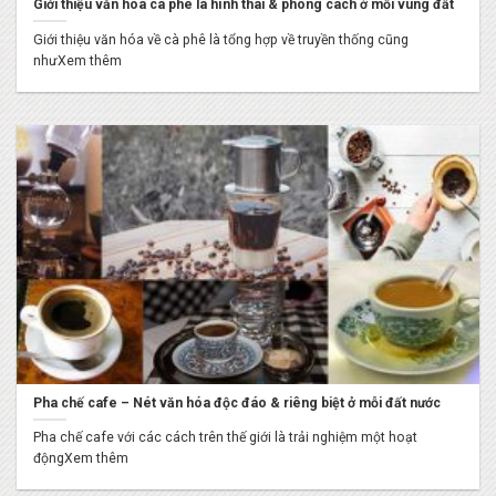
Giới thiệu văn hóa cà phê là hình thái & phong cách ở mỗi vùng đất
Giới thiệu văn hóa về cà phê là tổng hợp về truyền thống cũng
nhưXem thêm
Pha chế cafe – Nét văn hóa độc đáo & riêng biệt ở mỗi đất nước
Pha chế cafe với các cách trên thế giới là trải nghiệm một hoạt
độngXem thêm