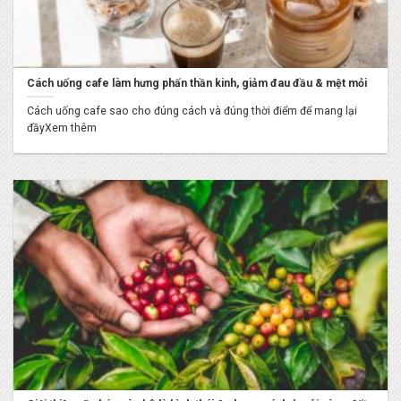
Cách uống cafe làm hưng phấn thần kinh, giảm đau đầu & mệt mỏi
Cách uống cafe sao cho đúng cách và đúng thời điểm để mang lại
đầyXem thêm