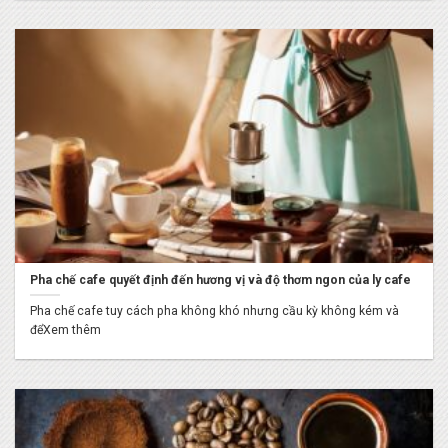
Pha chế cafe quyết định đến hương vị và độ thơm ngon của ly cafe
Pha chế cafe tuy cách pha không khó nhưng cầu kỳ không kém và
đểXem thêm