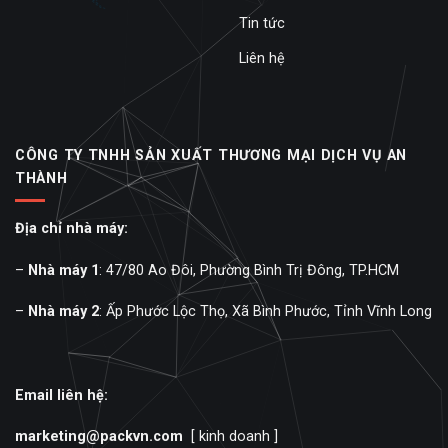
Tin tức
Liên hệ
CÔNG TY TNHH SẢN XUẤT THƯƠNG MẠI DỊCH VỤ AN
THÀNH
Địa chỉ nhà máy:
–
Nhà máy 1
: 47/80 Ao Đôi, Phường Bình Trị Đông, TP.HCM
–
Nhà máy 2
: Ấp Phước Lộc Thọ, Xã Bình Phước, Tỉnh Vĩnh Long
Email liên hệ:
marketing@packvn.com
[ kinh doanh ]