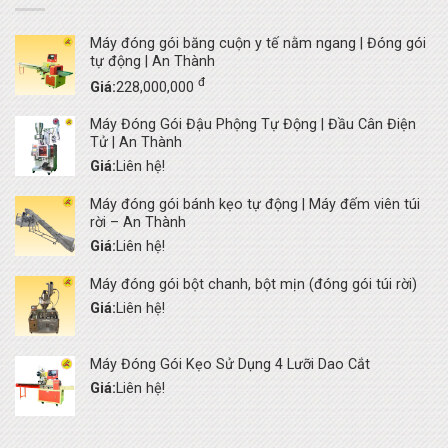
Máy đóng gói băng cuộn y tế nằm ngang | Đóng gói
tự động | An Thành
đ
Giá:
228,000,000
Máy Đóng Gói Đậu Phộng Tự Động | Đầu Cân Điện
Tử | An Thành
Giá:
Liên hệ!
Máy đóng gói bánh kẹo tự động | Máy đếm viên túi
rời – An Thành
Giá:
Liên hệ!
Máy đóng gói bột chanh, bột mịn (đóng gói túi rời)
Giá:
Liên hệ!
Máy Đóng Gói Kẹo Sử Dụng 4 Lưỡi Dao Cắt
Giá:
Liên hệ!