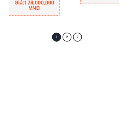
Giá:
178,000,000
VNĐ
1
2