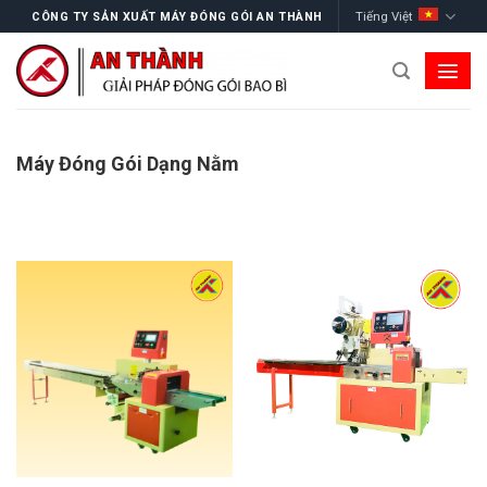
Skip
Tiếng Việt
CÔNG TY SẢN XUẤT MÁY ĐÓNG GÓI AN THÀNH
to
content
Máy Đóng Gói Dạng Nằm