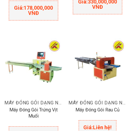
Giá:
330,000,000
VNĐ
Giá:
178,000,000
VNĐ
MÁY ĐÓNG GÓI DẠNG NẰM
MÁY ĐÓNG GÓI DẠNG NẰM
Máy Đóng Gói Trứng Vịt
Máy Đóng Gói Rau Củ
Muối
Giá:
Liên hệ!