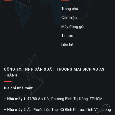
Trang chủ
Giới thiệu
Máy đóng gói
Tin tức
Liên hệ
CÔNG TY TNHH SẢN XUẤT THƯƠNG MẠI DỊCH VỤ AN
THÀNH
Địa chỉ nhà máy:
–
Nhà máy 1
: 47/80 Ao Đôi, Phường Bình Trị Đông, TP.HCM
–
Nhà máy 2
: Ấp Phước Lộc Thọ, Xã Bình Phước, Tỉnh Vĩnh Long