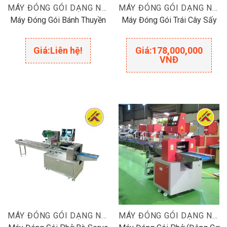
MÁY ĐÓNG GÓI DẠNG NẰM
MÁY ĐÓNG GÓI DẠNG NẰM
Máy Đóng Gói Bánh Thuyền
Máy Đóng Gói Trái Cây Sấy
Giá:
Liên hệ!
Giá:
178,000,000
VNĐ
MÁY ĐÓNG GÓI DẠNG NẰM
MÁY ĐÓNG GÓI DẠNG NẰM