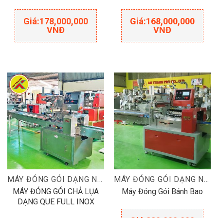
Giá:
178,000,000
Giá:
168,000,000
VNĐ
VNĐ
MÁY ĐÓNG GÓI DẠNG NẰM
MÁY ĐÓNG GÓI DẠNG NẰM
MÁY ĐÓNG GÓI CHẢ LỤA
Máy Đóng Gói Bánh Bao
DẠNG QUE FULL INOX