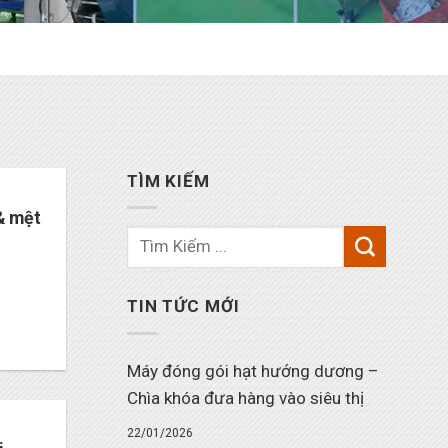
TÌM KIẾM
& mệt
TIN TỨC MỚI
Máy đóng gói hạt hướng dương –
Chìa khóa đưa hàng vào siêu thị
22/01/2026