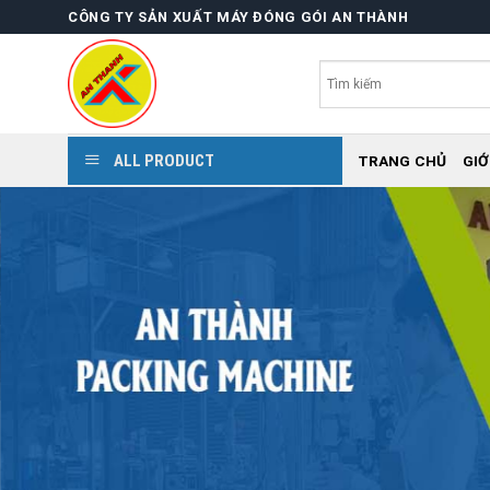
Skip
CÔNG TY SẢN XUẤT MÁY ĐÓNG GÓI AN THÀNH
to
content
ALL PRODUCT
TRANG CHỦ
GIỚ