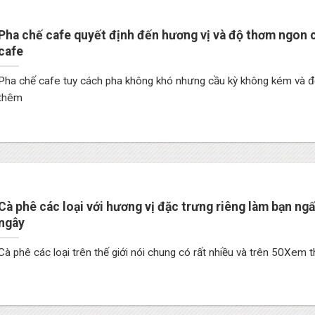
Pha chế cafe quyết định đến hương vị và độ thơm ngon c
cafe
Pha chế cafe tuy cách pha không khó nhưng cầu kỳ không kém và
thêm
Cà phê các loại với hương vị đặc trưng riêng làm bạn ngấ
ngây
Cà phê các loại trên thế giới nói chung có rất nhiều và trên 50Xem