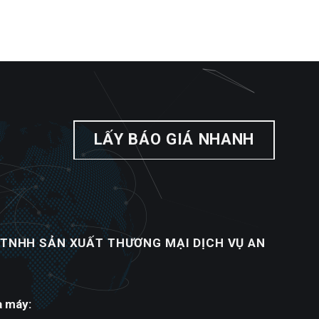
LẤY BÁO GIÁ NHANH
 TNHH SẢN XUẤT THƯƠNG MẠI DỊCH VỤ AN
à máy: