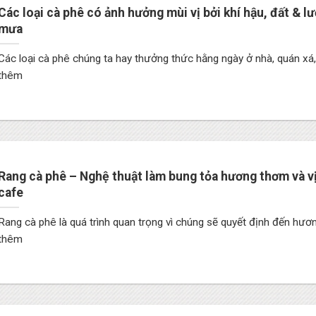
Các loại cà phê có ảnh hưởng mùi vị bởi khí hậu, đất & l
mưa
Các loại cà phê chúng ta hay thưởng thức hằng ngày ở nhà, quán x
thêm
Rang cà phê – Nghệ thuật làm bung tỏa hương thơm và v
cafe
Rang cà phê là quá trình quan trọng vì chúng sẽ quyết định đến h
thêm