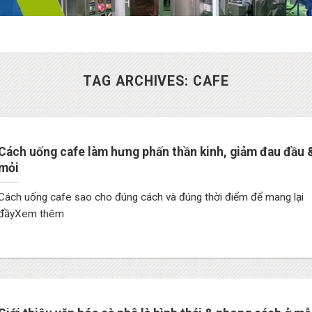
TAG ARCHIVES:
CAFE
Cách uống cafe làm hưng phấn thần kinh, giảm đau đầu 
mỏi
Cách uống cafe sao cho đúng cách và đúng thời điểm để mang lại
đầyXem thêm