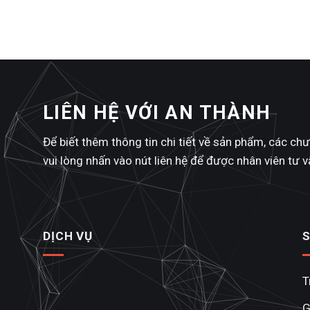
LIÊN HỆ VỚI AN THÀNH
Để biết thêm thông tin chi tiết về sản phẩm, các ch
vui lòng nhấn vào nút liên hệ để được nhân viên tư vấ
DỊCH VỤ
T
G