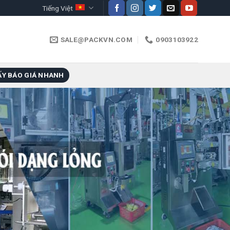
Tiếng Việt
SALE@PACKVN.COM
0903103922
ẤY BÁO GIÁ NHANH