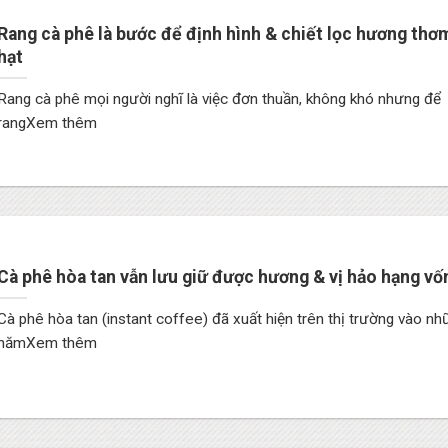
Rang cà phê là bước để định hình & chiết lọc hương thơ
hạt
Rang cà phê mọi người nghĩ là việc đơn thuần, không khó nhưng để
rangXem thêm
Cà phê hòa tan vẫn lưu giữ được hương & vị hảo hạng vố
Cà phê hòa tan (instant coffee) đã xuất hiện trên thị trường vào nh
nămXem thêm