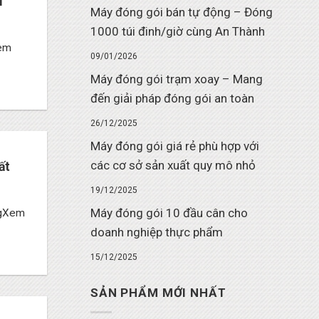
i
Máy đóng gói bán tự động – Đóng
1000 túi đinh/giờ cùng An Thành
Xem
09/01/2026
Máy đóng gói trạm xoay – Mang
đến giải pháp đóng gói an toàn
26/12/2025
Máy đóng gói giá rẻ phù hợp với
các cơ sở sản xuất quy mô nhỏ
ất
19/12/2025
Máy đóng gói 10 đầu cân cho
ộngXem
doanh nghiệp thực phẩm
15/12/2025
SẢN PHẨM MỚI NHẤT