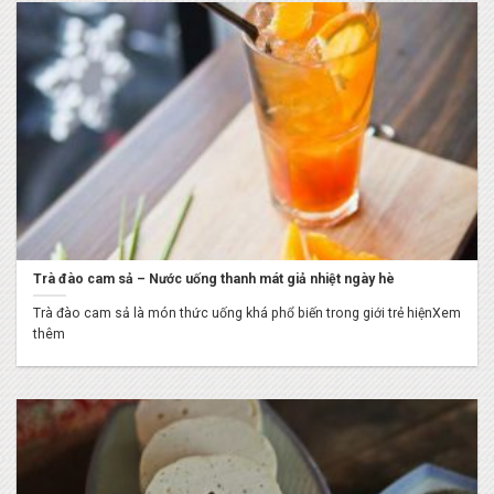
Trà đào cam sả – Nước uống thanh mát giả nhiệt ngày hè
Trà đào cam sả là món thức uống khá phổ biến trong giới trẻ hiệnXem
thêm