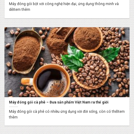
Máy đóng gói bột với công nghệ hiện đại, ứng dụng thông minh và
dễXem thêm
Máy đóng gói cà phê – Đưa sản phẩm Việt Nam ra thế giới
Máy đóng gói cà phê có nhiều ứng dụng vời đời sống, còn có thểXem
thêm