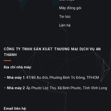
Máy đóng gói
Tin tức
Liên hệ
CÔNG TY TNHH SẢN XUẤT THƯƠNG MẠI DỊCH VỤ AN
THÀNH
Địa chỉ nhà máy:
–
Nhà máy 1
: 47/80 Ao Đôi, Phường Bình Trị Đông, TP.HCM
–
Nhà máy 2
: Ấp Phước Lộc Thọ, Xã Bình Phước, Tỉnh Vĩnh Long
Email liên hệ: