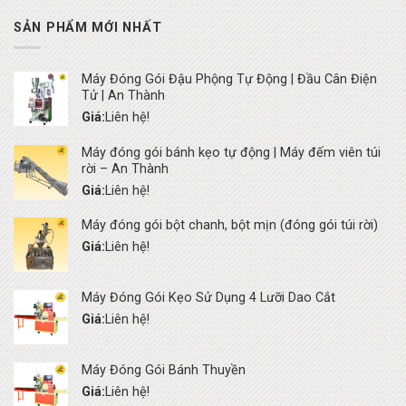
SẢN PHẨM MỚI NHẤT
Máy Đóng Gói Đậu Phộng Tự Động | Đầu Cân Điện
Tử | An Thành
Giá:
Liên hệ!
Máy đóng gói bánh kẹo tự động | Máy đếm viên túi
rời – An Thành
Giá:
Liên hệ!
Máy đóng gói bột chanh, bột mịn (đóng gói túi rời)
Giá:
Liên hệ!
Máy Đóng Gói Kẹo Sử Dụng 4 Lưỡi Dao Cắt
Giá:
Liên hệ!
Máy Đóng Gói Bánh Thuyền
Giá:
Liên hệ!