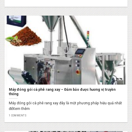
Máy đóng gói cà phê rang xay – Đảm bảo được hương vị truyền
thống
Máy đóng gói cà phê rang xay đây là một phương pháp hiệu quả nhất
đểXem thêm
1 COMMENTS