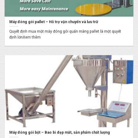
Máy đóng gói pallet – Hỗ trợ vận chuyển và lưu trữ
Quyết định mua một máy đóng gói quấn màng pallet là một quyết
định lớnXem thêm
Máy đóng gói bột – Bao bì đẹp mắt, sản phẩm chất lượng