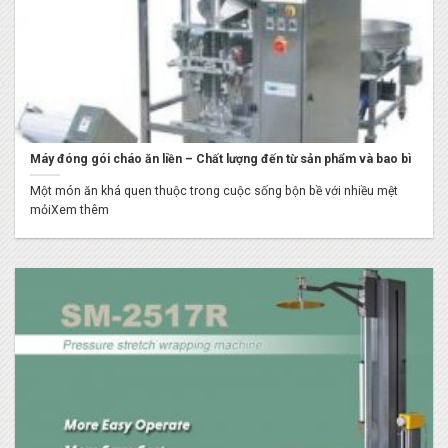
Máy đóng gói cháo ăn liền – Chất lượng đến từ sản phẩm và bao bì
Một món ăn khá quen thuộc trong cuộc sống bộn bề với nhiều mệt
mỏiXem thêm