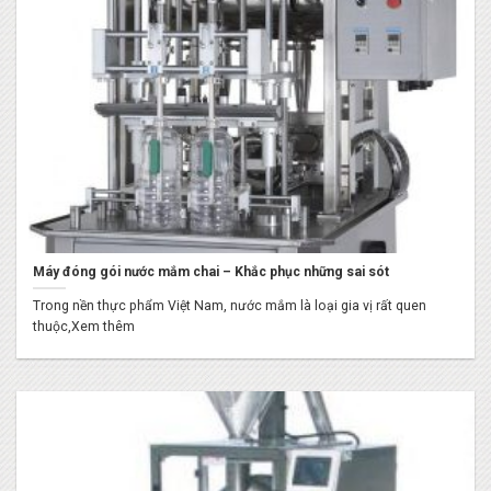
Máy đóng gói nước mắm chai – Khắc phục những sai sót
Trong nền thực phẩm Việt Nam, nước mắm là loại gia vị rất quen
thuộc,Xem thêm