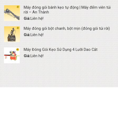
Máy đóng gói bánh kẹo tự động | Máy đếm viên túi
rời – An Thành
Giá:
Liên hệ!
Máy đóng gói bột chanh, bột mịn (đóng gói túi rời)
Giá:
Liên hệ!
Máy Đóng Gói Kẹo Sử Dụng 4 Lưỡi Dao Cắt
Giá:
Liên hệ!