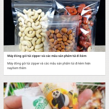
Máy đóng gói túi zipper và các mẫu sản phẩm túi đi kèm
Máy đóng gói túi zipper và các mẫu sản phẩm túi đi kèm hiện
nayXem thêm