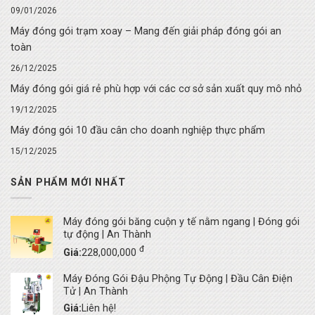
09/01/2026
Máy đóng gói trạm xoay – Mang đến giải pháp đóng gói an
toàn
26/12/2025
Máy đóng gói giá rẻ phù hợp với các cơ sở sản xuất quy mô nhỏ
19/12/2025
Máy đóng gói 10 đầu cân cho doanh nghiệp thực phẩm
15/12/2025
SẢN PHẨM MỚI NHẤT
Máy đóng gói băng cuộn y tế nằm ngang | Đóng gói
tự động | An Thành
đ
Giá:
228,000,000
Máy Đóng Gói Đậu Phộng Tự Động | Đầu Cân Điện
Tử | An Thành
Giá:
Liên hệ!