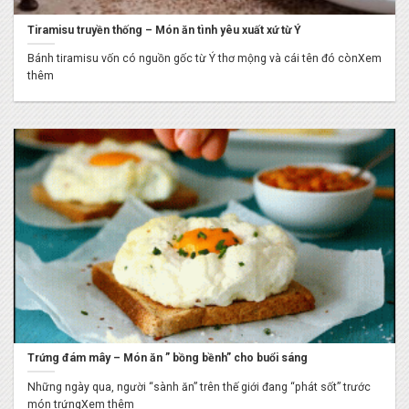
Tiramisu truyền thống – Món ăn tình yêu xuất xứ từ Ý
Bánh tiramisu vốn có nguồn gốc từ Ý thơ mộng và cái tên đó cònXem
thêm
Trứng đám mây – Món ăn ” bồng bềnh” cho buổi sáng
Những ngày qua, người “sành ăn” trên thế giới đang “phát sốt” trước
món trứngXem thêm