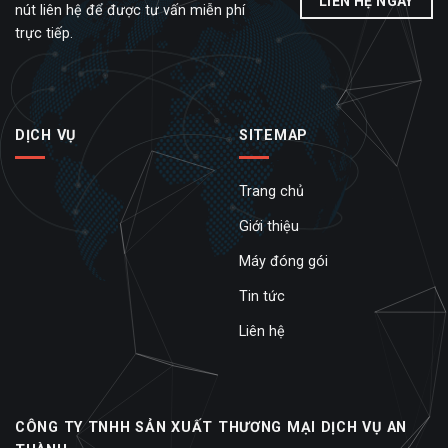
LIÊN HỆ NGAY
nút liên hệ để được tư vấn miễn phí
trực tiếp.
DỊCH VỤ
SITEMAP
Trang chủ
Giới thiệu
Máy đóng gói
Tin tức
Liên hệ
CÔNG TY TNHH SẢN XUẤT THƯƠNG MẠI DỊCH VỤ AN