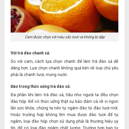
Cam được chọn với màu sắc tươi và không bị dập
Với trà đào chanh sả:
So với cam, cách lựa chọn chanh để làm trà đào sả dễ
dàng hơn. Lựa chọn chanh không quá kén về loại chủ yếu
phải là chanh tươi, mọng nước.
Đào trong thức uống trà đào sả:
Đa phần khi làm trà đào sả, hầu như người ta đều chọn
đào hộp. Để có thức uống thật sự bảo đảm cả về vị ngon
lẫn sức khỏe, chúng ta nên tự ngâm đào từ đào tươi mới.
Hoặc trường hợp không tìm mua được đào tươi để tự
ngâm, loại đào hộp chọn sử dụng phải là thương hiệu uy
tín, để có loại đào ngâm chất lượng. Trường hợp bạn tự