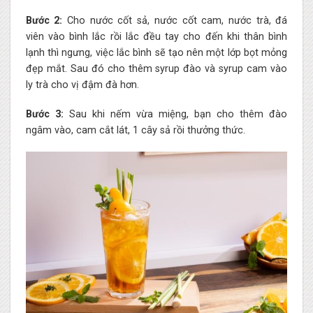
Bước 2:
Cho nước cốt sả, nước cốt cam, nước trà, đá
viên vào bình lắc rồi lắc đều tay cho đến khi thân bình
lạnh thì ngưng, việc lắc bình sẽ tạo nên một lớp bọt mỏng
đẹp mắt. Sau đó cho thêm syrup đào và syrup cam vào
ly trà cho vị đậm đà hơn.
Bước 3:
Sau khi nếm vừa miệng, bạn cho thêm đào
ngâm vào, cam cắt lát, 1 cây sả rồi thưởng thức.