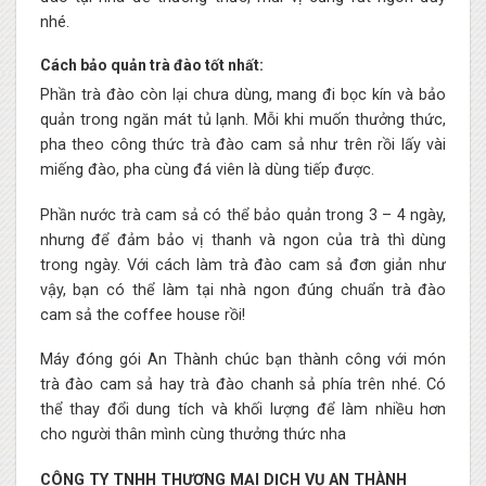
nhé.
Cách bảo quản trà đào tốt nhất:
Phần trà đào còn lại chưa dùng, mang đi bọc kín và bảo
quản trong ngăn mát tủ lạnh. Mỗi khi muốn thưởng thức,
pha theo công thức trà đào cam sả như trên rồi lấy vài
miếng đào, pha cùng đá viên là dùng tiếp được.
Phần nước trà cam sả có thể bảo quản trong 3 – 4 ngày,
nhưng để đảm bảo vị thanh và ngon của trà thì dùng
trong ngày. Với cách làm trà đào cam sả đơn giản như
vậy, bạn có thể làm tại nhà ngon đúng chuẩn trà đào
cam sả the coffee house rồi!
Máy đóng gói An Thành chúc bạn thành công với món
trà đào cam sả hay trà đào chanh sả phía trên nhé. Có
thể thay đổi dung tích và khối lượng để làm nhiều hơn
cho người thân mình cùng thưởng thức nha
CÔNG TY TNHH THƯƠNG MẠI DỊCH VỤ AN THÀNH