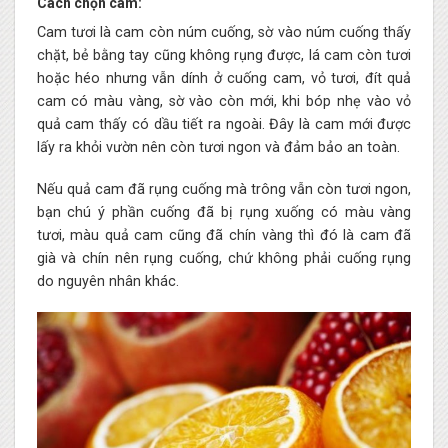
Cách chọn cam:
Cam tươi là cam còn núm cuống, sờ vào núm cuống thấy
chặt, bẻ bằng tay cũng không rụng được, lá cam còn tươi
hoặc héo nhưng vẫn dính ở cuống cam, vỏ tươi, đít quả
cam có màu vàng, sờ vào còn mới, khi bóp nhẹ vào vỏ
quả cam thấy có dầu tiết ra ngoài. Đây là cam mới được
lấy ra khỏi vườn nên còn tươi ngon và đảm bảo an toàn.
Nếu quả cam đã rụng cuống mà trông vẫn còn tươi ngon,
bạn chú ý phần cuống đã bị rụng xuống có màu vàng
tươi, màu quả cam cũng đã chín vàng thì đó là cam đã
già và chín nên rụng cuống, chứ không phải cuống rụng
do nguyên nhân khác.