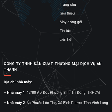
Trang chủ
Giới thiệu
Máy đóng gói
Tin tức
Liên hệ
CÔNG TY TNHH SẢN XUẤT THƯƠNG MẠI DỊCH VỤ AN
THÀNH
Địa chỉ nhà máy:
–
Nhà máy 1
: 47/80 Ao Đôi, Phường Bình Trị Đông, TP.HCM
–
Nhà máy 2
: Ấp Phước Lộc Thọ, Xã Bình Phước, Tỉnh Vĩnh Long