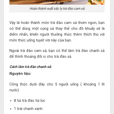
Hoàn thành xuất sắc ly trà đào cam sả
Vậy là hoàn thành món trà đào cam sả thơm ngon, bạn
có thể dùng một cọng sả thay thế cho đồ khuấy sẽ là
điểm nhấn, khiến người thưởng thức thêm thích thú với
món thức uống tuyệt vời này của bạn.
Ngoài trà đào cam sả, bạn có thể làm trà đào chanh sả
để thỉnh thoảng đổi vị cho trà đào sả.
Cách làm trà đào chanh sả:
Nguyên liệu:
Công thức dưới đây cho 5 người uống ( khoảng 1 lít
nước)
8 túi trà đào túi lọc
1 trái chanh xanh