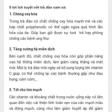
5 lợi ích tuyệt vời trà đào cam sả:
1. Chống oxy hóa
Trong trà đào có chất chống oxy hóa mạnh mẽ và các
hợp chất polyphenolic có thể ngăn ngừa quá trình lão
hóa của da. Giúp bạn giữ được sự tươi trẻ hay phòng
chống các bệnh ung thư.
2. Tăng cường hệ miễn dịch
Bên cạnh đó, chất chống oxy hóa còn góp phần nâng
cao hệ thống miễn dịch, làm giảm căng thẳng và mệt
mỏi. Một ly trà đào mỗi ngày sẽ bổ sung lượng lớn vitamin
C giúp cơ thể chống lại các bệnh thường gặp như đau
họng, cảm cúm,…
3. Tốt cho tim mạch
Các vitamin và khoáng chất trong nước uống này có liên
quan đến việc cải thiện tính toàn vẹn của các mạch máu
và động mạch, cũng như làm giảm huyết áp để giảm