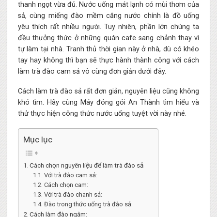
thanh ngọt vừa đủ. Nước uống mát lạnh có mùi thơm của
sả, cùng miếng đào mềm căng nước chính là đồ uống
yêu thích rất nhiều người. Tuy nhiên, phần lớn chúng ta
đều thưởng thức ở những quán cafe sang chảnh thay vì
tự làm tại nhà. Tranh thủ thời gian này ở nhà, dù có khéo
tay hay không thì bạn sẽ thực hành thành công với cách
làm trà đào cam sả vô cùng đơn giản dưới đây.
Cách làm trà đào sả rất đơn giản, nguyên liệu cũng không
khó tìm. Hãy cùng Máy đóng gói An Thành tìm hiểu và
thử thực hiện công thức nước uống tuyệt vời này nhé.
Mục lục
Cách chọn nguyên liệu để làm trà đào sả
Với trà đào cam sả:
Cách chọn cam:
Với trà đào chanh sả:
Đào trong thức uống trà đào sả:
Cách làm đào ngâm: