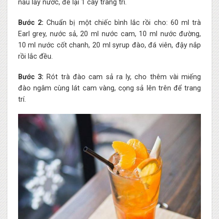
nấu lấy nước, để lại 1 cây trang trí.
Bước 2:
Chuẩn bị một chiếc bình lắc rồi cho: 60 ml trà
Earl grey, nước sả, 20 ml nước cam, 10 ml nước đường,
10 ml nước cốt chanh, 20 ml syrup đào, đá viên, đậy nắp
rồi lắc đều.
Bước 3:
Rót trà đào cam sả ra ly, cho thêm vài miếng
đào ngâm cùng lát cam vàng, cọng sả lên trên để trang
trí.