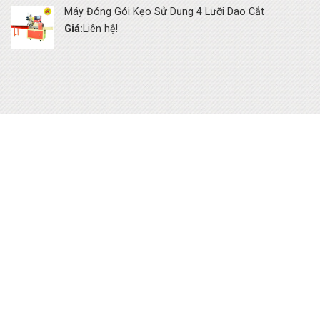
Máy Đóng Gói Kẹo Sử Dụng 4 Lưỡi Dao Cắt
Giá:
Liên hệ!