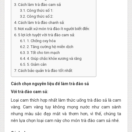
Cách làm trà đào cam sả
Công thức số 1:
Công thức số 2:
Cách làm trà đào chanh sả:
Nơi xuất xứ món trà đào ít người biết đến:
5 lợi ích tuyệt vời trà đào cam sả:
1. Chống oxy hóa
2. Tăng cường hệ miễn dịch
3. Tốt cho tim mạch
4. Giúp chắc khỏe xương và răng
5. Giảm cân
Cách bảo quản trà đào tốt nhất:
Cách chọn nguyên liệu để làm trà đào sả
Với trà đào cam sả:
Loại cam thích hợp nhất làm thức uống trà đào sả là cam
vàng. Cam vàng tuy không mọng nước như cam sành
nhưng màu sắc đẹp mắt và thơm hơn, vì thế, chúng ta
nên lựa chọn loại cam này cho món trà đào cam sả nhé.