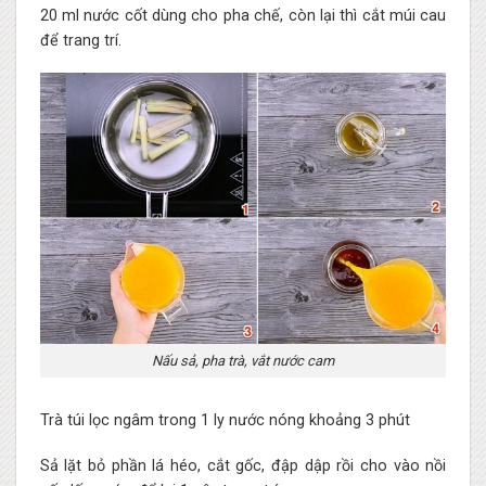
20 ml nước cốt dùng cho pha chế, còn lại thì cắt múi cau
để trang trí.
Nấu sả, pha trà, vắt nước cam
Trà túi lọc ngâm trong 1 ly nước nóng khoảng 3 phút
Sả lặt bỏ phần lá héo, cắt gốc, đập dập rồi cho vào nồi