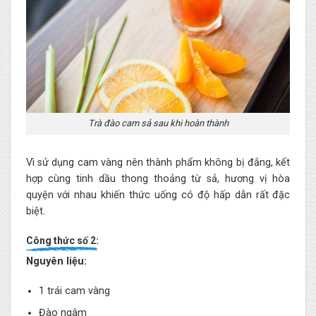
Trà đào cam sả sau khi hoàn thành
Vì sử dụng cam vàng nên thành phẩm không bị đắng, kết
hợp cùng tinh dầu thong thoảng từ sả, hương vị hòa
quyện với nhau khiến thức uống có độ hấp dẫn rất đặc
biệt.
Công thức số 2:
Nguyên liệu:
1 trái cam vàng
Đào ngâm