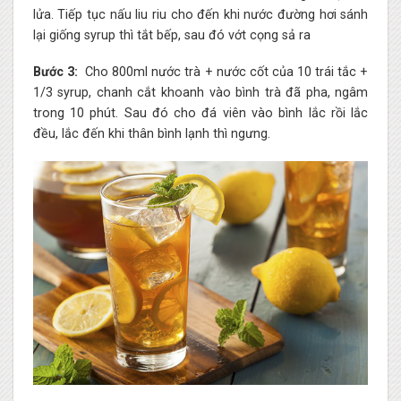
lửa. Tiếp tục nấu liu riu cho đến khi nước đường hơi sánh
lại giống syrup thì tắt bếp, sau đó vớt cọng sả ra
Bước 3:
Cho 800ml nước trà + nước cốt của 10 trái tắc +
1/3 syrup, chanh cắt khoanh vào bình trà đã pha, ngâm
trong 10 phút. Sau đó cho đá viên vào bình lắc rồi lắc
đều, lắc đến khi thân bình lạnh thì ngưng.