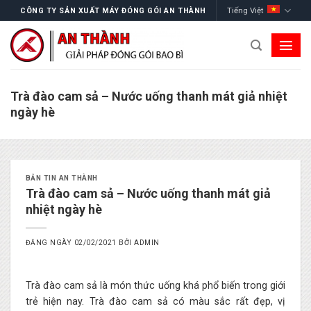
Skip
Tiếng Việt
CÔNG TY SẢN XUẤT MÁY ĐÓNG GÓI AN THÀNH
to
content
Trà đào cam sả – Nước uống thanh mát giả nhiệt
ngày hè
BẢN TIN AN THÀNH
Trà đào cam sả – Nước uống thanh mát giả
nhiệt ngày hè
ĐĂNG NGÀY
02/02/2021
BỞI
ADMIN
Trà đào cam sả là món thức uống khá phổ biến trong giới
trẻ hiện nay. Trà đào cam sả có màu sắc rất đẹp, vị