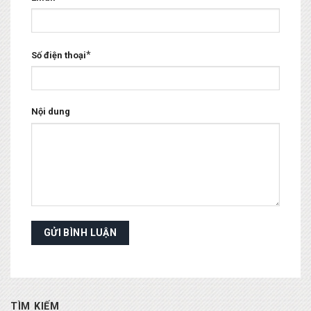
*
Số điện thoại
Nội dung
TÌM KIẾM