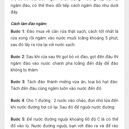
ngâm đào, có thể theo dõi tiếp cách ngâm đào như dưới
đây.
Cách làm đào ngâm:
Bước 1:
Đào mua về cần rửa thật sạch, cách tốt nhất là
rửa xong rồi ngâm vào nước muối loãng khoảng 5 phút,
sau đó lấy ra rửa lại với nước sạch.
Bước 2:
Sau khi rửa sau thì gọt bỏ vỏ đào, gọt đến đâu thì
ngâm đào vào nước chanh pha loãng đến đấy để đào
không bị thâm.
Bước 3:
Tách đào thành miếng vừa ăn, loại bỏ hạt đào.
Tách đến đâu cũng ngâm luôn vào nước đến đó.
Bước 4:
Cho 1 đường : 2 nước vào chảo, đun nhỏ lửa đến
khi nước đường hơi cô lại. Sau đó để nguội nước đường.
Bước 5:
Để nước đường nguội khoảng 60 độ C là có thể
đổ vào lọ. Nước đường nguội, bạn vớt đào ra và để ráo