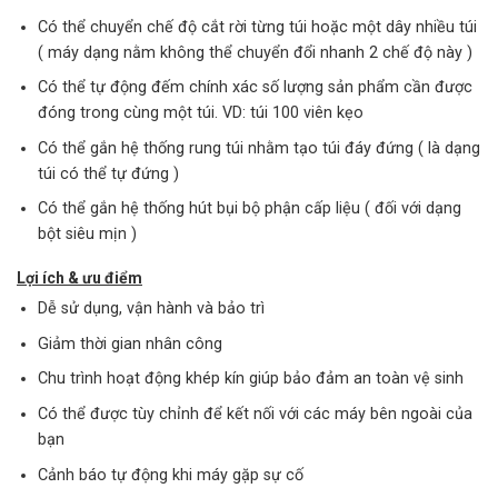
Có thể chuyển chế độ cắt rời từng túi hoặc một dây nhiều túi
( máy dạng nằm không thể chuyển đổi nhanh 2 chế độ này )
Có thể tự động đếm chính xác số lượng sản phẩm cần được
đóng trong cùng một túi. VD: túi 100 viên kẹo
Có thể gắn hệ thống rung túi nhằm tạo túi đáy đứng ( là dạng
túi có thể tự đứng )
Có thể gắn hệ thống hút bụi bộ phận cấp liệu ( đối với dạng
bột siêu mịn )
Lợi ích & ưu điểm
Dễ sử dụng, vận hành và bảo trì
Giảm thời gian nhân công
Chu trình hoạt động khép kín giúp bảo đảm an toàn vệ sinh
Có thể được tùy chỉnh để kết nối với các máy bên ngoài của
bạn
Cảnh báo tự động khi máy gặp sự cố