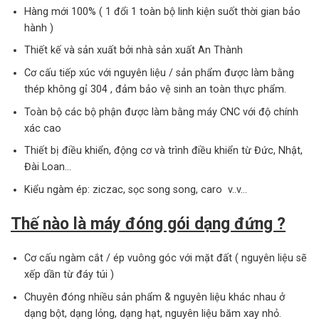
Hàng mới 100% ( 1 đổi 1 toàn bộ linh kiện suốt thời gian bảo
hành )
Thiết kế và sản xuất bởi nhà sản xuất An Thành
Cơ cấu tiếp xúc với nguyên liệu / sản phẩm được làm bằng
thép không gỉ 304 , đảm bảo vệ sinh an toàn thực phẩm.
Toàn bộ các bộ phận được làm bằng máy CNC với độ chính
xác cao
Thiết bị điều khiển, động cơ và trình điều khiển từ Đức, Nhật,
Đài Loan…
Kiểu ngàm ép: ziczac, sọc song song, caro v..v…
Thế nào là máy đóng gói dạng đứng ?
Cơ cấu ngàm cắt / ép vuông góc với mặt đất ( nguyên liệu sẽ
xếp dần từ đáy túi )
Chuyên đóng nhiều sản phẩm & nguyên liệu khác nhau ở
dạng bột, dạng lỏng, dạng hạt, nguyên liệu băm xay nhỏ.