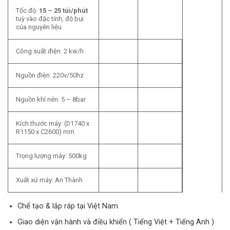
Tốc độ:
15 – 25 túi/phút
tuỳ vào đặc tính, độ bụi
của nguyên liệu.
Công suất điện: 2 kw/h
Nguồn điện: 220v/50hz
Nguồn khí nén: 5 – 8bar
Kích thước máy: (D1740 x
R1150 x C2600) mm
Trọng lượng máy: 500kg
Xuất xứ máy: An Thành
Chế tạo & lắp ráp tại Việt Nam
Giao diện vận hành và điều khiển ( Tiếng Việt + Tiếng Anh )