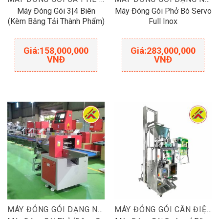
Máy Đóng Gói 3|4 Biên
Máy Đóng Gói Phở Bò Servo
(Kèm Băng Tải Thành Phẩm)
Full Inox
Giá:
158,000,000
Giá:
283,000,000
VNĐ
VNĐ
MÁY ĐÓNG GÓI DẠNG NẰM
MÁY ĐÓNG GÓI CÂN ĐIỆN TỬ