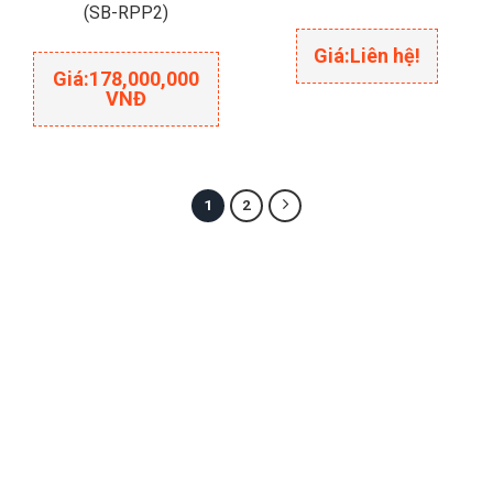
(SB-RPP2)
Giá:
Liên hệ!
Giá:
178,000,000
VNĐ
1
2