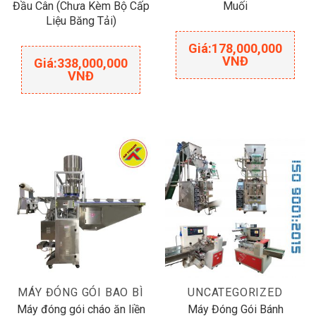
Đầu Cân (Chưa Kèm Bộ Cấp
Muối
Liệu Băng Tải)
Giá:
178,000,000
VNĐ
Giá:
338,000,000
VNĐ
MÁY ĐÓNG GÓI BAO BÌ
UNCATEGORIZED
Máy đóng gói cháo ăn liền
Máy Đóng Gói Bánh