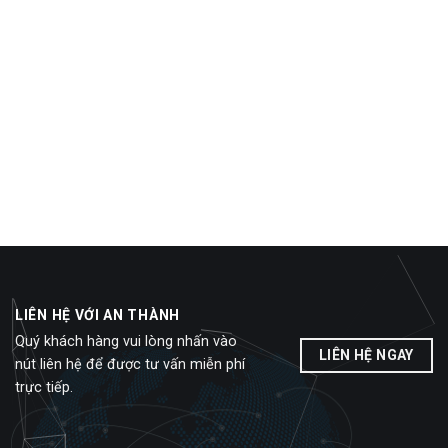
LIÊN HỆ VỚI AN THÀNH
Quý khách hàng vui lòng nhấn vào
LIÊN HỆ NGAY
nút liên hệ để được tư vấn miễn phí
trực tiếp.