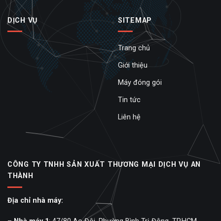
DỊCH VỤ
SITEMAP
Trang chủ
Giới thiệu
Máy đóng gói
Tin tức
Liên hệ
CÔNG TY TNHH SẢN XUẤT THƯƠNG MẠI DỊCH VỤ AN
THÀNH
Địa chỉ nhà máy: