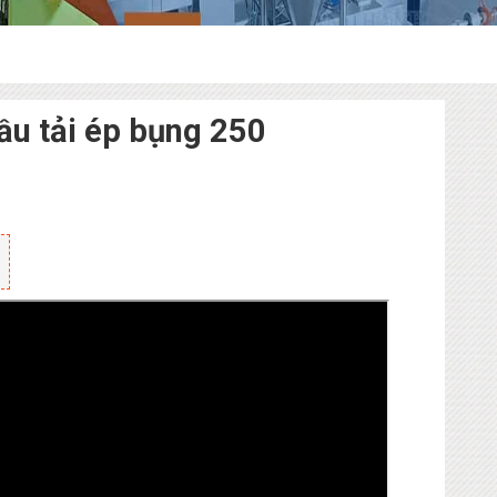
ầu tải ép bụng 250