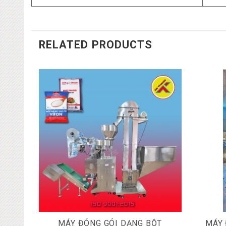
RELATED PRODUCTS
ẠT
MÁY ĐÓNG GÓI DẠNG BỘT
MÁY 