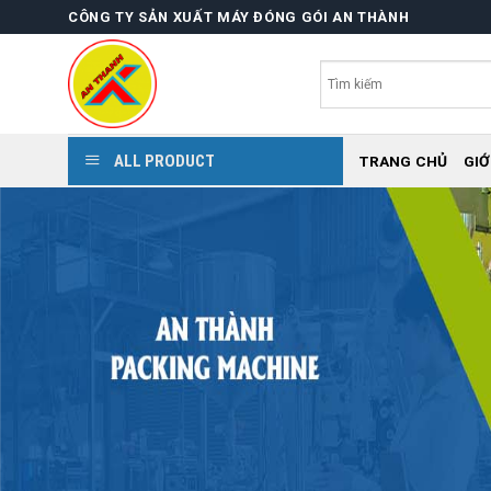
Skip
CÔNG TY SẢN XUẤT MÁY ĐÓNG GÓI AN THÀNH
to
content
ALL PRODUCT
TRANG CHỦ
GIỚ