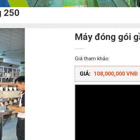
g 250
Máy đóng gói g
Giá tham khảo:
GIÁ:
108,000,000 VNĐ