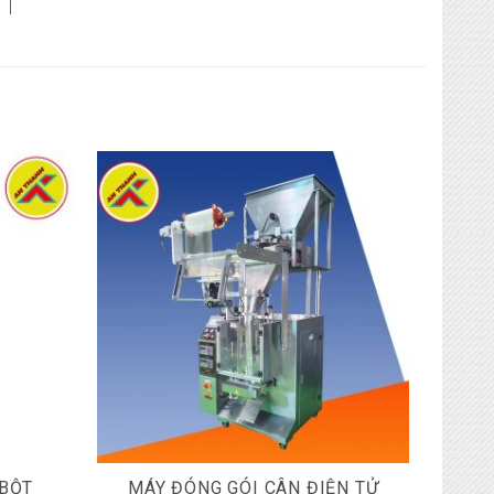
 BỘT
MÁY ĐÓNG GÓI CÂN ĐIỆN TỬ