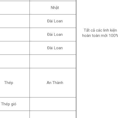
Nhật
Đài Loan
Tất cả các linh kiện
Đài Loan
hoàn toàn mới 100
Đài Loan
Thép
An Thành
Thép gió