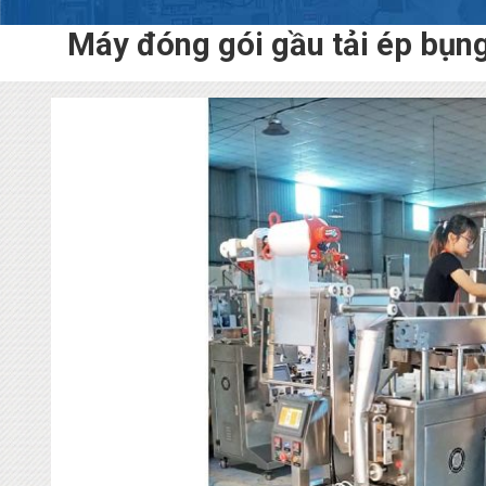
Máy đóng gói gầu tải ép bụn