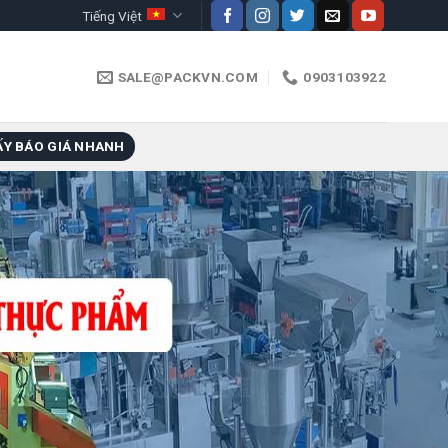
Tiếng Việt
SALE@PACKVN.COM
0903103922
ẤY BÁO GIÁ NHANH