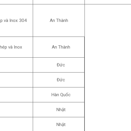
p và Inox 304
An Thành
hép và Inox
An Thành
Đức
Đức
Hàn Quốc
Nhật
Nhật