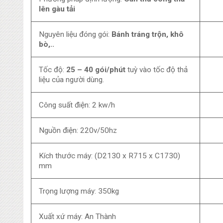
lên gàu tải
Nguyên liệu đóng gói:
Bánh tráng trộn, khô
bò,..
Tốc độ:
25 – 40 gói/phút
tuỳ vào tốc độ thả
liệu của người dùng.
Công suất điện: 2 kw/h
Nguồn điện: 220v/50hz
Kích thước máy: (D2130 x R715 x C1730)
mm
Trọng lượng máy: 350kg
Xuất xứ máy: An Thành