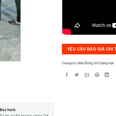
YÊU CẦU BÁO GIÁ CHI 
Category:
Máy Đóng Gói Dạng Hạt
Bảo hành
Toàn quốc trong vòng 24