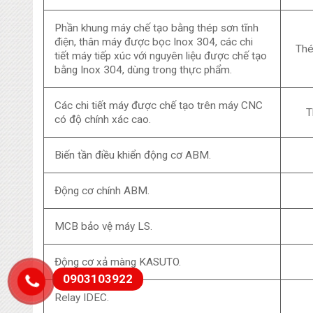
Phần khung máy chế tạo bằng thép sơn tĩnh
điện, thân máy được bọc Inox 304, các chi
Thé
tiết máy tiếp xúc với nguyên liệu được chế tạo
bằng Inox 304, dùng trong thực phẩm.
Các chi tiết máy được chế tạo trên máy CNC
T
có độ chính xác cao.
Biến tần điều khiển động cơ ABM.
Động cơ chính ABM.
MCB bảo vệ máy LS.
Động cơ xả màng KASUTO.
0903103922
Relay IDEC.