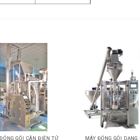
ĐÓNG GÓI CÂN ĐIỆN TỬ
MÁY ĐÓNG GÓI DẠNG