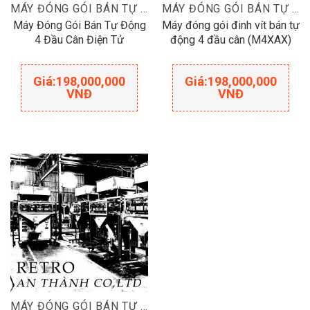
MÁY ĐÓNG GÓI BÁN TỰ ĐỘNG
MÁY ĐÓNG GÓI BÁN TỰ ĐỘNG
Máy Đóng Gói Bán Tự Động
Máy đóng gói đinh vít bán tự
4 Đầu Cân Điện Tử
động 4 đầu cân (M4XAX)
Giá:
198,000,000
Giá:
198,000,000
VNĐ
VNĐ
MÁY ĐÓNG GÓI BÁN TỰ ĐỘNG