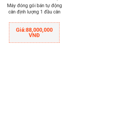
Máy đóng gói bán tự động
cân định lượng 1 đầu cân
Giá:
88,000,000
VNĐ