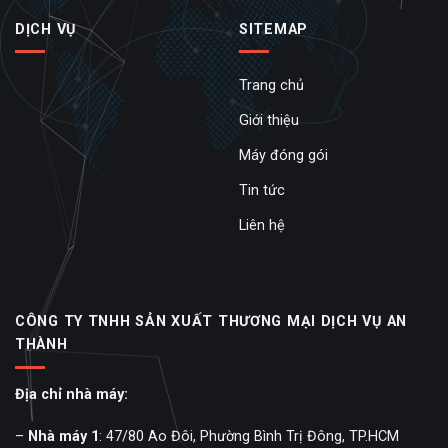
DỊCH VỤ
SITEMAP
Trang chủ
Giới thiệu
Máy đóng gói
Tin tức
Liên hệ
CÔNG TY TNHH SẢN XUẤT THƯƠNG MẠI DỊCH VỤ AN
THÀNH
Địa chỉ nhà máy:
–
Nhà máy 1
: 47/80 Ao Đôi, Phường Bình Trị Đông, TP.HCM