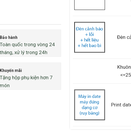
Đèn c
Bảo hành
Toàn quốc trong vòng 24
tháng, xử lý trong 24h
Khuôn 
Khuyến mãi
<=2
Tặng hộp phụ kiện hơn 7
món
Print dat