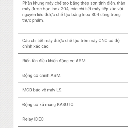
Phần khung máy chế tạo bằng thép sơn tĩnh điện, thân
máy được bọc Inox 304, các chi tiết máy tiếp xúc với
nguyên liệu được chế tạo bằng Inox 304 dùng trong
thực phẩm.
Các chi tiết máy được chế tạo trên máy CNC có độ
chính xác cao.
Biến tần điều khiển động cơ ABM.
Động cơ chính ABM.
MCB bảo vệ máy LS.
Động cơ xả màng KASUTO.
Relay IDEC.