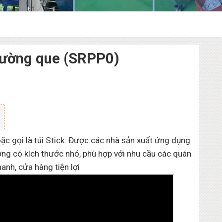
đường que (SRPP0)
c gọi là túi Stick. Được các nhà sản xuất ứng dụng
ường có kích thước nhỏ, phù hợp với nhu cầu các quán
anh, cửa hàng tiện lợi