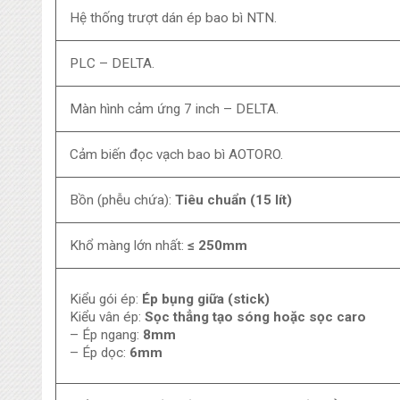
Hệ thống trượt dán ép bao bì NTN.
PLC – DELTA.
Màn hình cảm ứng 7 inch – DELTA.
Cảm biến đọc vạch bao bì AOTORO.
Bồn (phễu chứa):
Tiêu chuẩn (15 lít)
Khổ màng lớn nhất:
≤ 250mm
Kiểu gói ép:
Ép bụng giữa (stick)
Kiểu vân ép:
Sọc thẳng tạo sóng hoặc sọc caro
– Ép ngang:
8mm
– Ép dọc:
6mm