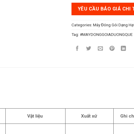
YÊU CẦU BÁO GIÁ CHI 
Categories:
Máy Đóng Gói Dạng Hạ
Tag:
#MAYDONGGOIADUONGQUE
Vật liệu
Xuất xứ
Ghi c