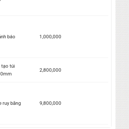
ảnh báo
1,000,000
tạo túi
2,800,000
50mm
e ruy băng
9,800,000