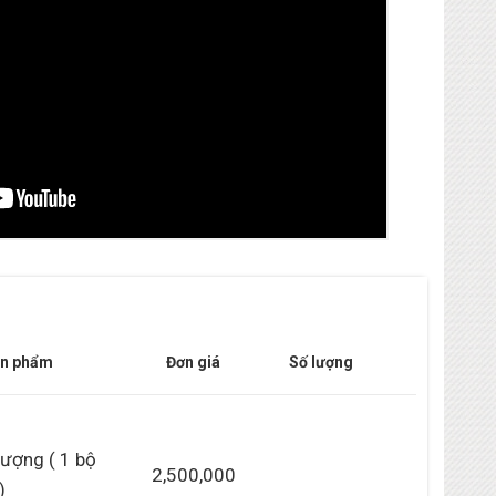
ản phẩm
Đơn giá
Số lượng
lượng ( 1 bộ
2,500,000
)