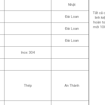
Nhật
Tất cả 
Đài Loan
linh ki
hoàn t
mới 10
Đài Loan
Đài Loan
Inox 304
Thép
An Thành