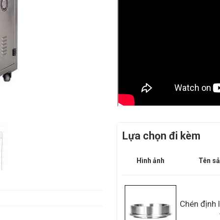
Lựa chọn đi kèm
Hình ảnh
Tên s
Chén định 