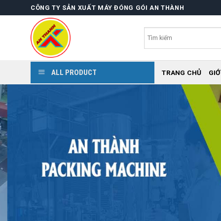
Skip
CÔNG TY SẢN XUẤT MÁY ĐÓNG GÓI AN THÀNH
to
content
ALL PRODUCT
TRANG CHỦ
GIỚ