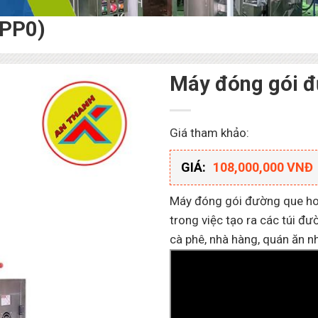
RPP0)
Máy đóng gói 
Giá tham khảo:
GIÁ:
108,000,000 VNĐ
Máy đóng gói đường que hoặ
trong việc tạo ra các túi đ
cà phê, nhà hàng, quán ăn nh