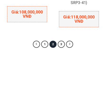
SRP3-41)
Giá:
108,000,000
VNĐ
Giá:
118,000,000
VNĐ
1
2
3