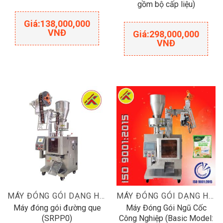
gồm bộ cấp liệu)
Giá:
138,000,000
VNĐ
Giá:
298,000,000
VNĐ
MÁY ĐÓNG GÓI DẠNG HẠT
MÁY ĐÓNG GÓI DẠNG HẠT
Máy đóng gói đường que
Máy Đóng Gói Ngũ Cốc
(SRPP0)
Công Nghiệp (Basic Model: