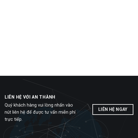
LIÊN HỆ VỚI AN THÀNH
Quý khách hàng vui lòng nhấn vào
LIÊN HỆ NGAY
nút liên hệ để được tư vấn miễn phí
trực tiếp.