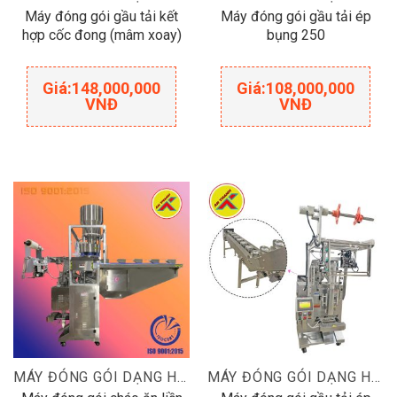
Máy đóng gói gầu tải kết
Máy đóng gói gầu tải ép
hợp cốc đong (mâm xoay)
bụng 250
Giá:
148,000,000
Giá:
108,000,000
VNĐ
VNĐ
MÁY ĐÓNG GÓI DẠNG HẠT
MÁY ĐÓNG GÓI DẠNG HẠT