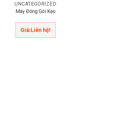
UNCATEGORIZED
Máy Đóng Gói Kẹo
Giá:
Liên hệ!