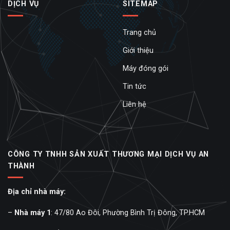
DỊCH VỤ
SITEMAP
Trang chủ
Giới thiệu
Máy đóng gói
Tin tức
Liên hệ
CÔNG TY TNHH SẢN XUẤT THƯƠNG MẠI DỊCH VỤ AN
THÀNH
Địa chỉ nhà máy:
–
Nhà máy 1
: 47/80 Ao Đôi, Phường Bình Trị Đông, TP.HCM