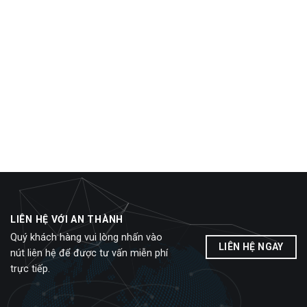
LIÊN HỆ VỚI AN THÀNH
Quý khách hàng vui lòng nhấn vào
LIÊN HỆ NGAY
nút liên hệ để được tư vấn miễn phí
trực tiếp.