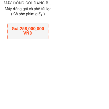
MÁY ĐÓNG GÓI DẠNG BỘT
Máy đóng gói cà phê túi lọc
( Cà phê phim giấy )
Giá:
258,000,000
VNĐ