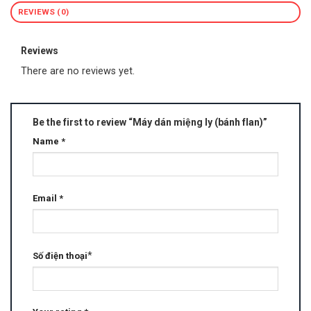
REVIEWS (0)
Reviews
There are no reviews yet.
Be the first to review “Máy dán miệng ly (bánh flan)”
Name
*
Email
*
*
Số điện thoại