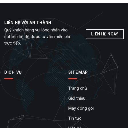
LIÊN HỆ VỚI AN THÀNH
Quý khách hàng vui lòng nhấn vào
LIÊN HỆ NGAY
nút liên hệ để được tư vấn miễn phí
trực tiếp.
DỊCH VỤ
SITEMAP
Trang chủ
Giới thiệu
Máy đóng gói
Tin tức