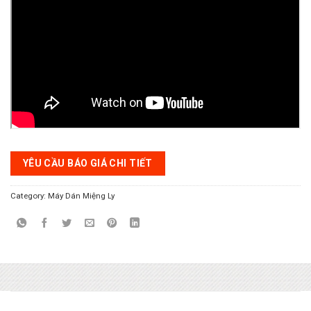
YÊU CẦU BÁO GIÁ CHI TIẾT
Category:
Máy Dán Miệng Ly