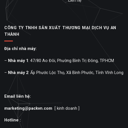
Liên hệ
CÔNG TY TNHH SẢN XUẤT THƯƠNG MẠI DỊCH VỤ AN
THÀNH
Địa chỉ nhà máy:
–
Nhà máy 1
: 47/80 Ao Đôi, Phường Bình Trị Đông, TP.HCM
–
Nhà máy 2
: Ấp Phước Lộc Thọ, Xã Bình Phước, Tỉnh Vĩnh Long
Email liên hệ:
marketing@packvn.com
[ kinh doanh ]
Hotline :