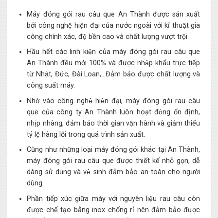
Máy đóng gói rau câu que An Thành được sản xuất
bởi công nghệ hiện đại của nước ngoài với kĩ thuật gia
công chính xác, độ bền cao và chất lượng vượt trội.
Hầu hết các linh kiện của máy đóng gói rau câu que
An Thành đều mới 100% và được nhập khẩu trực tiếp
từ Nhật, Đức, Đài Loan,…Đảm bảo được chất lượng và
công suất máy.
Nhờ vào công nghệ hiện đại, máy đóng gói rau câu
que của công ty An Thành luôn hoạt động ổn định,
nhịp nhàng, đảm bảo thời gian vận hành và giảm thiểu
tỷ lệ hàng lỗi trong quá trình sản xuất.
Cũng như những loại máy đóng gói khác tại An Thành,
máy đóng gói rau câu que được thiết kế nhỏ gọn, dễ
dàng sử dụng và vệ sinh đảm bảo an toàn cho người
dùng.
Phần tiếp xúc giữa máy với nguyên liệu rau câu còn
được chế tạo bằng inox chống rỉ nên đảm bảo được