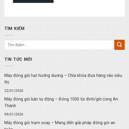
TÌM KIẾM
TIN TỨC MỚI
Máy đóng gói hạt hướng dương – Chìa khóa đưa hàng vào siêu
thị
22/01/2026
Máy đóng gói bán tự động – Đóng 1000 túi đinh/giờ cùng An
Thành
09/01/2026
Máy đóng gói trạm xoay – Mang đến giải pháp đóng gói an