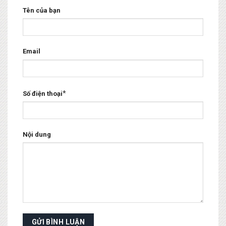
Tên của bạn
Email
*
Số điện thoại
Nội dung