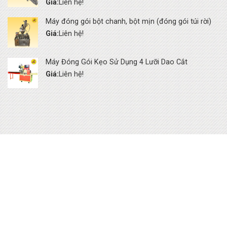
Giá:
Liên hệ!
Máy đóng gói bột chanh, bột mịn (đóng gói túi rời)
Giá:
Liên hệ!
Máy Đóng Gói Kẹo Sử Dụng 4 Lưỡi Dao Cắt
Giá:
Liên hệ!