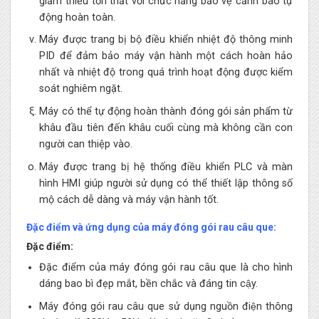
giảm thiểu tổn thất với chức năng bảo vệ cảnh báo tự
động hoàn toàn.
Máy được trang bị bộ điều khiển nhiệt độ thông minh
PID để đảm bảo máy vận hành một cách hoàn hảo
nhất và nhiệt độ trong quá trình hoạt động được kiểm
soát nghiêm ngặt.
Máy có thể tự động hoàn thành đóng gói sản phẩm từ
khâu đầu tiên đến khâu cuối cùng mà không cần con
người can thiệp vào.
Máy được trang bị hệ thống điều khiển PLC và màn
hình HMI giúp người sử dụng có thể thiết lập thông số
mộ cách dễ dàng và máy vận hành tốt.
Đặc điểm và ứng dụng của máy đóng gói rau câu que:
Đặc điểm:
Đặc điểm của máy đóng gói rau câu que là cho hình
dáng bao bì đẹp mắt, bền chắc và đáng tin cậy.
Máy đóng gói rau câu que sử dụng nguồn điện thông