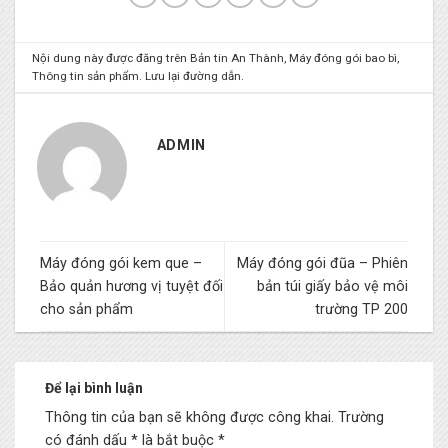
Nội dung này được đăng trên
Bản tin An Thành
,
Máy đóng gói bao bì
,
Thông tin sản phẩm
. Lưu lại
đường dẫn
.
ADMIN
Máy đóng gói kem que –
Máy đóng gói đũa – Phiên
Bảo quản hương vị tuyệt đối
bản túi giấy bảo vệ môi
cho sản phẩm
trường TP 200
Để lại bình luận
Thông tin của bạn sẽ không được công khai.
Trường
có đánh dấu * là bắt buộc
*