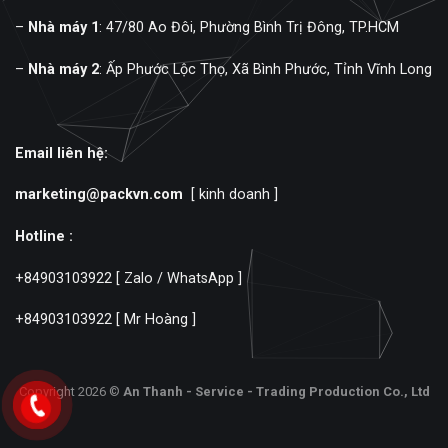
–
Nhà máy 1
: 47/80 Ao Đôi, Phường Bình Trị Đông, TP.HCM
–
Nhà máy 2
: Ấp Phước Lộc Thọ, Xã Bình Phước, Tỉnh Vĩnh Long
Email liên hệ:
marketing@packvn.com
[ kinh doanh ]
Hotline :
+84903103922
[ Zalo / WhatsApp ]
+84903103922
[ Mr Hoàng ]
Copyright 2026 ©
An Thanh - Service - Trading Production Co., Ltd