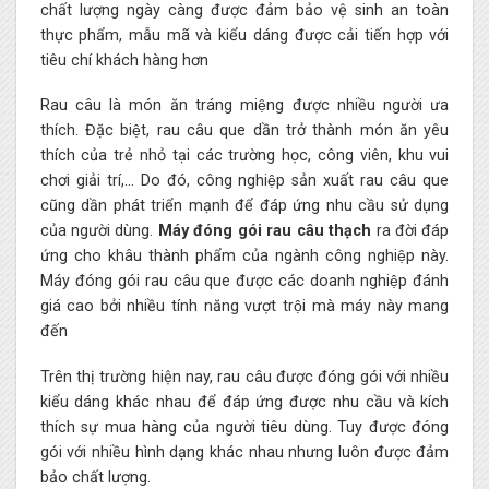
chất lượng ngày càng được đảm bảo vệ sinh an toàn
thực phẩm, mẫu mã và kiểu dáng được cải tiến hợp với
tiêu chí khách hàng hơn
Rau câu là món ăn tráng miệng được nhiều người ưa
thích. Đặc biệt, rau câu que dần trở thành món ăn yêu
thích của trẻ nhỏ tại các trường học, công viên, khu vui
chơi giải trí,… Do đó, công nghiệp sản xuất rau câu que
cũng dần phát triển mạnh để đáp ứng nhu cầu sử dụng
của người dùng.
Máy đóng gói rau câu thạch
ra đời đáp
ứng cho khâu thành phẩm của ngành công nghiệp này.
Máy đóng gói rau câu que được các doanh nghiệp đánh
giá cao bởi nhiều tính năng vượt trội mà máy này mang
đến
Trên thị trường hiện nay, rau câu được đóng gói với nhiều
kiểu dáng khác nhau để đáp ứng được nhu cầu và kích
thích sự mua hàng của người tiêu dùng. Tuy được đóng
gói với nhiều hình dạng khác nhau nhưng luôn được đảm
bảo chất lượng.