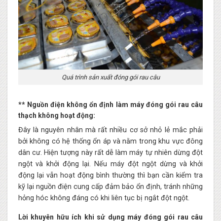
Quá trình sản xuất đóng gói rau câu
** Nguồn điện không ổn định làm máy đóng gói rau câu
thạch không hoạt động:
Đây là nguyên nhân mà rất nhiều cơ sở nhỏ lẻ mắc phải
bởi không có hệ thống ổn áp và nằm trong khu vực đông
dân cư. Hiện tượng này rất dễ làm máy tự nhiên dừng đột
ngột và khởi động lại. Nếu máy đột ngột dừng và khởi
động lại vẫn hoạt động bình thường thì bạn cần kiểm tra
kỹ lại nguồn điện cung cấp đảm bảo ổn định, tránh những
hỏng hóc không đáng có khi liên tục bị ngắt đột ngột.
Lời khuyên hữu ích khi sử dụng máy đóng gói rau câu