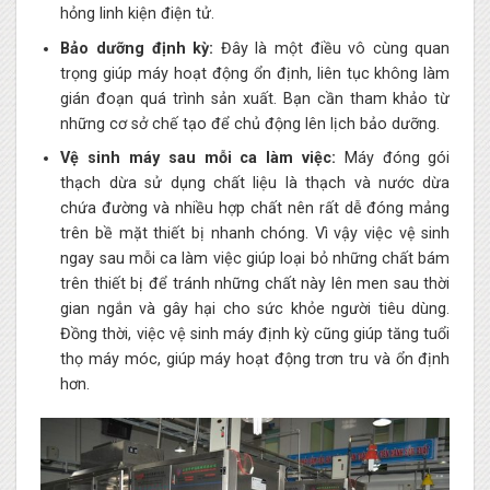
hỏng linh kiện điện tử.
Bảo dưỡng định kỳ:
Đây là một điều vô cùng quan
trọng giúp máy hoạt động ổn định, liên tục không làm
gián đoạn quá trình sản xuất. Bạn cần tham khảo từ
những cơ sở chế tạo để chủ động lên lịch bảo dưỡng.
Vệ sinh máy sau mỗi ca làm việc:
Máy đóng gói
thạch dừa sử dụng chất liệu là thạch và nước dừa
chứa đường và nhiều hợp chất nên rất dễ đóng mảng
trên bề mặt thiết bị nhanh chóng. Vì vậy việc vệ sinh
ngay sau mỗi ca làm việc giúp loại bỏ những chất bám
trên thiết bị để tránh những chất này lên men sau thời
gian ngắn và gây hại cho sức khỏe người tiêu dùng.
Đồng thời, việc vệ sinh máy định kỳ cũng giúp tăng tuổi
thọ máy móc, giúp máy hoạt động trơn tru và ổn định
hơn.