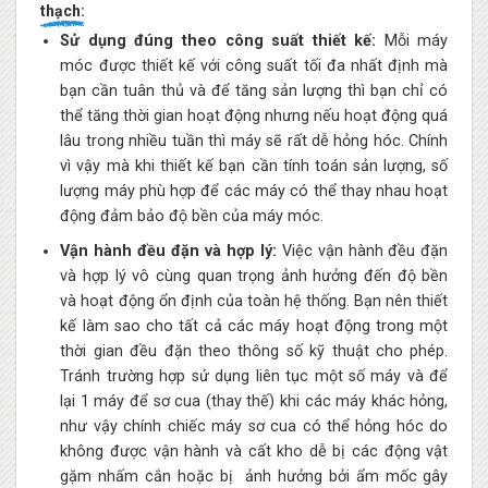
thạch:
Sử dụng đúng theo công suất thiết kế:
Mỗi máy
móc được thiết kế với công suất tối đa nhất định mà
bạn cần tuân thủ và để tăng sản lượng thì bạn chỉ có
thể tăng thời gian hoạt động nhưng nếu hoạt động quá
lâu trong nhiều tuần thì máy sẽ rất dễ hỏng hóc. Chính
vì vậy mà khi thiết kế bạn cần tính toán sản lượng, số
lượng máy phù hợp để các máy có thể thay nhau hoạt
động đảm bảo độ bền của máy móc.
Vận hành đều đặn và hợp lý:
Việc vận hành đều đặn
và hợp lý vô cùng quan trọng ảnh hưởng đến độ bền
và hoạt động ổn định của toàn hệ thống. Bạn nên thiết
kế làm sao cho tất cả các máy hoạt động trong một
thời gian đều đặn theo thông số kỹ thuật cho phép.
Tránh trường hợp sử dụng liên tục một số máy và để
lại 1 máy để sơ cua (thay thế) khi các máy khác hỏng,
như vậy chính chiếc máy sơ cua có thể hỏng hóc do
không được vận hành và cất kho dễ bị các động vật
gặm nhấm cắn hoặc bị ảnh hưởng bởi ẩm mốc gây