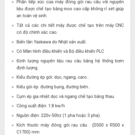
Phần tiếp xúc của máy đóng gói rau câu với nguyên
liệu được chế tạo bằng inox cao cấp không rỉ sét giúp
an toàn vệ sinh.
Tất cả các chi tiết máy được chế tạo trên máy CNC
có độ chính xác cao.
Biến tần Yaskawa do Nhật sản xuất.
Có Màn hình điều khiển và Bộ điều khiển PLC
Định lượng nguyên liệu rau câu bằng hệ thống bơm
định lượng.
Kiểu đường ép gói: dọc, ngang, caro…
Kiểu gói ép: đường bụng, đường biên…
Cụm ép gia nhiệt dọc và ngang chế tạo bằng thau.
Công suất điện: 1.8 kw/h
Nguồn điện: 220v-50hz (1 pha hoặc 3 pha).
Kích thước máy đóng gói rau câu : (D500 x R500 x
C1700) mm