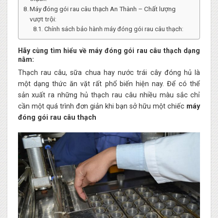
Máy đóng gói rau câu thạch An Thành – Chất lượng
vượt trội:
Chính sách bảo hành máy đóng gói rau câu thạch:
Hãy cùng tìm hiểu về máy đóng gói rau câu thạch dạng
nằm:
Thạch rau câu, sữa chua hay nước trái cây đóng hủ là
một dạng thức ăn vặt rất phổ biến hiện nay. Để có thể
sản xuất ra những hủ thạch rau câu nhiều màu sắc chỉ
cần một quá trình đơn giản khi bạn sở hữu một chiếc
máy
đóng gói rau câu thạch