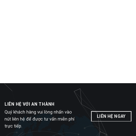
LIÊN HỆ VỚI AN THÀNH
Quý khách hàng vui lòng nhấn vào
LIÊN HỆ NGAY
nút liên hệ để được tư vấn miễn phí
trực tiếp.