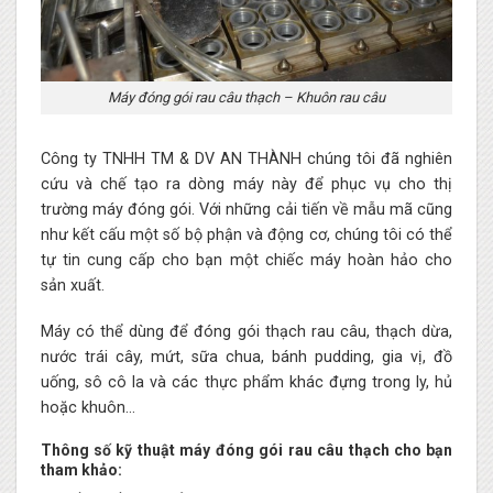
Máy đóng gói rau câu thạch – Khuôn rau câu
Công ty TNHH TM & DV AN THÀNH
chúng tôi đã nghiên
cứu và chế tạo ra dòng máy này để phục vụ cho thị
trường máy đóng gói. Với những cải tiến về mẫu mã cũng
như kết cấu một số bộ phận và động cơ, chúng tôi có thể
tự tin cung cấp cho bạn một chiếc máy hoàn hảo cho
sản xuất.
Máy có thể dùng để đóng gói thạch rau câu, thạch dừa,
nước trái cây, mứt, sữa chua, bánh pudding, gia vị, đồ
uống, sô cô la và các thực phẩm khác đựng trong ly, hủ
hoặc khuôn…
Thông số kỹ thuật máy đóng gói rau câu thạch cho bạn
tham khảo: