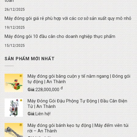
toàn
26/12/2025
Máy đóng gói giá rẻ phù hợp với các cơ sở sản xuất quy mô nhỏ
19/12/2025
Máy đóng gói 10 đầu cân cho doanh nghiệp thực phẩm
15/12/2025
SẢN PHẨM MỚI NHẤT
Máy đóng gói băng cuộn y tế nằm ngang | Đóng gói
tự động | An Thành
đ
Giá:
228,000,000
Máy Đóng Gói Đậu Phộng Tự Động | Đầu Cân Điện
Tử | An Thành
Giá:
Liên hệ!
Máy đóng gói bánh kẹo tự động | Máy đếm viên túi
rời – An Thành