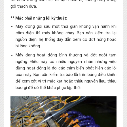
gói thạch dừa.
** Mắc phải những lỗi kỹ thuật:
Máy đóng gói sau một thời gian không vận hành khi
cắm điện thì máy không chạy. Bạn nên kiểm tra lại
nguồn điện, hệ thống dây dẫn xem có đứt hỏng hoặc
bi lỏng không
Máy đang hoạt động bình thường và đột ngột tạm
ngừng. Điều này có nhiều nguyên nhân nhưng việc
dừng hoạt động là do các cảm biến phát hiện các lỗi
của máy. Bạn cần kiểm tra báo lỗi trên bảng điều khiển
để xem xét vị trí mắc kẹt hoặc thiếu nguyên liệu, thiếu
bao gì để có thể khắc phục kịp thời.