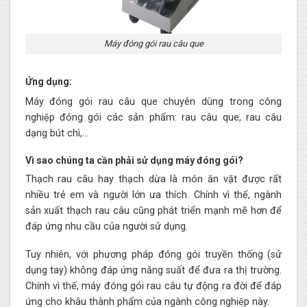
Máy đóng gói rau câu que
Ứng dụng:
Máy đóng gói rau câu que chuyên dùng trong công
nghiệp đóng gói các sản phẩm: rau câu que, rau câu
dạng bút chì,…
Vì sao chúng ta cần phải sử dụng máy đóng gói?
Thạch rau câu hay thạch dừa là món ăn vặt được rất
nhiều trẻ em và người lớn ưa thích. Chính vì thế, ngành
sản xuất thạch rau câu cũng phát triển mạnh mẽ hơn để
đáp ứng nhu cầu của người sử dụng.
Tuy nhiên, với phương pháp đóng gói truyền thống (sử
dụng tay) không đáp ứng năng suất để đưa ra thị trường.
Chính vì thế, máy đóng gói rau câu tự động ra đời để đáp
ứng cho khâu thành phẩm của ngành công nghiệp này.