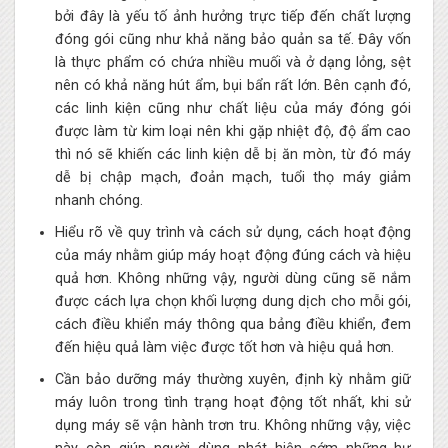
bởi đây là yếu tố ảnh hưởng trực tiếp đến chất lượng
đóng gói cũng như khả năng bảo quản sa tế. Đây vốn
là thực phẩm có chứa nhiều muối và ở dạng lỏng, sệt
nên có khả năng hút ẩm, bụi bẩn rất lớn. Bên cạnh đó,
các linh kiện cũng như chất liệu của máy đóng gói
được làm từ kim loại nên khi gặp nhiệt độ, độ ẩm cao
thì nó sẽ khiến các linh kiện dễ bị ăn mòn, từ đó máy
dễ bị chập mạch, đoản mạch, tuổi thọ máy giảm
nhanh chóng.
Hiểu rõ về quy trình và cách sử dụng, cách hoạt động
của máy nhằm giúp máy hoạt động đúng cách và hiệu
quả hơn. Không những vậy, người dùng cũng sẽ nắm
được cách lựa chọn khối lượng dung dịch cho mỗi gói,
cách điều khiển máy thông qua bảng điều khiển, đem
đến hiệu quả làm việc được tốt hơn và hiệu quả hơn.
Cần bảo dưỡng máy thường xuyên, định kỳ nhằm giữ
máy luôn trong tình trạng hoạt động tốt nhất, khi sử
dụng máy sẽ vận hành trơn tru. Không những vậy, việc