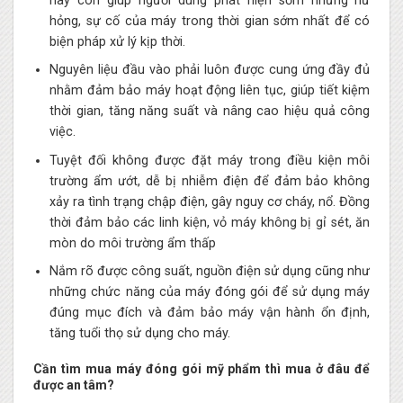
này còn giúp người dùng phát hiện sớm những hư
hỏng, sự cố của máy trong thời gian sớm nhất để có
biện pháp xử lý kịp thời.
Nguyên liệu đầu vào phải luôn được cung ứng đầy đủ
nhằm đảm bảo máy hoạt động liên tục, giúp tiết kiệm
thời gian, tăng năng suất và nâng cao hiệu quả công
việc.
Tuyệt đối không được đặt máy trong điều kiện môi
trường ẩm ướt, dễ bị nhiễm điện để đảm bảo không
xảy ra tình trạng chập điện, gây nguy cơ cháy, nổ. Đồng
thời đảm bảo các linh kiện, vỏ máy không bị gỉ sét, ăn
mòn do môi trường ẩm thấp
Nắm rõ được công suất, nguồn điện sử dụng cũng như
những chức năng của máy đóng gói để sử dụng máy
đúng mục đích và đảm bảo máy vận hành ổn định,
tăng tuổi thọ sử dụng cho máy.
Cần tìm mua máy đóng gói mỹ phẩm thì mua ở đâu để
được an tâm?