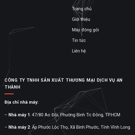
Trang chủ
Giới thiệu
Máy đóng gói
Tin tức
Liên hệ
CÔNG TY TNHH SẢN XUẤT THƯƠNG MẠI DỊCH VỤ AN
THÀNH
Địa chỉ nhà máy:
–
Nhà máy 1
: 47/80 Ao Đôi, Phường Bình Trị Đông, TP.HCM
–
Nhà máy 2
: Ấp Phước Lộc Thọ, Xã Bình Phước, Tỉnh Vĩnh Long