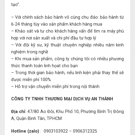
tạo”.
– Với chính sách bảo hành vô cùng chu đáo: bảo hành từ
6-24 tháng tùy vào sản phẩm khách hàng mua
– Khảo sát và tư cho khách hàng vấn để tìm ra máy phù
hợp với nơi sản xuất và chi phí đầu tư hợp lý
– Với đội kỹ sư, kỹ thuật chuyên nghiệp nhiều năm kinh
nghiệm trong nghề
– Khi mua sản phẩm, công ty chúng tôi có nhiều phương
thức thanh toán linh họat cho bạn
– Trong thời gian bảo hành, nếu linh kiện phải thay thế sẽ
được miễn phí 100%
– Hỗ trợ vận chuyển miễn phí trong nội thành
CÔNG TY TNHH THƯƠNG MẠI DỊCH VỤ AN THÀNH
Địa chỉ
: 47/80 Ao Đôi, Khu Phố 10, Phường Bình Trị Đông
A, Quận Bình Tân, TP.HCM
Hotline (zalo)
:
0903103922
–
0906312325