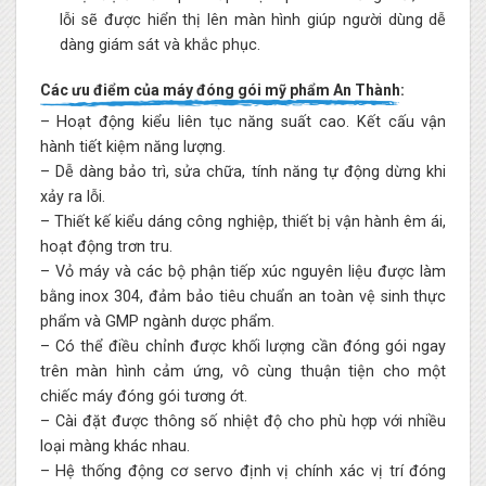
lỗi sẽ được hiển thị lên màn hình giúp người dùng dễ
dàng giám sát và khắc phục.
Các ưu điểm của máy đóng gói mỹ phẩm An Thành:
– Hoạt động kiểu liên tục năng suất cao. Kết cấu vận
hành tiết kiệm năng lượng.
– Dễ dàng bảo trì, sửa chữa, tính năng tự động dừng khi
xảy ra lỗi.
– Thiết kế kiểu dáng công nghiệp, thiết bị vận hành êm ái,
hoạt động trơn tru.
– Vỏ máy và các bộ phận tiếp xúc nguyên liệu được làm
bằng inox 304, đảm bảo tiêu chuẩn an toàn vệ sinh thực
phẩm và GMP ngành dược phẩm.
– Có thể điều chỉnh được khối lượng cần đóng gói ngay
trên màn hình cảm ứng, vô cùng thuận tiện cho một
chiếc máy đóng gói tương ớt.
– Cài đặt được thông số nhiệt độ cho phù hợp với nhiều
loại màng khác nhau.
– Hệ thống động cơ servo định vị chính xác vị trí đóng