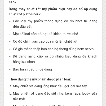
nào?
Dòng máy chiết rót mỹ phẩm hiện nay đa số áp dụng
chiết rót piston bởi vì:
Các loại mỹ phẩm thông dụng có độ nhớt từ loãng
đến đặc sệt
Một số loại còn có hạt có khích thước nhỏ
Có độ chính xác cao qua mỗi lần chiết rót
Có giá thành thấp hơn các hệ thống dùng bơm servo
Dễ dàng nâng cấp và có nhiều kiểu dáng để khách
hàng lựa chọn
Bảo hành bảo trì dễ dàng
Theo dạng thể mỹ phẩm được phân loại:
Máy chiết rót dạng lỏng như: dầu gội, gel rửa tay…
Máy chiết rót dạng đặc sệt như: kem face, body, sữa
rửa mặt…