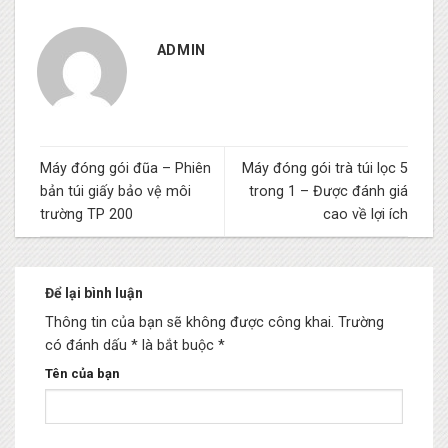
ADMIN
Máy đóng gói đũa – Phiên
Máy đóng gói trà túi lọc 5
bản túi giấy bảo vệ môi
trong 1 – Được đánh giá
trường TP 200
cao về lợi ích
Để lại bình luận
Thông tin của bạn sẽ không được công khai.
Trường
có đánh dấu * là bắt buộc
*
Tên của bạn