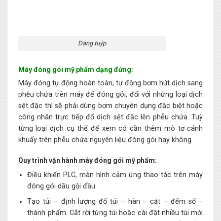
Dạng tuýp
Máy đóng gói mỹ phẩm dạng đứng:
Máy đóng tự động hoàn toàn, tự động bơm hút dịch sang
phễu chứa trên máy để đóng gói, đối với những loại dịch
sệt đặc thì sẽ phải dùng bơm chuyên dụng đặc biệt hoặc
công nhân trực tiếp đổ dịch sệt đặc lên phễu chứa. Tuỳ
từng loại dịch cụ thể để xem có cần thêm mô tơ cánh
khuấy trên phễu chứa nguyên liệu đóng gói hay không
Quy trình vận hành máy đóng gói mỹ phẩm:
Điều khiển PLC, màn hình cảm ứng thao tác trên máy
đóng gói dầu gội đầu.
Tạo túi – định lượng đổ túi – hàn – cắt – đếm số –
thành phẩm. Cắt rời từng túi hoặc cài đặt nhiều túi mới