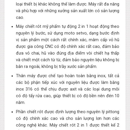
loại thiết bị khác không thể làm được. Máy rất đa năng
và phù hợp với những xưởng sản xuất lớn có sản lượng
cao.
Máy chiết rót mỹ phẩm tự động 2 in 1 hoạt động theo
nguyên lý bước, sử dụng moto setvo, dạng bước định
vị sản phẩm một cách rất chính xác, mâm cấp vỏ hũ
được gia công CNC có độ chính xác rất cao, đảm bảo
đưa vỏ chai, hũ vào đúng địa điểm vòi chiết hạ thấp
và chiết một cách từ từ, đảm bảo nguyên liệu không bị
bắn ra ngoài, không bị trầy xước sản phẩm.
Thân máy được chế tạo hoàn toàn bằng inox, tất cả
các bộ phận tiếp xúc với nguyên liệu được làm bằng
inox 316 có thể chịu được axit và các loại dung môi
có độ tẩy rửa cao, giúp thiết bị có độ bền nên đén 10
năm.
Phần chiết rót được định lượng theo nguyên lý pittong
có độ chính xác cao và cho sản lượng lơn hơn các
công nghệ khác. Máy chiết rót 2 in 1 được thiết kế 2