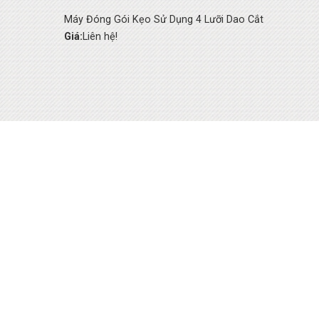
Máy Đóng Gói Kẹo Sử Dụng 4 Lưỡi Dao Cắt
Giá:
Liên hệ!