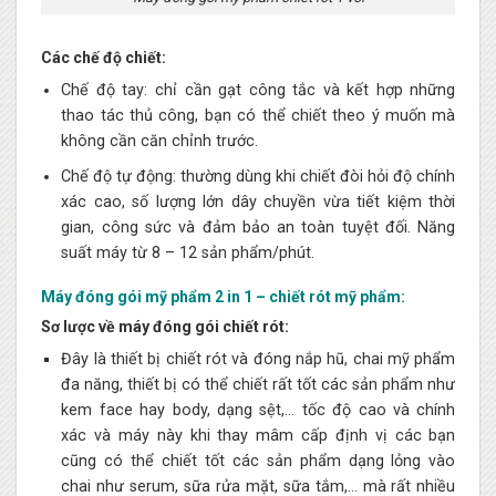
Các chế độ chiết:
Chế độ tay: chỉ cần gạt công tắc và kết hợp những
thao tác thủ công, bạn có thể chiết theo ý muốn mà
không cần căn chỉnh trước.
Chế độ tự động: thường dùng khi chiết đòi hỏi độ chính
xác cao, số lượng lớn dây chuyền vừa tiết kiệm thời
gian, công sức và đảm bảo an toàn tuyệt đối. Năng
suất máy từ 8 – 12 sản phẩm/phút.
Máy đóng gói mỹ phẩm 2 in 1 – chiết rót mỹ phẩm:
Sơ lược về máy đóng gói chiết rót:
Đây là thiết bị chiết rót và đóng nắp hũ, chai mỹ phẩm
đa năng, thiết bị có thể chiết rất tốt các sản phẩm như
kem face hay body, dạng sệt,… tốc độ cao và chính
xác và máy này khi thay mâm cấp định vị các bạn
cũng có thể chiết tốt các sản phẩm dạng lỏng vào
chai như serum, sữa rửa mặt, sữa tắm,… mà rất nhiều