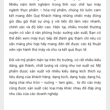
Nhiều năm kinh nghiệm trong lĩnh vực chế tạo máy
ngành thực phẩm – hóa mỹ phẩm, chúng tôi luôn cam
kết mang đến Quý Khách Hàng những chiếc máy đóng
gói dầu gội thật sự ứng ý với tiến độ làm việc nhanh,
chính xác và độ bền cao. Hiện tại, nhiều model thường
xuyên có sẵn ở văn phòng hoặc xưởng sản xuất, Bạn có
thể đến xem máy trực tiếp để đánh giá, thậm chí nêu có
sẵn màng phù hợp hãy mang đến để được các kỹ thuật
viên vận hành thử máy và cho ra kết quả thực tế.
Đối với mỹ phẩm hiện tại trên thị trường, có rất nhiều kiểu
dáng, giá thành, chất lượng và cũng như nơi xuất xứ. Mỹ
phẩm được sản xuất với nhiều kiểu dáng kích thích sự
tiêu dùng của khách hàng: dạng bịch, dạng tuýp, dạng hủ,
dạng chai như tròn – vuông – tam giác,… từ đó các máy
cũng được sản xuất các loại máy khác nhau để đáp ứng
nhu cầu của các doanh nghiệp