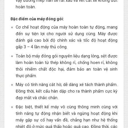
vậy đường mép hàn sẽ rất xấu và vết cắt xé không đứt
hoàn toàn.
Đặc điểm của máy đóng gói:
Cơ chế hoạt động của máy hoàn toàn tự động, mang
đến sự tiện lợi cho người sử dụng cùng. Máy được
đánh giá cao bởi độ chính xác và tốc độ hoạt động
gấp 3 – 4 lần máy thủ công.
Toàn bộ máy đóng gói nguyên liệu dạng lỏng, sệt được
làm hoàn toàn từ thép không rỉ, chống hoen rỉ, không
thôi nhiễm chất độc hại, đảm bảo an toàn vệ sinh
thực phẩm.
Máy có tính năng cắt hờ, dễ dàng xé tách thành phẩm.
Đồng thời, kết cấu hàn dập cho ra thành phẩm cực kỳ
đẹp mắt và chắc chắn.
Đặc biệt, thiết kế máy vô cùng thông minh cùng với
tính năng tự động nhận biết và ngừng hoạt động khi
máy gặp sự cố hay vấn đề, chẳng hạn như hệ thống
nhiệt độ ở mức quá thấp hoặc quá cao. Đồng thời, các