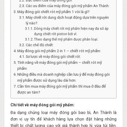
Đặc điểm của máy đóng gói:
Các ưu điểm của máy đóng gói mỹ phẩm An Thành:
Máy đóng gói chiết rót mỹ phẩm 1 vòi là gì?
Máy chiết rót dung dịch hoạt động dựa trên nguyên
lý nào?
Dòng máy chiết rót mỹ phẩm hiện nay đa số áp
dụng chiết rót piston bởi vì:
Theo dạng thể mỹ phẩm được phân loại:
Các chế độ chiết:
Máy đóng gói mỹ phẩm 2 in 1 – chiết rót mỹ phẩm:
Sơ lược về máy đóng gói chiết rót:
Tính năng về máy đóng gói mỹ phẩm – chiết rót mỹ
phẩm:
Những điều mà doanh nghiệp cần lưu ý để máy đóng gói
mỹ phẩm được sử dụng lâu dài hơn:
Cần tìm mua máy đóng gói mỹ phẩm thì mua ở đâu để
được an tâm?
Chi tiết về máy đóng gói mỹ phẩm:
Đa dạng chủng loại máy đóng gói bao bì, An Thành là
đơn vị uy tín để khách hàng lựa chọn đặt hàng những
thiết bị chất lượng cao với giá thành hợp lý, vừa túi tiền.