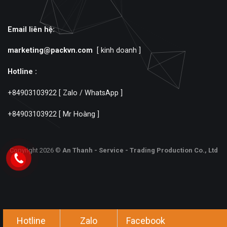
Email liên hệ:
marketing@packvn.com
[ kinh doanh ]
Hotline :
+84903103922
[ Zalo / WhatsApp ]
+84903103922
[ Mr Hoàng ]
Copyright 2026 ©
An Thanh - Service - Trading Production Co., Ltd
Hotline
Zalo
Facebook