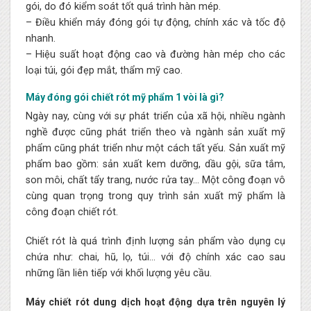
gói, do đó kiểm soát tốt quá trình hàn mép.
– Điều khiển máy đóng gói tự động, chính xác và tốc độ
nhanh.
– Hiệu suất hoạt động cao và đường hàn mép cho các
loại túi, gói đẹp mắt, thẩm mỹ cao.
Máy đóng gói chiết rót mỹ phẩm 1 vòi là gì?
Ngày nay, cùng với sự phát triển của xã hội, nhiều ngành
nghề được cũng phát triển theo và ngành sản xuất mỹ
phẩm cũng phát triển như một cách tất yếu. Sản xuất mỹ
phẩm bao gồm: sản xuất kem dưỡng, dầu gội, sữa tắm,
son môi, chất tẩy trang, nước rửa tay… Một công đoạn vô
cùng quan trọng trong quy trình sản xuất mỹ phẩm là
công đoạn chiết rót.
Chiết rót là quá trình định lượng sản phẩm vào dụng cụ
chứa như: chai, hũ, lọ, túi… với độ chính xác cao sau
những lần liên tiếp với khối lượng yêu cầu.
Máy chiết rót dung dịch hoạt động dựa trên nguyên lý