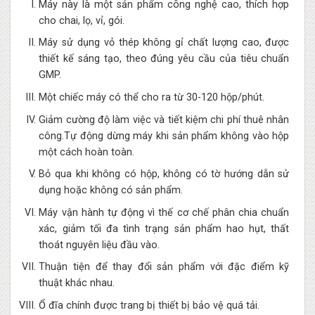
Máy này là một sản phẩm công nghệ cao, thích hợp
cho chai, lọ, vỉ, gói.
Máy sử dụng vỏ thép không gỉ chất lượng cao, được
thiết kế sáng tạo, theo đúng yêu cầu của tiêu chuẩn
GMP.
Một chiếc máy có thể cho ra từ 30-120 hộp/phút.
Giảm cường độ làm việc và tiết kiệm chi phí thuê nhân
công.Tự động dừng máy khi sản phẩm không vào hộp
một cách hoàn toàn.
Bỏ qua khi không có hộp, không có tờ hướng dẫn sử
dụng hoặc không có sản phẩm.
Máy vận hành tự động vì thế cơ chế phân chia chuẩn
xác, giảm tối đa tình trạng sản phẩm hao hụt, thất
thoát nguyên liệu đầu vào.
Thuận tiện để thay đổi sản phẩm với đặc điểm kỹ
thuật khác nhau.
Ổ đĩa chính được trang bị thiết bị bảo vệ quá tải.