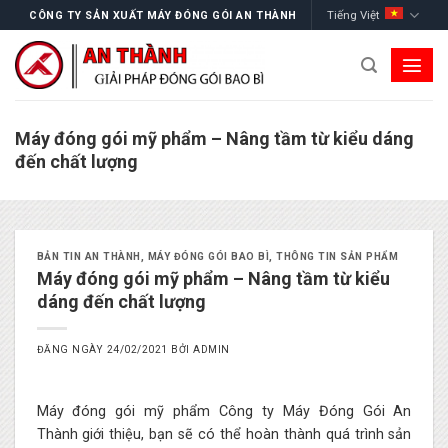
Skip
Tiếng Việt
CÔNG TY SẢN XUẤT MÁY ĐÓNG GÓI AN THÀNH
to
content
Máy đóng gói mỹ phẩm – Nâng tầm từ kiểu dáng
đến chất lượng
BẢN TIN AN THÀNH
,
MÁY ĐÓNG GÓI BAO BÌ
,
THÔNG TIN SẢN PHẨM
Máy đóng gói mỹ phẩm – Nâng tầm từ kiểu
dáng đến chất lượng
ĐĂNG NGÀY
24/02/2021
BỞI
ADMIN
Máy đóng gói mỹ phẩm Công ty Máy Đóng Gói An
Thành giới thiệu, bạn sẽ có thể hoàn thành quá trình sản