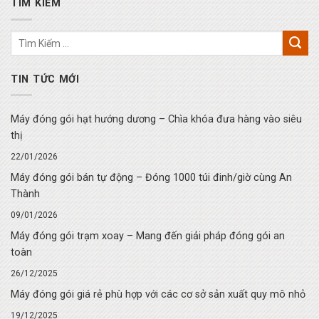
TÌM KIẾM
TIN TỨC MỚI
Máy đóng gói hạt hướng dương – Chìa khóa đưa hàng vào siêu
thị
22/01/2026
Máy đóng gói bán tự động – Đóng 1000 túi đinh/giờ cùng An
Thành
09/01/2026
Máy đóng gói trạm xoay – Mang đến giải pháp đóng gói an
toàn
26/12/2025
Máy đóng gói giá rẻ phù hợp với các cơ sở sản xuất quy mô nhỏ
19/12/2025