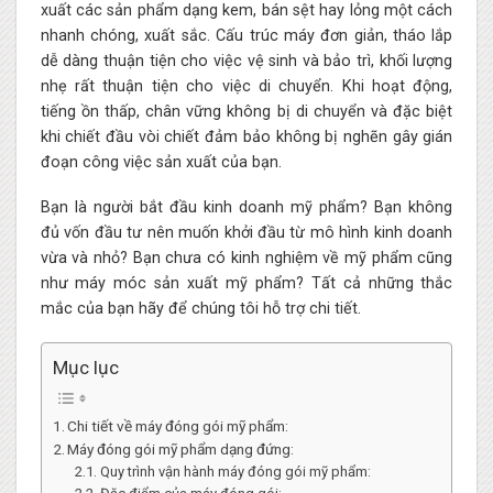
xuất các sản phẩm dạng kem, bán sệt hay lỏng một cách
nhanh chóng, xuất sắc. Cấu trúc máy đơn giản, tháo lắp
dễ dàng thuận tiện cho việc vệ sinh và bảo trì, khối lượng
nhẹ rất thuận tiện cho việc di chuyển. Khi hoạt động,
tiếng ồn thấp, chân vững không bị di chuyển và đặc biệt
khi chiết đầu vòi chiết đảm bảo không bị nghẽn gây gián
đoạn công việc sản xuất của bạn.
Bạn là người bắt đầu kinh doanh mỹ phẩm? Bạn không
đủ vốn đầu tư nên muốn khởi đầu từ mô hình kinh doanh
vừa và nhỏ? Bạn chưa có kinh nghiệm về mỹ phẩm cũng
như máy móc sản xuất mỹ phẩm? Tất cả những thắc
mắc của bạn hãy để chúng tôi hỗ trợ chi tiết.
Mục lục
Chi tiết về máy đóng gói mỹ phẩm:
Máy đóng gói mỹ phẩm dạng đứng:
Quy trình vận hành máy đóng gói mỹ phẩm: