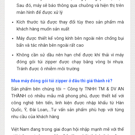
Sau đó, máy sẽ báo thông qua chuông và hiện thị trên
màn hình để được xử lý
Kích thước túi được thay đổi tùy theo sản phẩm mà
khách hàng muốn sản xuất
Máy được thiết kế vòng kính bên ngoài nên chống bụi
bẩn và tác nhân bên ngoài rất cao
Không cần sử dầu nên hạn chế được khí thải vì máy
đóng gói túi zipper được chạy bằng vòng bi nhựa.
Tránh được ô nhiễm môi trường
Mua máy đóng gói túi zipper ở đâu thì giá thành rẻ?
Sản phẩm bên chúng tôi –
Công ty TNHH TM & DV AN
THÀNH
có nhiều mẫu mã phong phú, được thiết kế với
công nghiệ tiên tiến, linh kiện được nhập khẩu từ Hàn
Quốc, Ý, Đài Loan,…Tư vấn sản phẩm phù hợp với từng
nhu cầu của khách hàng
Việt Nam đang trong giai đoạn hội nhập mạnh mẽ với thế