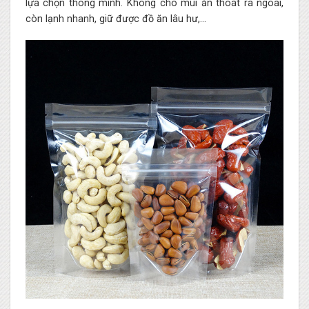
lựa chọn thông minh. Không cho mùi ăn thoát ra ngoài,
còn lạnh nhanh, giữ được đồ ăn lâu hư,…