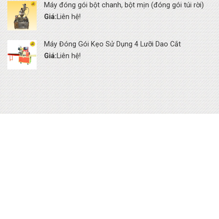
Máy đóng gói bột chanh, bột mịn (đóng gói túi rời)
Giá:
Liên hệ!
Máy Đóng Gói Kẹo Sử Dụng 4 Lưỡi Dao Cắt
Giá:
Liên hệ!