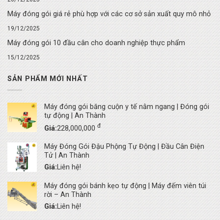
Máy đóng gói giá rẻ phù hợp với các cơ sở sản xuất quy mô nhỏ
19/12/2025
Máy đóng gói 10 đầu cân cho doanh nghiệp thực phẩm
15/12/2025
SẢN PHẨM MỚI NHẤT
Máy đóng gói băng cuộn y tế nằm ngang | Đóng gói
tự động | An Thành
đ
Giá:
228,000,000
Máy Đóng Gói Đậu Phộng Tự Động | Đầu Cân Điện
Tử | An Thành
Giá:
Liên hệ!
Máy đóng gói bánh kẹo tự động | Máy đếm viên túi
rời – An Thành
Giá:
Liên hệ!