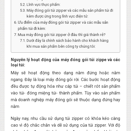
Lĩnh vực thực phẩm:
Máy đóng gói túi zipper và các mẫu sản phẩm túi đi
kèm được ứng trong lĩnh vực điện tử:
Ưu điểm của máy đóng gói túi zipper và các mẫu sản
phẩm túi đi kèm:
Mua máy đóng gói túi zipper ở đâu thì giá thành rẻ?
Dưới đây là chính sách bảo hành cho khách hàng
khi mua sản phẩm bên công ty chúng tôi:
Nguyên lý hoạt động của
máy đóng gói túi zippe và các
loại túi:
Máy sẽ hoạt động theo dạng nằm đứng hoặc nằm
ngang. Đây là loại máy đóng gói rời. Các bước hoạt động
đều được tự động hóa như cáp túi – chiết rót sản phẩm
vào túi- đóng miệng túi- thành phẩm. Tùy vào sản phẩm
mà doanh nghiệp máy đóng gói sẽ thuộc dạng đứng hay
nằm
Ngày nay, nhu cầu sử dụng túi zipper có khóa kéo càng
cao vì độ chắc chắn và dễ sử dụng của túi zipper. Với độ