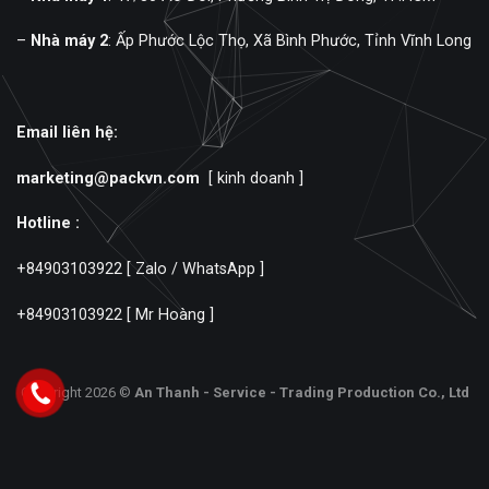
–
Nhà máy 2
: Ấp Phước Lộc Thọ, Xã Bình Phước, Tỉnh Vĩnh Long
Email liên hệ:
marketing@packvn.com
[ kinh doanh ]
Hotline :
+84903103922
[ Zalo / WhatsApp ]
+84903103922
[ Mr Hoàng ]
Copyright 2026 ©
An Thanh - Service - Trading Production Co., Ltd