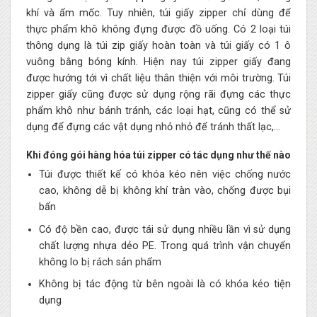
khí và ẩm mốc. Tuy nhiên, túi giấy zipper chỉ dùng để
thực phẩm khô không đựng được đồ uống. Có 2 loại túi
thông dụng là túi zip giấy hoàn toàn và túi giấy có 1 ô
vuông bằng bóng kính. Hiện nay túi zipper giấy đang
được hướng tới vì chất liệu thân thiện với môi trường. Túi
zipper giấy cũng được sử dụng rộng rãi đựng các thực
phẩm khô như bánh tránh, các loại hạt, cũng có thể sử
dụng để đựng các vật dụng nhỏ nhỏ để tránh thất lạc,…
Khi đóng gói hàng hóa túi zipper có tác dụng như thế nào
Túi được thiết kế có khóa kéo nên việc chống nước
cao, không dễ bị không khí tràn vào, chống được bụi
bẩn
Có độ bền cao, được tái sử dụng nhiều lần vì sử dụng
chất lượng nhựa dẻo PE. Trong quá trình vận chuyển
không lo bị rách sản phẩm
Không bị tác động từ bên ngoài là có khóa kéo tiện
dụng