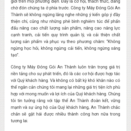
giới trên mọi phương diện. Đây là cơ hội, thách thức, đang
chờ đón chúng ta ở phía trước. Công ty Máy Đóng Gói An
Thành sẽ không ngừng lắng nghe những ý kiến góp ý đầy
thiện chí, cũng như những phê bình nghiêm túc để phấn
đấu nâng cao chất lượng sản phẩm, nâng cao năng lực
cạnh tranh, cải tiến quy trình quản lý, và cải thiện chất
lượng sản phẩm và phục vụ theo phương châm: “Không
ngừng học hỏi, không ngừng cải tiến, không ngừng sáng
tạo”.
Công ty Máy Đóng Gói An Thành luôn trân trọng giá trị
nền tảng cho sự phát triển, đó là các cơ hội được hợp tác
với Quý khách hàng. Và không có bất kỳ khó khăn nào có
thể ngăn cản chúng tôi mang lại những giá trị tiện ích phù
hợp với mong muốn và lợi ích của Quý khách hàng. Chúng
tôi tin tưởng rằng với tập thể An Thành đoàn kết, vững
mạnh và sự ủng hộ của Quý khách hàng, An Thành chắc
chắn sẽ gặt hái được nhiều thành công hơn nữa trong
tương lai.