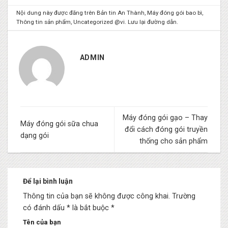
Nội dung này được đăng trên
Bản tin An Thành
,
Máy đóng gói bao bì
,
Thông tin sản phẩm
,
Uncategorized @vi
. Lưu lại
đường dẫn
.
ADMIN
Máy đóng gói gạo – Thay
Máy đóng gói sữa chua
đổi cách đóng gói truyền
dạng gói
thống cho sản phẩm
Để lại bình luận
Thông tin của bạn sẽ không được công khai.
Trường
có đánh dấu * là bắt buộc
*
Tên của bạn