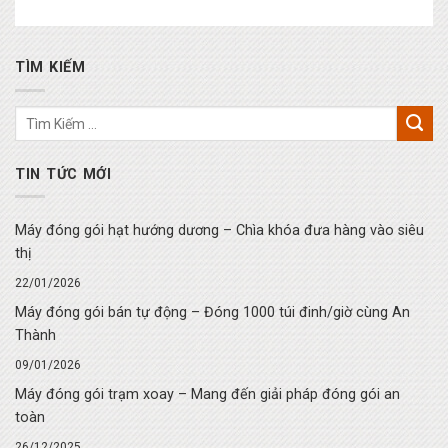
TÌM KIẾM
TIN TỨC MỚI
Máy đóng gói hạt hướng dương – Chìa khóa đưa hàng vào siêu
thị
22/01/2026
Máy đóng gói bán tự động – Đóng 1000 túi đinh/giờ cùng An
Thành
09/01/2026
Máy đóng gói trạm xoay – Mang đến giải pháp đóng gói an
toàn
26/12/2025