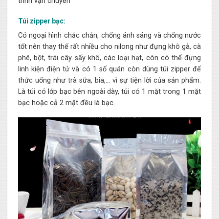
trình vận chuyển
Túi zipper bạc:
Có ngoại hình chắc chắn, chống ánh sáng và chống nước
tốt nên thay thế rất nhiều cho nilong như đựng khô gà, cà
phê, bột, trái cây sấy khô, các loại hạt, còn có thể đựng
linh kiện điện tử và có 1 số quán còn dùng túi zipper để
thức uống như trà sữa, bia,… vì sự tiện lời của sản phẩm.
Là túi có lớp bạc bên ngoài dày, túi có 1 mặt trong 1 mặt
bạc hoặc cả 2 mặt đều là bạc.