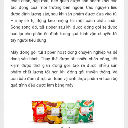
chắc chắn, đẹp mắt, bảo quản được sản phẩm khỏi các
tác động của môi trường bên ngoài. Các nguyên liệu
được định lượng sẵn, sau khi sản phẩm được đưa vào túi
– máy sẽ tự động kéo miệng túi một cách chắc chắn.
Song song đó, túi zipper sau khi được đóng gói sẽ được
hàn lại cho phần ổn định trong quá trình vận chuyển tới
tay người tiêu dùng
Máy đóng gói túi zipper hoạt động chuyên nghiệp và dễ
dàng vận hành. Thay thế được rất nhiều nhân công, tiết
kiệm được thời gian đóng gói, tạo ra được nhiều sản
phẩm chất lượng tốt hơn khi đóng gói truyền thống. Và
còn bảo đảm được an toàn vệ sinh thực phẩm vì toàn bộ
quá trình đều được làm bằng máy