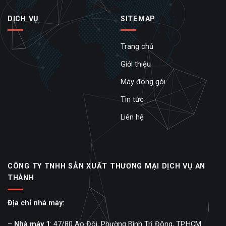
DỊCH VỤ
SITEMAP
Trang chủ
Giới thiệu
Máy đóng gói
Tin tức
Liên hệ
CÔNG TY TNHH SẢN XUẤT THƯƠNG MẠI DỊCH VỤ AN
THÀNH
Địa chỉ nhà máy:
–
Nhà máy 1
: 47/80 Ao Đôi, Phường Bình Trị Đông, TP.HCM