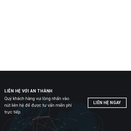
LIÊN HỆ VỚI AN THÀNH
Quý khách hàng vui lòng nhấn vào
LIÊN HỆ NGAY
nút liên hệ để được tư vấn miễn phí
trực tiếp.