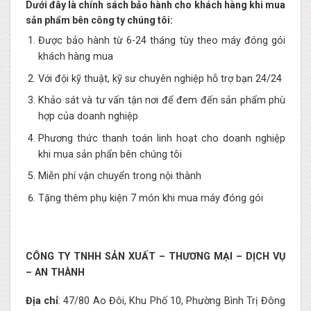
Dưới đây là chính sách bảo hành cho khách hàng khi mua
sản phẩm bên công ty chúng tôi:
Được bảo hành từ 6-24 tháng tùy theo máy đóng gói
khách hàng mua
Với đội kỹ thuật, kỹ sư chuyên nghiệp hỗ trợ bạn 24/24
Khảo sát và tư vấn tận nơi để đem đến sản phẩm phù
hợp của doanh nghiệp
Phương thức thanh toán linh hoạt cho doanh nghiệp
khi mua sản phẩn bên chúng tôi
Miễn phí vận chuyển trong nội thành
Tặng thêm phụ kiện 7 món khi mua máy đóng gói
CÔNG TY TNHH SẢN XUẤT – THƯƠNG MẠI – DỊCH VỤ
– AN THÀNH
Địa chỉ
: 47/80 Ao Đôi, Khu Phố 10, Phường Bình Trị Đông