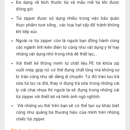
Đa dạng về kích thước túi và mẫu mã túi khi được
đóng gói
Túi zipper được sử dụng nhiều trong việc bảo quản
thực phẩm tươi sống , các loại hạt sấy để tránh không
khí tiếp xúc.
Ngoài ra túi zipper còn là người bạn đồng hành cùng
các ngành linh kiên điện tử cũng như vật dụng y tế hay
những vật dụng nhỏ trong nhà dễ thất lạc,…
Với thiết kế thông minh từ chất liệu PE tới khóa zip
vuốt mép giúp nó có thể đựng chất lỏng mà không sợ
bị tràn cũng như dễ dàng di chuyển .Từ đó trào lưu trà
sữa túi lọc ra đời, thay vì đựng trà sữa trong những cái
ly cái chai nhựa thì người ta sẽ đựng trong những cái
túi zipper với thiết kế và hình ảnh ngộ nghĩnh.
Với những ưu thế trên bạn sẽ có thể tạo sự khác biệt
cũng như quảng bá thương hiệu của mình trên những
chiếc túi zipper.