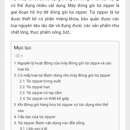
có thể đựng nhiều vật dụng. Máy đóng gói túi zipper là
giai đoạn hỗ trợ để đóng gói túi zipper. Túi zipper là túi
được thiết kế có phần miệng khóa, bảo quản được các
loại nguyên liệu lâu dài và đựng được các sản phẩm như
chất lỏng, thực phẩm sống, bột,…
Mục lục
Nguyên lý hoạt động của máy đóng gói túi zippe và các
loại túi:
Có mấy loại túi được dùng cho máy đóng gói túi zipper:
Túi zipper trong suốt:
Túi zipper bạc:
Túi zipper có tay cầm:
Túi zipper có thiết kế giấy:
Khi đóng gói hàng hóa túi zipper có tác dụng như thế
nào
Cấu tạo của túi zipper:
Túi zipper được vận dụng vào đời sống:
Lĩnh vực ý tế: