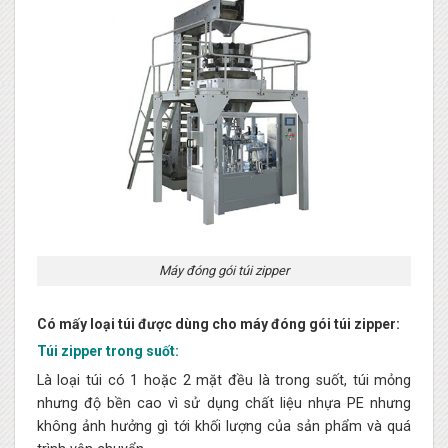
Máy đóng gói túi zipper
Có mấy loại túi được dùng cho máy đóng gói túi zipper:
Túi zipper trong suốt:
Là loại túi có 1 hoặc 2 mặt đều là trong suốt, túi mỏng
nhưng độ bền cao vì sử dụng chất liệu nhựa PE nhưng
không ảnh hưởng gì tới khối lượng của sản phẩm và quá