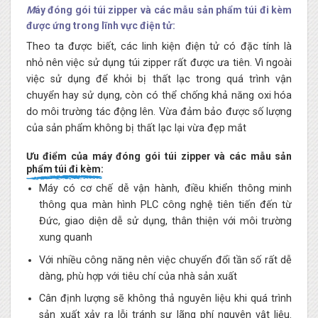
M
áy đóng gói túi zipper và các mẫu sản phẩm túi đi kèm
được ứng trong lĩnh vực điện tử:
Theo ta được biết, các linh kiện điện tử có đặc tính là
nhỏ nên việc sử dụng túi zipper rất được ưa tiên. Vì ngoài
việc sử dụng để khỏi bị thất lạc trong quá trình vận
chuyển hay sử dụng, còn có thể chống khả năng oxi hóa
do môi trường tác động lên. Vừa đảm bảo được số lượng
của sản phẩm không bị thất lạc lại vừa đẹp mắt
Ưu điểm của máy đóng gói túi zipper và các mẫu sản
phẩm túi đi kèm:
Máy có cơ chế dễ vận hành, điều khiển thông minh
thông qua màn hình PLC công nghệ tiên tiến đến từ
Đức, giao diện dễ sử dụng, thân thiện với môi trường
xung quanh
Với nhiều công năng nên việc chuyển đổi tần số rất dễ
dàng, phù hợp với tiêu chí của nhà sản xuất
Cân định lượng sẽ không thả nguyên liệu khi quá trình
sản xuất xảy ra lỗi tránh sự lãng phí nguyên vật liệu.