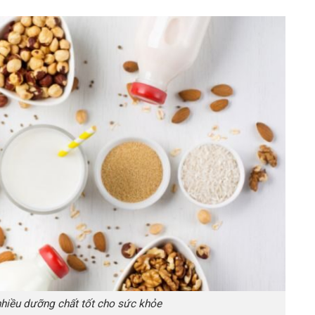
hiều dưỡng chất tốt cho sức khỏe