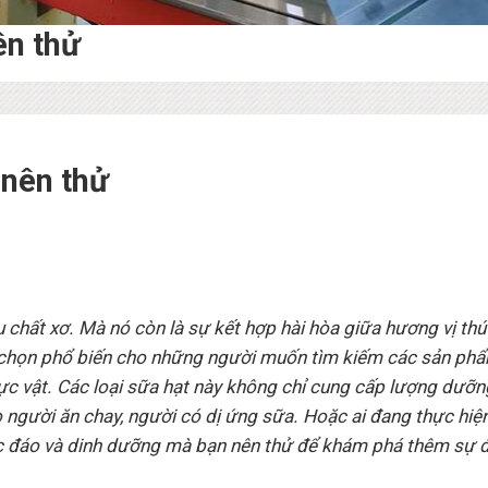
ên thử
 nên thử
chất xơ. Mà nó còn là sự kết hợp hài hòa giữa hương vị thú 
ựa chọn phổ biến cho những người muốn tìm kiếm các sản ph
ực vật. Các loại sữa hạt này không chỉ cung cấp lượng dưỡn
 người ăn chay, người có dị ứng sữa. Hoặc ai đang thực hiệ
độc đáo và dinh dưỡng mà bạn nên thử để khám phá thêm sự 