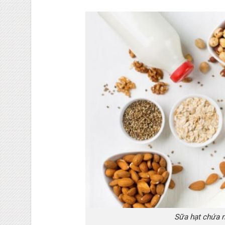
Sữa hạt chứa n