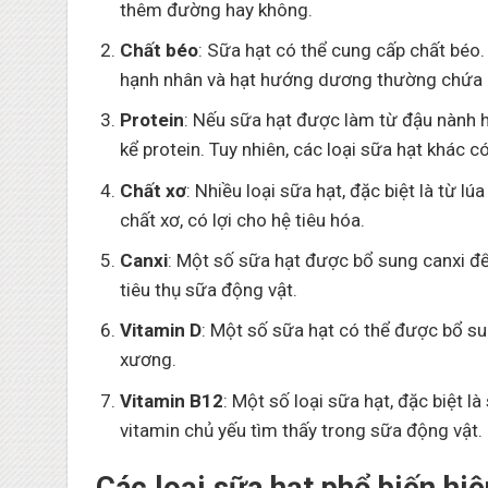
thêm đường hay không.
Chất béo
: Sữa hạt có thể cung cấp chất béo
hạnh nhân và hạt hướng dương thường chứa c
Protein
: Nếu sữa hạt được làm từ đậu nành
kể protein. Tuy nhiên, các loại sữa hạt khác 
Chất xơ
: Nhiều loại sữa hạt, đặc biệt là từ 
chất xơ, có lợi cho hệ tiêu hóa.
Canxi
: Một số sữa hạt được bổ sung canxi để
tiêu thụ sữa động vật.
Vitamin D
: Một số sữa hạt có thể được bổ su
xương.
Vitamin B12
: Một số loại sữa hạt, đặc biệt 
vitamin chủ yếu tìm thấy trong sữa động vật.
Các loại sữa hạt phổ biến hiệ