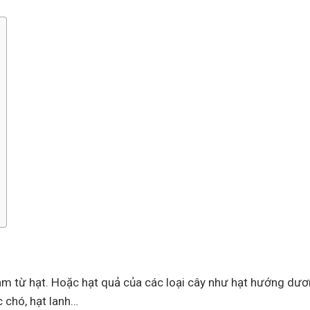
làm từ hạt. Hoặc hạt quả của các loại cây như hạt hướng dươ
c chó, hạt lanh…