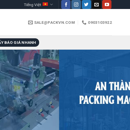
Tiếng Việt
SALE@PACKVN.COM
0903103922
ẤY BÁO GIÁ NHANH