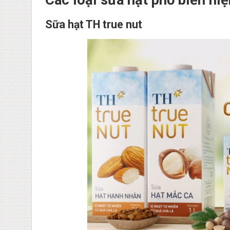
Sữa hạt TH true nut