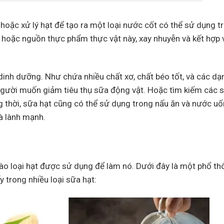
hoặc xử lý hạt để tạo ra một loại nước cốt có thể sử dụng t
 hoặc nguồn thực phẩm thực vật này, xay nhuyễn và kết hợp 
dinh dưỡng. Như chứa nhiều chất xơ, chất béo tốt, và các dạ
người muốn giảm tiêu thụ sữa động vật. Hoặc tìm kiếm các 
 thời, sữa hạt cũng có thể sử dụng trong nấu ăn và nước uố
à lành mạnh.
ào loại hạt được sử dụng để làm nó. Dưới đây là một phổ th
 trong nhiều loại sữa hạt: