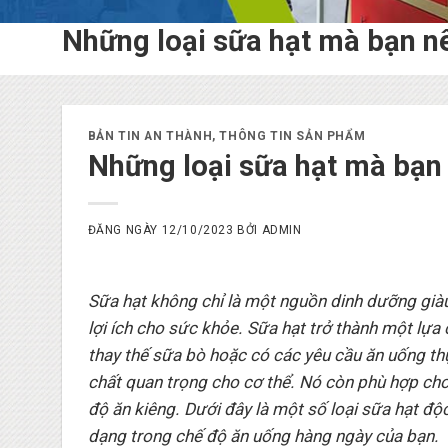
Những loại sữa hạt mà bạn n
BẢN TIN AN THÀNH
,
THÔNG TIN SẢN PHẨM
Những loại sữa hạt mà bạn
ĐĂNG NGÀY
12/10/2023
BỞI
ADMIN
Sữa hạt không chỉ là một nguồn dinh dưỡng giàu 
lợi ích cho sức khỏe. Sữa hạt trở thành một l
thay thế sữa bò hoặc có các yêu cầu ăn uống th
chất quan trọng cho cơ thể. Nó còn phù hợp cho
độ ăn kiêng. Dưới đây là một số loại sữa hạt 
dạng trong chế độ ăn uống hàng ngày của bạn.