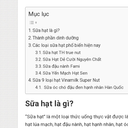
Mục lục
Sữa hạt là gì?
Thành phần dinh dưỡng
Các loại sữa hạt phổ biến hiện nay
Sữa hạt TH true nut
Sữa Hạt Dẻ Cười Nguyên Chất
Sữa đậu nành Fami
Sữa Yến Mạch Hạt Sen
Sữa 9 loại hạt Vinamilk Super Nut
Sữa óc chó đậu đen hạnh nhân Hàn Quốc
Sữa hạt là gì?
“Sữa hạt” là một loại thức uống thực vật được 
hạt lúa mạch, hạt đậu nành, hạt hạnh nhân, hạt ó