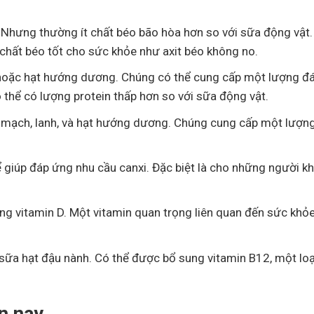
. Nhưng thường ít chất béo bão hòa hơn so với sữa động vật.
hất béo tốt cho sức khỏe như axit béo không no.
 hoặc hạt hướng dương. Chúng có thể cung cấp một lượng đ
có thể có lượng protein thấp hơn so với sữa động vật.
lúa mạch, lanh, và hạt hướng dương. Chúng cung cấp một lượng
 giúp đáp ứng nhu cầu canxi. Đặc biệt là cho những người k
ng vitamin D. Một vitamin quan trọng liên quan đến sức khỏ
là sữa hạt đậu nành. Có thể được bổ sung vitamin B12, một loạ
n nay