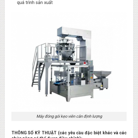
quá trình sản xuất
Máy đóng gói kẹo viên cân định lượng
THÔNG SỐ KỸ THUẬT (các yêu cầu đặc biệt khác và các