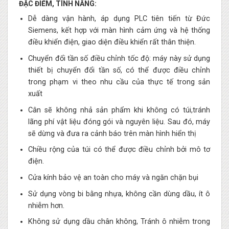
ĐẶC ĐIỂM, TÍNH NĂNG:
Dễ dàng vận hành, áp dụng PLC tiên tiến từ Đức
Siemens, kết hợp với màn hình cảm ứng và hệ thống
điều khiển điện, giao diện điều khiển rất thân thiện.
Chuyển đổi tần số điều chỉnh tốc độ: máy này sử dụng
thiết bị chuyển đổi tần số, có thể được điều chỉnh
trong phạm vi theo nhu cầu của thực tế trong sản
xuất
Cân sẽ không nhả sản phẩm khi không có túi,tránh
lãng phí vật liệu đóng gói và nguyên liệu. Sau đó, máy
sẽ dừng và đưa ra cảnh báo trên màn hình hiển thị
Chiều rộng của túi có thể được điều chỉnh bởi mô tơ
điện.
Cửa kính bảo vệ an toàn cho máy và ngăn chặn bụi
Sử dụng vòng bi bằng nhựa, không cần dùng dầu, ít ô
nhiễm hơn.
Không sử dụng dầu chân không, Tránh ô nhiễm trong