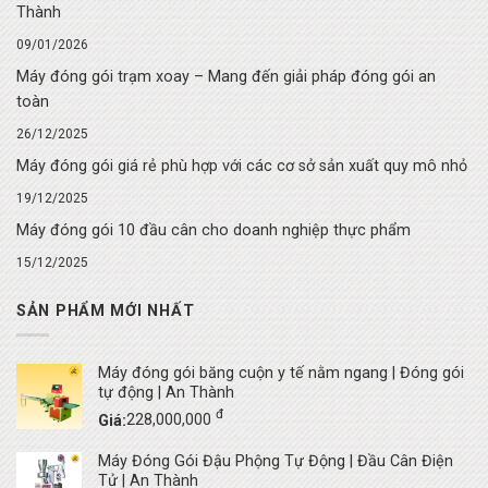
Thành
09/01/2026
Máy đóng gói trạm xoay – Mang đến giải pháp đóng gói an
toàn
26/12/2025
Máy đóng gói giá rẻ phù hợp với các cơ sở sản xuất quy mô nhỏ
19/12/2025
Máy đóng gói 10 đầu cân cho doanh nghiệp thực phẩm
15/12/2025
SẢN PHẨM MỚI NHẤT
Máy đóng gói băng cuộn y tế nằm ngang | Đóng gói
tự động | An Thành
đ
Giá:
228,000,000
Máy Đóng Gói Đậu Phộng Tự Động | Đầu Cân Điện
Tử | An Thành