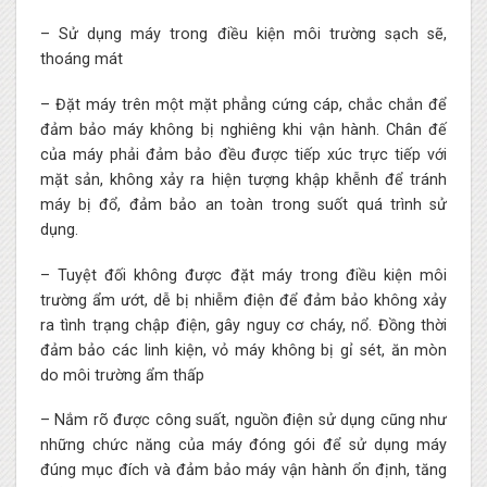
– Sử dụng máy trong điều kiện môi trường sạch sẽ,
thoáng mát
– Đặt máy trên một mặt phẳng cứng cáp, chắc chắn để
đảm bảo máy không bị nghiêng khi vận hành. Chân đế
của máy phải đảm bảo đều được tiếp xúc trực tiếp với
mặt sản, không xảy ra hiện tượng khập khễnh để tránh
máy bị đổ, đảm bảo an toàn trong suốt quá trình sử
dụng.
– Tuyệt đối không được đặt máy trong điều kiện môi
trường ẩm ướt, dễ bị nhiễm điện để đảm bảo không xảy
ra tình trạng chập điện, gây nguy cơ cháy, nổ. Đồng thời
đảm bảo các linh kiện, vỏ máy không bị gỉ sét, ăn mòn
do môi trường ẩm thấp
– Nắm rõ được công suất, nguồn điện sử dụng cũng như
những chức năng của máy đóng gói để sử dụng máy
đúng mục đích và đảm bảo máy vận hành ổn định, tăng