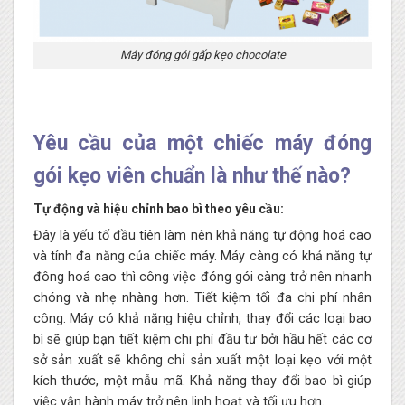
Máy đóng gói gấp kẹo chocolate
Yêu cầu của một chiếc máy đóng
gói kẹo viên
chuẩn là như thế nào?
Tự động và hiệu chỉnh bao bì theo yêu cầu:
Đây là yếu tố đầu tiên làm nên khả năng tự động hoá cao
và tính đa năng của chiếc máy. Máy càng có khả năng tự
đông hoá cao thì công việc đóng gói càng trở nên nhanh
chóng và nhẹ nhàng hơn. Tiết kiệm tối đa chi phí nhân
công. Máy có khả năng hiệu chỉnh, thay đổi các loại bao
bì sẽ giúp bạn tiết kiệm chi phí đầu tư bởi hầu hết các cơ
sở sản xuất sẽ không chỉ sản xuất một loại kẹo với một
kích thước, một mẫu mã. Khả năng thay đổi bao bì giúp
việc vận hành máy trở nên linh hoạt và tối ưu hơn.