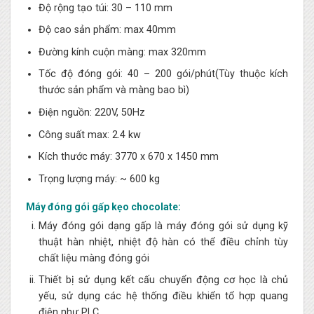
Độ rộng tạo túi: 30 – 110 mm
Độ cao sản phẩm: max 40mm
Đường kính cuộn màng: max 320mm
Tốc độ đóng gói: 40 – 200 gói/phút(Tùy thuộc kích
thước sản phẩm và màng bao bì)
Điện nguồn: 220V, 50Hz
Công suất max: 2.4 kw
Kích thước máy: 3770 x 670 x 1450 mm
Trọng lượng máy: ~ 600 kg
Máy đóng gói gấp kẹo chocolate:
Máy đóng gói dạng gấp là máy đóng gói sử dụng kỹ
thuật hàn nhiệt, nhiệt độ hàn có thể điều chỉnh tùy
chất liệu màng đóng gói
Thiết bị sử dụng kết cấu chuyển động cơ học là chủ
yếu, sử dụng các hệ thống điều khiển tổ hợp quang
điện như PLC