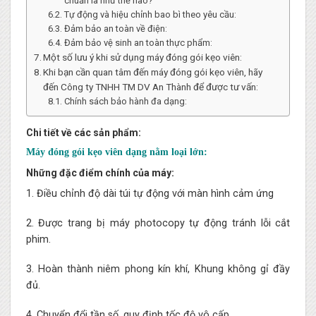
chuẩn là như thế nào?
Tự động và hiệu chỉnh bao bì theo yêu cầu:
Đảm bảo an toàn về điện:
Đảm bảo vệ sinh an toàn thực phẩm:
Một số lưu ý khi sử dụng máy đóng gói kẹo viên:
Khi bạn cần quan tâm đến máy đóng gói kẹo viên, hãy
đến Công ty TNHH TM DV An Thành để được tư vấn:
Chính sách bảo hành đa dạng:
Chi tiết về các sản phẩm:
Máy đóng gói kẹo viên dạng nằm loại lớn:
Những đặc điểm chính của máy:
1. Điều chỉnh độ dài túi tự động với màn hình cảm ứng
2. Được trang bị máy photocopy tự động tránh lỗi cắt
phim.
3. Hoàn thành niêm phong kín khí, Khung không gỉ đầy
đủ.
4. Chuyển đổi tần số, quy định tốc độ vô cấp.