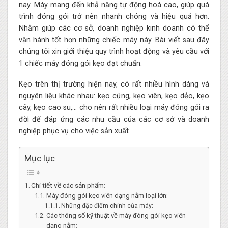
nay. Máy mang đến khả năng tự động hoá cao, giúp quá
trình đóng gói trở nên nhanh chóng và hiệu quả hơn.
Nhằm giúp các cơ sở, doanh nghiệp kinh doanh có thể
vận hành tốt hơn những chiếc máy này. Bài viết sau đây
chúng tôi xin giới thiệu quy trình hoạt động và yêu cầu với
1 chiếc máy đóng gói kẹo đạt chuẩn.
Kẹo trên thị trường hiện nay, có rất nhiều hình dáng và
nguyên liệu khác nhau: kẹo cứng, kẹo viên, kẹo dẻo, kẹo
cây, kẹo cao su,… cho nên rất nhiều loại máy đóng gói ra
đời để đáp ứng các nhu cầu của các cơ sở và doanh
nghiệp phục vụ cho việc sản xuất
Mục lục
Chi tiết về các sản phẩm:
Máy đóng gói kẹo viên dạng nằm loại lớn:
Những đặc điểm chính của máy:
Các thông số kỹ thuật về máy đóng gói kẹo viên
dạng nằm: