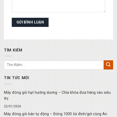
TÌM KIẾM
TIN TỨC MỚI
Máy đóng gói hạt hướng dương – Chìa khóa đưa hàng vào siêu
thị
22/01/2026
Máy đóng gói bán tự động – Đóng 1000 túi đinh/giờ cùng An