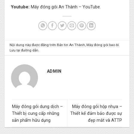
Youtube:
Máy đóng gói An Thành – YouTube.
Nội dung này được đăng trên
Bản tin An Thành
,
Máy đóng gói bao bì
.
Lưu lại
đường dẫn
.
ADMIN
Máy đóng gói dung dịch –
Máy đóng gói hộp nhựa –
Thiết bị cung cấp những
Thiết kế đảm bảo được sự
sản phẩm hữu dụng
đẹp mắt và ATTP