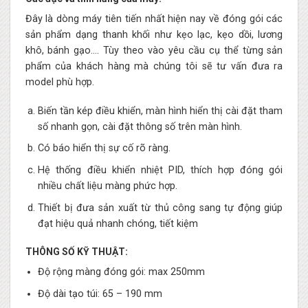
Đây là dòng máy tiên tiến nhất hiện nay về đóng gói các
sản phẩm dạng thanh khối như kẹo lạc, kẹo dồi, lương
khô, bánh gạo…. Tùy theo vào yêu cầu cụ thể từng sản
phẩm của khách hàng mà chúng tôi sẽ tư vấn đưa ra
model phù hợp.
Biến tần kép điều khiển, màn hình hiển thị cài đặt tham
số nhanh gọn, cài đặt thông số trên màn hình.
Có báo hiển thị sự cố rõ ràng.
Hệ thống điều khiển nhiệt PID, thích hợp đóng gói
nhiều chất liệu màng phức hợp.
Thiết bị đưa sản xuất từ thủ công sang tự động giúp
đạt hiệu quả nhanh chóng, tiết kiệm
THÔNG SỐ KỸ THUẬT:
Độ rộng màng đóng gói: max 250mm
Độ dài tạo túi: 65 – 190 mm