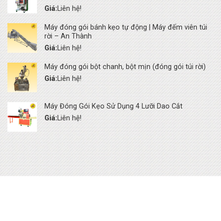
Giá:
Liên hệ!
Máy đóng gói bánh kẹo tự động | Máy đếm viên túi
rời – An Thành
Giá:
Liên hệ!
Máy đóng gói bột chanh, bột mịn (đóng gói túi rời)
Giá:
Liên hệ!
Máy Đóng Gói Kẹo Sử Dụng 4 Lưỡi Dao Cắt
Giá:
Liên hệ!