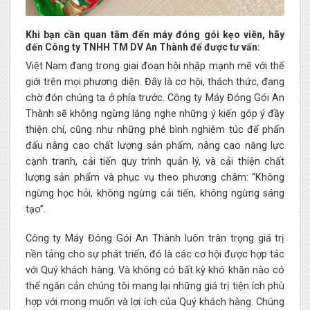
Khi bạn cần quan tâm đến máy đóng gói kẹo viên, hãy
đến Công ty TNHH TM DV An Thành để được tư vấn:
Việt Nam đang trong giai đoạn hội nhập mạnh mẽ với thế
giới trên mọi phương diện. Đây là cơ hội, thách thức, đang
chờ đón chúng ta ở phía trước. Công ty Máy Đóng Gói An
Thành sẽ không ngừng lắng nghe những ý kiến góp ý đầy
thiện chí, cũng như những phê bình nghiêm túc để phấn
đấu nâng cao chất lượng sản phẩm, nâng cao năng lực
cạnh tranh, cải tiến quy trình quản lý, và cải thiện chất
lượng sản phẩm và phục vụ theo phương châm: “Không
ngừng học hỏi, không ngừng cải tiến, không ngừng sáng
tạo”.
Công ty Máy Đóng Gói An Thành luôn trân trọng giá trị
nền tảng cho sự phát triển, đó là các cơ hội được hợp tác
với Quý khách hàng. Và không có bất kỳ khó khăn nào có
thể ngăn cản chúng tôi mang lại những giá trị tiện ích phù
hợp với mong muốn và lợi ích của Quý khách hàng. Chúng