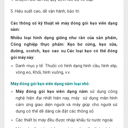
5. Hiệu suất cao, dễ vận hành, bảo trì.
Các thông số kỹ thuật về máy đóng gói kẹo viên dạng
nằm:
Nhiều loại hình dạng giống như rắn của sản phẩm,
Công nghiệp thực phẩm: Kẹo bơ cứng, kẹo sữa,
đường, scotch, kẹo cao su.
Các loại kẹo có thể đóng
gói máy này:
Danh mục y tế: Thuốc có hình dạng hình cầu, hình elip,
vòng eo, Khối, hình vuông, v.v.
Máy đóng gói kẹo viên dạng nằm loại nhỏ:
Máy đóng gói kẹo viên dạng nằm
sử dụng công
nghệ hiện đại nhất hiện nay, máy sử dụng màn hình
cảm ứng giao diện người và máy giúp cho người sử
dụng có thể dễ dàng cài đặt các thông số.
Các thiết bị máy đều được nhập khẩu từ nước ngoài.