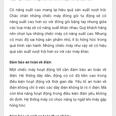
Có năng suất cao mang lại hiệu quả sản xuất vượt trội:
Chắc chắn những chiếc máy đóng gói tự động sẽ có
năng suất cao hơn so với đóng gói bằng tay nhưng giữa
các loại máy sẽ có năng suất khác nhau. Quý khách hàng
nên chọn lựa những chiếc máy có năng suất cao. Nhưng
có mức độ sai hỏng sản phẩm nhỏ, ít bị hỏng hóc trong
quá trình vận hành. Những chiếc máy như vậy sẽ có hiệu
quả sản xuất vượt trội hơn so với các máy khác.
Đảm bảo an toàn về điện:
Một chiếc máy hoạt động tốt cần đảm bảo an toàn về
điện. Hệ thống dây dẫn, động cơ có độ bền cao trong
điều kiện hoạt động với thời gian dài. Yếu tố an toàn về
điện không chỉ ở việc các dây điện không bì rò rỉ điện. Mà
còn khả năng hoạt động trong điều kiện điện yếu, không
ổn định. Hệ thống máy có chức năng tự ngắt khi máy gặp
hỏng hóc.