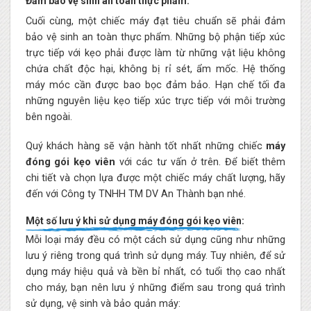
Đảm bảo vệ sinh an toàn thực phẩm:
Cuối cùng, một chiếc máy đạt tiêu chuẩn sẽ phải đảm
bảo vệ sinh an toàn thực phẩm. Những bộ phận tiếp xúc
trực tiếp với kẹo phải được làm từ những vật liệu không
chứa chất độc hại, không bị rỉ sét, ẩm mốc. Hệ thống
máy móc cần được bao bọc đảm bảo. Hạn chế tối đa
những nguyên liệu kẹo tiếp xúc trực tiếp với môi trường
bên ngoài.
Quý khách hàng sẽ vận hành tốt nhất những chiếc
máy
đóng gói kẹo viên
với các tư vấn ở trên. Để biết thêm
chi tiết và chọn lựa được một chiếc máy chất lượng, hãy
đến với Công ty TNHH TM DV An Thành bạn nhé.
Một số lưu ý khi sử dụng máy đóng gói kẹo viên:
Mỗi loại máy đều có một cách sử dụng cũng như những
lưu ý riêng trong quá trình sử dụng máy. Tuy nhiên, để sử
dụng máy hiệu quả và bền bỉ nhất, có tuổi thọ cao nhất
cho máy, bạn nên lưu ý những điểm sau trong quá trình
sử dụng, vệ sinh và bảo quản máy: