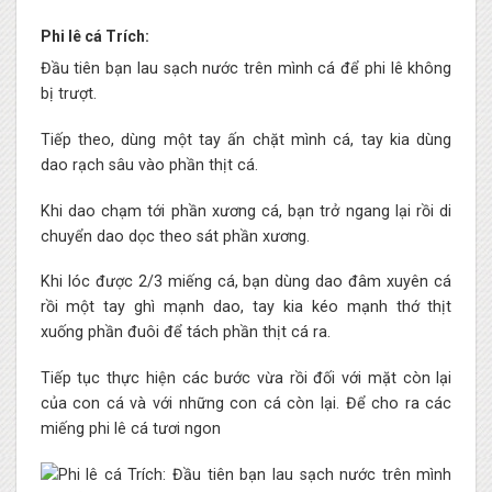
Phi lê cá Trích:
Đầu tiên bạn lau sạch nước trên mình cá để phi lê không
bị trượt.
Tiếp theo, dùng một tay ấn chặt mình cá, tay kia dùng
dao rạch sâu vào phần thịt cá.
Khi dao chạm tới phần xương cá, bạn trở ngang lại rồi di
chuyển dao dọc theo sát phần xương.
Khi lóc được 2/3 miếng cá, bạn dùng dao đâm xuyên cá
rồi một tay ghì mạnh dao, tay kia kéo mạnh thớ thịt
xuống phần đuôi để tách phần thịt cá ra.
Tiếp tục thực hiện các bước vừa rồi đối với mặt còn lại
của con cá và với những con cá còn lại. Để cho ra các
miếng phi lê cá tươi ngon