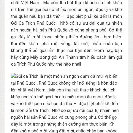
nhất Việt Nam… Mà còn thu hút thực khách du lịch khắp
nơi trên thế giới bởi có nhiều món ăn ngon, độc lạ và khó
thể quên nếu bạn đã thử – đặc biệt phải kể đến là món
Gỏi Cá Trích Phú Quốc . Nhờ có sự ưu đãi của tự nhiên
nên nguồn hải sản Phú Quốc vô cùng phong phú. Có thể
gọi đây là một trong những thiên đường ẩm thực biển.
Khi đến khám phá một vùng đất mới, chắc chắn bạn
không thể bỏ qua ẩm thực nơi bạn đến. Hôm nay, bạn
hãy cùng Máy đóng gói An Thành tìm hiểu cách làm gỏi
cá Trích Phú Quốc như thế nào nha!!