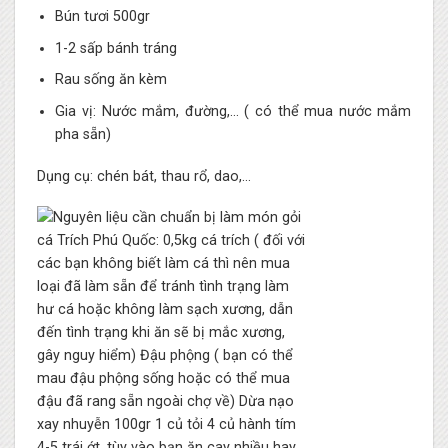
Bún tươi 500gr
1-2 sấp bánh tráng
Rau sống ăn kèm
Gia vị: Nước mắm, đường,… ( có thể mua nước mắm
pha sẵn)
Dụng cụ: chén bát, thau rổ, dao,…