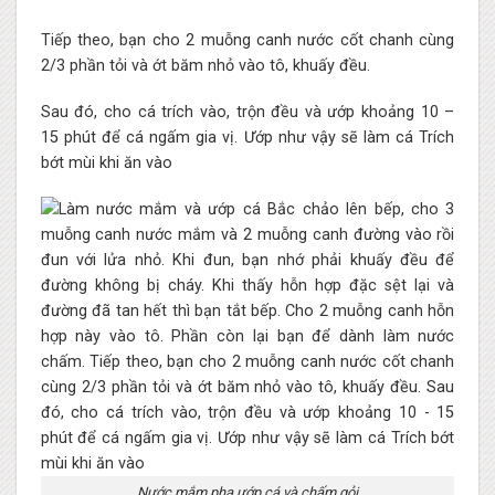
Tiếp theo, bạn cho 2 muỗng canh nước cốt chanh cùng
2/3 phần tỏi và ớt băm nhỏ vào tô, khuấy đều.
Sau đó, cho cá trích vào, trộn đều và ướp khoảng 10 –
15 phút để cá ngấm gia vị. Ướp như vậy sẽ làm cá Trích
bớt mùi khi ăn vào
Nước mắm pha ướp cá và chấm gỏi