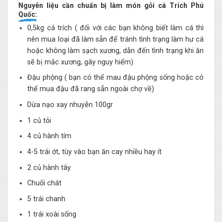
Nguyên liệu cần chuẩn bị làm món gỏi cá Trích Phú
Quốc:
0,5kg cá trích ( đối với các bạn không biết làm cá thì
nên mua loại đã làm sẵn để tránh tình trạng làm hư cá
hoặc không làm sạch xương, dẫn đến tình trạng khi ăn
sẽ bị mắc xương, gây nguy hiểm)
Đậu phộng ( bạn có thể mau đậu phộng sống hoặc có
thể mua đậu đã rang sẵn ngoài chợ về)
Dừa nạo xay nhuyễn 100gr
1 củ tỏi
4 củ hành tím
4-5 trái ớt, tùy vào bạn ăn cay nhiều hay ít
2 củ hành tây
Chuối chát
5 trái chanh
1 trái xoài sống