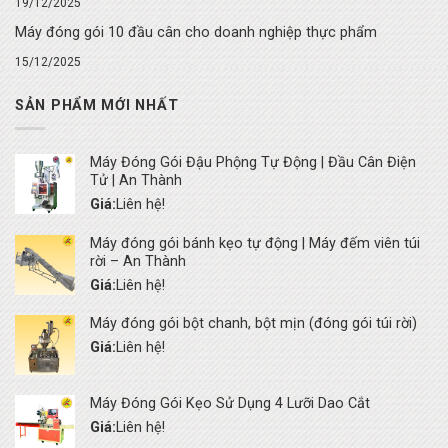
19/12/2025
Máy đóng gói 10 đầu cân cho doanh nghiệp thực phẩm
15/12/2025
SẢN PHẨM MỚI NHẤT
Máy Đóng Gói Đậu Phộng Tự Động | Đầu Cân Điện
Tử | An Thành
Giá:
Liên hệ!
Máy đóng gói bánh kẹo tự động | Máy đếm viên túi
rời – An Thành
Giá:
Liên hệ!
Máy đóng gói bột chanh, bột mịn (đóng gói túi rời)
Giá:
Liên hệ!
Máy Đóng Gói Kẹo Sử Dụng 4 Lưỡi Dao Cắt
Giá:
Liên hệ!