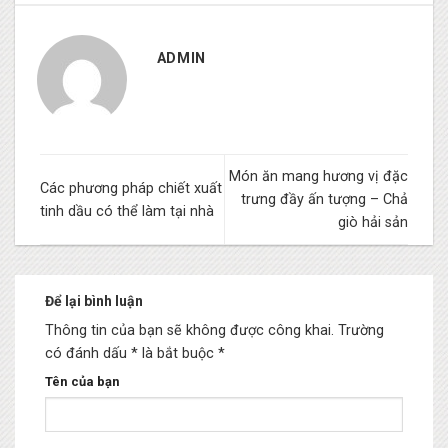
ADMIN
Món ăn mang hương vị đặc
Các phương pháp chiết xuất
trưng đầy ấn tượng – Chả
tinh dầu có thể làm tại nhà
giò hải sản
Để lại bình luận
Thông tin của bạn sẽ không được công khai.
Trường
có đánh dấu * là bắt buộc
*
Tên của bạn