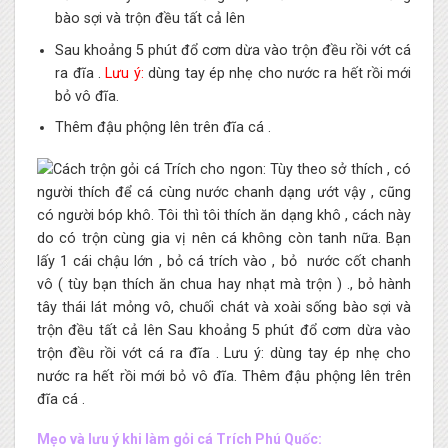
bào sợi và trộn đều tất cả lên
Sau khoảng 5 phút đổ cơm dừa vào trộn đều rồi vớt cá
ra đĩa .
Lưu ý:
dùng tay ép nhẹ cho nước ra hết rồi mới
bỏ vô đĩa.
Thêm đậu phộng lên trên đĩa cá .
Mẹo và lưu ý khi làm gỏi cá Trích Phú Quốc: