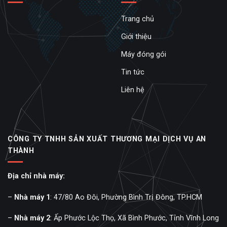
Trang chủ
Giới thiệu
Máy đóng gói
Tin tức
Liên hệ
CÔNG TY TNHH SẢN XUẤT THƯƠNG MẠI DỊCH VỤ AN
THÀNH
Địa chỉ nhà máy:
–
Nhà máy 1
: 47/80 Ao Đôi, Phường Bình Trị Đông, TP.HCM
–
Nhà máy 2
: Ấp Phước Lộc Thọ, Xã Bình Phước, Tỉnh Vĩnh Long