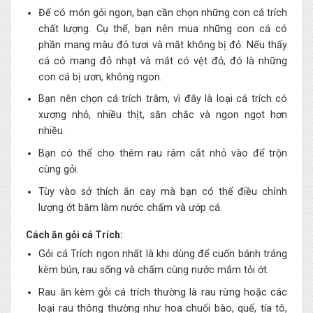
Để có món gỏi ngon, bạn cần chọn những con cá trích
chất lượng. Cụ thể, bạn nên mua những con cá có
phần mang màu đỏ tươi và mắt không bị đỏ. Nếu thấy
cá có mang đỏ nhạt và mắt có vệt đỏ, đó là những
con cá bị ươn, không ngon.
Bạn nên chọn cá trích trâm, vì đây là loại cá trích có
xương nhỏ, nhiều thịt, săn chắc và ngon ngọt hơn
nhiều.
Bạn có thể cho thêm rau râm cắt nhỏ vào để trộn
cùng gỏi.
Tùy vào sở thích ăn cay mà bạn có thể điều chỉnh
lượng ớt băm làm nước chấm và ướp cá.
Cách ăn gỏi cá Trích:
Gỏi cá Trích ngon nhất là khi dùng để cuốn bánh tráng
kèm bún, rau sống và chấm cùng nước mắm tỏi ớt.
Rau ăn kèm gỏi cá trích thường là rau rừng hoặc các
loại rau thông thường như hoa chuối bào, quế, tía tô,