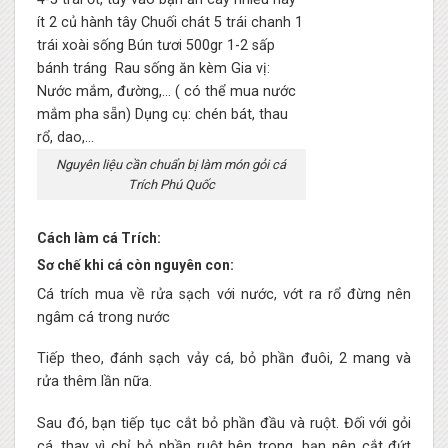
Nguyên liệu cần chuẩn bị làm món gỏi cá
Trích Phú Quốc
Cách làm cá Trích:
Sơ chế khi cá còn nguyên con:
Cá trích mua về rửa sạch với nước, vớt ra rổ đừng nên
ngâm cá trong nước
Tiếp theo, đánh sạch vảy cá, bỏ phần đuôi, 2 mang và
rửa thêm lần nữa.
Sau đó, bạn tiếp tục cắt bỏ phần đầu và ruột. Đối với gỏi
cá, thay vì chỉ bỏ phần ruột bên trong, bạn nên cắt đứt