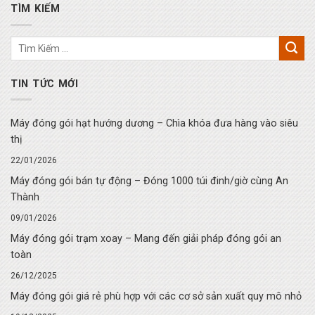
TÌM KIẾM
TIN TỨC MỚI
Máy đóng gói hạt hướng dương – Chìa khóa đưa hàng vào siêu
thị
22/01/2026
Máy đóng gói bán tự động – Đóng 1000 túi đinh/giờ cùng An
Thành
09/01/2026
Máy đóng gói trạm xoay – Mang đến giải pháp đóng gói an
toàn
26/12/2025
Máy đóng gói giá rẻ phù hợp với các cơ sở sản xuất quy mô nhỏ