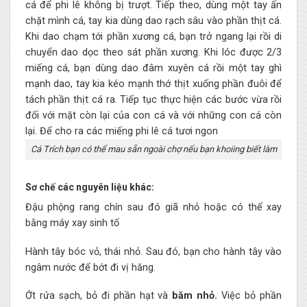
Cá Trích bạn có thể mau sẵn ngoài chợ nếu bạn khoiing biết làm
Sơ chế các nguyên liệu khác:
Đậu phộng rang chín sau đó giã nhỏ hoặc có thể xay
bằng máy xay sinh tố
Hành tây bóc vỏ, thái nhỏ. Sau đó, bạn cho hành tây vào
ngâm nước để bớt đi vị hăng.
Ớt rửa sạch, bỏ đi phần hạt và
băm nhỏ.
Việc bỏ phần