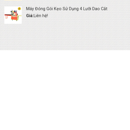
Máy Đóng Gói Kẹo Sử Dụng 4 Lưỡi Dao Cắt
Giá:
Liên hệ!