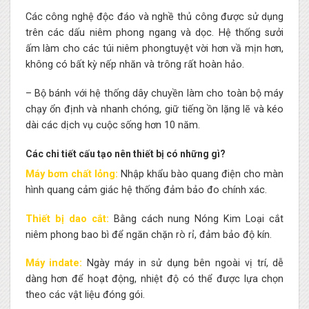
Các công nghệ độc đáo và nghề thủ công được sử dụng
trên các dấu niêm phong ngang và dọc. Hệ thống sưởi
ấm làm cho các túi niêm phongtuyệt vời hơn vầ mịn hơn,
không có bất kỳ nếp nhăn và trông rất hoàn hảo.
– Bộ bánh với hệ thống dây chuyền làm cho toàn bộ máy
chạy ổn định và nhanh chóng, giữ tiếng ồn lặng lẽ và kéo
dài các dịch vụ cuộc sống hơn 10 năm.
Các chi tiết cấu tạo nên thiết bị có những gì?
Máy bơm chất lỏng:
Nhập khẩu bào quang điện cho màn
hình quang cảm giác hệ thống đảm bảo đo chính xác.
Thiết bị dao cắt:
Bằng cách nung Nóng Kim Loại cắt
niêm phong bao bì để ngăn chặn rò rỉ, đảm bảo độ kín.
Máy indate:
Ngày máy in sử dụng bên ngoài vị trí, dễ
dàng hơn để hoạt động, nhiệt độ có thể được lựa chọn
theo các vật liệu đóng gói.