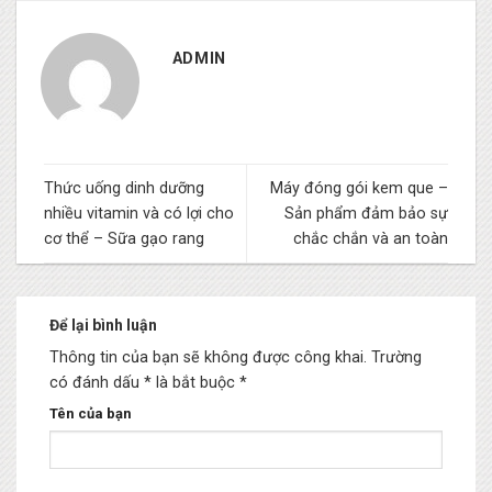
ADMIN
Thức uống dinh dưỡng
Máy đóng gói kem que –
nhiều vitamin và có lợi cho
Sản phẩm đảm bảo sự
cơ thể – Sữa gạo rang
chắc chắn và an toàn
Để lại bình luận
Thông tin của bạn sẽ không được công khai.
Trường
có đánh dấu * là bắt buộc
*
Tên của bạn