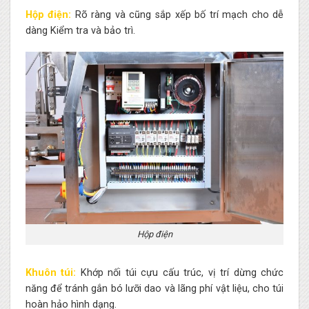
Hộp điện:
Rõ ràng và cũng sắp xếp bố trí mạch cho dễ
dàng Kiểm tra và bảo trì.
Hộp điện
Khuôn túi:
Khớp nối túi cựu cấu trúc, vị trí dừng chức
năng để tránh gắn bó lưỡi dao và lãng phí vật liệu, cho túi
hoàn hảo hình dạng.