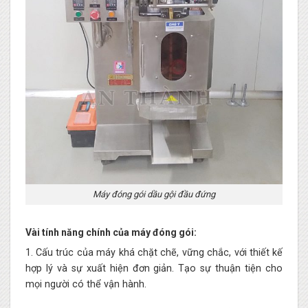
Máy đóng gói dầu gội đầu đứng
Vài tính năng chính của máy đóng gói:
1. Cấu trúc của máy khá chặt chẽ, vững chắc, với thiết kế
hợp lý và sự xuất hiện đơn giản. Tạo sự thuận tiện cho
mọi người có thể vận hành.