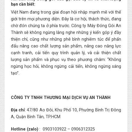
bạn cần biết:
Việt Nam đang trong giai đoạn hội nhập mạnh mẽ với thế
giới trên mọi phương diện. Đây là cơ hội, thách thức, đang
chờ đón chúng ta ở phía trước. Công ty Máy Đóng Gói An
Thành sẽ không ngừng lắng nghe những ý kiến góp ý đầy
thiện chí, cũng như những phê bình nghiêm túc để phấn
đấu nâng cao chất lượng sản phẩm, nâng cao năng lực
cạnh tranh, cải tiến quy trình quản lý, và cải thiện chất
lượng sản phẩm và phục vụ theo phương châm: “Không
ngừng học hỏi, không ngừng cải tiến, không ngừng sáng
tạo”.
CÔNG TY TNHH THƯƠNG MẠI DỊCH VỤ AN THÀNH
Địa chỉ
: 47/80 Ao Đôi, Khu Phố 10, Phường Bình Trị Đông
A, Quận Bình Tân, TP.HCM
Hotline (zalo)
:
0903103922
–
0906312325