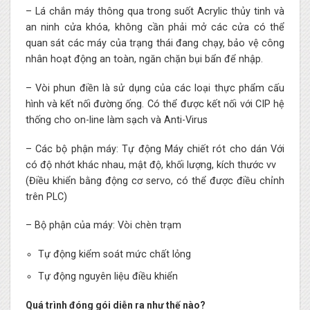
– Lá chắn máy thông qua trong suốt Acrylic thủy tinh và
an ninh cửa khóa, không cần phải mở các cửa có thể
quan sát các máy của trạng thái đang chạy, bảo vệ công
nhân hoạt động an toàn, ngăn chặn bụi bẩn để nhập.
– Vòi phun điền là sử dụng của các loại thực phẩm cấu
hình và kết nối đường ống. Có thể được kết nối với CIP hệ
thống cho on-line làm sạch và Anti-Virus
– Các bộ phận máy: Tự động Máy chiết rót cho dán Với
có độ nhớt khác nhau, mật độ, khối lượng, kích thước vv
(Điều khiển bằng động cơ servo, có thể được điều chỉnh
trên PLC)
– Bộ phận của máy: Vòi chèn trạm
Tự động kiểm soát mức chất lỏng
Tự động nguyên liệu điều khiển
Quá trình đóng gói diễn ra như thế nào?