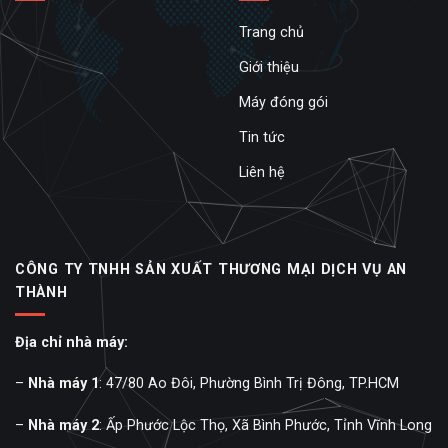
Trang chủ
Giới thiệu
Máy đóng gói
Tin tức
Liên hệ
CÔNG TY TNHH SẢN XUẤT THƯƠNG MẠI DỊCH VỤ AN
THÀNH
Địa chỉ nhà máy:
–
Nhà máy 1
: 47/80 Ao Đôi, Phường Bình Trị Đông, TP.HCM
–
Nhà máy 2
: Ấp Phước Lộc Thọ, Xã Bình Phước, Tỉnh Vĩnh Long