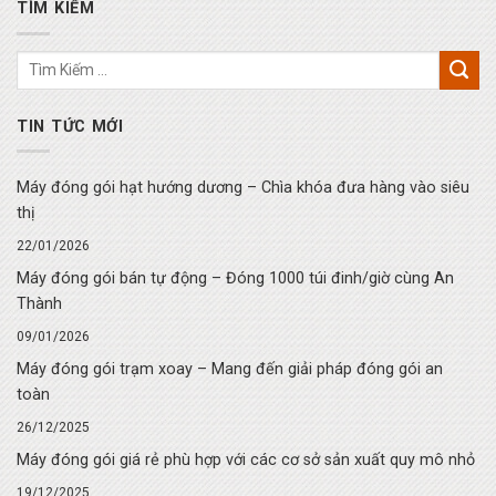
TÌM KIẾM
TIN TỨC MỚI
Máy đóng gói hạt hướng dương – Chìa khóa đưa hàng vào siêu
thị
22/01/2026
Máy đóng gói bán tự động – Đóng 1000 túi đinh/giờ cùng An
Thành
09/01/2026
Máy đóng gói trạm xoay – Mang đến giải pháp đóng gói an
toàn
26/12/2025
Máy đóng gói giá rẻ phù hợp với các cơ sở sản xuất quy mô nhỏ
19/12/2025