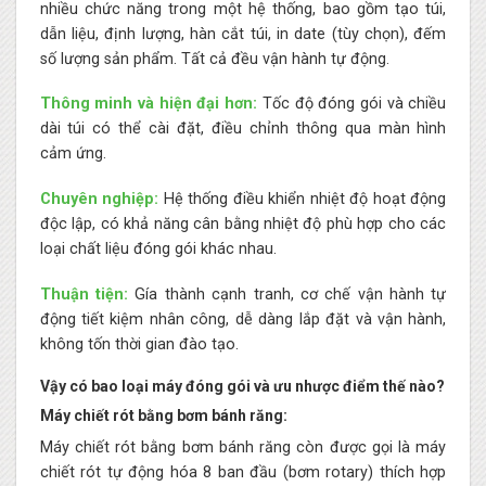
nhiều chức năng trong một hệ thống, bao gồm tạo túi,
dẫn liệu, định lượng, hàn cắt túi, in date (tùy chọn), đếm
số lượng sản phẩm. Tất cả đều vận hành tự động.
Thông minh và hiện đại hơn:
Tốc độ đóng gói và chiều
dài túi có thể cài đặt, điều chỉnh thông qua màn hình
cảm ứng.
Chuyên nghiệp:
Hệ thống điều khiển nhiệt độ hoạt động
độc lập, có khả năng cân bằng nhiệt độ phù hợp cho các
loại chất liệu đóng gói khác nhau.
Thuận tiện:
Gía thành cạnh tranh, cơ chế vận hành tự
động tiết kiệm nhân công, dễ dàng lắp đặt và vận hành,
không tốn thời gian đào tạo.
Vậy có bao loại máy đóng gói và ưu nhược điểm thế nào?
Máy chiết rót bằng bơm bánh răng:
Máy chiết rót bằng bơm bánh răng còn được gọi là máy
chiết rót tự động hóa 8 ban đầu (bơm rotary) thích hợp