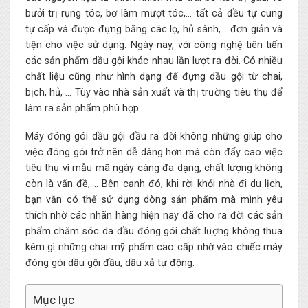
bưởi trị rụng tóc, bơ làm mượt tóc,… tất cả đều tự cung
tự cấp và được đựng bằng các lọ, hủ sành,… đơn giản và
tiện cho việc sử dụng. Ngày nay, với công nghệ tiên tiến
các sản phẩm dầu gội khác nhau lần lượt ra đời. Có nhiều
chất liệu cũng như hình dạng để đựng dầu gội từ chai,
bịch, hủ, … Tùy vào nhà sản xuất và thị trường tiêu thụ để
làm ra sản phẩm phù hợp.
Máy đóng gói dầu gội đầu ra đời không những giúp cho
việc đóng gói trở nên dễ dàng hơn mà còn đẩy cao việc
tiêu thụ vì mẫu mã ngày càng đa dạng, chất lượng không
còn là vấn đề,…. Bên cạnh đó, khi rời khỏi nhà đi du lịch,
bạn vẫn có thể sử dụng dòng sản phẩm mà mình yêu
thích nhờ các nhãn hàng hiện nay đã cho ra đời các sản
phẩm chăm sóc da đầu đóng gói chất lượng không thua
kém gì những chai mỹ phẩm cao cấp nhờ vào chiếc máy
đóng gói dầu gội đầu, dầu xả tự động.
Mục lục