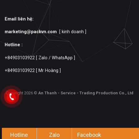
Email liên hệ:
marketing@packvn.com
[ kinh doanh ]
Hotline :
+84903103922
[ Zalo / WhatsApp ]
+84903103922
[ Mr Hoàng ]
Copyright 2026 ©
An Thanh - Service - Trading Production Co., Ltd
Hotline
Zalo
Facebook