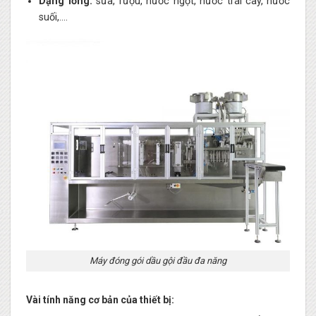
Dạng lỏng:
sữa, rượu, nước ngọt, nước trái cây, nước
suối,….
Máy đóng gói dầu gội đầu đa năng
Vài tính năng cơ bản của thiết bị: