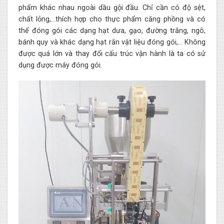
phẩm khác nhau ngoài dầu gội đầu. Chỉ cần có độ sệt,
chất lỏng,…thích hợp cho thực phẩm căng phồng và có
thể đóng gói các dạng hạt dưa, gạo, đường trắng, ngô,
bánh quy và khác dạng hạt rắn vật liệu đóng gói,… Không
được quá lớn và thay đổi cấu trúc vận hành là ta có sử
dụng được máy đóng gói.