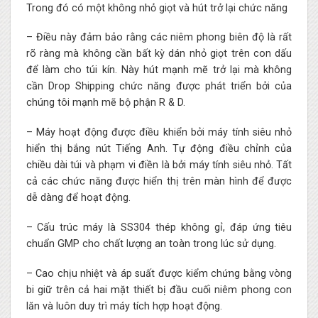
Trong đó có một không nhỏ giọt và hút trở lại chức năng
– Điều này đảm bảo rằng các niêm phong biên độ là rất
rõ ràng mà không cần bất kỳ dán nhỏ giọt trên con dấu
để làm cho túi kín. Này hút mạnh mẽ trở lại mà không
cần Drop Shipping chức năng được phát triển bởi của
chúng tôi mạnh mẽ bộ phận R & D.
– Máy hoạt động được điều khiển bởi máy tính siêu nhỏ
hiển thị bắng nút Tiếng Anh. Tự động điều chỉnh của
chiều dài túi và phạm vi điền là bởi máy tính siêu nhỏ. Tất
cả các chức năng được hiển thị trên màn hình để được
dễ dàng để hoạt động.
– Cấu trúc máy là SS304 thép không gỉ, đáp ứng tiêu
chuẩn GMP cho chất lượng an toàn trong lúc sử dụng.
– Cao chịu nhiệt và áp suất được kiểm chứng bằng vòng
bi giữ trên cả hai mặt thiết bị đầu cuối niêm phong con
lăn và luôn duy trì máy tích hợp hoạt động.