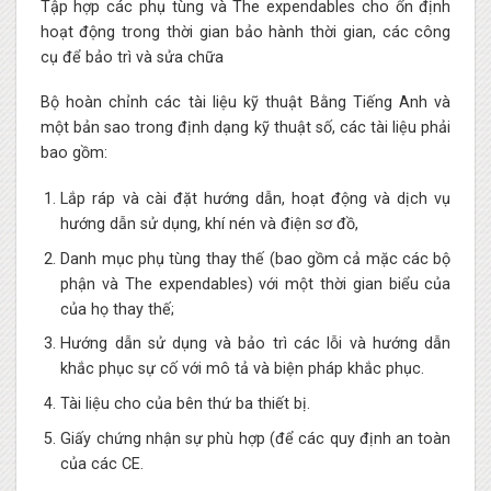
Tập hợp các phụ tùng và The expendables cho ổn định
hoạt động trong thời gian bảo hành thời gian, các công
cụ để bảo trì và sửa chữa
Bộ hoàn chỉnh các tài liệu kỹ thuật Bằng Tiếng Anh và
một bản sao trong định dạng kỹ thuật số, các tài liệu phải
bao gồm:
Lắp ráp và cài đặt hướng dẫn, hoạt động và dịch vụ
hướng dẫn sử dụng, khí nén và điện sơ đồ,
Danh mục phụ tùng thay thế (bao gồm cả mặc các bộ
phận và The expendables) với một thời gian biểu của
của họ thay thế;
Hướng dẫn sử dụng và bảo trì các lỗi và hướng dẫn
khắc phục sự cố với mô tả và biện pháp khắc phục.
Tài liệu cho của bên thứ ba thiết bị.
Giấy chứng nhận sự phù hợp (để các quy định an toàn
của các CE.