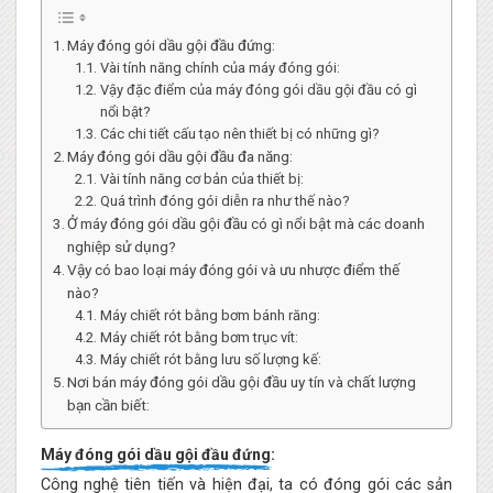
Máy đóng gói dầu gội đầu đứng:
Vài tính năng chính của máy đóng gói:
Vậy đặc điểm của máy đóng gói dầu gội đầu có gì
nổi bật?
Các chi tiết cấu tạo nên thiết bị có những gì?
Máy đóng gói dầu gội đầu đa năng:
Vài tính năng cơ bản của thiết bị:
Quá trình đóng gói diễn ra như thế nào?
Ở máy đóng gói dầu gội đầu có gì nổi bật mà các doanh
nghiệp sử dụng?
Vậy có bao loại máy đóng gói và ưu nhược điểm thế
nào?
Máy chiết rót bằng bơm bánh răng:
Máy chiết rót bằng bơm trục vít:
Máy chiết rót bằng lưu số lượng kế:
Nơi bán máy đóng gói dầu gội đầu uy tín và chất lượng
bạn cần biết:
Máy đóng gói dầu gội đầu đứng:
Công nghệ tiên tiến và hiện đại, ta có đóng gói các sản