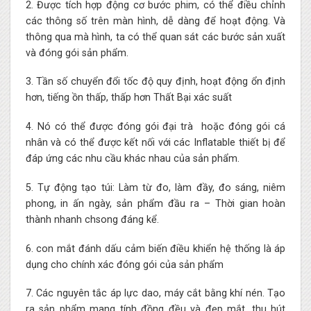
2. Được tích hợp động cơ bước phim, có thể điều chỉnh
các thông số trên màn hình, dễ dàng để hoạt động. Và
thông qua mà hình, ta có thể quan sát các bước sản xuất
và đóng gói sản phẩm.
3. Tần số chuyển đổi tốc độ quy định, hoạt động ổn định
hơn, tiếng ồn thấp, thấp hơn Thất Bại xác suất
4. Nó có thể được đóng gói đại trà hoặc đóng gói cá
nhân và có thể được kết nối với các Inflatable thiết bị để
đáp ứng các nhu cầu khác nhau của sản phẩm.
5. Tự động tạo túi: Làm từ đo, làm đầy, đo sáng, niêm
phong, in ấn ngày, sản phẩm đầu ra – Thời gian hoàn
thành nhanh chsong đáng kể.
6. con mắt đánh dấu cảm biến điều khiển hệ thống là áp
dụng cho chính xác đóng gói của sản phẩm
7. Các nguyên tắc áp lực dao, máy cắt bằng khí nén. Tạo
ra sản phẩm mang tính đồng đều và đẹp mắt, thu hút