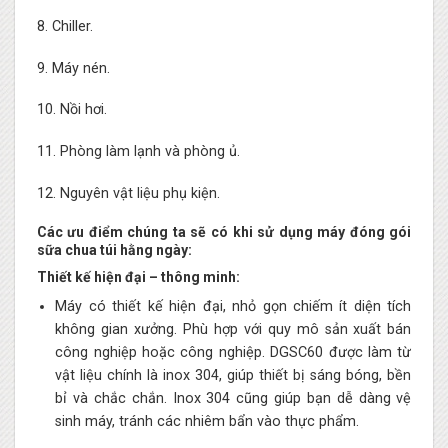
8. Chiller.
9. Máy nén.
10. Nồi hơi.
11. Phòng làm lạnh và phòng ủ.
12. Nguyên vật liệu phụ kiện.
Các ưu điểm chúng ta sẽ có khi sử dụng máy đóng gói
sữa chua túi hằng ngày:
Thiết kế hiện đại – thông minh:
Máy có thiết kế hiện đại, nhỏ gọn chiếm ít diện tích
không gian xưởng. Phù hợp với quy mô sản xuất bán
công nghiệp hoặc công nghiệp. DGSC60 được làm từ
vật liệu chính là inox 304, giúp thiết bị sáng bóng, bền
bỉ và chắc chắn. Inox 304 cũng giúp bạn dễ dàng vệ
sinh máy, tránh các nhiêm bẩn vào thực phẩm.