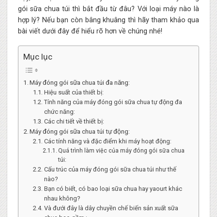
gói sữa chua túi thì bắt đầu từ đâu? Với loại máy nào là
hợp lý? Nếu bạn còn bâng khuâng thì hãy tham khảo qua
bài viết dưới đây để hiểu rõ hơn về chúng nhé!
Mục lục
Máy đóng gói sữa chua túi đa năng:
Hiệu suất của thiết bị:
Tính năng của máy đóng gói sữa chua tự động đa
chức năng:
Các chi tiết về thiết bị:
Máy đóng gói sữa chua túi tự động:
Các tính năng và đặc điểm khi máy hoạt động:
Quá trình làm việc của máy đóng gói sữa chua
túi:
Cấu trúc của máy đóng gói sữa chua túi như thế
nào?
Bạn có biết, có bao loại sữa chua hay yaourt khác
nhau không?
Và đưới đây là dây chuyền chế biến sản xuất sữa