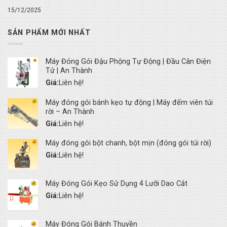
15/12/2025
SẢN PHẨM MỚI NHẤT
Máy Đóng Gói Đậu Phộng Tự Động | Đầu Cân Điện
Tử | An Thành
Giá:
Liên hệ!
Máy đóng gói bánh kẹo tự động | Máy đếm viên túi
rời – An Thành
Giá:
Liên hệ!
Máy đóng gói bột chanh, bột mịn (đóng gói túi rời)
Giá:
Liên hệ!
Máy Đóng Gói Kẹo Sử Dụng 4 Lưỡi Dao Cắt
Giá:
Liên hệ!
Máy Đóng Gói Bánh Thuyền