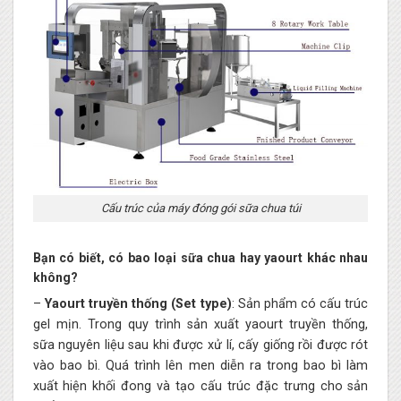
Cấu trúc của máy đóng gói sữa chua túi
Bạn có biết, có bao loại sữa chua hay yaourt khác nhau
không?
–
Yaourt truyền thống (Set type)
: Sản phẩm có cấu trúc
gel mịn. Trong quy trình sản xuất yaourt truyền thống,
sữa nguyên liệu sau khi được xử lí, cấy giống rồi được rót
vào bao bì. Quá trình lên men diễn ra trong bao bì làm
xuất hiện khối đong và tạo cấu trúc đặc trưng cho sản