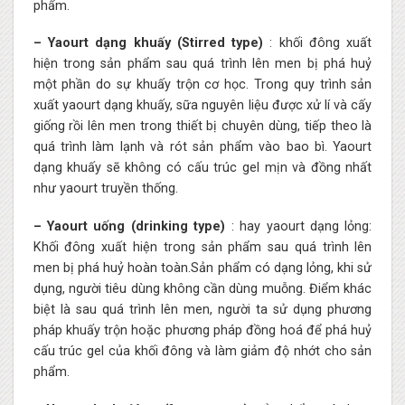
phẩm.
– Yaourt dạng khuấy (Stirred type)
: khối đông xuất
hiện trong sản phẩm sau quá trình lên men bị phá huỷ
một phần do sự khuấy trộn cơ học. Trong quy trình sản
xuất yaourt dạng khuấy, sữa nguyên liệu được xử lí và cấy
giống rồi lên men trong thiết bị chuyên dùng, tiếp theo là
quá trình làm lạnh và rót sản phẩm vào bao bì. Yaourt
dạng khuấy sẽ không có cấu trúc gel mịn và đồng nhất
như yaourt truyền thống.
– Yaourt uống (drinking type)
: hay yaourt dạng lỏng:
Khối đông xuất hiện trong sản phẩm sau quá trình lên
men bị phá huỷ hoàn toàn.Sản phẩm có dạng lỏng, khi sử
dụng, người tiêu dùng không cần dùng muỗng. Điểm khác
biệt là sau quá trình lên men, người ta sử dụng phương
pháp khuấy trộn hoặc phương pháp đồng hoá để phá huỷ
cấu trúc gel của khối đông và làm giảm độ nhớt cho sản
phẩm.