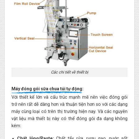
Các chi tiết về thiết bị
Máy đóng gói sữa chua túi tự động:
Với thiết kế lớn và cấu trúc mạnh mẽ nên việc đóng gói
trở nên rất dễ dàng hơn và thuận tiện hơn so với các dạng
máy cùng loại có trên thị trường hiện nay. Và các nguyên
vật liệu mà thiết bị này có thể đóng gói đa dạng không
kém:
Chất lỏng/Paste:
Chất tẩy rửa, rượu gạo, nước sốt