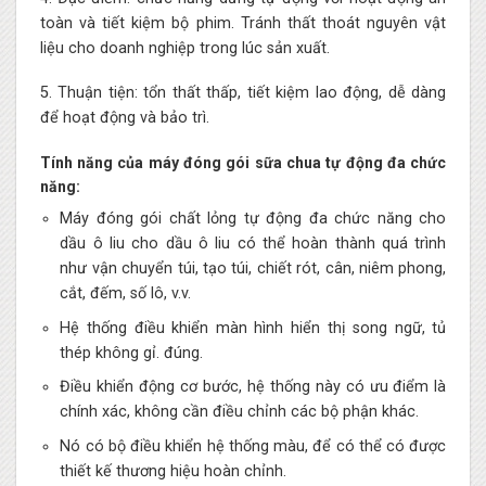
toàn và tiết kiệm bộ phim. Tránh thất thoát nguyên vật
liệu cho doanh nghiệp trong lúc sản xuất.
5. Thuận tiện: tổn thất thấp, tiết kiệm lao động, dễ dàng
để hoạt động và bảo trì.
Tính năng của máy đóng gói sữa chua tự động đa chức
năng:
Máy đóng gói chất lỏng tự động đa chức năng cho
dầu ô liu cho dầu ô liu có thể hoàn thành quá trình
như vận chuyển túi, tạo túi, chiết rót, cân, niêm phong,
cắt, đếm, số lô, v.v.
Hệ thống điều khiển màn hình hiển thị song ngữ, tủ
thép không gỉ. đúng.
Điều khiển động cơ bước, hệ thống này có ưu điểm là
chính xác, không cần điều chỉnh các bộ phận khác.
Nó có bộ điều khiển hệ thống màu, để có thể có được
thiết kế thương hiệu hoàn chỉnh.