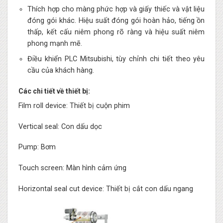
Thích hợp cho màng phức hợp và giấy thiếc và vật liệu
đóng gói khác. Hiệu suất đóng gói hoàn hảo, tiếng ồn
thấp, kết cấu niêm phong rõ ràng và hiệu suất niêm
phong mạnh mẽ.
Điều khiển PLC Mitsubishi, tùy chỉnh chi tiết theo yêu
cầu của khách hàng.
Các chi tiết về thiết bị:
Film roll device: Thiết bị cuộn phim
Vertical seal: Con dấu dọc
Pump: Bơm
Touch screen: Màn hình cảm ứng
Horizontal seal cut device: Thiết bị cắt con dấu ngang