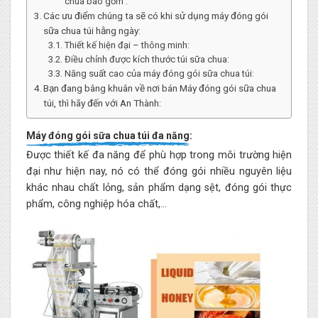
chua bao gồm :
Các ưu điểm chúng ta sẽ có khi sử dụng máy đóng gói
sữa chua túi hằng ngày:
Thiết kế hiện đại – thông minh:
Điều chỉnh được kích thước túi sữa chua:
Năng suất cao của máy đóng gói sữa chua túi:
Bạn đang bâng khuân về nơi bán Máy đóng gói sữa chua
túi, thì hãy đến với An Thành:
Máy đóng gói sữa chua túi đa năng:
Được thiết kế đa năng để phù hợp trong môi trường hiện
đại như hiện nay, nó có thể đóng gói nhiều nguyên liệu
khác nhau chất lỏng, sản phẩm dạng sệt, đóng gói thực
phẩm, công nghiệp hóa chất,…