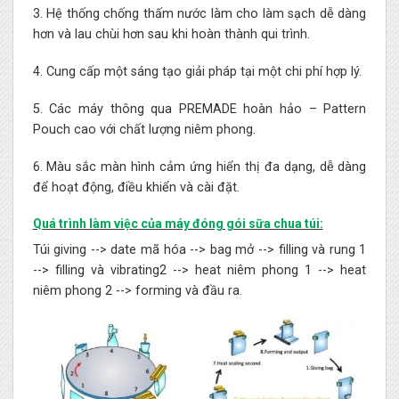
3. Hệ thống chống thấm nước làm cho làm sạch dễ dàng
hơn và lau chùi hơn sau khi hoàn thành qui trình.
4. Cung cấp một sáng tạo giải pháp tại một chi phí hợp lý.
5. Các máy thông qua PREMADE hoàn hảo – Pattern
Pouch cao với chất lượng niêm phong.
6. Màu sắc màn hình cảm ứng hiển thị đa dạng, dễ dàng
để hoạt động, điều khiển và cài đặt.
Quá trình làm việc của máy đóng gói sữa chua túi:
Túi giving --> date mã hóa --> bag mở --> filling và rung 1
--> filling và vibrating2 --> heat niêm phong 1 --> heat
niêm phong 2 --> forming và đầu ra.