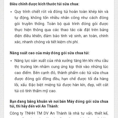
Điều chỉnh được kích thước túi sữa chua:
Quy trình chiết rót và đóng túi hoàn toàn khép kín và
tự động, không tốn nhiều nhân công như cách đóng
gói truyền thống. Toàn bộ quá trình đóng gói được
thực hiện thông qua các thao tác cài đặt trên bảng
điện điều khiển, đảm bảo tính vệ sinh, an toàn, chính
xác, nhanh chóng và tiết kiệm chi phí.
Năng suất cao của máy đóng gói sữa chua túi:
Năng lực sản xuất của nhà xưởng tăng lên khi nhu cầu
thị trường lớn nhằm cung ứng kịp thời vào những lúc
cao điểm. Bên cạnh đó, thành phẩm các túi sữa chua
được đóng gói đồng đều, hạn chế được tối đa hàng
lỗi, xấu. Đặc biệt miệng túi được hàn kín, đẹp, vết cắt
túi có tính thẩm mỹ cao.
Bạn đang bâng khuân về nơi bán Máy đóng gói sữa chua
túi, thì hãy đến với An Thành:
Công ty TNHH TM DV An Thành là nhà tư vấn, thiết kế,