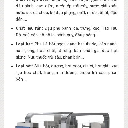
đậu nành, gạo dấm, nước ép trái cây, nước giải khát,
nước sốt cà chua, bơ đậu phộng, mứt, nước sốt ớt, đậu
dán,….
Chất liệu rắn:
Đậu phụ bánh, cá, trứng, kẹo, Táo Tàu
Đỏ, ngũ cốc, sô cô la, bánh quy, đậu phộng,…
Loại hạt:
Pha Lê bột ngọt, dạng hạt thuốc, viên nang,
hạt giống, hóa chất, đường, bản chất gà, dưa hạt
giống, Nut, thuốc trừ sâu, phân bón,…
Loại bột:
Sữa bột, đường, bột ngọt, gia vị, bột giặt, vật
liệu hóa chất, trắng mịn đường, thuốc trừ sâu, phân
bón,….