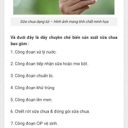
Sữa chua dạng túi – Hính ảnh mang tính chất minh họa
Và đưới đây là dây chuyền chế biến sản xuất sữa chua
bao gồm :
1. Công đoạn xử lý nước.
2. Công đoạn tiếp nhận sữa hoặc mix bột.
3. Công đoạn chuẩn bị.
4. Công đoạn khử trùng.
5. Công đoạn lên men.
6. Chiết rót sữa chua & đóng gói sữa chua.
7. Công đoạn CIP vệ sinh.