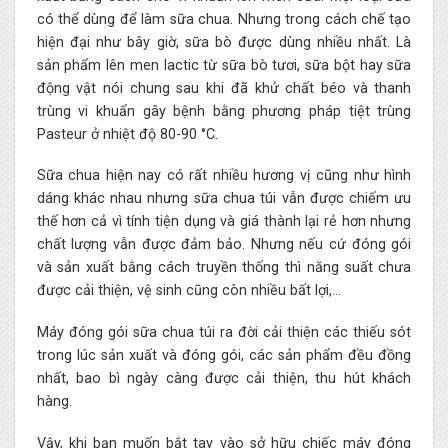
có thể dùng để làm sữa chua. Nhưng trong cách chế tạo
hiện đại như bây giờ, sữa bò được dùng nhiều nhất. Là
sản phẩm lên men lactic từ sữa bò tươi, sữa bột hay sữa
động vật nói chung sau khi đã khử chất béo và thanh
trùng vi khuẩn gây bệnh bằng phương pháp tiệt trùng
Pasteur ở nhiệt độ 80-90 °C.
Sữa chua hiện nay có rất nhiều hương vị cũng như hình
dáng khác nhau nhưng sữa chua túi vẫn được chiếm ưu
thế hơn cả vì tính tiện dụng và giá thành lại rẻ hơn nhưng
chất lượng vẫn được đảm bảo. Nhưng nếu cứ đóng gói
và sản xuất bằng cách truyền thống thì năng suất chưa
được cải thiện, vệ sinh cũng còn nhiều bất lợi,…
Máy đóng gói sữa chua túi ra đời cải thiện các thiếu sót
trong lúc sản xuất và đóng gói, các sản phẩm đều đồng
nhất, bao bì ngày càng được cải thiện, thu hút khách
hàng.
Vậy, khi bạn muốn bắt tay vào sở hữu chiếc máy đóng