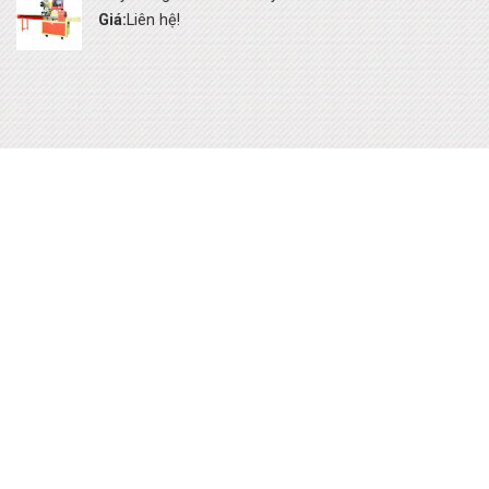
Giá:
Liên hệ!