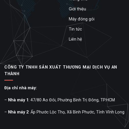
Giới thiệu
Máy đóng gói
Tin tức
Liên hệ
CÔNG TY TNHH SẢN XUẤT THƯƠNG MẠI DỊCH VỤ AN
THÀNH
Địa chỉ nhà máy:
–
Nhà máy 1
: 47/80 Ao Đôi, Phường Bình Trị Đông, TP.HCM
–
Nhà máy 2
: Ấp Phước Lộc Thọ, Xã Bình Phước, Tỉnh Vĩnh Long