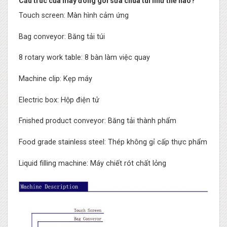
Cấu trúc của máy đóng gói sữa chua túi như thế nào?
Touch screen: Màn hình cảm ứng
Bag conveyor: Băng tải túi
8 rotary work table: 8 bàn làm việc quay
Machine clip: Kẹp máy
Electric box: Hộp điện tử
Fnished product conveyor: Băng tải thành phẩm
Food grade stainless steel: Thép không gỉ cấp thực phẩm
Liquid filling machine: Máy chiết rót chất lỏng