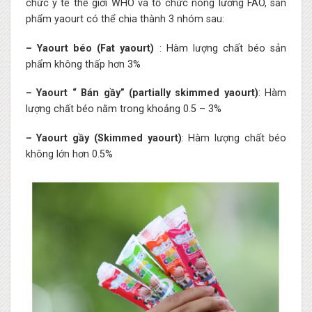
chức y tế thế giới WHO và tổ chức nông lương FAO, sản
phẩm yaourt có thể chia thành 3 nhóm sau:
– Yaourt béo (Fat yaourt)
: Hàm lượng chất béo sản
phẩm không thấp hơn 3%
– Yaourt “ Bán gầy” (partially skimmed yaourt)
: Hàm
lượng chất béo nằm trong khoảng 0.5 – 3%
– Yaourt gầy (Skimmed yaourt)
: Hàm lượng chất béo
không lớn hơn 0.5%