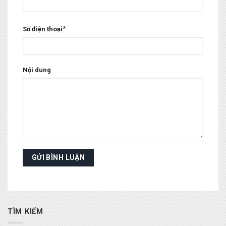
*
Số điện thoại
Nội dung
TÌM KIẾM