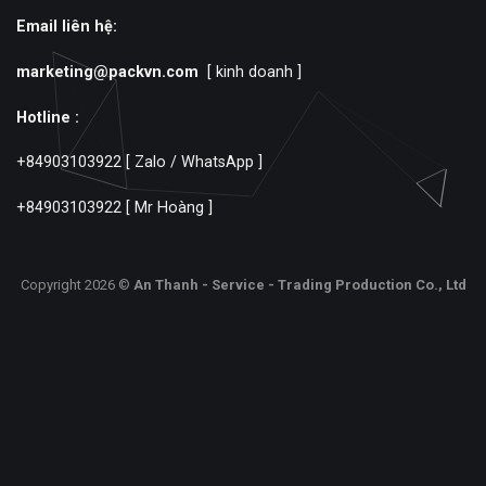
Email liên hệ:
marketing@packvn.com
[ kinh doanh ]
Hotline :
+84903103922
[ Zalo / WhatsApp ]
+84903103922
[ Mr Hoàng ]
Copyright 2026 ©
An Thanh - Service - Trading Production Co., Ltd