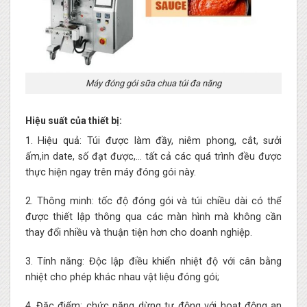
Máy đóng gói sữa chua túi đa năng
Hiệu suất của thiết bị:
1. Hiệu quả: Túi được làm đầy, niêm phong, cắt, sưởi
ấm,in date, số đạt được,… tất cả các quá trình đều được
thực hiện ngay trên máy đóng gói này.
2. Thông minh: tốc độ đóng gói và túi chiều dài có thể
được thiết lập thông qua các màn hình mà không cần
thay đổi nhiều và thuận tiện hơn cho doanh nghiệp.
3. Tính năng: Độc lập điều khiển nhiệt độ với cân bằng
nhiệt cho phép khác nhau vật liệu đóng gói;
4. Đặc điểm: chức năng dừng tự động với hoạt động an