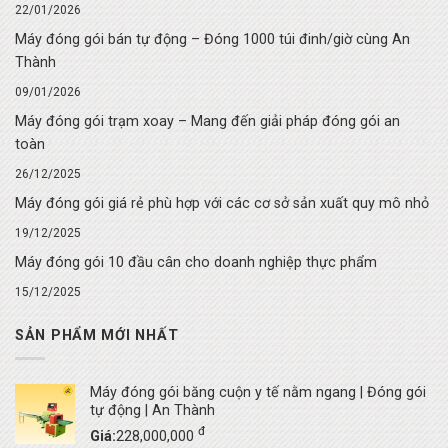
22/01/2026
Máy đóng gói bán tự động – Đóng 1000 túi đinh/giờ cùng An
Thành
09/01/2026
Máy đóng gói trạm xoay – Mang đến giải pháp đóng gói an
toàn
26/12/2025
Máy đóng gói giá rẻ phù hợp với các cơ sở sản xuất quy mô nhỏ
19/12/2025
Máy đóng gói 10 đầu cân cho doanh nghiệp thực phẩm
15/12/2025
SẢN PHẨM MỚI NHẤT
Máy đóng gói băng cuộn y tế nằm ngang | Đóng gói
tự động | An Thành
đ
Giá:
228,000,000