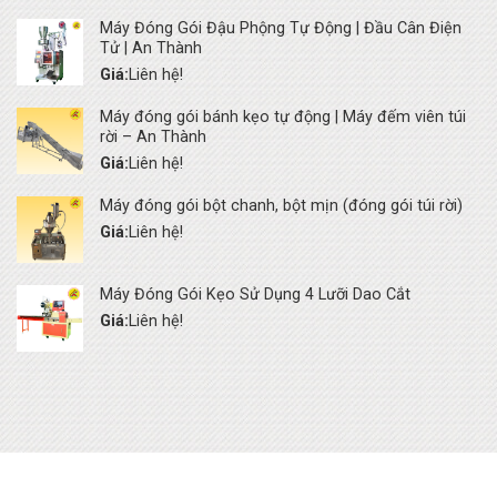
Máy Đóng Gói Đậu Phộng Tự Động | Đầu Cân Điện
Tử | An Thành
Giá:
Liên hệ!
Máy đóng gói bánh kẹo tự động | Máy đếm viên túi
rời – An Thành
Giá:
Liên hệ!
Máy đóng gói bột chanh, bột mịn (đóng gói túi rời)
Giá:
Liên hệ!
Máy Đóng Gói Kẹo Sử Dụng 4 Lưỡi Dao Cắt
Giá:
Liên hệ!