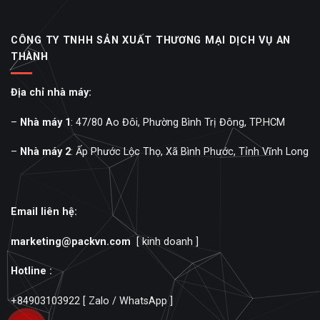
CÔNG TY TNHH SẢN XUẤT THƯƠNG MẠI DỊCH VỤ AN
THÀNH
Địa chỉ nhà máy:
–
Nhà máy 1
: 47/80 Ao Đôi, Phường Bình Trị Đông, TP.HCM
–
Nhà máy 2
: Ấp Phước Lộc Thọ, Xã Bình Phước, Tỉnh Vĩnh Long
Email liên hệ:
marketing@packvn.com
[ kinh doanh ]
Hotline :
+84903103922
[ Zalo / WhatsApp ]