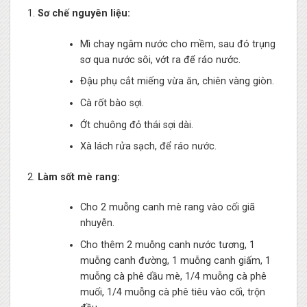
Sơ chế nguyên liệu:
Mì chay ngâm nước cho mềm, sau đó trụng
sơ qua nước sôi, vớt ra để ráo nước.
Đậu phụ cắt miếng vừa ăn, chiên vàng giòn.
Cà rốt bào sợi.
Ớt chuông đỏ thái sợi dài.
Xà lách rửa sạch, để ráo nước.
Làm sốt mè rang:
Cho 2 muỗng canh mè rang vào cối giã
nhuyễn.
Cho thêm 2 muỗng canh nước tương, 1
muỗng canh đường, 1 muỗng canh giấm, 1
muỗng cà phê dầu mè, 1/4 muỗng cà phê
muối, 1/4 muỗng cà phê tiêu vào cối, trộn