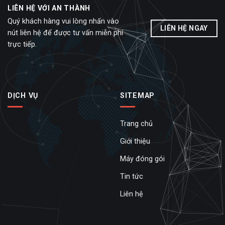
LIÊN HỆ VỚI AN THÀNH
Quý khách hàng vui lòng nhấn vào
LIÊN HỆ NGAY
nút liên hệ để được tư vấn miễn phí
trực tiếp.
DỊCH VỤ
SITEMAP
Trang chủ
Giới thiệu
Máy đóng gói
Tin tức
Liên hệ