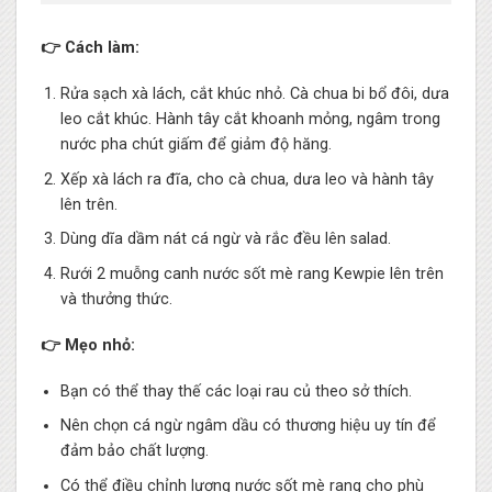
👉 Cách làm:
Rửa sạch xà lách, cắt khúc nhỏ. Cà chua bi bổ đôi, dưa
leo cắt khúc. Hành tây cắt khoanh mỏng, ngâm trong
nước pha chút giấm để giảm độ hăng.
Xếp xà lách ra đĩa, cho cà chua, dưa leo và hành tây
lên trên.
Dùng dĩa dầm nát cá ngừ và rắc đều lên salad.
Rưới 2 muỗng canh nước sốt mè rang Kewpie lên trên
và thưởng thức.
👉 Mẹo nhỏ:
Bạn có thể thay thế các loại rau củ theo sở thích.
Nên chọn cá ngừ ngâm dầu có thương hiệu uy tín để
đảm bảo chất lượng.
Có thể điều chỉnh lượng nước sốt mè rang cho phù