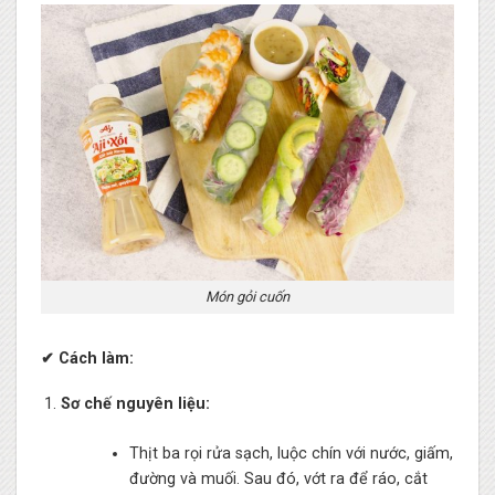
Món gỏi cuốn
✔ Cách làm:
Sơ chế nguyên liệu:
Thịt ba rọi rửa sạch, luộc chín với nước, giấm,
đường và muối. Sau đó, vớt ra để ráo, cắt