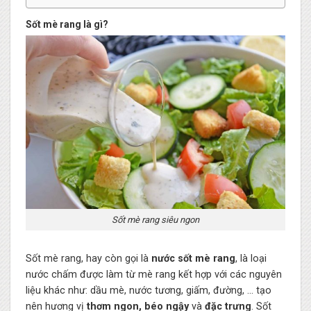
Sốt mè rang là gì?
Sốt mè rang siêu ngon
Sốt mè rang, hay còn gọi là
nước sốt mè rang
, là loại
nước chấm được làm từ mè rang kết hợp với các nguyên
liệu khác như: dầu mè, nước tương, giấm, đường, … tạo
nên hương vị
thơm ngon, béo ngậy
và
đặc trưng
. Sốt