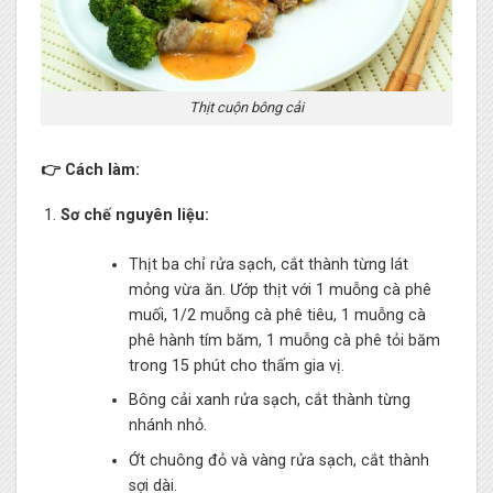
Thịt cuộn bông cải
👉 Cách làm:
Sơ chế nguyên liệu:
Thịt ba chỉ rửa sạch, cắt thành từng lát
mỏng vừa ăn. Ướp thịt với 1 muỗng cà phê
muối, 1/2 muỗng cà phê tiêu, 1 muỗng cà
phê hành tím băm, 1 muỗng cà phê tỏi băm
trong 15 phút cho thấm gia vị.
Bông cải xanh rửa sạch, cắt thành từng
nhánh nhỏ.
Ớt chuông đỏ và vàng rửa sạch, cắt thành
sợi dài.