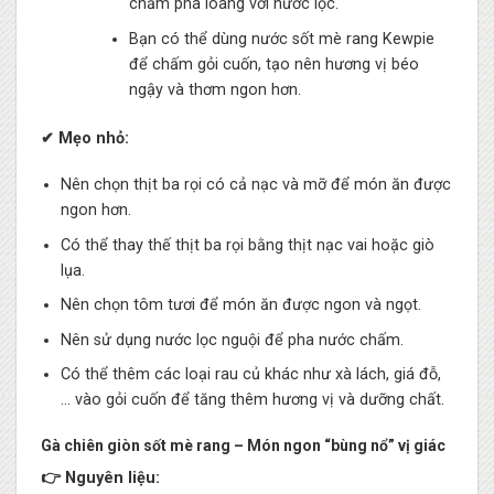
chấm pha loãng với nước lọc.
Bạn có thể dùng nước sốt mè rang Kewpie
để chấm gỏi cuốn, tạo nên hương vị béo
ngậy và thơm ngon hơn.
✔ Mẹo nhỏ:
Nên chọn thịt ba rọi có cả nạc và mỡ để món ăn được
ngon hơn.
Có thể thay thế thịt ba rọi bằng thịt nạc vai hoặc giò
lụa.
Nên chọn tôm tươi để món ăn được ngon và ngọt.
Nên sử dụng nước lọc nguội để pha nước chấm.
Có thể thêm các loại rau củ khác như xà lách, giá đỗ,
… vào gỏi cuốn để tăng thêm hương vị và dưỡng chất.
Gà chiên giòn sốt mè rang – Món ngon “bùng nổ” vị giác
👉 Nguyên liệu: