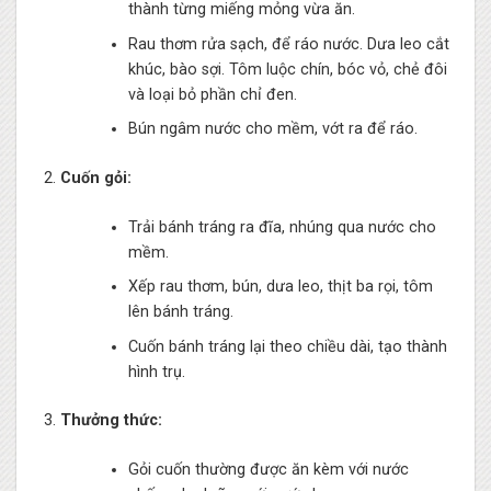
thành từng miếng mỏng vừa ăn.
Rau thơm rửa sạch, để ráo nước. Dưa leo cắt
khúc, bào sợi. Tôm luộc chín, bóc vỏ, chẻ đôi
và loại bỏ phần chỉ đen.
Bún ngâm nước cho mềm, vớt ra để ráo.
Cuốn gỏi:
Trải bánh tráng ra đĩa, nhúng qua nước cho
mềm.
Xếp rau thơm, bún, dưa leo, thịt ba rọi, tôm
lên bánh tráng.
Cuốn bánh tráng lại theo chiều dài, tạo thành
hình trụ.
Thưởng thức:
Gỏi cuốn thường được ăn kèm với nước