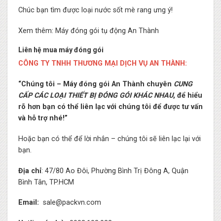
Chúc bạn tìm được loại nước sốt mè rang ưng ý!
Xem thêm: Máy đóng gói tụ động An Thành
Liên hệ mua máy đóng gói
CÔNG TY TNHH THƯƠNG MẠI DỊCH VỤ AN THÀNH:
“Chúng tôi – Máy đóng gói An Thành chuyên
CUNG
CẤP CÁC LOẠI THIẾT BỊ ĐÓNG GÓI KHÁC NHAU
, để hiểu
rõ hơn bạn có thể liên lạc với chúng tôi để được tư vấn
và hỗ trợ nhé!”
Hoặc bạn có thể để lời nhắn – chúng tôi sẽ liên lạc lại với
bạn.
Địa chỉ
: 47/80 Ao Đôi, Phường Bình Trị Đông A, Quận
Bình Tân, TP.HCM
Email:
sale@packvn.com