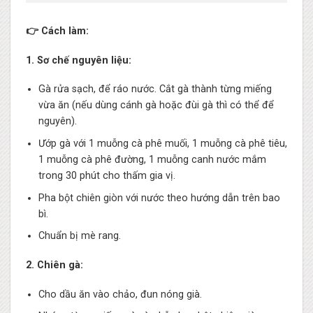
👉 Cách làm:
1. Sơ chế nguyên liệu:
Gà rửa sạch, để ráo nước. Cắt gà thành từng miếng
vừa ăn (nếu dùng cánh gà hoặc đùi gà thì có thể để
nguyên).
Ướp gà với 1 muỗng cà phê muối, 1 muỗng cà phê tiêu,
1 muỗng cà phê đường, 1 muỗng canh nước mắm
trong 30 phút cho thấm gia vị.
Pha bột chiên giòn với nước theo hướng dẫn trên bao
bì.
Chuẩn bị mè rang.
2. Chiên gà:
Cho dầu ăn vào chảo, đun nóng già.