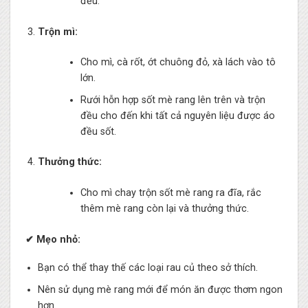
đều.
Trộn mì:
Cho mì, cà rốt, ớt chuông đỏ, xà lách vào tô
lớn.
Rưới hỗn hợp sốt mè rang lên trên và trộn
đều cho đến khi tất cả nguyên liệu được áo
đều sốt.
Thưởng thức:
Cho mì chay trộn sốt mè rang ra đĩa, rắc
thêm mè rang còn lại và thưởng thức.
✔ Mẹo nhỏ:
Bạn có thể thay thế các loại rau củ theo sở thích.
Nên sử dụng mè rang mới để món ăn được thơm ngon
hơn.