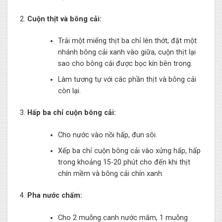
Cuộn thịt và bông cải:
Trải một miếng thịt ba chỉ lên thớt, đặt một
nhánh bông cải xanh vào giữa, cuộn thịt lại
sao cho bông cải được bọc kín bên trong.
Làm tương tự với các phần thịt và bông cải
còn lại.
Hấp ba chỉ cuộn bông cải:
Cho nước vào nồi hấp, đun sôi.
Xếp ba chỉ cuộn bông cải vào xửng hấp, hấp
trong khoảng 15-20 phút cho đến khi thịt
chín mềm và bông cải chín xanh.
Pha nước chấm:
Cho 2 muỗng canh nước mắm, 1 muỗng