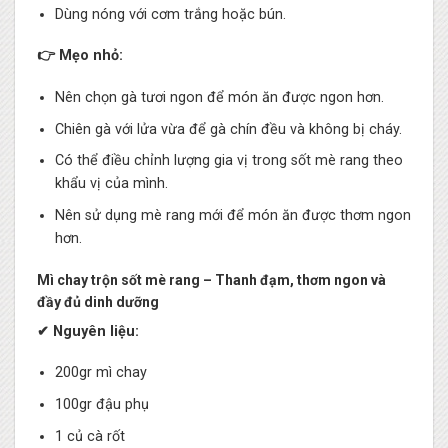
Dùng nóng với cơm trắng hoặc bún.
👉 Mẹo nhỏ:
Nên chọn gà tươi ngon để món ăn được ngon hơn.
Chiên gà với lửa vừa để gà chín đều và không bị cháy.
Có thể điều chỉnh lượng gia vị trong sốt mè rang theo
khẩu vị của mình.
Nên sử dụng mè rang mới để món ăn được thơm ngon
hơn.
Mì chay trộn sốt mè rang – Thanh đạm, thơm ngon và
đầy đủ dinh dưỡng
✔ Nguyên liệu:
200gr mì chay
100gr đậu phụ
1 củ cà rốt