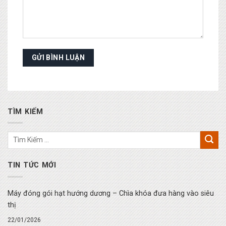
TÌM KIẾM
TIN TỨC MỚI
Máy đóng gói hạt hướng dương – Chìa khóa đưa hàng vào siêu
thị
22/01/2026