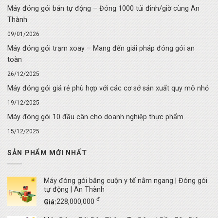
Máy đóng gói bán tự động – Đóng 1000 túi đinh/giờ cùng An
Thành
09/01/2026
Máy đóng gói trạm xoay – Mang đến giải pháp đóng gói an
toàn
26/12/2025
Máy đóng gói giá rẻ phù hợp với các cơ sở sản xuất quy mô nhỏ
19/12/2025
Máy đóng gói 10 đầu cân cho doanh nghiệp thực phẩm
15/12/2025
SẢN PHẨM MỚI NHẤT
Máy đóng gói băng cuộn y tế nằm ngang | Đóng gói
tự động | An Thành
đ
Giá:
228,000,000