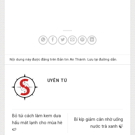
Nội dung này được đăng trên
Bản tin An Thành
. Lưu lại
đường dẫn
.
UYÊN TÚ
Bỏ túi cách làm kem dưa
Bí kíp giảm cân nhờ uống
hấu mát lạnh cho mùa hè
nước trà xanh 🍃
🍉