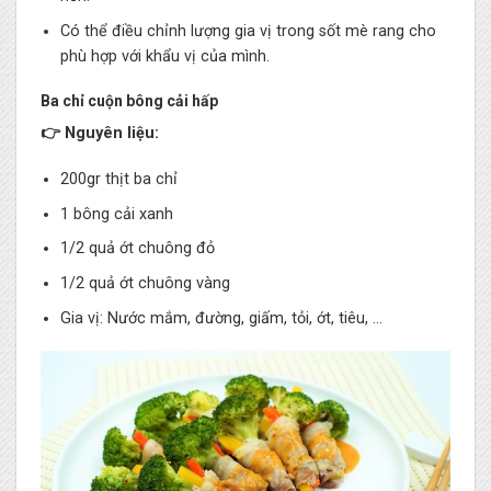
Có thể điều chỉnh lượng gia vị trong sốt mè rang cho
phù hợp với khẩu vị của mình.
Ba chỉ cuộn bông cải hấp
👉 Nguyên liệu:
200gr thịt ba chỉ
1 bông cải xanh
1/2 quả ớt chuông đỏ
1/2 quả ớt chuông vàng
Gia vị: Nước mắm, đường, giấm, tỏi, ớt, tiêu, …