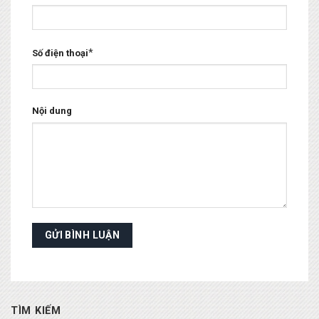
*
Số điện thoại
Nội dung
TÌM KIẾM