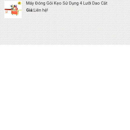
Máy Đóng Gói Kẹo Sử Dụng 4 Lưỡi Dao Cắt
Giá:
Liên hệ!