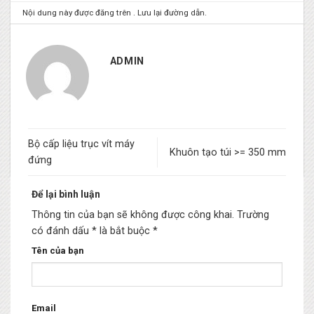
Nội dung này được đăng trên . Lưu lại
đường dẫn
.
ADMIN
Bộ cấp liệu trục vít máy
Khuôn tạo túi >= 350 mm
đứng
Để lại bình luận
Thông tin của bạn sẽ không được công khai.
Trường
có đánh dấu * là bắt buộc
*
Tên của bạn
Email