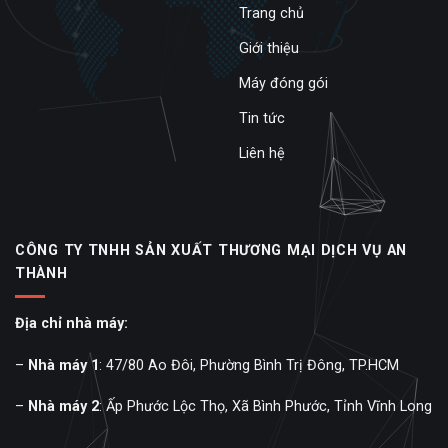
Trang chủ
Giới thiệu
Máy đóng gói
Tin tức
Liên hệ
CÔNG TY TNHH SẢN XUẤT THƯƠNG MẠI DỊCH VỤ AN
THÀNH
Địa chỉ nhà máy:
–
Nhà máy 1
: 47/80 Ao Đôi, Phường Bình Trị Đông, TP.HCM
–
Nhà máy 2
: Ấp Phước Lộc Thọ, Xã Bình Phước, Tỉnh Vĩnh Long