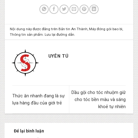
Nội dung này được đăng trên
Bản tin An Thành
,
Máy đóng gói bao bì
,
Thông tin sản phẩm
. Lưu lại
đường dẫn
.
UYÊN TÚ
Dầu gội cho tóc nhuộm giữ
Thức ăn nhanh đang là sự
cho tóc bền màu và sáng
lựa hàng đầu của giới trẻ
khoẻ tự nhiên
Để lại bình luận