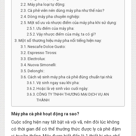
Máy pha loại tự động:
Cà phê viên nén dùng máy pha như thế nào?
Dòng máy pha chuyên nghiệp:
Một số ưu và nhược điểm của máy pha khi sử dụng:
Ưu điểm của máy pha:
Vậy nhược điểm của máy, ta có gì?
Một số thương hiệu máy pha nổi tiếng hiện nay:
Nescafe Dolce Gusto:
Espresso Tiross:
Electrolux:
Nuova Simonelli:
Delonghi::
Cách vệ sinh máy pha cà phê đúng chuẩn tại nhà:
Vệ sinh ngay sau khi pha:
Hoặc là vệ sinh vào cuối ngày:
CÔNG TY TNHH THƯƠNG MẠI DỊCH VỤ AN
THÀNH
Máy pha cà phê hoạt động ra sao?
Cuộc sống hiện nay tất bật và vội vã, nên đôi lúc không
có thời gian để có thể thưởng thức được ly cà phê đậm