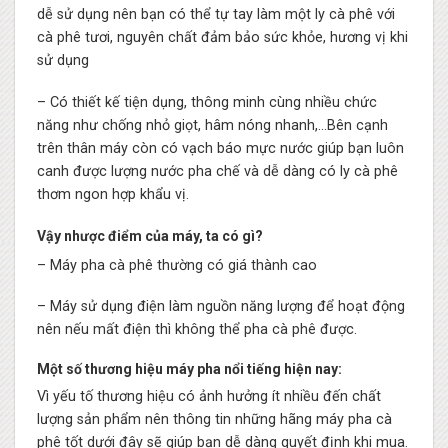
dễ sử dụng nên bạn có thể tự tay làm một ly cà phê với
cà phê tươi, nguyên chất đảm bảo sức khỏe, hương vị khi
sử dụng
– Có thiết kế tiện dụng, thông minh cùng nhiều chức
năng như chống nhỏ giọt, hâm nóng nhanh,…Bên cạnh
trên thân máy còn có vạch báo mực nước giúp bạn luôn
canh được lượng nước pha chế và dễ dàng có ly cà phê
thơm ngon hợp khẩu vị.
Vậy nhược điểm của máy, ta có gì?
– Máy pha cà phê thường có giá thành cao
– Máy sử dụng điện làm nguồn năng lượng để hoạt động
nên nếu mất điện thì không thể pha cà phê được.
Một số thương hiệu máy pha nổi tiếng hiện nay:
Vì yếu tố thương hiệu có ảnh hưởng ít nhiều đến chất
lượng sản phẩm nên thông tin những hãng máy pha cà
phê tốt dưới đây sẽ giúp bạn dễ dàng quyết định khi mua.