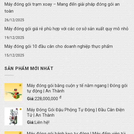
Máy đóng gói trạm xoay – Mang đến giải pháp đóng gói an
toàn
26/12/2025
Máy đóng gói giá rẻ phù hợp với các cơ sở sản xuất quy mô nhỏ
19/12/2025
Máy đóng gói 10 đầu cân cho doanh nghiệp thực phẩm
15/12/2025
SẢN PHẨM MỚI NHẤT
Máy đóng gói băng cuộn y tế nằm ngang | Đóng gói
tự động | An Thành
đ
Giá:
228,000,000
Máy Đóng Gói Đậu Phộng Tự Động | Đầu Cân Điện
Tử | An Thành
Giá:
Liên hệ!
Máy đóng gói bánh kẹo tự động | Máy đếm viên túi