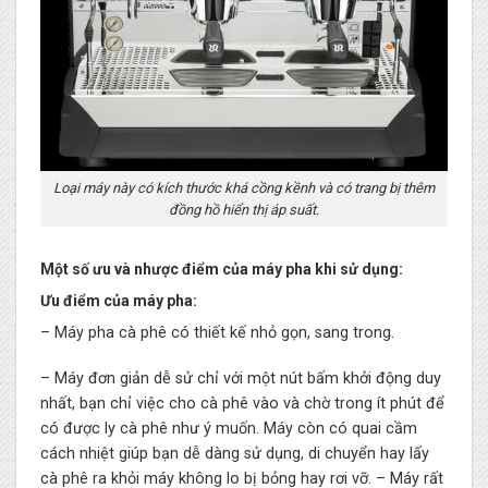
Loại máy này có kích thước khá cồng kềnh và có trang bị thêm
đồng hồ hiển thị áp suất.
Một số ưu và nhược điểm của máy pha khi sử dụng:
Ưu điểm của máy pha:
– Máy pha cà phê có thiết kế nhỏ gọn, sang trong.
– Máy đơn giản dễ sử chỉ với một nút bấm khởi động duy
nhất, bạn chỉ việc cho cà phê vào và chờ trong ít phút để
có được ly cà phê như ý muốn. Máy còn có quai cầm
cách nhiệt giúp bạn dễ dàng sử dụng, di chuyển hay lấy
cà phê ra khỏi máy không lo bị bỏng hay rơi vỡ. – Máy rất