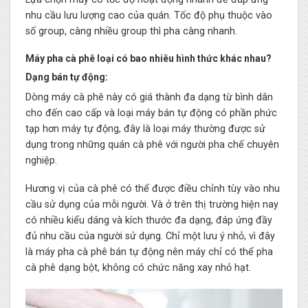
nhu cầu lưu lượng cao của quán. Tốc độ phụ thuộc vào
số group, càng nhiều group thì pha càng nhanh.
Máy pha cà phê loại có bao nhiêu hình thức khác nhau?
Dạng bán tự động:
Dòng máy cà phê này có giá thành đa dạng từ bình dân
cho đến cao cấp và loại máy bán tự động có phần phức
tạp hơn máy tự động, đây là loại máy thường được sử
dụng trong những quán cà phê với người pha chế chuyên
nghiệp.
Hương vị của cà phê có thể được điều chỉnh tùy vào nhu
cầu sử dụng của mỗi người. Và ở trên thị trường hiện nay
có nhiều kiểu dáng và kích thước đa dạng, đáp ứng đầy
đủ nhu cầu của người sử dụng. Chỉ một lưu ý nhỏ, vì đây
là máy pha cà phê bán tự động nên máy chỉ có thể pha
cà phê dạng bột, không có chức năng xay nhỏ hạt.