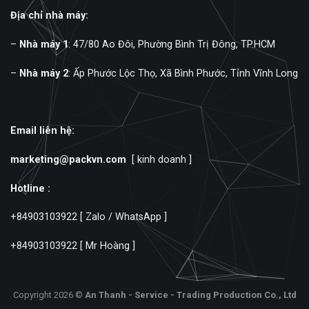
Địa chỉ nhà máy:
–
Nhà máy 1
: 47/80 Ao Đôi, Phường Bình Trị Đông, TP.HCM
–
Nhà máy 2
: Ấp Phước Lộc Thọ, Xã Bình Phước, Tỉnh Vĩnh Long
Email liên hệ:
marketing@packvn.com
[ kinh doanh ]
Hotline :
+84903103922
[ Zalo / WhatsApp ]
+84903103922
[ Mr Hoàng ]
Copyright 2026 ©
An Thanh - Service - Trading Production Co., Ltd