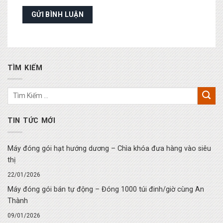
TÌM KIẾM
TIN TỨC MỚI
Máy đóng gói hạt hướng dương – Chìa khóa đưa hàng vào siêu
thị
22/01/2026
Máy đóng gói bán tự động – Đóng 1000 túi đinh/giờ cùng An
Thành
09/01/2026