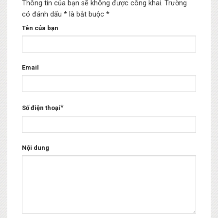
Thông tin của bạn sẽ không được công khai.
Trường
có đánh dấu * là bắt buộc
*
Tên của bạn
Email
*
Số điện thoại
Nội dung