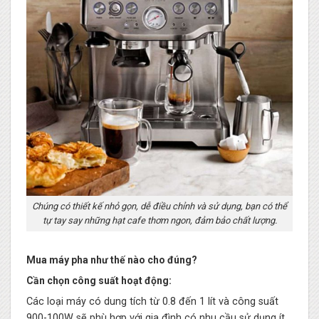
Chúng có thiết kế nhỏ gọn, dễ điều chỉnh và sử dụng, bạn có thể
tự tay say những hạt cafe thơm ngon, đảm bảo chất lượng.
Mua máy pha như thế nào cho đúng?
Cần chọn công suất hoạt động:
Các loại máy có dung tích từ 0.8 đến 1 lít và công suất
900-100W sẽ phù hợp với gia đình có nhu cầu sử dụng ít.