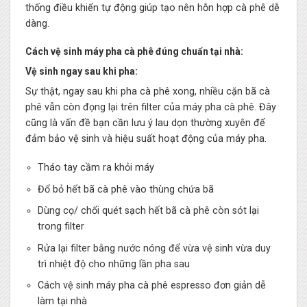
thống điều khiển tự động giúp tạo nên hỗn hợp cà phê dễ
dàng.
Cách vệ sinh máy pha cà phê đúng chuẩn tại nhà:
Vệ sinh ngay sau khi pha:
Sự thật, ngay sau khi pha cà phê xong, nhiều cặn bã cà
phê vẫn còn đọng lại trên filter của máy pha cà phê. Đây
cũng là vấn đề bạn cần lưu ý lau dọn thường xuyên để
đảm bảo vệ sinh và hiệu suất hoạt động của máy pha.
Tháo tay cầm ra khỏi máy
Đổ bỏ hết bã cà phê vào thùng chứa bã
Dùng cọ/ chổi quét sạch hết bã cà phê còn sót lại
trong filter
Rửa lại filter bằng nước nóng để vừa vệ sinh vừa duy
trì nhiệt độ cho những lần pha sau
Cách vệ sinh máy pha cà phê espresso đơn giản dễ
làm tại nhà