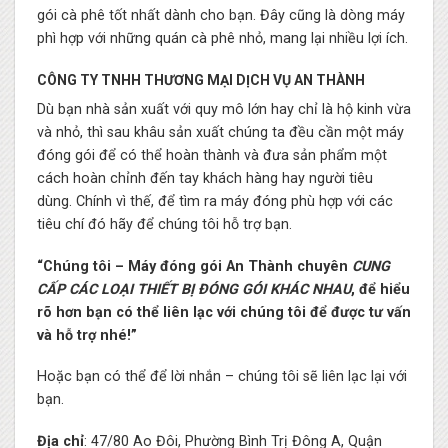
gói cà phê tốt nhất dành cho bạn. Đây cũng là dòng máy
phì hợp với những quán cà phê nhỏ, mang lại nhiều lợi ích.
CÔNG TY TNHH THƯƠNG MẠI DỊCH VỤ AN THÀNH
Dù bạn nhà sản xuất với quy mô lớn hay chỉ là hộ kinh vừa
và nhỏ, thì sau khâu sản xuất chúng ta đều cần một máy
đóng gói để có thể hoàn thành và đưa sản phẩm một
cách hoàn chỉnh đến tay khách hàng hay người tiêu
dùng. Chính vì thế, để tìm ra máy đóng phù hợp với các
tiêu chí đó hãy để chúng tôi hỗ trợ bạn.
“Chúng tôi – Máy đóng gói An Thành chuyên
CUNG
CẤP CÁC LOẠI THIẾT BỊ ĐÓNG GÓI KHÁC NHAU
, để hiểu
rõ hơn bạn có thể liên lạc với chúng tôi để được tư vấn
và hỗ trợ nhé!”
Hoặc bạn có thể để lời nhắn – chúng tôi sẽ liên lạc lại với
bạn.
Địa chỉ
: 47/80 Ao Đôi, Phường Bình Trị Đông A, Quận