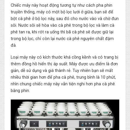
Chiếc máy này hoạt động tương tự như cách pha phin
truyền thống, máy có một bộ lọc lưới ở giữa, bạn sẽ để
bột cà phê ở bộ lọc này, sau đó cho nước vào và chờ đun
sôi. Nước sôi sẽ hòa vào cà phê trong bộ lọc và làm cà
phê tan ra, khi rót ra uống thì bã cà phê sẽ được giữ lại
trong bộ lọc, chỉ còn lại nước cà phê nguyên chất đậm
đà.
Loại máy này có kích thước khá cồng kềnh và có trang bị
thêm đồng hồ hiển thị áp suất. Máy được ưu điểm là đơn
giản, dễ sử dụng và giá thành rẻ. Tuy nhiên bạn sẽ mất
nhiều thời gian hơn để pha cà phê, trung bình là 10 phút,
nhìn chung chiếc máy này vẫn tiện nghi hơn pha cà phê
bằng phin.