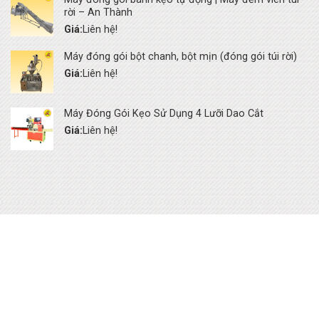
rời – An Thành
Giá:
Liên hệ!
Máy đóng gói bột chanh, bột mịn (đóng gói túi rời)
Giá:
Liên hệ!
Máy Đóng Gói Kẹo Sử Dụng 4 Lưỡi Dao Cắt
Giá:
Liên hệ!