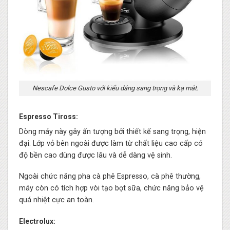
Nescafe Dolce Gusto với kiểu dáng sang trọng và kạ mắt.
Espresso Tiross:
Dòng máy này gây ấn tượng bởi thiết kế sang trọng, hiện
đại. Lớp vỏ bên ngoài được làm từ chất liệu cao cấp có
độ bền cao dùng được lâu và dễ dàng vệ sinh.
Ngoài chức năng pha cà phê Espresso, cà phê thường,
máy còn có tích hợp vòi tạo bọt sữa, chức năng bảo vệ
quá nhiệt cực an toàn.
Electrolux: