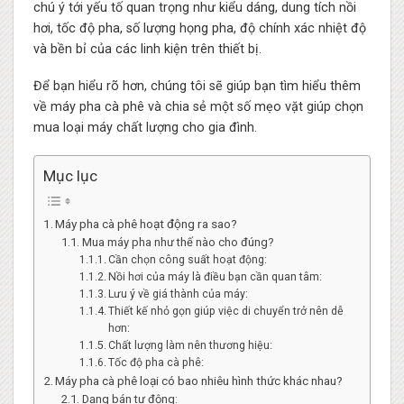
chú ý tới yếu tố quan trọng như kiểu dáng, dung tích nồi
hơi, tốc độ pha, số lượng họng pha, độ chính xác nhiệt độ
và bền bỉ của các linh kiện trên thiết bị.
Để bạn hiểu rõ hơn, chúng tôi sẽ giúp bạn tìm hiểu thêm
về máy pha cà phê và chia sẻ một số mẹo vặt giúp chọn
mua loại máy chất lượng cho gia đình.
Mục lục
Máy pha cà phê hoạt động ra sao?
Mua máy pha như thế nào cho đúng?
Cần chọn công suất hoạt động:
Nồi hơi của máy là điều bạn cần quan tâm:
Lưu ý về giá thành của máy:
Thiết kế nhỏ gọn giúp việc di chuyển trở nên dễ
hơn:
Chất lượng làm nên thương hiệu:
Tốc độ pha cà phê:
Máy pha cà phê loại có bao nhiêu hình thức khác nhau?
Dạng bán tự động: