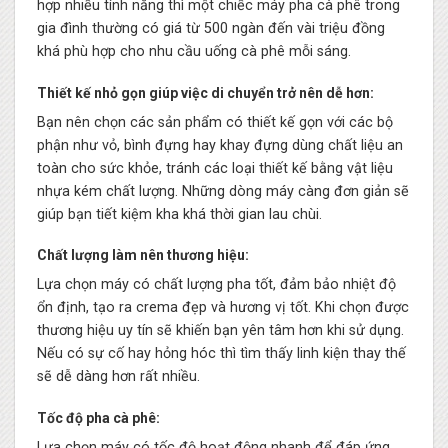
hợp nhiều tính năng thì một chiếc máy pha cà phê trong
gia đình thường có giá từ 500 ngàn đến vài triệu đồng
khá phù hợp cho nhu cầu uống cà phê mỗi sáng.
Thiết kế nhỏ gọn giúp việc di chuyển trở nên dễ hơn:
Bạn nên chọn các sản phẩm có thiết kế gọn với các bộ
phận như vỏ, bình đựng hay khay đựng dùng chất liệu an
toàn cho sức khỏe, tránh các loại thiết kế bằng vật liệu
nhựa kém chất lượng. Những dòng máy càng đơn giản sẽ
giúp bạn tiết kiệm kha khá thời gian lau chùi.
Chất lượng làm nên thương hiệu:
Lựa chọn máy có chất lượng pha tốt, đảm bảo nhiệt độ
ổn định, tạo ra crema đẹp và hương vị tốt. Khi chọn được
thương hiệu uy tín sẽ khiến bạn yên tâm hơn khi sử dụng.
Nếu có sự cố hay hỏng hóc thì tìm thấy linh kiện thay thế
sẽ dễ dàng hơn rất nhiều.
Tốc độ pha cà phê:
Lựa chọn máy có tốc độ hoạt động nhanh để đáp ứng