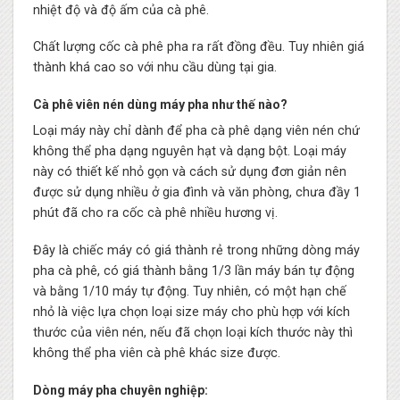
nhiệt độ và độ ấm của cà phê.
Chất lượng cốc cà phê pha ra rất đồng đều. Tuy nhiên giá
thành khá cao so với nhu cầu dùng tại gia.
Cà phê viên nén dùng máy pha như thế nào?
Loại máy này chỉ dành để pha cà phê dạng viên nén chứ
không thể pha dạng nguyên hạt và dạng bột. Loại máy
này có thiết kế nhỏ gọn và cách sử dụng đơn giản nên
được sử dụng nhiều ở gia đình và văn phòng, chưa đầy 1
phút đã cho ra cốc cà phê nhiều hương vị.
Đây là chiếc máy có giá thành rẻ trong những dòng máy
pha cà phê, có giá thành bằng 1/3 lần máy bán tự động
và bằng 1/10 máy tự động. Tuy nhiên, có một hạn chế
nhỏ là việc lựa chọn loại size máy cho phù hợp với kích
thước của viên nén, nếu đã chọn loại kích thước này thì
không thể pha viên cà phê khác size được.
Dòng máy pha chuyên nghiệp: