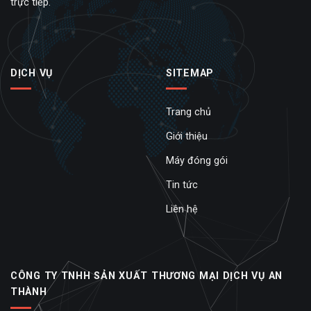
trực tiếp.
DỊCH VỤ
SITEMAP
Trang chủ
Giới thiệu
Máy đóng gói
Tin tức
Liên hệ
CÔNG TY TNHH SẢN XUẤT THƯƠNG MẠI DỊCH VỤ AN
THÀNH