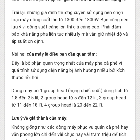
Trái lại, những gia đình thường xuyên sử dụng nên chọn
loại máy công suất lớn từ 1300 đến 1800W. Bạn cũng nên
lưu ý vì công suất càng lớn thì giá càng cao. Phải đảm
bảo khả năng pha liên tục nhiều ly mà vẫn giữ nhiệt độ và
áp suất ổn định.
Nồi hơi của máy là điều bạn cần quan tâm:
Đây là bộ phận quan trọng nhất của máy pha cà phê vì
quá trình sử dụng điện năng bị ảnh hưởng nhiều bởi kích
thước nồi hơi.
Dòng máy có 1 group head (họng chiết suất) dung tích từ
1.8 đến 2.5 lít, 2 group head từ 5 đến 12 lít, 3 group head
từ 11 đến 18 lít, 4 group head là 20 đến 22 lít.
Lưu ý về giá thành của máy:
Không giống như các dòng máy phục vụ quán cà phê hay
văn phòng lớn chi đến vài chục hay vài trăm triệu để tích