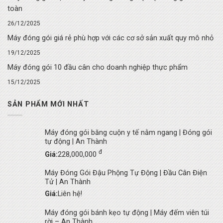
toàn
26/12/2025
Máy đóng gói giá rẻ phù hợp với các cơ sở sản xuất quy mô nhỏ
19/12/2025
Máy đóng gói 10 đầu cân cho doanh nghiệp thực phẩm
15/12/2025
SẢN PHẨM MỚI NHẤT
Máy đóng gói băng cuộn y tế nằm ngang | Đóng gói
tự động | An Thành
đ
Giá:
228,000,000
Máy Đóng Gói Đậu Phộng Tự Động | Đầu Cân Điện
Tử | An Thành
Giá:
Liên hệ!
Máy đóng gói bánh kẹo tự động | Máy đếm viên túi
rời – An Thành