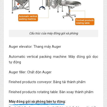
Cấu trúc của máy đóng gói xà phòng
Auger elevator: Thang máy Auger
Automatic vertical packing machine: Máy đóng gói dọc
tự động
Auger filler: Chất độn Auger
Finished products conveyor: Băng tải thành phẩm
Finished products rotating table: Bàn xoay thành phẩm
Máy đóng gói xà phòng bán tự động: