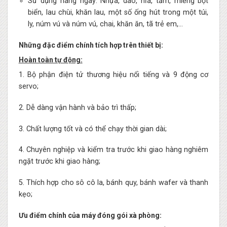
Sử dụng hàng ngày: Nhựa, dao, nĩa, tấm, miếng bọt
biển, lau chùi, khăn lau, một số ống hút trong một túi,
ly, núm vú và núm vú, chai, khăn ăn, tã trẻ em,…
Những đặc điểm chính tích hợp trên thiết bị:
Hoàn toàn tự động:
1. Bộ phận điện tử thương hiệu nổi tiếng và 9 động cơ
servo;
2. Dễ dàng vận hành và bảo trì thấp;
3. Chất lượng tốt và có thể chạy thời gian dài;
4. Chuyên nghiệp và kiểm tra trước khi giao hàng nghiêm
ngặt trước khi giao hàng;
5. Thích hợp cho sô cô la, bánh quy, bánh wafer và thanh
kẹo;
Ưu điểm chính của máy đóng gói xà phòng: