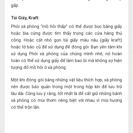
gấp.
Túi Giấy, Kraft:
Phôi xà phòng “mồ hôi thấp” có thể được bọc bằng giấy
hoặc bìa cứng được tìm thấy trong các cửa hàng thủ
công. Hoặc cắt nhỏ gọn túi giấy màu nâu (giấy kraft)
hoặc tờ báo cũ để sử dụng để đóng gói. Bạn yên tâm khi
sử dụng Phôi xà phòng của chúng mình nhé, nó hoàn
toàn có thể sử dụng giấy để làm bao bì mà không sợ hiện
tượng đổ mồ hôi ở xà phòng.
Một khi đóng gói bằng những vật liệu thích hợp, xà phòng
nên được bảo quản trong một trong hộp kín để lưu trữ
lâu dài. Cũng lưu ý rằng, tốt nhất là để cất giữ những bánh
xà phòng có mùi thơm riêng biệt với nhau vì mùi hương
có thể trộn lẫn.