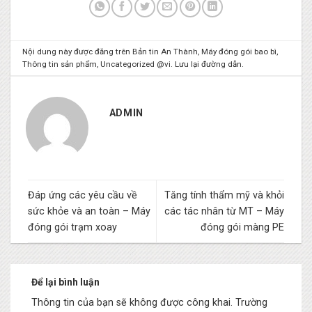
Nội dung này được đăng trên
Bản tin An Thành
,
Máy đóng gói bao bì
,
Thông tin sản phẩm
,
Uncategorized @vi
. Lưu lại
đường dẫn
.
ADMIN
Đáp ứng các yêu cầu về
Tăng tính thẩm mỹ và khỏi
sức khỏe và an toàn – Máy
các tác nhân từ MT – Máy
đóng gói trạm xoay
đóng gói màng PE
Để lại bình luận
Thông tin của bạn sẽ không được công khai.
Trường