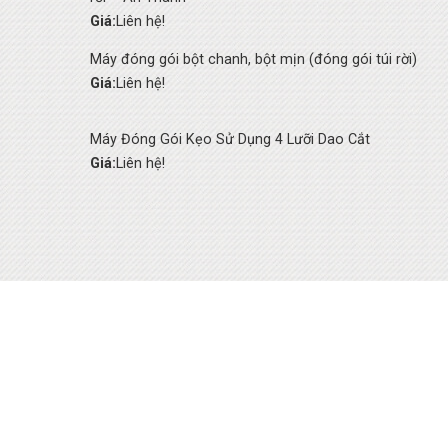
Giá:
Liên hệ!
Máy đóng gói bột chanh, bột mịn (đóng gói túi rời)
Giá:
Liên hệ!
Máy Đóng Gói Kẹo Sử Dụng 4 Lưỡi Dao Cắt
Giá:
Liên hệ!