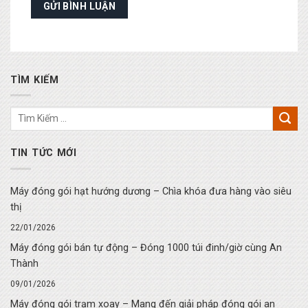
TÌM KIẾM
TIN TỨC MỚI
Máy đóng gói hạt hướng dương – Chìa khóa đưa hàng vào siêu
thị
22/01/2026
Máy đóng gói bán tự động – Đóng 1000 túi đinh/giờ cùng An
Thành
09/01/2026
Máy đóng gói trạm xoay – Mang đến giải pháp đóng gói an