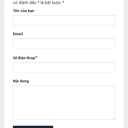
có đánh dấu * là bắt buộc
*
Tên của bạn
Email
*
Số điện thoại
Nội dung