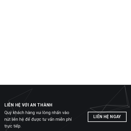
LIÊN HỆ VỚI AN THÀNH
Quý khách hàng vui lòng nhấn vào
LIÊN HỆ NGAY
nút liên hệ để được tư vấn miễn phí
trực tiếp.