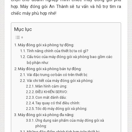
hợp. Máy đóng gói An Thành sẽ tư vấn và hỗ trợ tìm ra
chiếc máy phù hợp nhé!
Mục lục
Máy đóng gói xà phòng tự động:
Tính năng chính của thiết bị ta có gì?
Cấu trúc của máy đóng gói xà phòng bao gồm các
bộ phận như:
Máy đóng gói xà phòng bán tự động:
Vài đặc trưng cơ bản có trên thiết bị:
Vài chi tiết của máy đóng gói xà phòng:
Màn hình cảm ứng:
ĐIỀU KHIỂN SERVO:
Con mắt đánh dấu:
Tay quay có thể điều chỉnh:
Tốc độ máy đóng gói xà phòng:
Máy đóng gói xà phòng đa năng:
Ứng dụng sản phẩm của máy đóng gói xà
phòng:
Những đặc điểm chính tích hợp trên thiết bị: