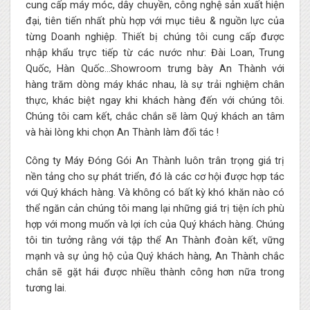
cung cấp máy móc, dây chuyền, công nghệ sản xuất hiện
đại, tiên tiến nhất phù hợp với mục tiêu & nguồn lực của
từng Doanh nghiệp. Thiết bị chúng tôi cung cấp được
nhập khẩu trực tiếp từ các nước như: Đài Loan, Trung
Quốc, Hàn Quốc…Showroom trưng bày An Thành với
hàng trăm dòng máy khác nhau, là sự trải nghiệm chân
thực, khác biệt ngay khi khách hàng đến với chúng tôi.
Chúng tôi cam kết, chắc chắn sẽ làm Quý khách an tâm
và hài lòng khi chọn An Thành làm đối tác !
Công ty Máy Đóng Gói An Thành luôn trân trọng giá trị
nền tảng cho sự phát triển, đó là các cơ hội được hợp tác
với Quý khách hàng. Và không có bất kỳ khó khăn nào có
thể ngăn cản chúng tôi mang lại những giá trị tiện ích phù
hợp với mong muốn và lợi ích của Quý khách hàng. Chúng
tôi tin tưởng rằng với tập thể An Thành đoàn kết, vững
mạnh và sự ủng hộ của Quý khách hàng, An Thành chắc
chắn sẽ gặt hái được nhiều thành công hơn nữa trong
tương lai.