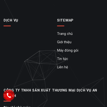
DỊCH VỤ
SITEMAP
Trang chủ
Giới thiệu
Máy đóng gói
Tin tức
Liên hệ
CÔNG TY TNHH SẢN XUẤT THƯƠNG MẠI DỊCH VỤ AN
THÀNH