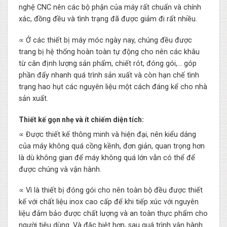
nghệ CNC nên các bộ phận của máy rất chuẩn và chính
xác, đồng đều và tình trạng đã được giảm đi rất nhiều.
∝ Ở các thiết bị máy móc ngày nay, chúng đều được
trang bị hệ thống hoàn toàn tự động cho nên các khâu
từ cân định lượng sản phẩm, chiết rót, đóng gói,… góp
phần đẩy nhanh quá trình sản xuất và còn hạn chế tình
trạng hao hụt các nguyên liệu một cách đáng kể cho nhà
sản xuất.
Thiết kế gọn nhẹ và ít chiếm diện tích:
∝ Được thiết kế thông minh và hiện đại, nên kiểu dáng
của máy không quá cồng kềnh, đơn giản, quan trọng hơn
là dù không gian để máy không quá lớn vẫn có thể để
được chúng và vận hành.
∝ Vì là thiết bị đóng gói cho nên toàn bộ đều được thiết
kế với chất liệu inox cao cấp để khi tiếp xúc với nguyên
liệu đảm bảo được chất lượng và an toàn thực phẩm cho
người tiêu dùng. Và đặc biệt hơn, sau quá trình vận hành