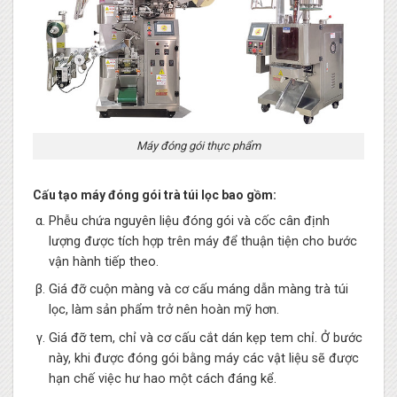
Máy đóng gói thực phẩm
Cấu tạo máy đóng gói trà túi lọc bao gồm:
Phễu chứa nguyên liệu đóng gói và cốc cân định
lượng được tích hợp trên máy để thuận tiện cho bước
vận hành tiếp theo.
Giá đỡ cuộn màng và cơ cấu máng dẫn màng trà túi
lọc, làm sản phẩm trở nên hoàn mỹ hơn.
Giá đỡ tem, chỉ và cơ cấu cắt dán kẹp tem chỉ. Ở bước
này, khi được đóng gói bằng máy các vật liệu sẽ được
hạn chế việc hư hao một cách đáng kể.