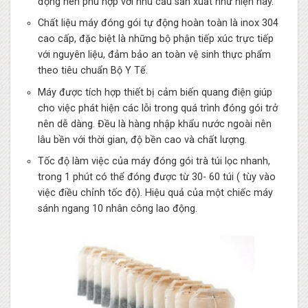
động nên phù hợp với nhu cầu sản xuất như hiện nay.
Chất liệu máy đóng gói tự động hoàn toàn là inox 304
cao cấp, đặc biệt là những bộ phận tiếp xúc trực tiếp
với nguyên liệu, đảm bảo an toàn vệ sinh thực phẩm
theo tiêu chuẩn Bộ Y Tế.
Máy được tích hợp thiết bị cảm biến quang điện giúp
cho việc phát hiện các lỗi trong quá trình đóng gói trở
nên dễ dàng. Đều là hàng nhập khẩu nước ngoài nên
lâu bền với thời gian, độ bền cao và chất lượng.
Tốc độ làm việc của máy đóng gói trà túi lọc nhanh,
trong 1 phút có thể đóng được từ 30- 60 túi ( tùy vào
việc điều chỉnh tốc độ). Hiệu quả của một chiếc máy
sánh ngang 10 nhân công lao động.