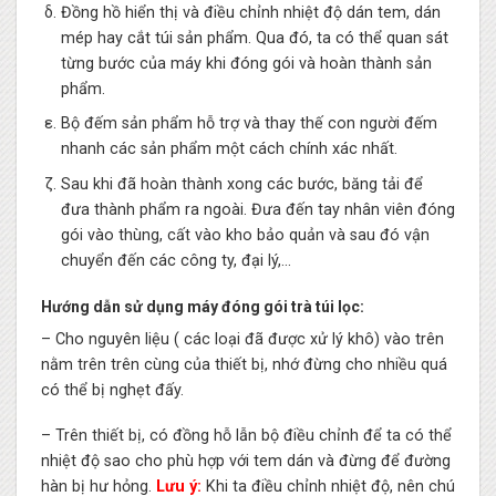
Đồng hồ hiển thị và điều chỉnh nhiệt độ dán tem, dán
mép hay cắt túi sản phẩm. Qua đó, ta có thể quan sát
từng bước của máy khi đóng gói và hoàn thành sản
phẩm.
Bộ đếm sản phẩm hỗ trợ và thay thế con người đếm
nhanh các sản phẩm một cách chính xác nhất.
Sau khi đã hoàn thành xong các bước, băng tải để
đưa thành phẩm ra ngoài. Đưa đến tay nhân viên đóng
gói vào thùng, cất vào kho bảo quản và sau đó vận
chuyển đến các công ty, đại lý,…
Hướng dẫn sử dụng máy đóng gói trà túi lọc:
– Cho nguyên liệu ( các loại đã được xử lý khô) vào trên
nằm trên trên cùng của thiết bị, nhớ đừng cho nhiều quá
có thể bị nghẹt đấy.
– Trên thiết bị, có đồng hỗ lẫn bộ điều chỉnh để ta có thể
nhiệt độ sao cho phù hợp với tem dán và đừng để đường
hàn bị hư hỏng.
Lưu ý:
Khi ta điều chỉnh nhiệt độ, nên chú