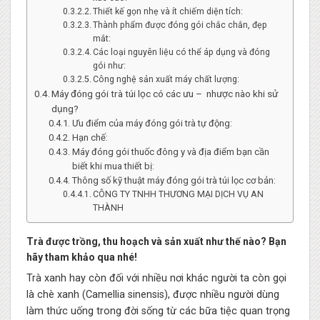
Thiết kế gọn nhẹ và ít chiếm diện tích:
Thành phẩm được đóng gói chắc chắn, đẹp
mắt:
Các loại nguyên liệu có thể áp dụng và đóng
gói như:
Công nghệ sản xuất máy chất lượng:
Máy đóng gói trà túi lọc có các ưu – nhược nào khi sử
dụng?
Ưu điểm của máy đóng gói trà tự động:
Hạn chế:
Máy đóng gói thuốc đông y và địa điểm bạn cần
biết khi mua thiết bị:
Thông số kỹ thuật máy đóng gói trà túi lọc cơ bản:
CÔNG TY TNHH THƯƠNG MẠI DỊCH VỤ AN
THÀNH
Trà được trồng, thu hoạch và sản xuất như thế nào? Bạn
hãy tham khảo qua nhé!
Trà xanh hay còn đối với nhiều nơi khác người ta còn gọi
là chè xanh (Camellia sinensis), được nhiều người dùng
làm thức uống trong đời sống từ các bữa tiệc quan trọng