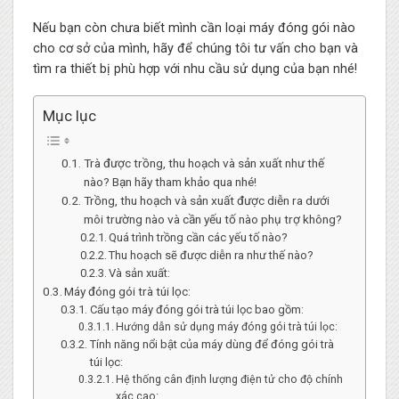
Nếu bạn còn chưa biết mình cần loại máy đóng gói nào
cho cơ sở của mình, hãy để chúng tôi tư vấn cho bạn và
tìm ra thiết bị phù hợp với nhu cầu sử dụng của bạn nhé!
Mục lục
Trà được trồng, thu hoạch và sản xuất như thế
nào? Bạn hãy tham khảo qua nhé!
Trồng, thu hoạch và sản xuất được diễn ra dưới
môi trường nào và cần yếu tố nào phụ trợ không?
Quá trình trồng cần các yếu tố nào?
Thu hoạch sẽ được diễn ra như thế nào?
Và sản xuất:
Máy đóng gói trà túi lọc:
Cấu tạo máy đóng gói trà túi lọc bao gồm:
Hướng dẫn sử dụng máy đóng gói trà túi lọc:
Tính năng nổi bật của máy dùng để đóng gói trà
túi lọc:
Hệ thống cân định lượng điện tử cho độ chính
xác cao: