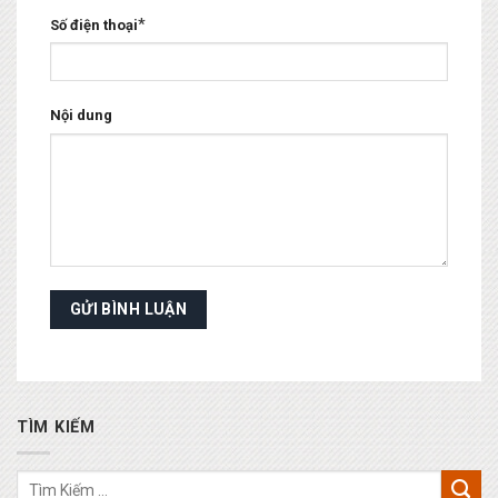
*
Số điện thoại
Nội dung
TÌM KIẾM