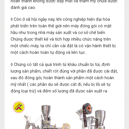
hoàn thành không được đẹp mắt và thẩm mỹ chưa được
đánh giá cao.
◊ Còn ở xã hội ngày nay, khi công nghiệp hiện đại hóa
phát triển trên toàn thế giới nên máy đóng gói có mặt
hầu như trong nhà máy sản xuất và cơ sở chế biến.
Chúng được thiết kế và tích hợp nhiều chức năng trên
một chiếc máy, ta chỉ cần cài đặt là có vận hành thiết bị
một cách hoàn toàn tự động và liên tục.
◊ Chúng có tất cả quá trình từ khâu chuẩn bị túi, định
lượng sản phẩm, chiết rót đúng với phần đã được cài đặt,
sau đó đóng gói, hoàn thành sản phẩm một cách hoàn
mỹ nhất ( các phần dư sẽ được cắt đi, nếu bị lỗi sẽ tự
động loại trừ) và đếm số lượng đã được sản xuất ra.