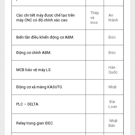
Thép
Các chi tiết máy được chế tạo trên
An
và
máy CNC có độ chính xác cao.
thành
inox
Biến tần điều khiển động cơ ABM.
Đức
Động cơ chính ABM.
Đức
Hàn
MCB bảo vệ máy LS.
Quốc
Động cơ xả màng KASUTO.
Nhật
Đài
PLC – DELTA.
Loan
Nhật
Relay trung gian IDEC.
Bản