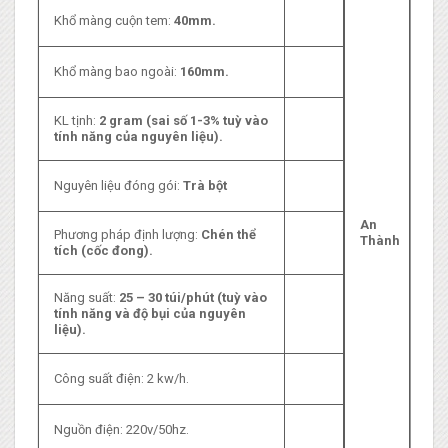
Khổ màng cuộn tem:
40mm.
Khổ màng bao ngoài:
160mm.
KL tịnh:
2
gram (sai số 1-3% tuỳ vào
tính năng của nguyên liệu).
Nguyên liệu đóng gói:
Trà bột
An
Phương pháp định lượng:
Chén thể
Thành
tích (cốc đong).
Năng suất:
25 – 30 túi/phút (tuỳ vào
tính năng và độ bụi của nguyên
liệu).
Công suất điện: 2 kw/h.
Nguồn điện: 220v/50hz.