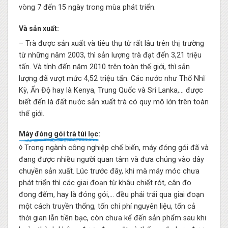
vòng 7 đến 15 ngày trong mùa phát triển.
Và sản xuất:
– Trà được sản xuất và tiêu thụ từ rất lâu trên thị trường
từ những năm 2003, thì sản lượng trà đạt đến 3,21 triệu
tấn. Và tính đến năm 2010 trên toàn thế giới, thì sản
lượng đã vượt mức 4,52 triệu tấn. Các nước như Thổ Nhĩ
Kỳ, Ấn Độ hay là Kenya, Trung Quốc và Sri Lanka,… được
biết đến là đất nước sản xuất trà có quy mô lớn trên toàn
thế giới.
Máy đóng gói trà túi lọc:
◊ Trong ngành công nghiệp chế biến, máy đóng gói đã và
đang được nhiều người quan tâm và đưa chúng vào dây
chuyền sản xuất. Lúc trước đây, khi mà máy móc chưa
phát triển thì các giai đoạn từ khâu chiết rót, cân đo
đong đếm, hay là đóng gói,… đều phải trải qua giai đoạn
một cách truyền thống, tốn chi phí nguyên liệu, tốn cả
thời gian lẫn tiền bạc, còn chưa kể đến sản phẩm sau khi