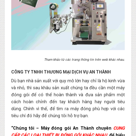
Tham khảo từ các trang thông tin trên web khác nhau.
CÔNG TY TNHH THƯƠNG MẠI DỊCH VỤ AN THÀNH
Dù bạn nhà sản xuất với quy mô lớn hay chỉ là hộ kinh vừa
và nhỏ, thì sau khâu sản xuất chúng ta đều cần một máy
đóng gói để có thể hoàn thành và đưa sản phẩm một
cách hoàn chỉnh đến tay khách hàng hay người tiêu
dùng. Chính vì thế, để tìm ra máy đóng phù hợp với các
tiêu chí đó hãy để chúng tôi hỗ trợ bạn.
“Chúng tôi – Máy đóng gói An Thành chuyên
CUNG
CẤP CÁC LOẠI THIẾT BỊ ĐÓNG GÓI KHÁC NHAU
, để hiểu