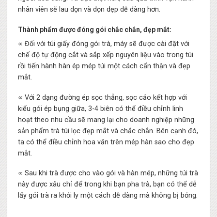
nhân viên sẽ lau dọn và dọn dẹp dễ dàng hơn.
Thành phẩm được đóng gói chắc chắn, đẹp mắt:
∝ Đối với túi giấy đóng gói trà, máy sẽ được cài đặt với
chế độ tự động cắt và sắp xếp nguyên liệu vào trong túi
rồi tiến hành hàn ép mép túi một cách cẩn thận và đẹp
mắt.
∝ Với 2 dạng đường ép sọc thẳng, sọc cảo kết hợp với
kiểu gói ép bụng giữa, 3-4 biên có thể điều chỉnh linh
hoạt theo nhu cầu sẽ mang lại cho doanh nghiệp những
sản phẩm trà túi lọc đẹp mắt và chắc chắn. Bên cạnh đó,
ta có thể điều chỉnh hoa văn trên mép hàn sao cho đẹp
mắt.
∝ Sau khi trà được cho vào gói và hàn mép, những túi trà
này được xâu chỉ để trong khi bạn pha trà, bạn có thể dễ
lấy gói trà ra khỏi ly một cách dễ dàng mà không bị bỏng.