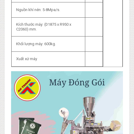
Nguồn khí nén: 5-8Mpa/s.
Kích thước máy: (D1875 x R950 x
C2060) mm.
Khối lượng máy: 600kg.
Xuất xứ máy