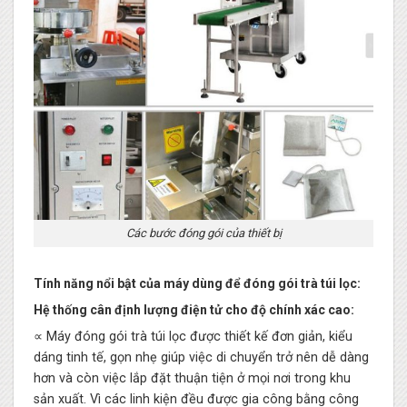
Các bước đóng gói của thiết bị
Tính năng nổi bật của máy dùng để đóng gói trà túi lọc:
Hệ thống cân định lượng điện tử cho độ chính xác cao:
∝ Máy đóng gói trà túi lọc được thiết kế đơn giản, kiểu
dáng tinh tế, gọn nhẹ giúp việc di chuyển trở nên dễ dàng
hơn và còn việc lắp đặt thuận tiện ở mọi nơi trong khu
sản xuất. Vì các linh kiện đều được gia công bằng công