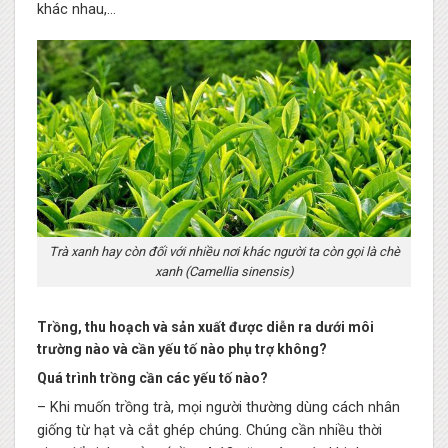
khác nhau,…
Trà xanh hay còn đối với nhiều nơi khác người ta còn gọi là chè
xanh (Camellia sinensis)
Trồng, thu hoạch và sản xuất được diễn ra dưới môi
trường nào và cần yếu tố nào phụ trợ không?
Quá trình trồng cần các yếu tố nào?
– Khi muốn trồng trà, mọi người thường dùng cách nhân
giống từ hạt và cắt ghép chúng. Chúng cần nhiều thời