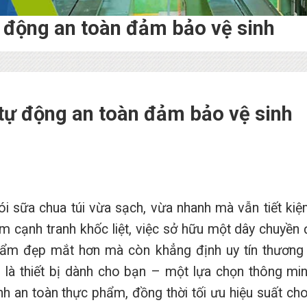
ự động an toàn đảm bảo vệ sinh
tự động an toàn đảm bảo vệ sinh
i sữa chua túi vừa sạch, vừa nhanh mà vẫn tiết kiệ
m cạnh tranh khốc liệt, việc sở hữu một dây chuyền
hẩm đẹp mắt hơn mà còn khẳng định uy tín thương 
 là thiết bị dành cho bạn – một lựa chọn thông mi
h an toàn thực phẩm, đồng thời tối ưu hiệu suất ch