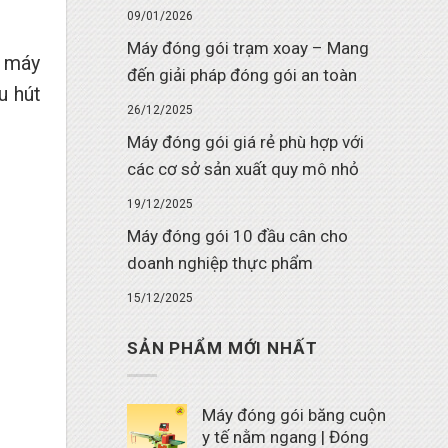
09/01/2026
Máy đóng gói trạm xoay – Mang
g máy
đến giải pháp đóng gói an toàn
u hút
26/12/2025
Máy đóng gói giá rẻ phù hợp với
các cơ sở sản xuất quy mô nhỏ
19/12/2025
Máy đóng gói 10 đầu cân cho
doanh nghiệp thực phẩm
15/12/2025
SẢN PHẨM MỚI NHẤT
Máy đóng gói băng cuộn
y tế nằm ngang | Đóng