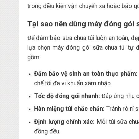
trong điều kiện vận chuyển xa hoặc bảo q
Tại sao nên dùng máy đóng gói 
Để đảm bảo sữa chua túi luôn an toàn, đẹp
lựa chọn máy đóng gói sữa chua túi tự đ
gồm:
Đảm bảo vệ sinh an toàn thực phẩm:
chế tối đa vi khuẩn xâm nhập.
Tốc độ đóng gói nhanh:
Đáp ứng nhu cầ
Hàn miệng túi chắc chắn:
Tránh rò rỉ 
Định lượng chính xác:
Mỗi túi sữa chua
đồng đều.