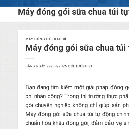
Máy đóng gói sữa chua túi t
MÁY ĐÓNG GÓI BAO BÌ
Máy đóng gói sữa chua túi 
ĐĂNG NGÀY
29/08/2025
BỞI
TƯỜNG VI
Bạn đang tìm kiếm một giải pháp đóng gó
phí nhân công? Trong thị trường thực phẩ
gói chuyên nghiệp không chỉ giúp sản p
Máy đóng gói sữa chua túi tự động chính
chuẩn hóa khâu đóng gói, đảm bảo vệ sin