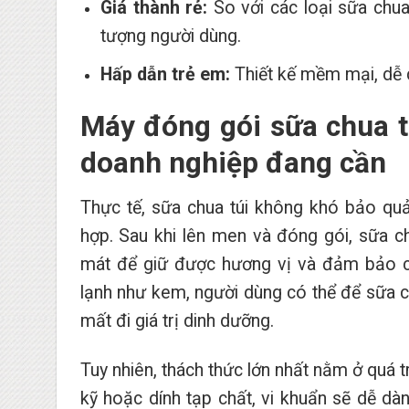
Giá thành rẻ:
So với các loại sữa chua
tượng người dùng.
Hấp dẫn trẻ em:
Thiết kế mềm mại, dễ c
Máy đóng gói sữa chua t
doanh nghiệp đang cần
Thực tế, sữa chua túi không khó bảo quả
hợp. Sau khi lên men và đóng gói, sữa c
mát để giữ được hương vị và đảm bảo ch
lạnh như kem, người dùng có thể để sữa 
mất đi giá trị dinh dưỡng.
Tuy nhiên, thách thức lớn nhất nằm ở quá t
kỹ hoặc dính tạp chất, vi khuẩn sẽ dễ d