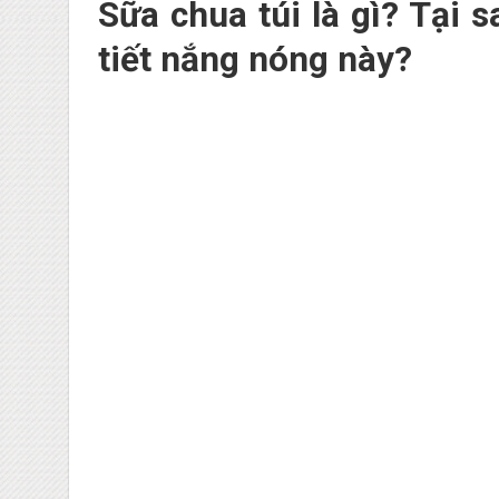
Sữa chua túi là gì? Tại 
tiết nắng nóng này?