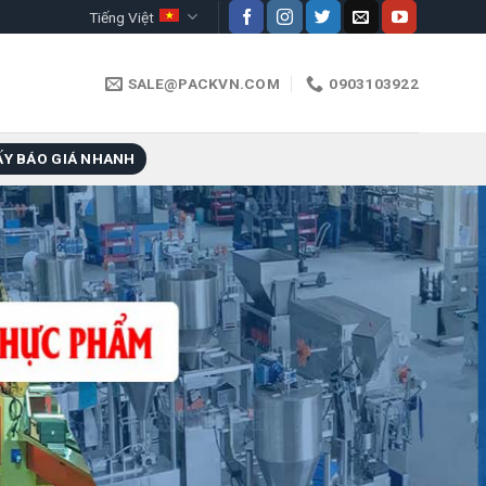
Tiếng Việt
SALE@PACKVN.COM
0903103922
ẤY BÁO GIÁ NHANH