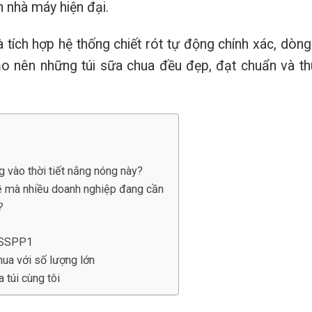
 nhà máy hiện đại.
à tích hợp hệ thống chiết rót tự động chính xác, dòn
ạo nên những túi sữa chua đều đẹp, đạt chuẩn và th
g vào thời tiết nắng nóng này?
đề mà nhiều doanh nghiệp đang cần
?
l SSPP1
hua với số lượng lớn
túi cùng tôi