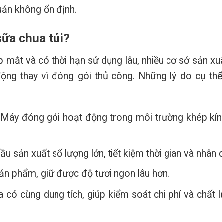
uản không ổn định.
sữa chua túi?
 mắt và có thời hạn sử dụng lâu, nhiều cơ sở sản xu
ộng thay vì đóng gói thủ công. Những lý do cụ th
Máy đóng gói hoạt động trong môi trường khép kín
u sản xuất số lượng lớn, tiết kiệm thời gian và nhân 
sản phẩm, giữ được độ tươi ngon lâu hơn.
 có cùng dung tích, giúp kiểm soát chi phí và chất 