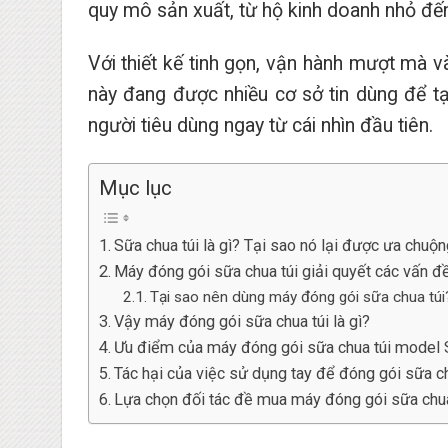
quy mô sản xuất, từ hộ kinh doanh nhỏ đến
Với thiết kế tinh gọn, vận hành mượt mà v
này đang được nhiều cơ sở tin dùng để t
người tiêu dùng ngay từ cái nhìn đầu tiên.
Mục lục
Sữa chua túi là gì? Tại sao nó lại được ưa chuộn
Máy đóng gói sữa chua túi giải quyết các vấn 
Tại sao nên dùng máy đóng gói sữa chua túi
Vậy máy đóng gói sữa chua túi là gì?
Ưu điểm của máy đóng gói sữa chua túi mode
Tác hại của việc sử dụng tay để đóng gói sữa c
Lựa chọn đối tác đề mua máy đóng gói sữa chua 