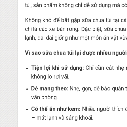
túi, sản phẩm không chỉ dễ sử dụng mà còn
Không khó để bắt gặp sữa chua túi tại các
chí là các xe bán rong. Đặc biệt, sữa chua
lạnh, dai dai giống như một món ăn vặt vừ
Vì sao sữa chua túi lại được nhiều người
Tiện lợi khi sử dụng:
Chỉ cần cắt nhẹ 
không lo rơi vãi.
Dễ mang theo:
Nhẹ, gọn, dễ bảo quản t
văn phòng.
Có thể ăn như kem:
Nhiều người thích 
– mát lạnh và sảng khoái.