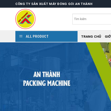
Skip
CÔNG TY SẢN XUẤT MÁY ĐÓNG GÓI AN THÀNH
to
content
ALL PRODUCT
TRANG CHỦ
GIỚ