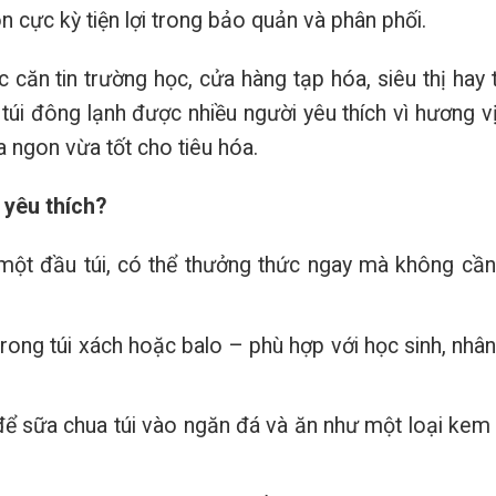
 cực kỳ tiện lợi trong bảo quản và phân phối.
 căn tin trường học, cửa hàng tạp hóa, siêu thị hay
 túi đông lạnh được nhiều người yêu thích vì hương v
a ngon vừa tốt cho tiêu hóa.
 yêu thích?
một đầu túi, có thể thưởng thức ngay mà không cần 
rong túi xách hoặc balo – phù hợp với học sinh, nhân
để sữa chua túi vào ngăn đá và ăn như một loại kem