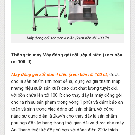
Máy đóng gói sốt ướp 4 biên (kèm bồn rời 100 lít)
Thông tin máy Máy đóng gói sốt ướp 4 biên (kèm bồn
rời 100 lít)
Máy đóng gói sốt ướp 4 biên (kèm bồn rời 100 lít)
được
cho là sản phẩm linh hoạt dễ sự dụng với giá thành thấp
nhưng hiệu suất sản xuất cao đạt chất lượng tuyệt đối,
với bồn chứa lên tới 100 lít cho thấy đây là máy đóng gói
cho ra nhiều sản phẩm trong vòng 1 phút và đảm bảo an
toàn vệ sinh trong việc đóng gói sản phẩm, với công
năng sự dụng điện là 2kw/h cho thấy đây là sản phẩm
phù hợp để vận hàng trong thời gian dài và được nhà máy
An Thành thiết kế để phù hợp với dòng điện 220v thích