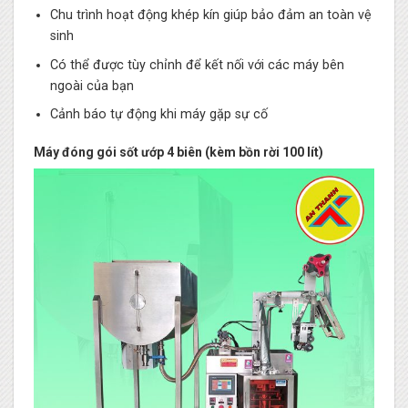
Chu trình hoạt động khép kín giúp bảo đảm an toàn vệ
sinh
Có thể được tùy chỉnh để kết nối với các máy bên
ngoài của bạn
Cảnh báo tự động khi máy gặp sự cố
Máy đóng gói sốt ướp 4 biên (kèm bồn rời 100 lít)