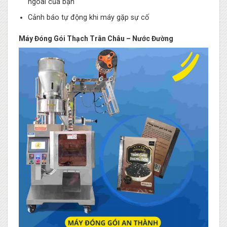
ngoài của bạn
Cảnh báo tự động khi máy gặp sự cố
Máy Đóng Gói Thạch Trân Châu – Nước Đường