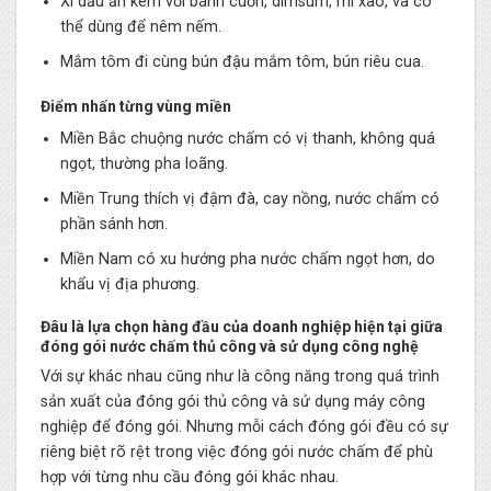
Xì dầu ăn kèm với bánh cuốn, dimsum, mì xào, và có
thể dùng để nêm nếm.
Mắm tôm đi cùng bún đậu mắm tôm, bún riêu cua.
Điểm nhấn từng vùng miền
Miền Bắc chuộng nước chấm có vị thanh, không quá
ngọt, thường pha loãng.
Miền Trung thích vị đậm đà, cay nồng, nước chấm có
phần sánh hơn.
Miền Nam có xu hướng pha nước chấm ngọt hơn, do
khẩu vị địa phương.
Đâu là lựa chọn hàng đầu của doanh nghiệp hiện tại giữa
đóng gói nước chấm thủ công và sử dụng công nghệ
Với sự khác nhau cũng như là công năng trong quá trình
sản xuất của đóng gói thủ công và sử dụng máy công
nghiệp để đóng gói. Nhưng mỗi cách đóng gói đều có sự
riêng biệt rõ rệt trong việc đóng gói nước chấm để phù
hợp với từng nhu cầu đóng gói khác nhau.