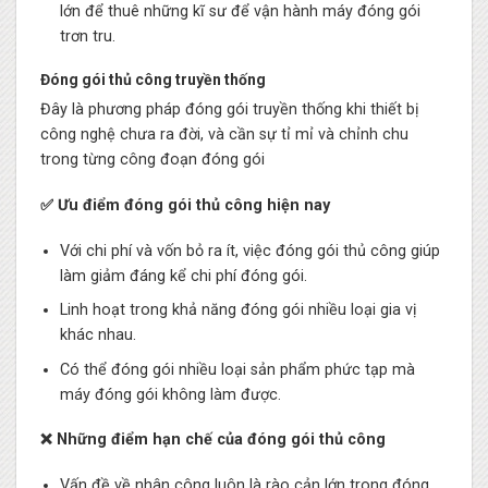
lớn để thuê những kĩ sư để vận hành máy đóng gói
trơn tru.
Đóng gói thủ công truyền thống
Đây là phương pháp đóng gói truyền thống khi thiết bị
công nghệ chưa ra đời, và cần sự tỉ mỉ và chỉnh chu
trong từng công đoạn đóng gói
✅ Ưu điểm đóng gói thủ công hiện nay
Với chi phí và vốn bỏ ra ít, việc đóng gói thủ công giúp
làm giảm đáng kể chi phí đóng gói.
Linh hoạt trong khả năng đóng gói nhiều loại gia vị
khác nhau.
Có thể đóng gói nhiều loại sản phẩm phức tạp mà
máy đóng gói không làm được.
❌ Những điểm hạn chế của đóng gói thủ công
Vấn đề về nhân công luôn là rào cản lớn trong đóng