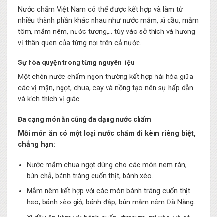
Nước chấm Việt Nam có thể được kết hợp và làm từ
nhiều thành phần khác nhau như nước mắm, xì dầu, mắm
tôm, mắm nêm, nước tương,… tùy vào sở thích và hương
vị thân quen của từng nơi trên cả nước.
Sự hòa quyện trong từng nguyên liệu
Một chén nước chấm ngon thường kết hợp hài hòa giữa
các vị mặn, ngọt, chua, cay và nồng tạo nên sự hấp dẫn
và kích thích vị giác.
Đa dạng món ăn cũng đa dạng nước chấm
Mỗi món ăn có một loại nước chấm đi kèm riêng biệt,
chẳng hạn:
Nước mắm chua ngọt dùng cho các món nem rán,
bún chả, bánh tráng cuốn thịt, bánh xèo.
Mắm nêm kết hợp với các món bánh tráng cuốn thịt
heo, bánh xèo giỏ, bánh đập, bún mắm nêm Đà Nẵng.