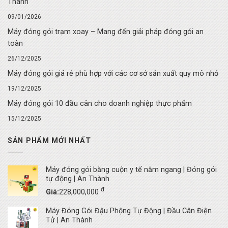
Thành
09/01/2026
Máy đóng gói trạm xoay – Mang đến giải pháp đóng gói an
toàn
26/12/2025
Máy đóng gói giá rẻ phù hợp với các cơ sở sản xuất quy mô nhỏ
19/12/2025
Máy đóng gói 10 đầu cân cho doanh nghiệp thực phẩm
15/12/2025
SẢN PHẨM MỚI NHẤT
Máy đóng gói băng cuộn y tế nằm ngang | Đóng gói
tự động | An Thành
đ
Giá:
228,000,000
Máy Đóng Gói Đậu Phộng Tự Động | Đầu Cân Điện
Tử | An Thành