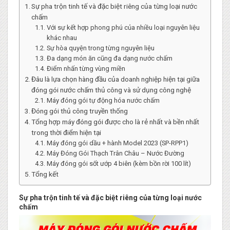
Sự pha trộn tinh tế và đặc biệt riêng của từng loại nước
chấm
Với sự kết hợp phong phú của nhiều loại nguyên liệu
khác nhau
Sự hòa quyện trong từng nguyên liệu
Đa dạng món ăn cũng đa dạng nước chấm
Điểm nhấn từng vùng miền
Đâu là lựa chọn hàng đầu của doanh nghiệp hiện tại giữa
đóng gói nước chấm thủ công và sử dụng công nghệ
Máy đóng gói tự động hóa nước chấm
Đóng gói thủ công truyền thống
Tổng hợp máy đóng gói được cho là rẻ nhất và bền nhất
trong thời điểm hiện tại
Máy đóng gói dầu + hành Model 2023 (SP-RPP1)
Máy Đóng Gói Thạch Trân Châu – Nước Đường
Máy đóng gói sốt ướp 4 biên (kèm bồn rời 100 lít)
Tổng kết
Sự pha trộn tinh tế và đặc biệt riêng của từng loại nước
chấm