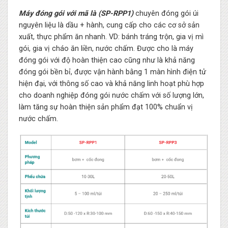
Máy đóng gói với mã là (SP-RPP1)
chuyên đóng gói úi
nguyên liệu là dầu + hành, cung cấp cho các cơ sở sản
xuất, thực phẩm ăn nhanh. VD: bánh tráng trộn, gia vị mì
gói, gia vị cháo ăn liền, nước chấm. Được cho là máy
đóng gói với độ hoàn thiện cao cũng như là khả năng
đóng gói bền bỉ, được vận hành bằng 1 màn hình điện tử
hiện đại, với thông số cao và khả năng linh hoạt phù hợp
cho doanh nghiệp đóng gói nước chấm với số lượng lớn,
làm tăng sự hoàn thiện sản phẩm đạt 100% chuẩn vị
nước chấm.