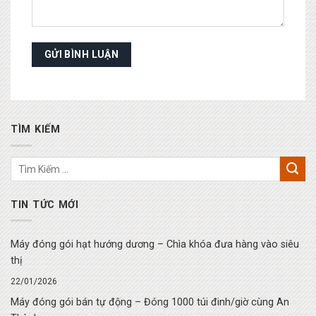
TÌM KIẾM
TIN TỨC MỚI
Máy đóng gói hạt hướng dương – Chìa khóa đưa hàng vào siêu
thị
22/01/2026
Máy đóng gói bán tự động – Đóng 1000 túi đinh/giờ cùng An