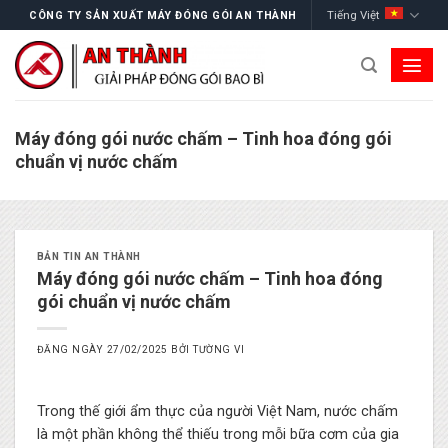
Skip
Tiếng Việt
CÔNG TY SẢN XUẤT MÁY ĐÓNG GÓI AN THÀNH
to
content
Máy đóng gói nước chấm – Tinh hoa đóng gói
chuẩn vị nước chấm
BẢN TIN AN THÀNH
Máy đóng gói nước chấm – Tinh hoa đóng
gói chuẩn vị nước chấm
ĐĂNG NGÀY
27/02/2025
BỞI
TƯỜNG VI
Trong thế giới ẩm thực của người Việt Nam, nước chấm
là một phần không thể thiếu trong mỗi bữa cơm của gia