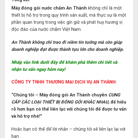
Máy đóng gói nước chấm An Thành
không chỉ là một
thiết bị hỗ trợ trong quy trình sản xuất, mà thực sự là một
phần quan trọng trong việc gìn giữ và phát huy hương vị
độc đáo của nước chấm Việt Nam.
An Thành không chỉ trao đi niềm tin tưởng mà còn giúp
doanh nghiệp đạt được thành tựu lớn cho doanh nghiệp.
Nhấp vào link dưới đây để khám phá thêm chi tiết và
nhận tư vấn ngay hôm nay!
CÔNG TY TNHH THƯƠNG MẠI DỊCH VỤ AN THÀNH:
“Chúng tôi – Máy đóng gói An Thành chuyên
CUNG
CẤP CÁC LOẠI THIẾT BỊ ĐÓNG GÓI KHÁC NHAU
, để hiểu
rõ hơn bạn có thể liên lạc với chúng tôi để được tư vấn
và hỗ trợ nhé!”
Hoặc bạn có thể để lời nhắn – chúng tôi sẽ liên lạc lại với
bạn.