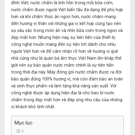
đình Việt, nước chấm là linh hồn trong mỗi bữa cơm,
nước chấm được người Việt biến tấu đa dạng để phù hợp
hơn và khi chấm thức ăn ngon hơn, nước châm mang
đến hương vị thân với những gia vị kết hợp cùng tạo nên
sự sâu sắc trong món ăn và nhìn bữa cơm trong ngon và
đẹp mắt hơn. Nhưng hiện nay, sự tiên tiến của thiết bị
công nghệ muốn mang đến sự tiện ích dành cho nhìu
người Việt hơn và để cảm nhận rõ hơn về hương vị quê
nhà cũng như là quản bá ẩm thực Việt Nam lên khắp thế
giới nên sự bảo quản nước mắm chính là sự tiên tiến
trong thời đại này. Máy đóng gói nước chấm được ra đời
bảo quản đúng 100% hương vị, mà còn đảm bảo an toàn
vệ sinh thực phẩm và làm tăng khả năng sản xuất. Với
công nghệ được áp dụng hiện đại là cho bao bì nước
chấm trong đẹp mắt hơn và đáp ứng nhu cầu của những
vị khách khó tính nhất.
Mục lục