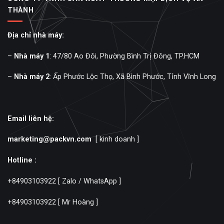
THÀNH
Địa chỉ nhà máy:
–
Nhà máy 1
: 47/80 Ao Đôi, Phường Bình Trị Đông, TP.HCM
–
Nhà máy 2
: Ấp Phước Lộc Thọ, Xã Bình Phước, Tỉnh Vĩnh Long
Email liên hệ:
marketing@packvn.com
[ kinh doanh ]
Hotline :
+84903103922
[ Zalo / WhatsApp ]
+84903103922
[ Mr Hoàng ]