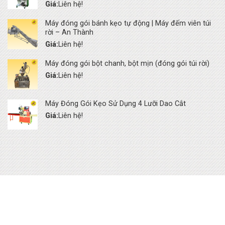
Giá:
Liên hệ!
Máy đóng gói bánh kẹo tự động | Máy đếm viên túi
rời – An Thành
Giá:
Liên hệ!
Máy đóng gói bột chanh, bột mịn (đóng gói túi rời)
Giá:
Liên hệ!
Máy Đóng Gói Kẹo Sử Dụng 4 Lưỡi Dao Cắt
Giá:
Liên hệ!