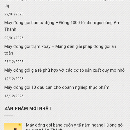
thị
22/01/2026
Máy đóng gói bán tự động – Đóng 1000 túi đinh/giờ cùng An
Thành
09/01/2026
Máy đóng gói trạm xoay – Mang đến giải pháp đóng gói an
toàn
26/12/2025
Máy đóng gói giá rẻ phù hợp với các cơ sở sản xuất quy mô nhỏ
19/12/2025
Máy đóng gói 10 đầu cân cho doanh nghiệp thực phẩm
15/12/2025
SẢN PHẨM MỚI NHẤT
Máy đóng gói băng cuộn y tế nằm ngang | Đóng gói