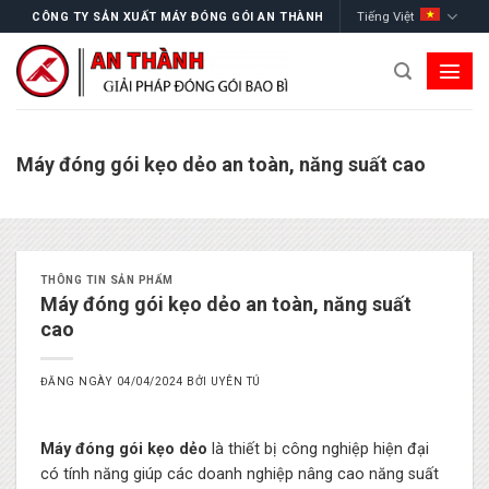
Skip
Tiếng Việt
CÔNG TY SẢN XUẤT MÁY ĐÓNG GÓI AN THÀNH
to
content
Máy đóng gói kẹo dẻo an toàn, năng suất cao
THÔNG TIN SẢN PHẨM
Máy đóng gói kẹo dẻo an toàn, năng suất
cao
ĐĂNG NGÀY
04/04/2024
BỞI
UYÊN TÚ
Máy đóng gói kẹo dẻo
là thiết bị công nghiệp hiện đại
có tính năng giúp các doanh nghiệp nâng cao năng suất