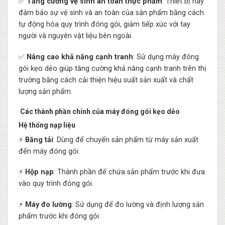
✅
Tăng cường vệ sinh an toàn thực phẩm
: Thiết bị này
đảm bảo sự vệ sinh và an toàn của sản phẩm bằng cách
tự động hóa quy trình đóng gói, giảm tiếp xúc với tay
người và nguyên vật liệu bên ngoài.
✅
Nâng cao khả năng cạnh tranh
: Sử dụng máy đóng
gói kẹo dẻo giúp tăng cường khả năng cạnh tranh trên thị
trường bằng cách cải thiện hiệu suất sản xuất và chất
lượng sản phẩm.
Các thành phần chính của máy đóng gói kẹo dẻo
Hệ thống nạp liệu
⚡
Băng tải
: Dùng để chuyển sản phẩm từ máy sản xuất
đến máy đóng gói.
⚡
Hộp nạp
: Thành phần để chứa sản phẩm trước khi đưa
vào quy trình đóng gói.
⚡
Máy đo lường
: Sử dụng để đo lường và định lượng sản
phẩm trước khi đóng gói.