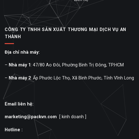
CÔNG TY TNHH SẢN XUẤT THƯƠNG MẠI DỊCH VỤ AN
THÀNH
Địa chỉ nhà máy:
–
Nhà máy 1
: 47/80 Ao Đôi, Phường Bình Trị Đông, TP.HCM
–
Nhà máy 2
: Ấp Phước Lộc Thọ, Xã Bình Phước, Tỉnh Vĩnh Long
Email liên hệ:
marketing@packvn.com
[ kinh doanh ]
Hotline :