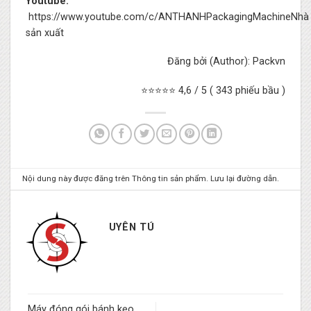
Youtube:
https://www.youtube.com/c/ANTHANHPackagingMachineNhà
sản xuất
Đăng bởi (Author): Packvn
⭐⭐⭐⭐⭐ 4,6 / 5 ( 343 phiếu bầu )
Nội dung này được đăng trên
Thông tin sản phẩm
. Lưu lại
đường dẫn
.
UYÊN TÚ
Máy đóng gói bánh kẹo