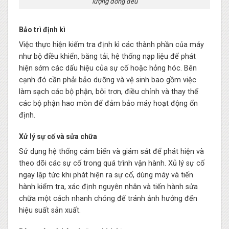
lượng đồng đều
Bảo trì định kì
Việc thực hiện kiểm tra định kì các thành phần của máy
như bộ điều khiển, băng tải, hệ thống nạp liệu để phát
hiện sớm các dấu hiệu của sự cố hoặc hỏng hóc. Bên
cạnh đó cần phải bảo dưỡng và vệ sinh bao gồm việc
làm sạch các bộ phận, bôi trơn, điều chỉnh và thay thế
các bộ phận hao mòn để đảm bảo máy hoạt động ổn
định.
Xử lý sự cố và sửa chữa
Sử dụng hệ thống cảm biến và giám sát để phát hiện và
theo dõi các sự cố trong quá trình vận hành. Xủ lý sự cố
ngay lập tức khi phát hiện ra sự cố, dùng máy và tiến
hành kiểm tra, xác định nguyên nhân và tiến hành sửa
chữa một cách nhanh chóng để tránh ảnh hưởng đến
hiệu suất sản xuất.