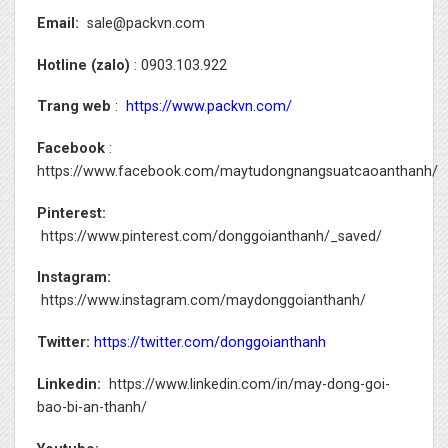
Email:
sale@packvn.com
Hotline (zalo)
: 0903.103.922
Trang web
:
https://www.packvn.com/
Facebook
:
https://www.facebook.com/maytudongnangsuatcaoanthanh/
Pinterest:
https://www.pinterest.com/donggoianthanh/_saved/
Instagram:
https://www.instagram.com/maydonggoianthanh/
Twitter:
https://twitter.com/donggoianthanh
Linkedin:
https://www.linkedin.com/in/may-dong-goi-
bao-bi-an-thanh/