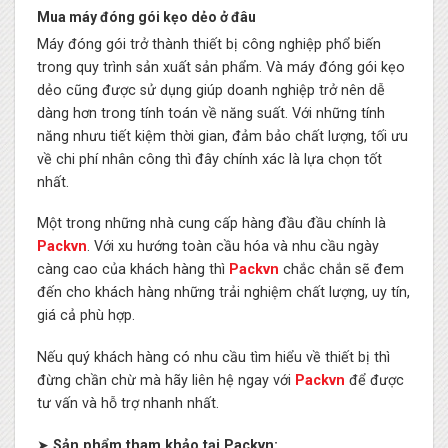
Mua máy đóng gói kẹo dẻo ở đâu
Máy đóng gói trở thành thiết bị công nghiệp phổ biến
trong quy trình sản xuất sản phẩm. Và máy đóng gói kẹo
dẻo cũng được sử dụng giúp doanh nghiệp trở nên dễ
dàng hơn trong tính toán về năng suất. Với những tính
năng nhưu tiết kiệm thời gian, đảm bảo chất lượng, tối ưu
về chi phí nhân công thì đây chính xác là lựa chọn tốt
nhất.
Một trong những nhà cung cấp hàng đầu đầu chính là
Packvn
. Với xu hướng toàn cầu hóa và nhu cầu ngày
càng cao của khách hàng thì
Packvn
chắc chắn sẽ đem
đến cho khách hàng những trải nghiệm chất lượng, uy tín,
giá cả phù hợp.
Nếu quý khách hàng có nhu cầu tìm hiểu về thiết bị thì
đừng chần chừ mà hãy liên hệ ngay với
Packvn
để được
tư vấn và hỗ trợ nhanh nhất.
➤
Sản phẩm tham khảo tại Packvn: