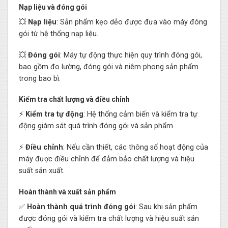
Nạp liệu và đóng gói
💥
Nạp liệu
: Sản phẩm kẹo dẻo được đưa vào máy đóng
gói từ hệ thống nạp liệu.
💥
Đóng gói
: Máy tự động thực hiện quy trình đóng gói,
bao gồm đo lường, đóng gói và niêm phong sản phẩm
trong bao bì.
Kiểm tra chất lượng và điều chỉnh
⚡
Kiểm tra tự động
: Hệ thống cảm biến và kiểm tra tự
động giám sát quá trình đóng gói và sản phẩm.
⚡
Điều chỉnh
: Nếu cần thiết, các thông số hoạt động của
máy được điều chỉnh để đảm bảo chất lượng và hiệu
suất sản xuất.
Hoàn thành và xuất sản phẩm
✅
Hoàn thành quá trình đóng gói
: Sau khi sản phẩm
được đóng gói và kiểm tra chất lượng và hiệu suất sản