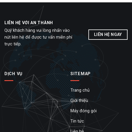
LIÊN HỆ VỚI AN THÀNH
Quý khách hàng vui lòng nhấn vào
LIÊN HỆ NGAY
nút liên hệ để được tư vấn miễn phí
trực tiếp.
DỊCH VỤ
SITEMAP
Trang chủ
Giới thiệu
Máy đóng gói
Tin tức
Liên hệ