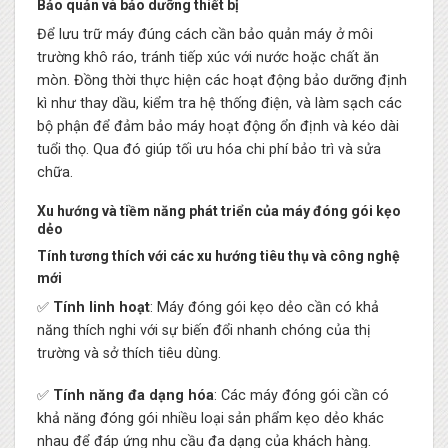
Bảo quản và bảo dưỡng thiết bị
Để lưu trữ máy đúng cách cần bảo quản máy ở môi
trường khô ráo, tránh tiếp xúc với nước hoặc chất ăn
mòn. Đồng thời thực hiện các hoạt động bảo dưỡng định
kì như thay dầu, kiểm tra hệ thống điện, và làm sạch các
bộ phận để đảm bảo máy hoạt động ổn định và kéo dài
tuổi thọ. Qua đó giúp tối ưu hóa chi phí bảo trì và sửa
chữa.
Xu hướng và tiềm năng phát triển của máy đóng gói kẹo
dẻo
Tính tương thích với các xu hướng tiêu thụ và công nghệ
mới
✅
Tính linh hoạt
: Máy đóng gói kẹo dẻo cần có khả
năng thích nghi với sự biến đổi nhanh chóng của thị
trường và sở thích tiêu dùng.
✅
Tính năng đa dạng hóa
: Các máy đóng gói cần có
khả năng đóng gói nhiều loại sản phẩm kẹo dẻo khác
nhau để đáp ứng nhu cầu đa dạng của khách hàng.