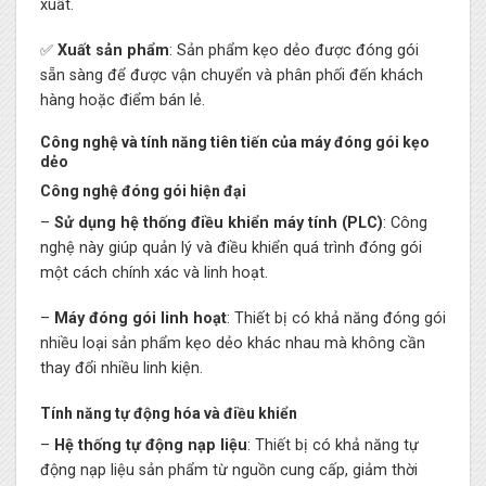
xuất.
✅
Xuất sản phẩm
: Sản phẩm kẹo dẻo được đóng gói
sẵn sàng để được vận chuyển và phân phối đến khách
hàng hoặc điểm bán lẻ.
Công nghệ và tính năng tiên tiến của máy đóng gói kẹo
dẻo
Công nghệ đóng gói hiện đại
–
Sử dụng hệ thống điều khiển máy tính (PLC)
: Công
nghệ này giúp quản lý và điều khiển quá trình đóng gói
một cách chính xác và linh hoạt.
–
Máy đóng gói linh hoạt
: Thiết bị có khả năng đóng gói
nhiều loại sản phẩm kẹo dẻo khác nhau mà không cần
thay đổi nhiều linh kiện.
Tính năng tự động hóa và điều khiển
–
Hệ thống tự động nạp liệu
: Thiết bị có khả năng tự
động nạp liệu sản phẩm từ nguồn cung cấp, giảm thời