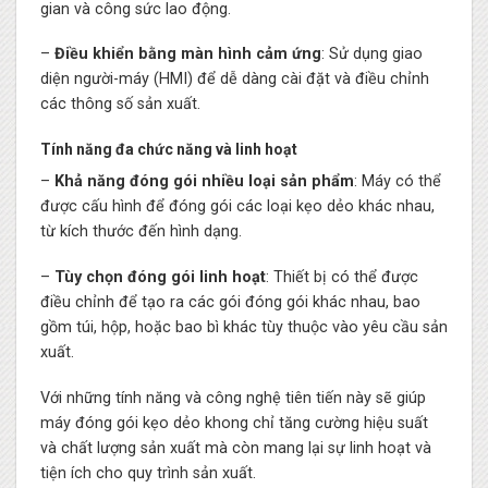
gian và công sức lao động.
–
Điều khiển bằng màn hình cảm ứng
: Sử dụng giao
diện người-máy (HMI) để dễ dàng cài đặt và điều chỉnh
các thông số sản xuất.
Tính năng đa chức năng và linh hoạt
–
Khả năng đóng gói nhiều loại sản phẩm
: Máy có thể
được cấu hình để đóng gói các loại kẹo dẻo khác nhau,
từ kích thước đến hình dạng.
–
Tùy chọn đóng gói linh hoạt
: Thiết bị có thể được
điều chỉnh để tạo ra các gói đóng gói khác nhau, bao
gồm túi, hộp, hoặc bao bì khác tùy thuộc vào yêu cầu sản
xuất.
Với những tính năng và công nghệ tiên tiến này sẽ giúp
máy đóng gói kẹo dẻo khong chỉ tăng cường hiệu suất
và chất lượng sản xuất mà còn mang lại sự linh hoạt và
tiện ích cho quy trình sản xuất.