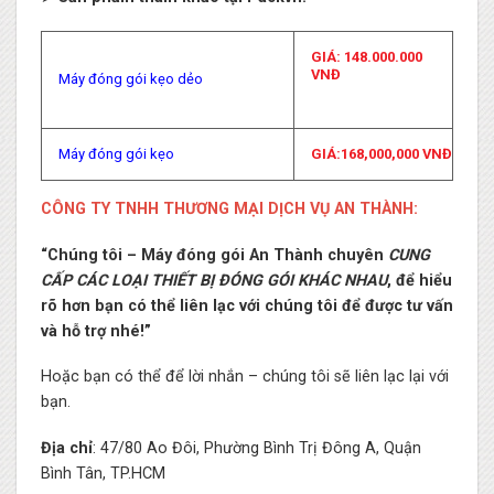
GIÁ: 148.000.000
VNĐ
Máy đóng gói kẹo dẻo
Máy đóng gói kẹo
GIÁ:168,000,000 VNĐ
CÔNG TY TNHH THƯƠNG MẠI DỊCH VỤ AN THÀNH:
“Chúng tôi – Máy đóng gói An Thành chuyên
CUNG
CẤP CÁC LOẠI THIẾT BỊ ĐÓNG GÓI KHÁC NHAU
, để hiểu
rõ hơn bạn có thể liên lạc với chúng tôi để được tư vấn
và hỗ trợ nhé!”
Hoặc bạn có thể để lời nhắn – chúng tôi sẽ liên lạc lại với
bạn.
Địa chỉ
: 47/80 Ao Đôi, Phường Bình Trị Đông A, Quận
Bình Tân, TP.HCM