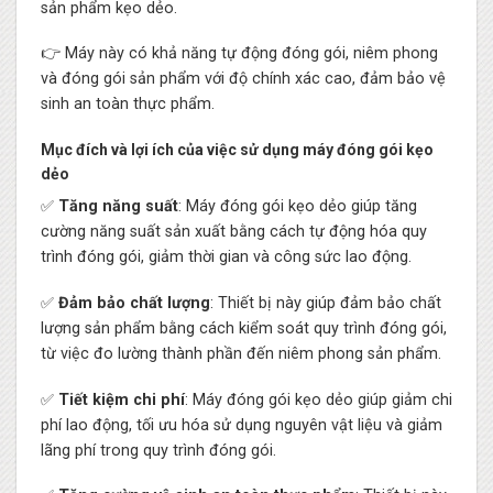
sản phẩm kẹo dẻo.
👉 Máy này có khả năng tự động đóng gói, niêm phong
và đóng gói sản phẩm với độ chính xác cao, đảm bảo vệ
sinh an toàn thực phẩm.
Mục đích và lợi ích của việc sử dụng máy đóng gói kẹo
dẻo
✅
Tăng năng suất
: Máy đóng gói kẹo dẻo giúp tăng
cường năng suất sản xuất bằng cách tự động hóa quy
trình đóng gói, giảm thời gian và công sức lao động.
✅
Đảm bảo chất lượng
: Thiết bị này giúp đảm bảo chất
lượng sản phẩm bằng cách kiểm soát quy trình đóng gói,
từ việc đo lường thành phần đến niêm phong sản phẩm.
✅
Tiết kiệm chi phí
: Máy đóng gói kẹo dẻo giúp giảm chi
phí lao động, tối ưu hóa sử dụng nguyên vật liệu và giảm
lãng phí trong quy trình đóng gói.