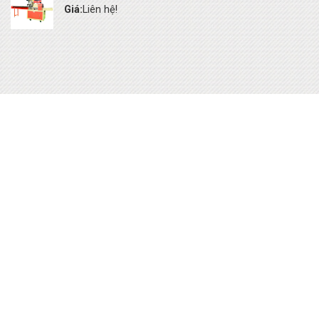
Giá:
Liên hệ!