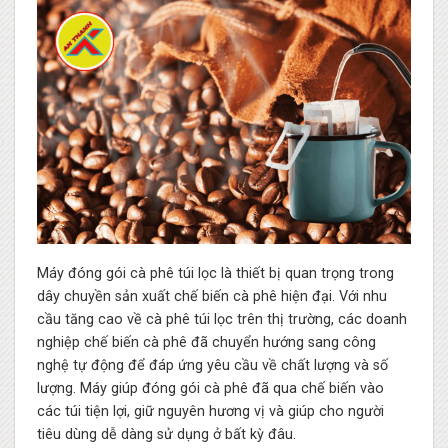
Máy đóng gói cà phê túi lọc là thiết bị quan trọng trong
dây chuyền sản xuất chế biến cà phê hiện đại. Với nhu
cầu tăng cao về cà phê túi lọc trên thị trường, các doanh
nghiệp chế biến cà phê đã chuyển hướng sang công
nghệ tự động để đáp ứng yêu cầu về chất lượng và số
lượng. Máy giúp đóng gói cà phê đã qua chế biến vào
các túi tiện lợi, giữ nguyên hương vị và giúp cho người
tiêu dùng dễ dàng sử dụng ở bất kỳ đâu.