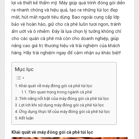
lợi và thiết kế thẩm mỹ. Máy giúp quá trình đóng gói diễn
ra nhanh chóng và hiệu quả, tạo ra những túi lọc đẹp
mắt, hút mắt người tiêu dùng. Bao ngoài cung cấp lớp
bảo vệ hoàn hảo, giữ cho cà phê luôn tươi ngon, tránh
ẩm ướt và ô nhiễm. Đây là lựa chọn lý tưởng không chỉ
cho các quán cà phê mà còn cho doanh nghiệp, giúp
nâng cao giá trị thương hiệu và trải nghiệm của khách
hàng. Hãy trải nghiệm ngay để cảm nhận sự khác biệt!
Mục lục
Khái quát về máy đóng gói cà phê túi lọc
Tầm quan trọng trong ngành cà phê
Tính năng nổi bật của máy đóng gói cà phê túi lọc
Lợi ích khi sử dụng máy đóng gói cà phê túi lọc
Ứng dụng thực tế của máy đóng gói cà phê túi lọc
Kết luận
Khái quát về máy đóng gói cà phê túi lọc