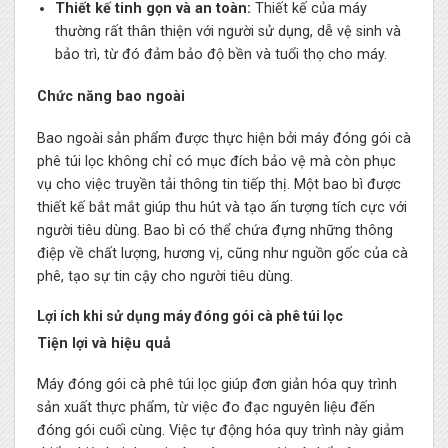
Thiết kế tinh gọn và an toàn:
Thiết kế của máy
thường rất thân thiện với người sử dụng, dễ vệ sinh và
bảo trì, từ đó đảm bảo độ bền và tuổi thọ cho máy.
Chức năng bao ngoài
Bao ngoài sản phẩm được thực hiện bởi máy đóng gói cà
phê túi lọc không chỉ có mục đích bảo vệ mà còn phục
vụ cho việc truyền tải thông tin tiếp thị. Một bao bì được
thiết kế bắt mắt giúp thu hút và tạo ấn tượng tích cực với
người tiêu dùng. Bao bì có thể chứa đựng những thông
điệp về chất lượng, hương vị, cũng như nguồn gốc của cà
phê, tạo sự tin cậy cho người tiêu dùng.
Lợi ích khi sử dụng máy đóng gói cà phê túi lọc
Tiện lợi và hiệu quả
Máy đóng gói cà phê túi lọc giúp đơn giản hóa quy trình
sản xuất thực phẩm, từ việc đo đạc nguyên liệu đến
đóng gói cuối cùng. Việc tự động hóa quy trình này giảm