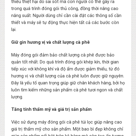
thiểu thiệt hại do sai sót mà con người có thể gây ra
trong quá trình đóng gói thủ công, đồng thời nâng cao
năng suất. Người dùng chỉ cần cài đặt các thông số cần
thiết và máy sẽ tự động thực hiện tất cả các bước còn
lại.
Giữ gìn hương vị và chất lượng cà phê
Máy đóng gói đảm bảo chất lượng cà phê được bảo
quản tốt nhất. Do quá trình đóng gói khép kín, thời gian
tiếp xúc với không khí và độ ẩm được giảm thiểu, từ đó
hương vị và chất lượng của cà phê luôn được giữ nguyên.
Đây là yếu tố quan trọng giúp giữ chân khách hàng, bởi họ
luôn tìm kiếm những sản phẩm cà phê tươi ngon và chất
lượng.
Tăng tính thẩm mỹ và giá trị sản phẩm
Việc sử dụng máy đóng gói cà phê túi lọc giúp nâng cao
giá trị thẩm mỹ cho sản phẩm. Một bao bì đẹp không chỉ