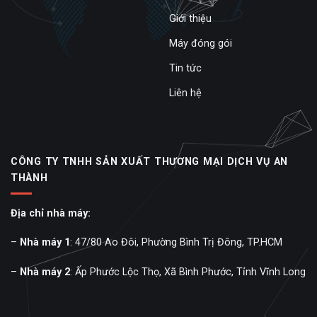
Giới thiệu
Máy đóng gói
Tin tức
Liên hệ
CÔNG TY TNHH SẢN XUẤT THƯƠNG MẠI DỊCH VỤ AN
THÀNH
Địa chỉ nhà máy:
–
Nhà máy 1
: 47/80 Ao Đôi, Phường Bình Trị Đông, TP.HCM
–
Nhà máy 2
: Ấp Phước Lộc Thọ, Xã Bình Phước, Tỉnh Vĩnh Long