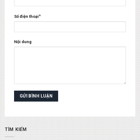
*
Số điện thoại
Nội dung
TÌM KIẾM