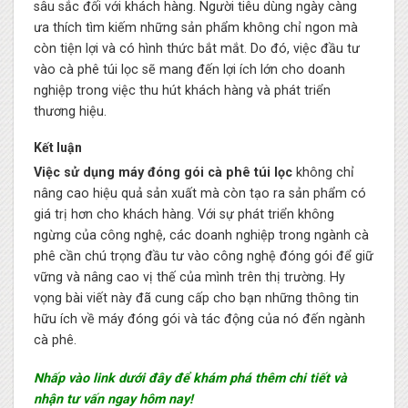
sâu sắc đối với khách hàng. Người tiêu dùng ngày càng
ưa thích tìm kiếm những sản phẩm không chỉ ngon mà
còn tiện lợi và có hình thức bắt mắt. Do đó, việc đầu tư
vào cà phê túi lọc sẽ mang đến lợi ích lớn cho doanh
nghiệp trong việc thu hút khách hàng và phát triển
thương hiệu.
Kết luận
Việc sử dụng máy đóng gói cà phê túi lọc
không chỉ
nâng cao hiệu quả sản xuất mà còn tạo ra sản phẩm có
giá trị hơn cho khách hàng. Với sự phát triển không
ngừng của công nghệ, các doanh nghiệp trong ngành cà
phê cần chú trọng đầu tư vào công nghệ đóng gói để giữ
vững và nâng cao vị thế của mình trên thị trường. Hy
vọng bài viết này đã cung cấp cho bạn những thông tin
hữu ích về máy đóng gói và tác động của nó đến ngành
cà phê.
Nhấp vào link dưới đây để khám phá thêm chi tiết và
nhận tư vấn ngay hôm nay!