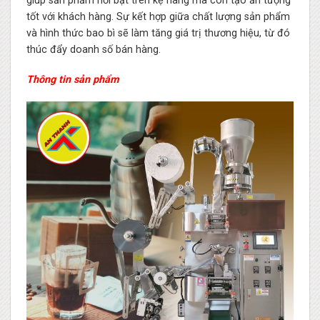
giúp sản phẩm nổi bật trên kệ hàng mà còn tạo ấn tượng
tốt với khách hàng. Sự kết hợp giữa chất lượng sản phẩm
và hình thức bao bì sẽ làm tăng giá trị thương hiệu, từ đó
thúc đẩy doanh số bán hàng.
Thông tin sản phẩm