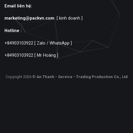
Email liên hệ:
marketing@packvn.com
[ kinh doanh ]
Hotline :
+84903103922
[ Zalo / WhatsApp ]
+84903103922
[ Mr Hoàng ]
Copyright 2026 ©
An Thanh - Service - Trading Production Co., Ltd