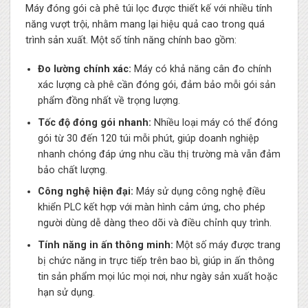
Máy đóng gói cà phê túi lọc được thiết kế với nhiều tính
năng vượt trội, nhằm mang lại hiệu quả cao trong quá
trình sản xuất. Một số tính năng chính bao gồm:
Đo lường chính xác:
Máy có khả năng cân đo chính
xác lượng cà phê cần đóng gói, đảm bảo mỗi gói sản
phẩm đồng nhất về trọng lượng.
Tốc độ đóng gói nhanh:
Nhiều loại máy có thể đóng
gói từ 30 đến 120 túi mỗi phút, giúp doanh nghiệp
nhanh chóng đáp ứng nhu cầu thị trường mà vẫn đảm
bảo chất lượng.
Công nghệ hiện đại:
Máy sử dụng công nghệ điều
khiển PLC kết hợp với màn hình cảm ứng, cho phép
người dùng dễ dàng theo dõi và điều chỉnh quy trình.
Tính năng in ấn thông minh:
Một số máy được trang
bị chức năng in trực tiếp trên bao bì, giúp in ấn thông
tin sản phẩm mọi lúc mọi nơi, như ngày sản xuất hoặc
hạn sử dụng.