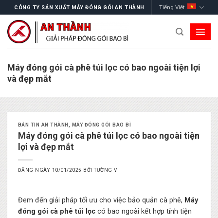
Skip
Tiếng Việt
CÔNG TY SẢN XUẤT MÁY ĐÓNG GÓI AN THÀNH
to
content
Máy đóng gói cà phê túi lọc có bao ngoài tiện lợi
và đẹp mắt
BẢN TIN AN THÀNH
,
MÁY ĐÓNG GÓI BAO BÌ
Máy đóng gói cà phê túi lọc có bao ngoài tiện
lợi và đẹp mắt
ĐĂNG NGÀY
10/01/2025
BỞI
TƯỜNG VI
Đem đến giải pháp tối ưu cho việc bảo quản cà phê,
Máy
đóng gói cà phê túi lọc
có bao ngoài kết hợp tính tiện