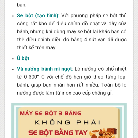
bạn.
Se bột (tạo hình):
Với phương pháp se bột thủ
công rất khó để điều chỉnh đồ chặt và dày của
bánh, nhưng khi dùng máy se bột lại khác bạn có
thể điều chỉnh điều đó bằng 4 nút vặn đã được
thiết kế trên máy.
Ủ bột
Và nướng bánh mì ngọt:
Lò nướng có phổ nhiệt
từ 0-300° C với chế độ hẹn giờ theo từng loại
bánh, giúp bạn nhàn hơn rất nhiều. Toàn bộ lò
nướng được làm từ inox cao cấp chống gỉ.