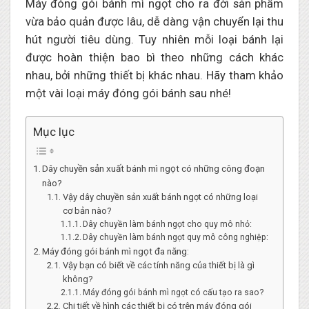
Máy đóng gói bánh mì ngọt cho ra đời sản phẩm
vừa bảo quản được lâu, dễ dàng vận chuyển lại thu
hút người tiêu dùng. Tuy nhiên mỗi loại bánh lại
được hoàn thiện bao bì theo những cách khác
nhau, bởi những thiết bị khác nhau. Hãy tham khảo
một vài loại máy đóng gói bánh sau nhé!
Mục lục
Dây chuyền sản xuất bánh mì ngọt có những công đoạn
nào?
Vậy dây chuyền sản xuất bánh ngọt có những loại
cơ bản nào?
Dây chuyền làm bánh ngọt cho quy mô nhỏ:
Dây chuyền làm bánh ngọt quy mô công nghiệp:
Máy đóng gói bánh mì ngọt đa năng:
Vậy bạn có biết về các tính năng của thiết bị là gì
không?
Máy đóng gói bánh mì ngọt có cấu tạo ra sao?
Chi tiết về hình các thiết bị có trên máy đóng gói