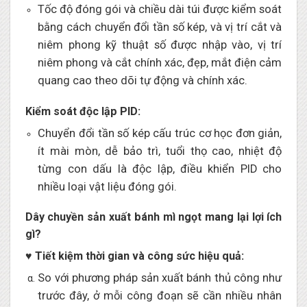
Tốc độ đóng gói và chiều dài túi được kiểm soát
bằng cách chuyển đổi tần số kép, và vị trí cắt và
niêm phong kỹ thuật số được nhập vào, vị trí
niêm phong và cắt chính xác, đẹp, mắt điện cảm
quang cao theo dõi tự động và chính xác.
Kiểm soát độc lập PID:
Chuyển đổi tần số kép cấu trúc cơ học đơn giản,
ít mài mòn, dễ bảo trì, tuổi thọ cao, nhiệt độ
từng con dấu là độc lập, điều khiển PID cho
nhiều loại vật liệu đóng gói.
Dây chuyền sản xuất bánh mì ngọt mang lại lợi ích
gì?
♥ Tiết kiệm thời gian và công sức hiệu quả:
So với phương pháp sản xuất bánh thủ công như
trước đây, ở mỗi công đoạn sẽ cần nhiều nhân