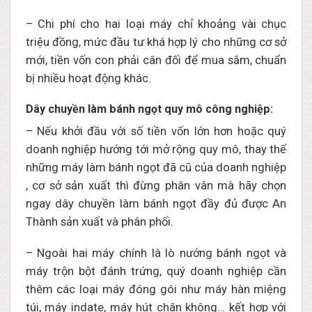
– Chi phí cho hai loại máy chỉ khoảng vài chục
triệu đồng, mức đầu tư khá hợp lý cho những cơ sở
mới, tiền vốn con phải cân đối để mua sắm, chuẩn
bị nhiều hoạt động khác.
Dây chuyền làm bánh ngọt quy mô công nghiệp:
– Nếu khởi đầu với số tiền vốn lớn hơn hoặc quý
doanh nghiệp hướng tới mở rộng quy mô, thay thế
những máy làm bánh ngọt đã cũ của doanh nghiệp
, cơ sở sản xuất thì đừng phân vân mà hãy chọn
ngay dây chuyền làm bánh ngọt đầy đủ được An
Thành sản xuất và phân phối.
– Ngoài hai máy chính là lò nướng bánh ngọt và
máy trộn bột đánh trứng, quý doanh nghiệp cần
thêm các loại máy đóng gói như máy hàn miệng
túi, máy indate, máy hút chân không… kết hợp với