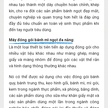
nhau tạo thành một dây chuyền hoàn chỉnh, khép
kín, cho ra đời các sản phẩm bánh ngọt đẹp mắt,
chuyên nghiệp và quan trọng hơn hết là đáp ứng
đầy đủ tiêu chuẩn an toàn vệ sinh thực phẩm khi
đến tay người tiêu dùng.
Máy đóng gói bánh mì ngọt đa năng:
Là một loại thiết bị tiên tiến áp dụng đóng gói cho
nhiều vật liệu khác nhau như màng ghép, màng
giấy và màng nhôm để đóng gói các vật thể rắn
và hình dạng thông thường khác nhau.
Nó có thể được sử dụng cho việc đóng gói bánh
quy, bánh trung thu, kẹo hình gối, bánh mì, mì gói,
kem trong ngành thực phẩm, xà phòng, băng dính,
các sản phẩm dùng cho sữa như khăn giấy mặt và
các sản phẩm dùng một lần trong ngành công