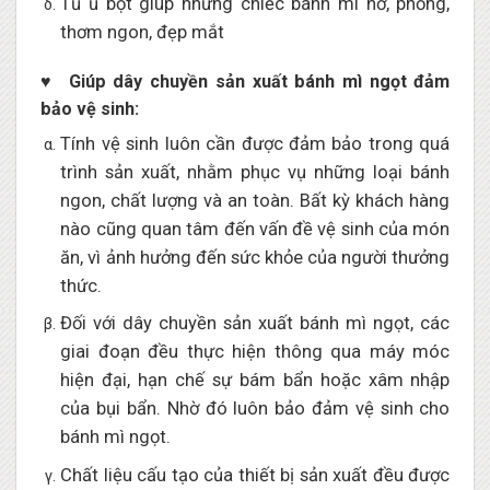
Tủ ủ bột giúp những chiếc bánh mì nở, phồng,
thơm ngon, đẹp mắt
♥ Giúp dây chuyền sản xuất bánh mì ngọt đảm
bảo vệ sinh:
Tính vệ sinh luôn cần được đảm bảo trong quá
trình sản xuất, nhằm phục vụ những loại bánh
ngon, chất lượng và an toàn. Bất kỳ khách hàng
nào cũng quan tâm đến vấn đề vệ sinh của món
ăn, vì ảnh hưởng đến sức khỏe của người thưởng
thức.
Đối với dây chuyền sản xuất bánh mì ngọt, các
giai đoạn đều thực hiện thông qua máy móc
hiện đại, hạn chế sự bám bẩn hoặc xâm nhập
của bụi bẩn. Nhờ đó luôn bảo đảm vệ sinh cho
bánh mì ngọt.
Chất liệu cấu tạo của thiết bị sản xuất đều được