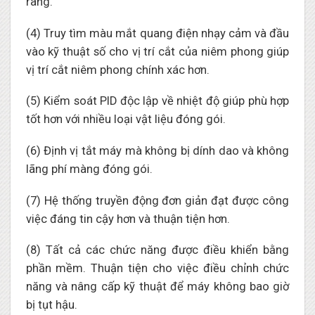
ràng.
(4) Truy tìm màu mắt quang điện nhạy cảm và đầu
vào kỹ thuật số cho vị trí cắt của niêm phong giúp
vị trí cắt niêm phong chính xác hơn.
(5) Kiểm soát PID độc lập về nhiệt độ giúp phù hợp
tốt hơn với nhiều loại vật liệu đóng gói.
(6) Định vị tắt máy mà không bị dính dao và không
lãng phí màng đóng gói.
(7) Hệ thống truyền động đơn giản đạt được công
việc đáng tin cậy hơn và thuận tiện hơn.
(8) Tất cả các chức năng được điều khiển bằng
phần mềm. Thuận tiện cho việc điều chỉnh chức
năng và nâng cấp kỹ thuật để máy không bao giờ
bị tụt hậu.