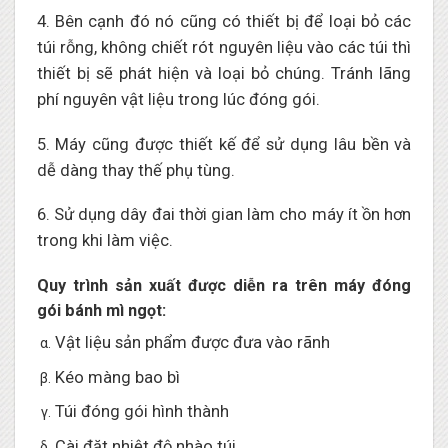
4. Bên cạnh đó nó cũng có thiết bị để loại bỏ các
túi rỗng, không chiết rót nguyên liệu vào các túi thì
thiết bị sẽ phát hiện và loại bỏ chúng. Tránh lãng
phí nguyên vật liệu trong lúc đóng gói.
5. Máy cũng được thiết kế để sử dụng lâu bền và
dễ dàng thay thế phụ tùng.
6. Sử dụng dây đai thời gian làm cho máy ít ồn hơn
trong khi làm việc.
Quy trình sản xuất được diễn ra trên máy đóng
gói bánh mì ngọt:
Vật liệu sản phẩm được đưa vào rãnh
Kéo màng bao bì
Túi đóng gói hình thành
Cài đặt nhiệt độ nhào túi