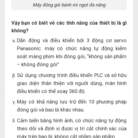
Máy đóng gói bánh mì ngọt đa năng
Vậy bạn có biết về các tính năng của thiết bị là gì
không?
Dẫn động và điều khiển bởi 3 động cơ servo
Panasonic: máy có chức năng tự động kiểm
soát màng phim khi đóng gói, “không sản phẩm
– không đóng gói”
Sử dụng chương trình điều khiển PLC và sở hữu
giao diện thân thiện với người dùng, màn hình
điều khiển có thể xoay 360 độ.
Máy có khả năng lưu trữ đến 10 phương pháp
đóng gói và bao bì khác nhau.
Cảm biến bằng hình ảnh, có chức năng tự động
theo dõi và định vị được vị trí cắt chính xác của
máy trên bao bì, không cắt nhầm sản phẩm.