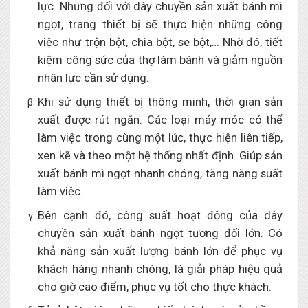
lực. Nhưng đối với dây chuyền sản xuất bánh mì
ngọt, trang thiết bị sẽ thực hiện những công
việc như trộn bột, chia bột, se bột,… Nhờ đó, tiết
kiệm công sức của thợ làm bánh và giảm nguồn
nhân lực cần sử dụng.
Khi sử dụng thiết bị thông minh, thời gian sản
xuất được rút ngắn. Các loại máy móc có thể
làm việc trong cùng một lúc, thực hiện liên tiếp,
xen kẽ và theo một hệ thống nhất định. Giúp sản
xuất bánh mì ngọt nhanh chóng, tăng năng suất
làm việc.
Bên cạnh đó, công suất hoạt động của dây
chuyền sản xuất bánh ngọt tương đối lớn. Có
khả năng sản xuất lượng bánh lớn để phục vụ
khách hàng nhanh chóng, là giải pháp hiệu quả
cho giờ cao điểm, phục vụ tốt cho thực khách.