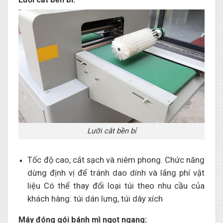
Lưỡi cắt bền bỉ
Tốc độ cao, cắt sạch và niêm phong. Chức năng
dừng định vị để tránh dao dính và lãng phí vật
liệu Có thể thay đổi loại túi theo nhu cầu của
khách hàng: túi dán lưng, túi dây xích
Máy đóng gói bánh mì ngọt ngang: