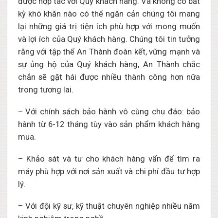
được hợp tác với Quý khách hàng. Và không có bất
kỳ khó khăn nào có thể ngăn cản chúng tôi mang
lại những giá trị tiện ích phù hợp với mong muốn
và lợi ích của Quý khách hàng. Chúng tôi tin tưởng
rằng với tập thể An Thành đoàn kết, vững mạnh và
sự ủng hộ của Quý khách hàng, An Thành chắc
chắn sẽ gặt hái được nhiều thành công hơn nữa
trong tương lai.
– Với chính sách bảo hành vô cùng chu đáo: bảo
hành từ 6-12 tháng tùy vào sản phẩm khách hàng
mua.
– Khảo sát và tư cho khách hàng vấn để tìm ra
máy phù hợp với nơi sản xuất và chi phí đầu tư hợp
lý.
– Với đội kỹ sư, kỹ thuật chuyên nghiệp nhiều năm