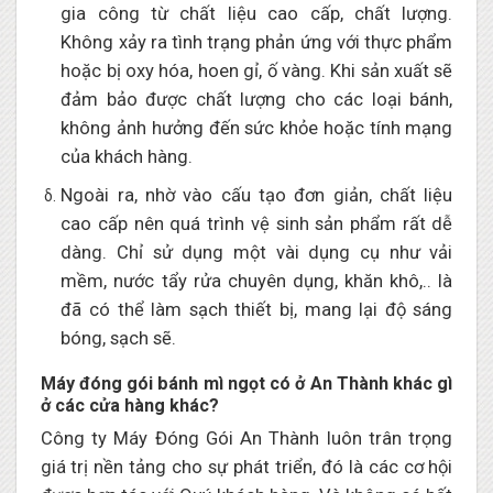
gia công từ chất liệu cao cấp, chất lượng.
Không xảy ra tình trạng phản ứng với thực phẩm
hoặc bị oxy hóa, hoen gỉ, ố vàng. Khi sản xuất sẽ
đảm bảo được chất lượng cho các loại bánh,
không ảnh hưởng đến sức khỏe hoặc tính mạng
của khách hàng.
Ngoài ra, nhờ vào cấu tạo đơn giản, chất liệu
cao cấp nên quá trình vệ sinh sản phẩm rất dễ
dàng. Chỉ sử dụng một vài dụng cụ như vải
mềm, nước tẩy rửa chuyên dụng, khăn khô,.. là
đã có thể làm sạch thiết bị, mang lại độ sáng
bóng, sạch sẽ.
Máy đóng gói bánh mì ngọt có ở An Thành khác gì
ở các cửa hàng khác?
Công ty Máy Đóng Gói An Thành luôn trân trọng
giá trị nền tảng cho sự phát triển, đó là các cơ hội