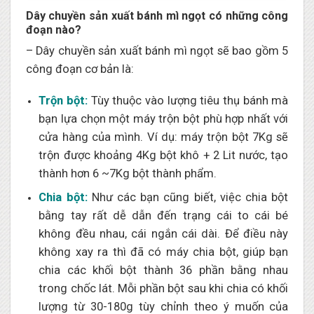
Dây chuyền sản xuất bánh mì ngọt có những công
đoạn nào?
– Dây chuyền sản xuất bánh mì ngọt sẽ bao gồm 5
công đoạn cơ bản là:
Trộn bột:
Tùy thuộc vào lượng tiêu thụ bánh mà
bạn lựa chọn một máy trộn bột phù hợp nhất với
cửa hàng của mình. Ví dụ: máy trộn bột 7Kg sẽ
trộn được khoảng 4Kg bột khô + 2 Lit nước, tạo
thành hơn 6 ~7Kg bột thành phẩm.
Chia bột:
Như các bạn cũng biết, việc chia bột
bằng tay rất dễ dẫn đến trạng cái to cái bé
không đều nhau, cái ngắn cái dài. Để điều này
không xay ra thì đã có máy chia bột, giúp bạn
chia các khối bột thành 36 phần bằng nhau
trong chốc lát. Mỗi phần bột sau khi chia có khối
lượng từ 30-180g tùy chỉnh theo ý muốn của