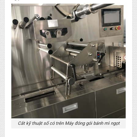
Cắt kỹ thuật số có trên Máy đóng gói bánh mì ngọt