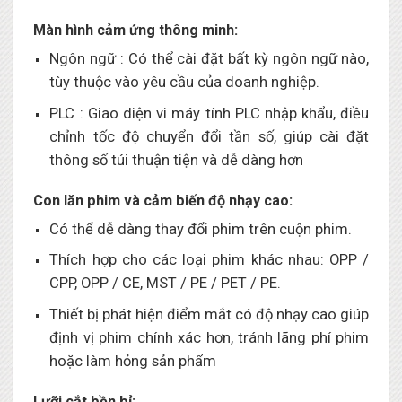
Màn hình cảm ứng thông minh:
Ngôn ngữ : Có thể cài đặt bất kỳ ngôn ngữ nào,
tùy thuộc vào yêu cầu của doanh nghiệp.
PLC : Giao diện vi máy tính PLC nhập khẩu, điều
chỉnh tốc độ chuyển đổi tần số, giúp cài đặt
thông số túi thuận tiện và dễ dàng hơn
Con lăn phim và cảm biến độ nhạy cao:
Có thể dễ dàng thay đổi phim trên cuộn phim.
Thích hợp cho các loại phim khác nhau: OPP /
CPP, OPP / CE, MST / PE / PET / PE.
Thiết bị phát hiện điểm mắt có độ nhạy cao giúp
định vị phim chính xác hơn, tránh lãng phí phim
hoặc làm hỏng sản phẩm
Lưỡi cắt bền bỉ: