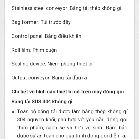
Stainless steel conveyor: Băng tải thép không gỉ
Bag former: Túi trước đây
Control panel: Bảng điều khiển
Roll film: Phim cuộn
Sealing device: Niêm phong thiết bị
Output conveyor: Băng tải đầu ra
Chi tiết về hình các thiết bị có trên máy đóng gói
Băng tải SUS 304 không gỉ:
Toàn bộ băng tải được làm bằng thép không gỉ
304 nguyên khối, phù hợp với yêu cầu đóng gói
thực phẩm, sạch sẽ và hợp vệ sinh. Đảm bảo
được sự an toàn cho quá trình đóng gói diễn ra.