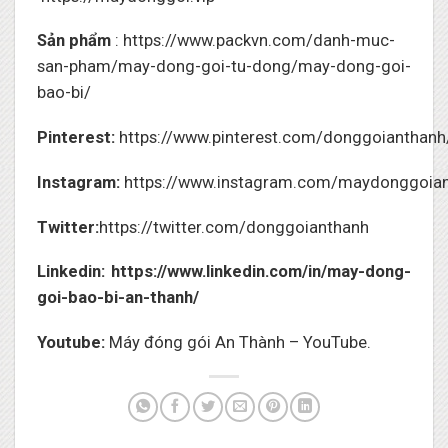
Sản phẩm
:
https://www.packvn.com/danh-muc-
san-pham/may-dong-goi-tu-dong/may-dong-goi-
bao-bi/
Pinterest:
https://www.pinterest.com/donggoianthanh
Instagram:
https://www.instagram.com/maydonggoia
Twitter:
https://twitter.com/donggoianthanh
Linkedin:
https://www.linkedin.com/in/may-dong-
goi-bao-bi-an-thanh/
Youtube:
Máy đóng gói An Thành – YouTube.