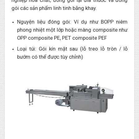
nghiệp hóa chất, đóng gói lại đĩa thuốc và đóng
gói các sản phẩm linh tinh bằng khay.
Nguyện liệu đóng gói: Ví dụ như BOPP niêm
phong nhiệt một lớp hoặc màng composite như
OPP composite PE, PET composite PEF
Loại túi: Gói kín mặt sau (lỗ treo lỗ tròn / lỗ
bướm có thể được tùy chỉnh)