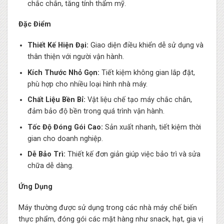
chắc chắn, tăng tính thẩm mỹ.
Đặc Điểm
Thiết Kế Hiện Đại:
Giao diện điều khiển dễ sử dụng và
thân thiện với người vận hành.
Kích Thước Nhỏ Gọn:
Tiết kiệm không gian lắp đặt,
phù hợp cho nhiều loại hình nhà máy.
Chất Liệu Bền Bỉ:
Vật liệu chế tạo máy chắc chắn,
đảm bảo độ bền trong quá trình vận hành.
Tốc Độ Đóng Gói Cao:
Sản xuất nhanh, tiết kiệm thời
gian cho doanh nghiệp.
Dễ Bảo Trì:
Thiết kế đơn giản giúp việc bảo trì và sửa
chữa dễ dàng.
Ứng Dụng
Máy thường được sử dụng trong các nhà máy chế biến
thực phẩm, đóng gói các mặt hàng như snack, hạt, gia vị