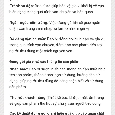
Tránh va đập:
Bao bì sẽ giúp bảo vệ gia vị khỏi bị vỡ vụn,
biến dạng trong quá trình vận chuyển và bảo quản.
Ngăn ngừa côn trùng:
Việc đóng gói kín sẽ giúp ngăn
chặn côn trùng xâm nhập và làm ô nhiễm gia vị.
Dễ dàng vận chuyển:
Bao bì đóng gói giúp bảo vệ gia vị
trong quá trình vận chuyển, đảm bảo sản phẩm đến tay
người tiêu dùng một cách nguyên vẹn.
Đóng gói gia vị và các thông tin sản phẩm
Nhãn mác:
Bao bì được in ấn các thông tin cần thiết như
tên sản phẩm, thành phần, hạn sử dụng, hướng dẫn sử
dụng, giúp người tiêu dùng dễ dàng nhận biết và sử dụng
sản phẩm.
Thu hút khách hàng:
Thiết kế bao bì đẹp mắt, ấn tượng
sẽ giúp sản phẩm thu hút sự chú ý của người tiêu dùng.
Các kỹ thuật đóng gói gia vị hiệu quả giúp bảo quản chất