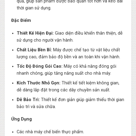
quả, giúp sản phẩm được bảo quản tốt hơn và kéo dài
thời gian sử dụng.
Đặc Điểm
Thiết Kế Hiện Đại:
Giao diện điều khiển thân thiện, dễ
sử dụng cho người vận hành.
Chất Liệu Bền Bỉ:
Máy được chế tạo từ vật liệu chất
lượng cao, đảm bảo độ bền và an toàn khi vận hành.
Tốc Độ Đóng Gói Cao:
Máy có khả năng đóng gói
nhanh chóng, giúp tăng năng suất cho nhà máy.
Kích Thước Nhỏ Gọn:
Thiết kế tiết kiệm không gian,
dễ dàng lắp đặt trong các dây chuyền sản xuất.
Dễ Bảo Trì:
Thiết kế đơn giản giúp giảm thiểu thời gian
bảo trì và sửa chữa.
Ứng Dụng
Các nhà máy chế biến thực phẩm.