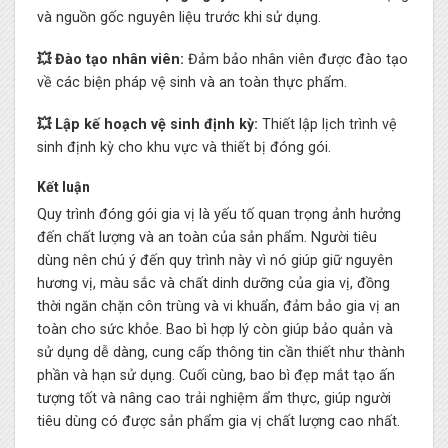
và nguồn gốc nguyên liệu trước khi sử dụng.
💥 Đào tạo nhân viên:
Đảm bảo nhân viên được đào tạo
về các biện pháp vệ sinh và an toàn thực phẩm.
💥 Lập kế hoạch vệ sinh định kỳ:
Thiết lập lịch trình vệ
sinh định kỳ cho khu vực và thiết bị đóng gói.
Kết luận
Quy trình đóng gói gia vị là yếu tố quan trọng ảnh hưởng
đến chất lượng và an toàn của sản phẩm. Người tiêu
dùng nên chú ý đến quy trình này vì nó giúp giữ nguyên
hương vị, màu sắc và chất dinh dưỡng của gia vị, đồng
thời ngăn chặn côn trùng và vi khuẩn, đảm bảo gia vị an
toàn cho sức khỏe. Bao bì hợp lý còn giúp bảo quản và
sử dụng dễ dàng, cung cấp thông tin cần thiết như thành
phần và hạn sử dụng. Cuối cùng, bao bì đẹp mắt tạo ấn
tượng tốt và nâng cao trải nghiệm ẩm thực, giúp người
tiêu dùng có được sản phẩm gia vị chất lượng cao nhất.