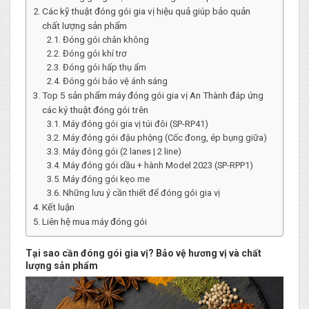
Các kỹ thuật đóng gói gia vị hiệu quả giúp bảo quản
chất lượng sản phẩm
Đóng gói chân không
Đóng gói khí trơ
Đóng gói hấp thụ ẩm
Đóng gói bảo vệ ánh sáng
Top 5 sản phẩm máy đóng gói gia vị An Thành đáp ứng
các ký thuật đóng gói trên
Máy đóng gói gia vị túi đôi (SP-RP41)
Máy đóng gói đậu phộng (Cốc đong, ép bụng giữa)
Máy đóng gói (2 lanes | 2 line)
Máy đóng gói dầu + hành Model 2023 (SP-RPP1)
Máy đóng gói kẹo me
Những lưu ý cần thiết để đóng gói gia vị
Kết luận
Liên hệ mua máy đóng gói
Tại sao cần đóng gói gia vị? Bảo vệ hương vị và chất
lượng sản phẩm