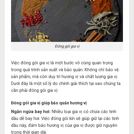
Đóng gói gia vị
Việc đóng gói gia vị là một bước vô cùng quan trọng
trong quá trình sản xuất và bảo quản. Không chỉ bảo vệ
sản phẩm, mà còn duy trì hương vị và chất lượng gia vị.
Dưới đây là một số lý do chính giải thích tại sao chúng ta
cần phải đóng gói gia vị:
Đóng gói gia vị giúp bảo quản hương vị
Ngăn ngừa bay hơi:
Nhiều loại gia vị có chứa các tinh
dầu dễ bay hơi. Việc đóng gói kín sẽ giúp giữ lại các tinh
dầu này, đảm bảo hương vị của gia vị được giữ nguyên
trong thời gian dài.