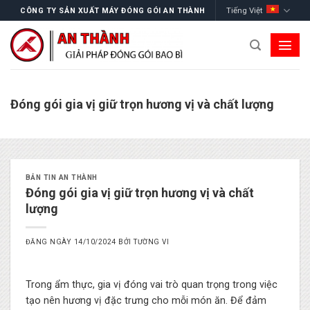
Skip
Tiếng Việt
CÔNG TY SẢN XUẤT MÁY ĐÓNG GÓI AN THÀNH
to
content
Đóng gói gia vị giữ trọn hương vị và chất lượng
BẢN TIN AN THÀNH
Đóng gói gia vị giữ trọn hương vị và chất
lượng
ĐĂNG NGÀY
14/10/2024
BỞI
TƯỜNG VI
Trong ẩm thực, gia vị đóng vai trò quan trọng trong việc
tạo nên hương vị đặc trưng cho mỗi món ăn. Để đảm