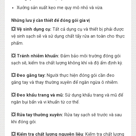
Xưởng sản xuất kẹo me quy mô nhỏ và vừa.
Những lưu ý cần thiết để đóng gói gia vị
💥 Vệ sinh dụng cụ:
Tất cả dụng cụ và thiết bị phải được
vệ sinh sạch sẽ và sử dụng chất tẩy rửa an toàn cho thực
phẩm.
💥 Tránh nhiễm khuẩn:
Đảm bảo môi trường đóng gói
sạch sẽ, kiểm tra chất lượng không khí và độ ẩm định kỳ.
💥 Đeo găng tay:
Người thực hiện đóng gói cần đeo
găng tay và thay thường xuyên để ngăn ngừa ô nhiễm.
💥 Đeo khẩu trang và mũ:
Sử dụng khẩu trang và mũ để
ngăn bụi bẩn và vi khuẩn từ cơ thể.
💥 Rửa tay thường xuyên:
Rửa tay sạch sẽ trước và sau
khi đóng gói.
💥 Kiểm tra chất lượng nguyên liệu
: Kiểm tra chất lượng