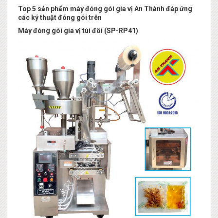
Top 5 sản phẩm máy đóng gói gia vị An Thành đáp ứng
các ký thuật đóng gói trên
Máy đóng gói gia vị túi đôi (SP-RP41)