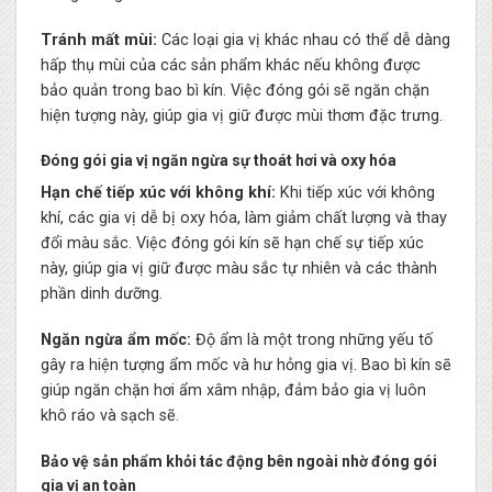
Tránh mất mùi:
Các loại gia vị khác nhau có thể dễ dàng
hấp thụ mùi của các sản phẩm khác nếu không được
bảo quản trong bao bì kín. Việc đóng gói sẽ ngăn chặn
hiện tượng này, giúp gia vị giữ được mùi thơm đặc trưng.
Đóng gói gia vị ngăn ngừa sự thoát hơi và oxy hóa
Hạn chế tiếp xúc với không khí:
Khi tiếp xúc với không
khí, các gia vị dễ bị oxy hóa, làm giảm chất lượng và thay
đổi màu sắc. Việc đóng gói kín sẽ hạn chế sự tiếp xúc
này, giúp gia vị giữ được màu sắc tự nhiên và các thành
phần dinh dưỡng.
Ngăn ngừa ẩm mốc:
Độ ẩm là một trong những yếu tố
gây ra hiện tượng ẩm mốc và hư hỏng gia vị. Bao bì kín sẽ
giúp ngăn chặn hơi ẩm xâm nhập, đảm bảo gia vị luôn
khô ráo và sạch sẽ.
Bảo vệ sản phẩm khỏi tác động bên ngoài nhờ đóng gói
gia vị an toàn