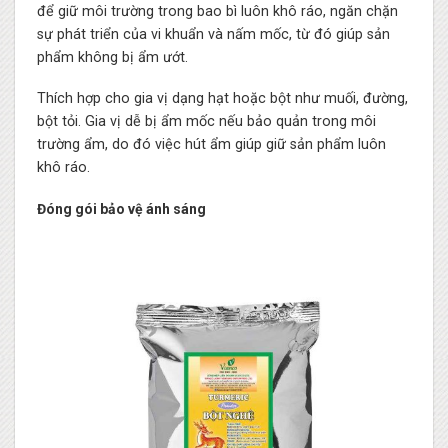
để giữ môi trường trong bao bì luôn khô ráo, ngăn chặn
sự phát triển của vi khuẩn và nấm mốc, từ đó giúp sản
phẩm không bị ẩm ướt.
Thích hợp cho gia vị dạng hạt hoặc bột như muối, đường,
bột tỏi. Gia vị dễ bị ẩm mốc nếu bảo quản trong môi
trường ẩm, do đó việc hút ẩm giúp giữ sản phẩm luôn
khô ráo.
Đóng gói bảo vệ ánh sáng