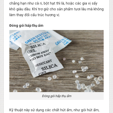
chẳng hạn như cà ri, bột hạt thì là, hoặc các gia vị sấy
khô giàu dầu. Khí trơ giữ cho sản phẩm tươi lâu mà không
làm thay đổi cấu trúc hương vị.
Đóng gói hấp thụ ẩm
Đóng gói hấp thụ ẩm
Kỹ thuật này sử dụng các chất hút ẩm, như gói hút ẩm,