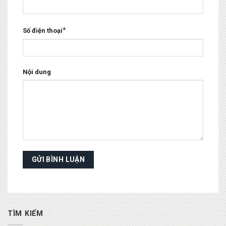
*
Số điện thoại
Nội dung
TÌM KIẾM