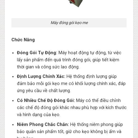
Máy đóng gói kẹo me
Chức Năng
Đóng Gói Tự Động:
Máy hoạt động tự động, từ việc
lấy sản phẩm đến quá trình đóng gói, giúp tiết kiệm
thời gian và công sức lao động.
Định Lượng Chính Xác:
Hệ thống định lượng giúp
đảm bảo mỗi gói kẹo me có khối lượng chính xác, đáp
ứng yêu cầu về chất lượng.
Có Nhiều Chế Độ Đóng Gói:
Máy có thể điều chỉnh
các chế độ đóng gói khác nhau phù hợp với kích thước
và hình dạng của kẹo.
Niêm Phong Chắc Chắn:
Hệ thống niêm phong giúp
bảo quản sản phẩm tốt, giữ cho kẹo không bị ẩm và