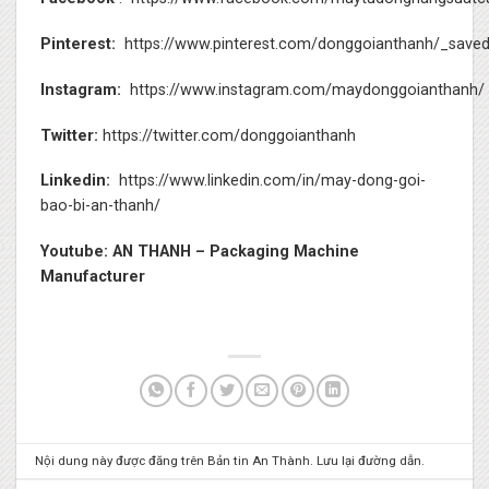
Pinterest:
https://www.pinterest.com/donggoianthanh/_saved
Instagram:
https://www.instagram.com/maydonggoianthanh/
Twitter:
https://twitter.com/donggoianthanh
Linkedin:
https://www.linkedin.com/in/may-dong-goi-
bao-bi-an-thanh/
Youtube:
AN THANH – Packaging Machine
Manufacturer
Nội dung này được đăng trên
Bản tin An Thành
. Lưu lại
đường dẫn
.