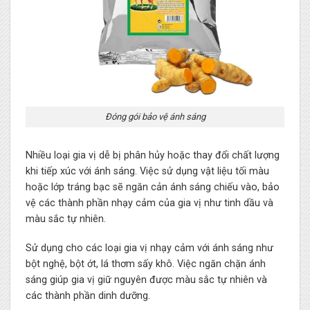
Đóng gói bảo vệ ánh sáng
Nhiều loại gia vị dễ bị phân hủy hoặc thay đổi chất lượng
khi tiếp xúc với ánh sáng. Việc sử dụng vật liệu tối màu
hoặc lớp tráng bạc sẽ ngăn cản ánh sáng chiếu vào, bảo
vệ các thành phần nhạy cảm của gia vị như tinh dầu và
màu sắc tự nhiên.
Sử dụng cho các loại gia vị nhạy cảm với ánh sáng như
bột nghệ, bột ớt, lá thơm sấy khô. Việc ngăn chặn ánh
sáng giúp gia vị giữ nguyên được màu sắc tự nhiên và
các thành phần dinh dưỡng.