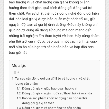
bảo hương vị và chất lượng của gia vị không bị ảnh
hưởng theo thời gian, quá trình đóng gói đóng vai trò
then chốt. Với sự phát triển của công nghệ đóng gói hiện
đại, các loại gia vị được bảo quản một cách tối ưu, giữ
nguyên độ tươi và giá trị dinh dưỡng. Điều này không chỉ
giúp người dùng dễ dàng sử dụng mà còn mang đến
những trải nghiệm ẩm thực tuyệt vời hơn. Hãy cùng khám
phá thế giới gia vị được bảo quản một cách tinh tế, giúp
mỗi bữa ăn của bạn trở nên hoàn hảo và hấp dẫn hơn
bao giờ hết.
Mục lục
Tại sao cần đóng gói gia vị? Bảo vệ hương vị và chất
lượng sản phẩm
Đóng gói gia vị giúp bảo quản hương vị
Đóng gói gia vị ngăn ngừa sự thoát hơi và oxy hóa
Bảo vệ sản phẩm khỏi tác động bên ngoài nhờ
đóng gói gia vị an toàn
Đóng gói gia vị và các thông tin sản phẩm