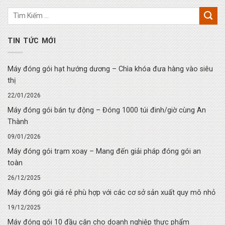
TIN TỨC MỚI
Máy đóng gói hạt hướng dương – Chìa khóa đưa hàng vào siêu
thị
22/01/2026
Máy đóng gói bán tự động – Đóng 1000 túi đinh/giờ cùng An
Thành
09/01/2026
Máy đóng gói trạm xoay – Mang đến giải pháp đóng gói an
toàn
26/12/2025
Máy đóng gói giá rẻ phù hợp với các cơ sở sản xuất quy mô nhỏ
19/12/2025
Máy đóng gói 10 đầu cân cho doanh nghiệp thực phẩm