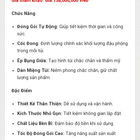
Giá tham khảo: Giá:138,000,000 VNĐ
Chức Năng
Đóng Gói Tự Động:
Giúp tiết kiệm thời gian và công
sức.
Cốc Đong:
Định lượng chính xác khối lượng đậu phộng
trong mỗi túi.
Ép Bụng Giữa:
Tạo hình túi chắc chắn và thẩm mỹ.
Dán Miệng Túi:
Niêm phong chắc chắn, giữ chất
lượng sản phẩm.
Đặc Điểm
Thiết Kế Thân Thiện:
Dễ sử dụng và vận hành.
Kích Thước Nhỏ Gọn:
Tiết kiệm không gian lắp đặt.
Chất Liệu Bền Bỉ:
Đảm bảo độ bền khi sử dụng.
Tốc Độ Đóng Gói Cao:
Tăng năng suất sản xuất.