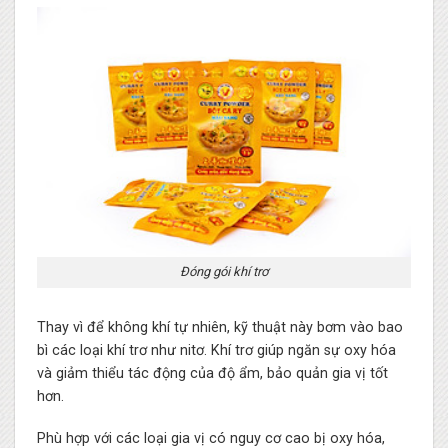
Đóng gói khí trơ
Thay vì để không khí tự nhiên, kỹ thuật này bơm vào bao
bì các loại khí trơ như nitơ. Khí trơ giúp ngăn sự oxy hóa
và giảm thiểu tác động của độ ẩm, bảo quản gia vị tốt
hơn.
Phù hợp với các loại gia vị có nguy cơ cao bị oxy hóa,