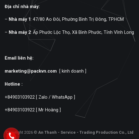
Địa chỉ nhà máy:
–
Nhà máy 1
: 47/80 Ao Đôi, Phường Bình Trị Đông, TP.HCM
–
Nhà máy 2
: Ấp Phước Lộc Thọ, Xã Bình Phước, Tỉnh Vĩnh Long
Email liên hệ:
marketing@packvn.com
[ kinh doanh ]
Hotline :
+84903103922
[ Zalo / WhatsApp ]
+84903103922
[ Mr Hoàng ]
Copyright 2026 ©
An Thanh - Service - Trading Production Co., Ltd