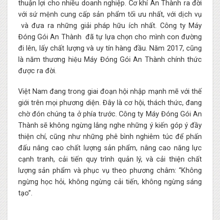
thuận lợi cho nhiều doanh nghiệp. Cơ khí An Thành ra đời
với sứ mệnh cung cấp sản phẩm tối ưu nhất, với dịch vụ
và đưa ra những giải pháp hữu ích nhất. Công ty Máy
Đóng Gói An Thành đã tự lựa chọn cho mình con đường
đi lên, lấy chất lượng và uy tín hàng đầu. Năm 2017, cũng
là năm thương hiệu Máy Đóng Gói An Thành chính thức
được ra đời.
Việt Nam đang trong giai đoạn hội nhập mạnh mẽ với thế
giới trên mọi phương diện. Đây là cơ hội, thách thức, đang
chờ đón chúng ta ở phía trước. Công ty Máy Đóng Gói An
Thành sẽ không ngừng lắng nghe những ý kiến góp ý đầy
thiện chí, cũng như những phê bình nghiêm túc để phấn
đấu nâng cao chất lượng sản phẩm, nâng cao năng lực
cạnh tranh, cải tiến quy trình quản lý, và cải thiện chất
lượng sản phẩm và phục vụ theo phương châm: “Không
ngừng học hỏi, không ngừng cải tiến, không ngừng sáng
tạo”.