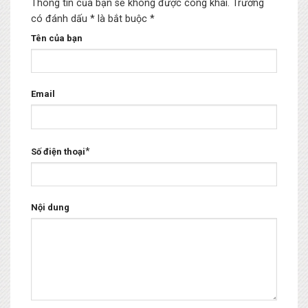
Thông tin của bạn sẽ không được công khai.
Trường
có đánh dấu * là bắt buộc
*
Tên của bạn
Email
*
Số điện thoại
Nội dung