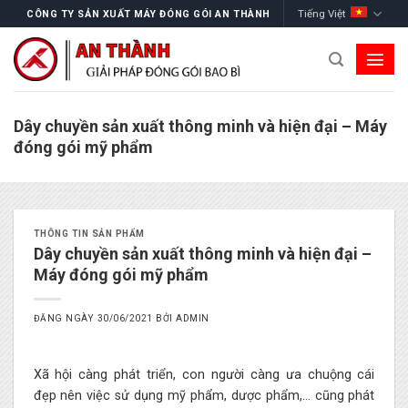
Skip
Tiếng Việt
CÔNG TY SẢN XUẤT MÁY ĐÓNG GÓI AN THÀNH
to
content
Dây chuyền sản xuất thông minh và hiện đại – Máy
đóng gói mỹ phẩm
THÔNG TIN SẢN PHẨM
Dây chuyền sản xuất thông minh và hiện đại –
Máy đóng gói mỹ phẩm
ĐĂNG NGÀY
30/06/2021
BỞI
ADMIN
Xã hội càng phát triển, con người càng ưa chuộng cái
đẹp nên việc sử dụng mỹ phẩm, dược phẩm,… cũng phát