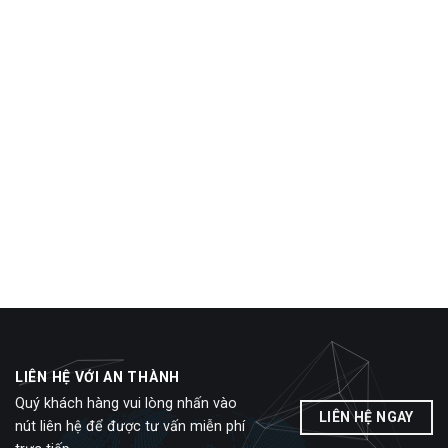
LIÊN HỆ VỚI AN THÀNH
Quý khách hàng vui lòng nhấn vào
LIÊN HỆ NGAY
nút liên hệ để được tư vấn miễn phí