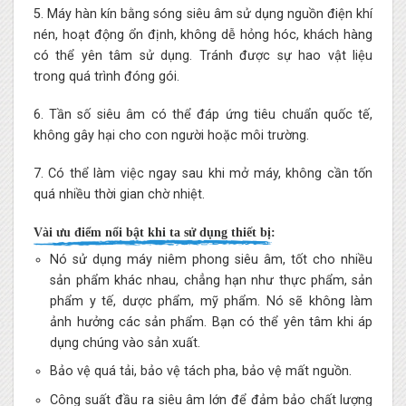
5. Máy hàn kín bằng sóng siêu âm sử dụng nguồn điện khí
nén, hoạt động ổn định, không dễ hỏng hóc, khách hàng
có thể yên tâm sử dụng. Tránh được sự hao vật liệu
trong quá trình đóng gói.
6. Tần số siêu âm có thể đáp ứng tiêu chuẩn quốc tế,
không gây hại cho con người hoặc môi trường.
7. Có thể làm việc ngay sau khi mở máy, không cần tốn
quá nhiều thời gian chờ nhiệt.
Vài ưu điểm nổi bật khi ta sử dụng thiết bị:
Nó sử dụng máy niêm phong siêu âm, tốt cho nhiều
sản phẩm khác nhau, chẳng hạn như thực phẩm, sản
phẩm y tế, dược phẩm, mỹ phẩm. Nó sẽ không làm
ảnh hưởng các sản phẩm. Bạn có thể yên tâm khi áp
dụng chúng vào sản xuất.
Bảo vệ quá tải, bảo vệ tách pha, bảo vệ mất nguồn.
Công suất đầu ra siêu âm lớn để đảm bảo chất lượng