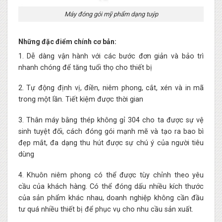
Máy đóng gói mỹ phẩm dạng tuýp
Những đặc điểm chính cơ bản:
1. Dễ dàng vận hành với các bước đơn giản và bảo trì
nhanh chóng để tăng tuổi thọ cho thiết bị
2. Tự động định vị, điền, niêm phong, cắt, xén và in mã
trong một lần. Tiết kiệm được thời gian
3. Thân máy bằng thép không gỉ 304 cho ta được sự vệ
sinh tuyệt đối, cách đóng gói mạnh mẽ và tạo ra bao bì
đẹp mắt, đa dạng thu hút được sự chú ý của người tiêu
dùng
4. Khuôn niêm phong có thể được tùy chỉnh theo yêu
cầu của khách hàng. Có thể đóng dấu nhiều kích thước
của sản phẩm khác nhau, doanh nghiệp không cần đầu
tư quá nhiều thiết bị để phục vụ cho nhu cầu sản xuất.