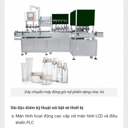
Dây chuyền máy đóng gói mỹ phẩm dạng chai, hủ
Vài đặc điểm kỹ thuật nổi bật về thiết bị:
Màn hình hoạt động cao cấp với màn hình LCD và điều
khiển PLC