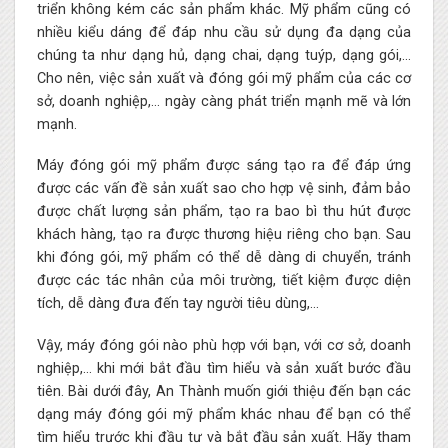
triển không kém các sản phẩm khác. Mỹ phẩm cũng có
nhiều kiểu dáng để đáp nhu cầu sử dụng đa dạng của
chúng ta như dạng hủ, dạng chai, dạng tuýp, dạng gói,…
Cho nên, việc sản xuất và đóng gói mỹ phẩm của các cơ
sở, doanh nghiệp,… ngày càng phát triển mạnh mẽ và lớn
mạnh.
Máy đóng gói mỹ phẩm được sáng tạo ra để đáp ứng
được các vấn đề sản xuất sao cho hợp vệ sinh, đảm bảo
được chất lượng sản phẩm, tạo ra bao bì thu hút được
khách hàng, tạo ra được thương hiệu riêng cho bạn. Sau
khi đóng gói, mỹ phẩm có thể dễ dàng di chuyển, tránh
được các tác nhân của môi trường, tiết kiệm được diện
tích, dễ dàng đưa đến tay người tiêu dùng,…
Vậy, máy đóng gói nào phù hợp với bạn, với cơ sở, doanh
nghiệp,… khi mới bắt đầu tìm hiểu và sản xuất bước đầu
tiên. Bài dưới đây, An Thành muốn giới thiệu đến bạn các
dạng máy đóng gói mỹ phẩm khác nhau để bạn có thể
tìm hiểu trước khi đầu tư và bắt đầu sản xuất. Hãy tham