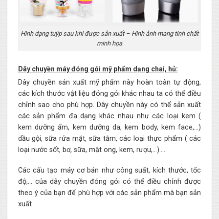
Hình dạng tuýp sau khi được sản xuất – Hình ảnh mang tính chất
minh họa
Dây chuyền máy đóng gói mỹ phẩm dạng chai, hủ:
Dây chuyền sản xuất mỹ phẩm này hoàn toàn tự động,
các kích thước vật liệu đóng gói khác nhau ta có thể điều
chỉnh sao cho phù hợp. Dây chuyền này có thể sản xuất
các sản phẩm đa dạng khác nhau như các loại kem (
kem dưỡng ẩm, kem dưỡng da, kem body, kem face,…)
dầu gội, sữa rửa mặt, sữa tắm, các loại thực phẩm ( các
loại nước sốt, bơ, sữa, mật ong, kem, rượu,…)….
Các cấu tạo máy cơ bản như công suất, kích thước, tốc
độ,… của dây chuyền đóng gói có thể điều chỉnh được
theo ý của bạn để phù hợp với các sản phẩm mà bạn sản
xuất