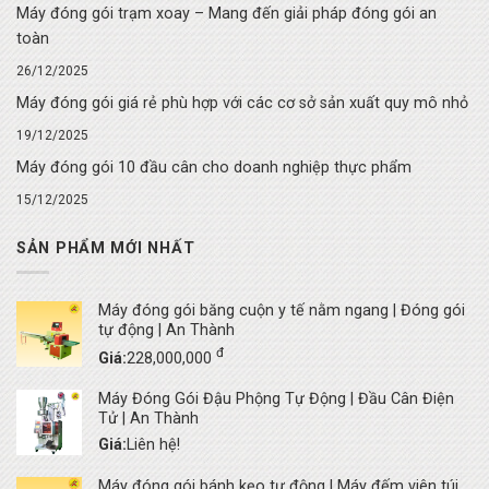
Máy đóng gói trạm xoay – Mang đến giải pháp đóng gói an
toàn
26/12/2025
Máy đóng gói giá rẻ phù hợp với các cơ sở sản xuất quy mô nhỏ
19/12/2025
Máy đóng gói 10 đầu cân cho doanh nghiệp thực phẩm
15/12/2025
SẢN PHẨM MỚI NHẤT
Máy đóng gói băng cuộn y tế nằm ngang | Đóng gói
tự động | An Thành
đ
Giá:
228,000,000
Máy Đóng Gói Đậu Phộng Tự Động | Đầu Cân Điện
Tử | An Thành
Giá:
Liên hệ!
Máy đóng gói bánh kẹo tự động | Máy đếm viên túi