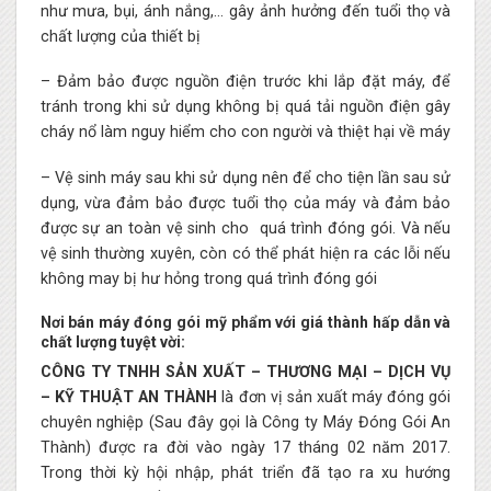
như mưa, bụi, ánh nắng,… gây ảnh hưởng đến tuổi thọ và
chất lượng của thiết bị
– Đảm bảo được nguồn điện trước khi lắp đặt máy, để
tránh trong khi sử dụng không bị quá tải nguồn điện gây
cháy nổ làm nguy hiểm cho con người và thiệt hại về máy
– Vệ sinh máy sau khi sử dụng nên để cho tiện lần sau sử
dụng, vừa đảm bảo được tuổi thọ của máy và đảm bảo
được sự an toàn vệ sinh cho quá trình đóng gói. Và nếu
vệ sinh thường xuyên, còn có thể phát hiện ra các lỗi nếu
không may bị hư hỏng trong quá trình đóng gói
Nơi bán máy đóng gói mỹ phẩm với giá thành hấp dẫn và
chất lượng tuyệt vời:
CÔNG TY TNHH SẢN XUẤT – THƯƠNG MẠI – DỊCH VỤ
– KỸ THUẬT AN THÀNH
là đơn vị sản xuất máy đóng gói
chuyên nghiệp (Sau đây gọi là Công ty Máy Đóng Gói An
Thành) được ra đời vào ngày 17 tháng 02 năm 2017.
Trong thời kỳ hội nhập, phát triển đã tạo ra xu hướng