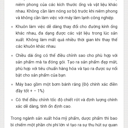
niêm phong của các kích thước ống và vật liệu khác
nhau. Không cần làm nóng sơ bộ trước khi niêm phong
và không cần làm việc với máy làm lạnh công nghiệp.
Khuôn làm việc dễ dàng thay đổi cho đường kính ống
khác nhau, đa dạng được các vật liệu trong lúc sản
xuất. Không làm mất quá nhiều thời gian khi thay thế
các khuôn khác nhau.
Chiều dài ống có thể điều chỉnh sao cho phù hợp với
sản phẩm mà ta đóng gói. Tạo ra sản phẩm đẹp mắt,
phù hợp với tiêu chuẩn hàng hóa và tạo ra được sự nổi
bật cho sản phẩm của bạn.
Máy bao gồm một bơm bánh răng (Độ chính xác điền
đầy tốt + – 1%)
Có thể điều chỉnh tốc độ chiết rót và định lượng chính
xác dễ dàng, tính ổn định cao.
Trong ngành sản xuất hóa mỹ phẩm, dược phẩm thì bao
bì chiếm một phần chi phí lớn vì tạo ra sự thu hút sự quan