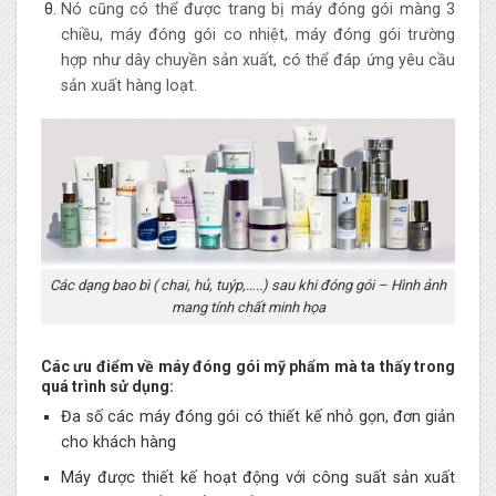
Nó cũng có thể được trang bị máy đóng gói màng 3
chiều, máy đóng gói co nhiệt, máy đóng gói trường
hợp như dây chuyền sản xuất, có thể đáp ứng yêu cầu
sản xuất hàng loạt.
Các dạng bao bì ( chai, hủ, tuýp,…..) sau khi đóng gói – Hình ảnh
mang tính chất minh họa
Các ưu điểm về máy đóng gói mỹ phẩm mà ta thấy trong
quá trình sử dụng:
Đa số các máy đóng gói có thiết kế nhỏ gọn, đơn giản
cho khách hàng
Máy được thiết kế hoạt động với công suất sản xuất