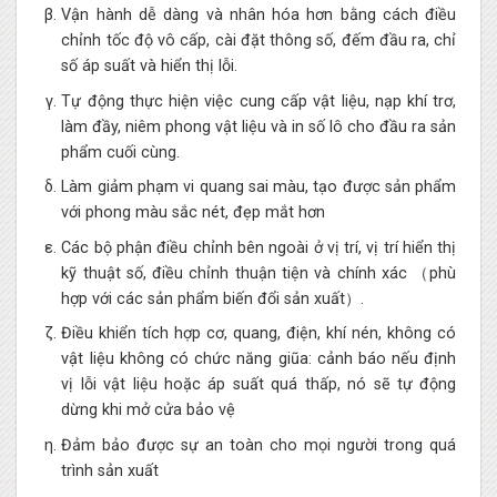
Vận hành dễ dàng và nhân hóa hơn bằng cách điều
chỉnh tốc độ vô cấp, cài đặt thông số, đếm đầu ra, chỉ
số áp suất và hiển thị lỗi.
Tự động thực hiện việc cung cấp vật liệu, nạp khí trơ,
làm đầy, niêm phong vật liệu và in số lô cho đầu ra sản
phẩm cuối cùng.
Làm giảm phạm vi quang sai màu, tạo được sản phẩm
với phong màu sắc nét, đẹp mắt hơn
Các bộ phận điều chỉnh bên ngoài ở vị trí, vị trí hiển thị
kỹ thuật số, điều chỉnh thuận tiện và chính xác （phù
hợp với các sản phẩm biến đổi sản xuất）.
Điều khiển tích hợp cơ, quang, điện, khí nén, không có
vật liệu không có chức năng giũa: cảnh báo nếu định
vị lỗi vật liệu hoặc áp suất quá thấp, nó sẽ tự động
dừng khi mở cửa bảo vệ
Đảm bảo được sự an toàn cho mọi người trong quá
trình sản xuất