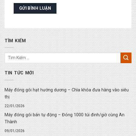
TÌM KIẾM
TIN TỨC MỚI
Máy đóng gói hạt hướng dương – Chìa khóa đưa hàng vào siêu
thị
22/01/2026
Máy đóng gói bán tự động – Đóng 1000 túi đinh/giờ cùng An
Thành
09/01/2026