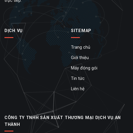
trực tiếp.
DỊCH VỤ
SITEMAP
Trang chủ
Giới thiệu
Máy đóng gói
Tin tức
Liên hệ
CÔNG TY TNHH SẢN XUẤT THƯƠNG MẠI DỊCH VỤ AN
THÀNH