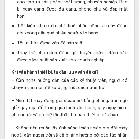
cao, tạo ra sản phẩm chất lượng, chuyên nghiệp. Bao
bì ngày càng được đa dạng, phong phú và đẹp mắt
hơn
Tiết kiệm được chi phí thuê nhân công vì máy đóng
gói không cần quá nhiều người vận hành
Tối ưu hóa được vấn đề sản xuất
Thay thế cho cách đóng gói truyền thống, đảm bảo
được năng suất sản xuất cho doanh nghiệp
Khi vận hành thiết bị, ta cần lưu ý vấn đề gi?
– Cần nghe hướng dẫn của các kỹ thuật viên, người có
chuyên gia môn để sử dụng một cách trơn tru
– Nên đặt máy đóng gói ở các nơi bằng phẳng, tránh gồ
ghề gây ngã đỗ trong quá trình vận hành, gây nguy hiểm
cho người và có thể tổn thất, hư hao thiết bị của bạn
– Không nên muốn lấy ánh sáng thiên nhiên mà đặt máy
ngoài gần ngoài trời sẽ dễ bị ảnh hưởng bởi các tác nhân