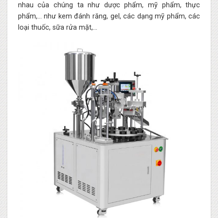
nhau của chúng ta như dược phẩm, mỹ phẩm, thực
phẩm,… như kem đánh răng, gel, các dạng mỹ phẩm, các
loại thuốc, sữa rửa mặt,…