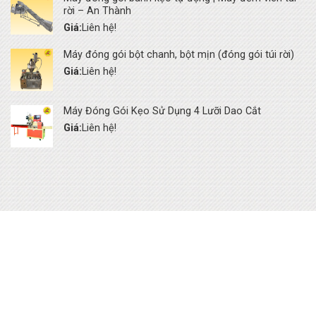
rời – An Thành
Giá:
Liên hệ!
Máy đóng gói bột chanh, bột mịn (đóng gói túi rời)
Giá:
Liên hệ!
Máy Đóng Gói Kẹo Sử Dụng 4 Lưỡi Dao Cắt
Giá:
Liên hệ!