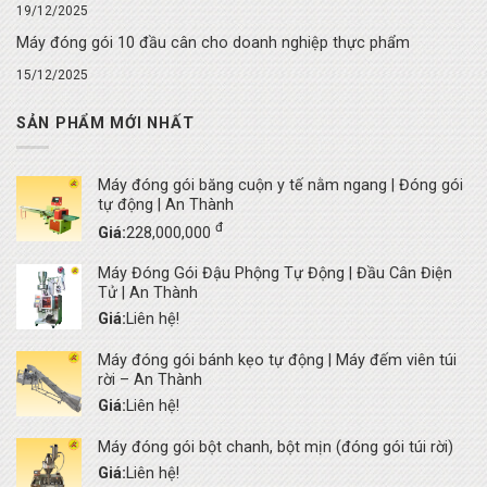
19/12/2025
Máy đóng gói 10 đầu cân cho doanh nghiệp thực phẩm
15/12/2025
SẢN PHẨM MỚI NHẤT
Máy đóng gói băng cuộn y tế nằm ngang | Đóng gói
tự động | An Thành
đ
Giá:
228,000,000
Máy Đóng Gói Đậu Phộng Tự Động | Đầu Cân Điện
Tử | An Thành
Giá:
Liên hệ!
Máy đóng gói bánh kẹo tự động | Máy đếm viên túi
rời – An Thành
Giá:
Liên hệ!
Máy đóng gói bột chanh, bột mịn (đóng gói túi rời)
Giá:
Liên hệ!