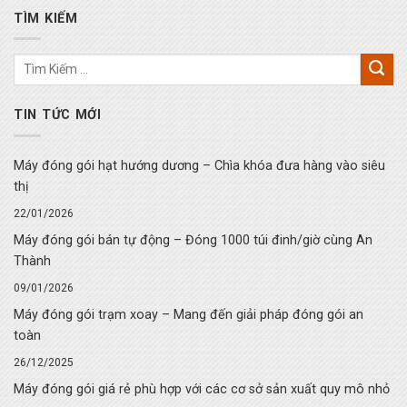
TÌM KIẾM
TIN TỨC MỚI
Máy đóng gói hạt hướng dương – Chìa khóa đưa hàng vào siêu
thị
22/01/2026
Máy đóng gói bán tự động – Đóng 1000 túi đinh/giờ cùng An
Thành
09/01/2026
Máy đóng gói trạm xoay – Mang đến giải pháp đóng gói an
toàn
26/12/2025
Máy đóng gói giá rẻ phù hợp với các cơ sở sản xuất quy mô nhỏ