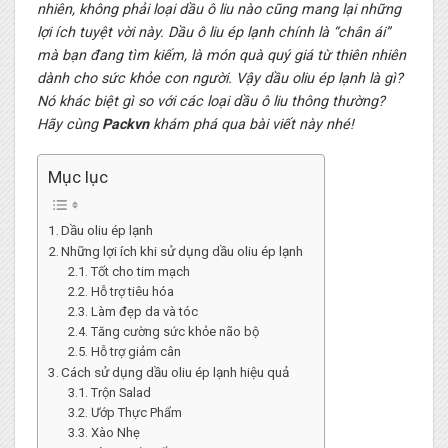
nhiên, không phải loại dầu ô liu nào cũng mang lại những
lợi ích tuyệt vời này. Dầu ô liu ép lạnh chính là “chân ái”
mà bạn đang tìm kiếm, là món quà quý giá từ thiên nhiên
dành cho sức khỏe con người. Vậy dầu oliu ép lạnh là gì?
Nó khác biệt gì so với các loại dầu ô liu thông thường?
Hãy cùng
Packvn
khám phá qua bài viết này nhé!
Mục lục
Dầu oliu ép lạnh
Những lợi ích khi sử dụng dầu oliu ép lạnh
Tốt cho tim mạch
Hỗ trợ tiêu hóa
Làm đẹp da và tóc
Tăng cường sức khỏe não bộ
Hỗ trợ giảm cân
Cách sử dụng dầu oliu ép lạnh hiệu quả
Trộn Salad
Ướp Thực Phẩm
Xào Nhẹ