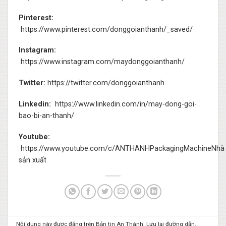
Pinterest:
https://www.pinterest.com/donggoianthanh/_saved/
Instagram:
https://www.instagram.com/maydonggoianthanh/
Twitter:
https://twitter.com/donggoianthanh
Linkedin:
https://www.linkedin.com/in/may-dong-goi-
bao-bi-an-thanh/
Youtube:
https://www.youtube.com/c/ANTHANHPackagingMachineNhà
sản xuất
Nội dung này được đăng trên
Bản tin An Thành
. Lưu lại
đường dẫn
.