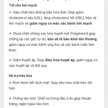
Tốt cho tim mạch
✔ Giàu chất béo không bão hòa đơn: Giúp giảm
cholesterol xấu (LDL), tăng cholesterol tốt (HDL), bảo vệ
tim mạch và
giảm nguy cơ mắc các bệnh tim mạch
.
✔ Chứa chất chống oxy hóa mạnh mẽ: Polyphenol giúp
chống lại các gốc tự do,
bảo vệ tế bào khỏi tổn thương
,
giảm nguy cơ mắc bệnh ung thư và các bệnh mãn tính
khác.
✔ Giảm huyết áp: Giúp
điều hòa huyết áp
, giảm nguy cơ
cao huyết áp và đột quỵ.
Hỗ trợ tiêu hóa
✔ Kích thích tiết dịch mật: Giúp tiêu hóa chất béo tốt
hơn.
✔ Chống táo bón: Chất xơ trong dầu ô liu giúp nhuận
tràng, ngăn ngừa táo bón.