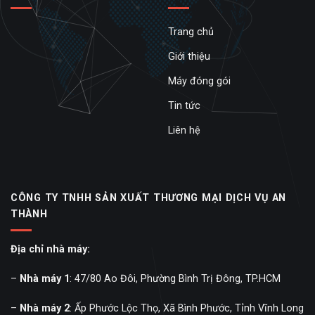
Trang chủ
Giới thiệu
Máy đóng gói
Tin tức
Liên hệ
CÔNG TY TNHH SẢN XUẤT THƯƠNG MẠI DỊCH VỤ AN
THÀNH
Địa chỉ nhà máy:
–
Nhà máy 1
: 47/80 Ao Đôi, Phường Bình Trị Đông, TP.HCM
–
Nhà máy 2
: Ấp Phước Lộc Thọ, Xã Bình Phước, Tỉnh Vĩnh Long