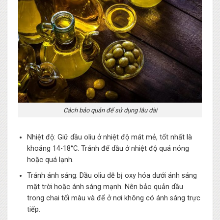
Cách bảo quản để sử dụng lâu dài
Nhiệt độ: Giữ dầu oliu ở nhiệt độ mát mẻ, tốt nhất là
khoảng 14-18°C. Tránh để dầu ở nhiệt độ quá nóng
hoặc quá lạnh.
Tránh ánh sáng: Dầu oliu dễ bị oxy hóa dưới ánh sáng
mặt trời hoặc ánh sáng mạnh. Nên bảo quản dầu
trong chai tối màu và để ở nơi không có ánh sáng trực
tiếp.