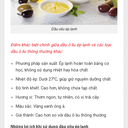
Dầu oliu ép lạnh
Điểm khác biệt chính giữa dầu ô liu ép lạnh và các loại
dầu ô liu thông thường khác:
Phương pháp sản xuất: Ép lạnh hoàn toàn bằng cơ
học, không sử dụng nhiệt hay hóa chất.
Nhiệt độ ép: Dưới 27°C, giúp giữ nguyên dưỡng chất.
Độ tinh khiết: Cao hơn, không chứa tạp chất.
Hương vị: Thơm ngon, tự nhiên, có vị trái cây.
Màu sắc: Vàng xanh óng ả.
Giá thành: Cao hơn so với dầu ô liu thông thường.
Những lợi ích khi sử dụng dầu oliu ép lạnh