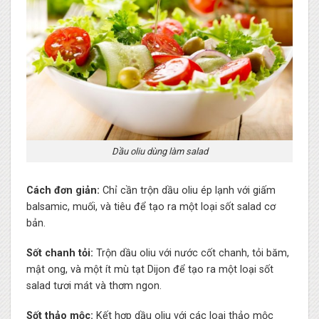
Dầu oliu dùng làm salad
Cách đơn giản:
Chỉ cần trộn dầu oliu ép lạnh với giấm
balsamic, muối, và tiêu để tạo ra một loại sốt salad cơ
bản.
Sốt chanh tỏi:
Trộn dầu oliu với nước cốt chanh, tỏi băm,
mật ong, và một ít mù tạt Dijon để tạo ra một loại sốt
salad tươi mát và thơm ngon.
Sốt thảo mộc:
Kết hợp dầu oliu với các loại thảo mộc