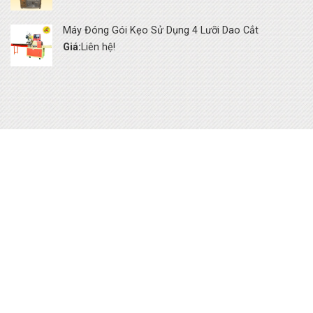
Máy Đóng Gói Kẹo Sử Dụng 4 Lưỡi Dao Cắt
Giá:
Liên hệ!