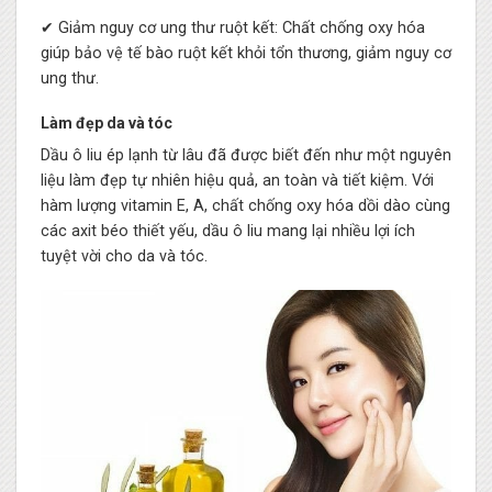
✔ Giảm nguy cơ ung thư ruột kết: Chất chống oxy hóa
giúp bảo vệ tế bào ruột kết khỏi tổn thương, giảm nguy cơ
ung thư.
Làm đẹp da và tóc
Dầu ô liu ép lạnh từ lâu đã được biết đến như một nguyên
liệu làm đẹp tự nhiên hiệu quả, an toàn và tiết kiệm. Với
hàm lượng vitamin E, A, chất chống oxy hóa dồi dào cùng
các axit béo thiết yếu, dầu ô liu mang lại nhiều lợi ích
tuyệt vời cho da và tóc.