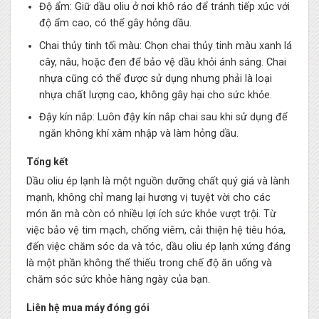
Độ ẩm: Giữ dầu oliu ở nơi khô ráo để tránh tiếp xúc với
độ ẩm cao, có thể gây hỏng dầu.
Chai thủy tinh tối màu: Chọn chai thủy tinh màu xanh lá
cây, nâu, hoặc đen để bảo vệ dầu khỏi ánh sáng. Chai
nhựa cũng có thể được sử dụng nhưng phải là loại
nhựa chất lượng cao, không gây hại cho sức khỏe.
Đậy kín nắp: Luôn đậy kín nắp chai sau khi sử dụng để
ngăn không khí xâm nhập và làm hỏng dầu.
Tổng kết
Dầu oliu ép lạnh là một nguồn dưỡng chất quý giá và lành
mạnh, không chỉ mang lại hương vị tuyệt vời cho các
món ăn mà còn có nhiều lợi ích sức khỏe vượt trội. Từ
việc bảo vệ tim mạch, chống viêm, cải thiện hệ tiêu hóa,
đến việc chăm sóc da và tóc, dầu oliu ép lạnh xứng đáng
là một phần không thể thiếu trong chế độ ăn uống và
chăm sóc sức khỏe hàng ngày của bạn.
Liên hệ mua máy đóng gói