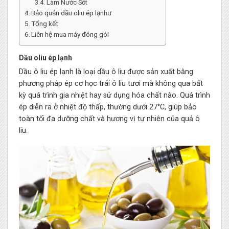
Làm Nước Sốt
Bảo quản dầu oliu ép lạnhư
Tổng kết
Liên hệ mua máy đóng gói
Dầu oliu ép lạnh
Dầu ô liu ép lạnh là loại dầu ô liu được sản xuất bằng
phương pháp ép cơ học trái ô liu tươi mà không qua bất
kỳ quá trình gia nhiệt hay sử dụng hóa chất nào. Quá trình
ép diễn ra ở nhiệt độ thấp, thường dưới 27°C, giúp bảo
toàn tối đa dưỡng chất và hương vị tự nhiên của quả ô
liu.