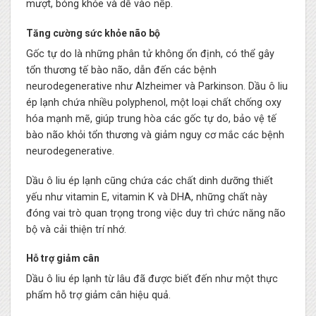
mượt, bóng khỏe và dễ vào nếp.
Tăng cường sức khỏe não bộ
Gốc tự do là những phân tử không ổn định, có thể gây
tổn thương tế bào não, dẫn đến các bệnh
neurodegenerative như Alzheimer và Parkinson. Dầu ô liu
ép lạnh chứa nhiều polyphenol, một loại chất chống oxy
hóa mạnh mẽ, giúp trung hòa các gốc tự do, bảo vệ tế
bào não khỏi tổn thương và giảm nguy cơ mắc các bệnh
neurodegenerative.
Dầu ô liu ép lạnh cũng chứa các chất dinh dưỡng thiết
yếu như vitamin E, vitamin K và DHA, những chất này
đóng vai trò quan trọng trong việc duy trì chức năng não
bộ và cải thiện trí nhớ.
Hỗ trợ giảm cân
Dầu ô liu ép lạnh từ lâu đã được biết đến như một thực
phẩm hỗ trợ giảm cân hiệu quả.