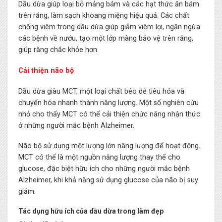
Dầu dừa giúp loại bỏ mảng bám và các hạt thức ăn bám
trên răng, làm sạch khoang miệng hiệu quả. Các chất
chống viêm trong dầu dừa giúp giảm viêm lợi, ngăn ngừa
các bệnh về nướu, tạo một lớp màng bảo vệ trên răng,
giúp răng chắc khỏe hơn.
Cải thiện não bộ
Dầu dừa giàu MCT, một loại chất béo dễ tiêu hóa và
chuyển hóa nhanh thành năng lượng. Một số nghiên cứu
nhỏ cho thấy MCT có thể cải thiện chức năng nhận thức
ở những người mắc bệnh Alzheimer.
Não bộ sử dụng một lượng lớn năng lượng để hoạt động.
MCT có thể là một nguồn năng lượng thay thế cho
glucose, đặc biệt hữu ích cho những người mắc bệnh
Alzheimer, khi khả năng sử dụng glucose của não bị suy
giảm.
Tác dụng hữu ích của dầu dừa trong làm đẹp