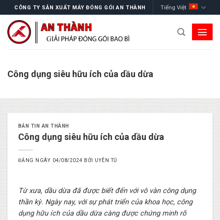
Skip
Tiếng Việt
CÔNG TY SẢN XUẤT MÁY ĐÓNG GÓI AN THÀNH
to
content
Công dụng siêu hữu ích của dầu dừa
BẢN TIN AN THÀNH
Công dụng siêu hữu ích của dầu dừa
ĐĂNG NGÀY
04/08/2024
BỞI
UYÊN TÚ
Từ xưa, dầu dừa đã được biết đến với vô vàn công dụng
thần kỳ. Ngày nay, với sự phát triển của khoa học, công
dụng hữu ích của dầu dừa càng được chứng minh rõ