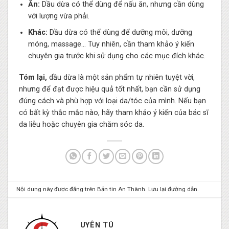
Ăn:
Dầu dừa có thể dùng để nấu ăn, nhưng cần dùng
với lượng vừa phải.
Khác:
Dầu dừa có thể dùng để dưỡng môi, dưỡng
móng, massage… Tuy nhiên, cần tham khảo ý kiến
chuyên gia trước khi sử dụng cho các mục đích khác.
Tóm lại,
dầu dừa là một sản phẩm tự nhiên tuyệt vời,
nhưng để đạt được hiệu quả tốt nhất, bạn cần sử dụng
đúng cách và phù hợp với loại da/tóc của mình. Nếu bạn
có bất kỳ thắc mắc nào, hãy tham khảo ý kiến của bác sĩ
da liễu hoặc chuyên gia chăm sóc da.
Nội dung này được đăng trên
Bản tin An Thành
. Lưu lại
đường dẫn
.
UYÊN TÚ