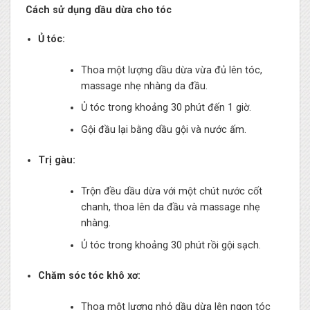
Cách sử dụng dầu dừa cho tóc
Ủ tóc:
Thoa một lượng dầu dừa vừa đủ lên tóc,
massage nhẹ nhàng da đầu.
Ủ tóc trong khoảng 30 phút đến 1 giờ.
Gội đầu lại bằng dầu gội và nước ấm.
Trị gàu:
Trộn đều dầu dừa với một chút nước cốt
chanh, thoa lên da đầu và massage nhẹ
nhàng.
Ủ tóc trong khoảng 30 phút rồi gội sạch.
Chăm sóc tóc khô xơ:
Thoa một lượng nhỏ dầu dừa lên ngọn tóc