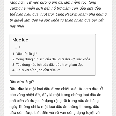
ràng hơn. Từ việc dưỡng ẩm da, làm mềm tóc, tăng
cường hệ miễn dịch đến hỗ trợ giảm cân, dầu dừa đều
thể hiện hiệu quả vượt trội. Cùng
Packvn
khám phá những
bí quyết làm đẹp và sức khỏe từ thiên nhiên qua bài viết
này nhé!
Mục lục
Dầu dừa là gì?
Công dụng hữu ích của dầu dừa đối với sức khỏe
Tác dụng hữu ích của dầu dừa trong làm đẹp
Lưu ý khi sử dụng dầu dừa 📍
Dầu dừa là gì?
Dầu dừa
là một loại dầu được chiết xuất từ cơm dừa. Ở
các vùng nhiệt đới, đây là một trong những loại dầu ăn
phổ biến và được sử dụng rộng rãi trong nấu ăn hàng
ngày. Không chỉ là một loại dầu ăn thông thường, dầu
dừa còn được biết đến với vô vàn công dụng tuyệt vời