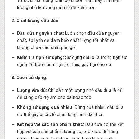
Trước khi sử dụng toàn bộ khuôn mặt, hãy thử một
lượng nhỏ lên vùng da nhỏ để kiểm tra.
2. Chất lượng dầu dừa:
Dầu dừa nguyên chất:
Luôn chọn dầu dừa nguyên
chất, ép lạnh để đảm bảo chất lượng tốt nhất và
không chứa các chất phụ gia.
Kiểm tra hạn sử dụng:
Sử dụng dầu dừa trong hạn sử
dụng để tránh tình trạng ôi thiu, gây hại cho da.
3. Cách sử dụng:
Lượng vừa đủ:
Chỉ cần một lượng nhỏ dầu dừa là đủ
để cung cấp độ ẩm cho da hoặc tóc.
Không sử dụng quá nhiều:
Dùng quá nhiều dầu dừa
có thể gây bí tắc lỗ chân lông, làm da nhờn.
Kết hợp với các sản phẩm khác:
Dầu dừa có thể kết
hợp với các sản phẩm dưỡng da, tóc khác để tăng
cường hiệu quả. Tuy nhiên, nên tham khảo ý kiến