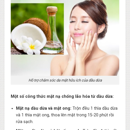
Hỗ trợ chăm sóc da mặt hữu ích của dầu dừa
Một số công thức mặt nạ chống lão hóa từ dầu dừa:
Mặt nạ dầu dừa và mật ong:
Trộn đều 1 thìa dầu dừa
và 1 thìa mật ong, thoa lên mặt trong 15-20 phút rồi
rửa sạch.