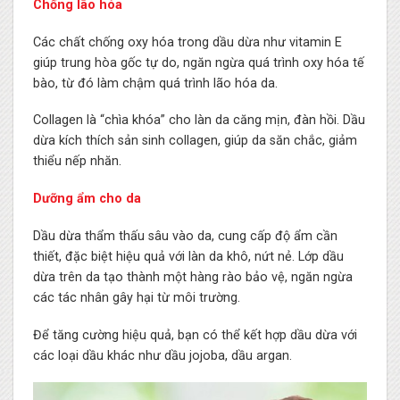
Chống lão hóa
Các chất chống oxy hóa trong dầu dừa như vitamin E
giúp trung hòa gốc tự do, ngăn ngừa quá trình oxy hóa tế
bào, từ đó làm chậm quá trình lão hóa da.
Collagen là “chìa khóa” cho làn da căng mịn, đàn hồi. Dầu
dừa kích thích sản sinh collagen, giúp da săn chắc, giảm
thiểu nếp nhăn.
Dưỡng ẩm cho da
Dầu dừa thẩm thấu sâu vào da, cung cấp độ ẩm cần
thiết, đặc biệt hiệu quả với làn da khô, nứt nẻ. Lớp dầu
dừa trên da tạo thành một hàng rào bảo vệ, ngăn ngừa
các tác nhân gây hại từ môi trường.
Để tăng cường hiệu quả, bạn có thể kết hợp dầu dừa với
các loại dầu khác như dầu jojoba, dầu argan.