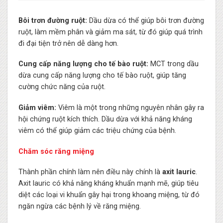
Bôi trơn đường ruột:
Dầu dừa có thể giúp bôi trơn đường
ruột, làm mềm phân và giảm ma sát, từ đó giúp quá trình
đi đại tiện trở nên dễ dàng hơn.
Cung cấp năng lượng cho tế bào ruột:
MCT trong dầu
dừa cung cấp năng lượng cho tế bào ruột, giúp tăng
cường chức năng của ruột.
Giảm viêm:
Viêm là một trong những nguyên nhân gây ra
hội chứng ruột kích thích. Dầu dừa với khả năng kháng
viêm có thể giúp giảm các triệu chứng của bệnh.
Chăm sóc răng miệng
Thành phần chính làm nên điều này chính là
axit lauric
.
Axit lauric có khả năng kháng khuẩn mạnh mẽ, giúp tiêu
diệt các loại vi khuẩn gây hại trong khoang miệng, từ đó
ngăn ngừa các bệnh lý về răng miệng.