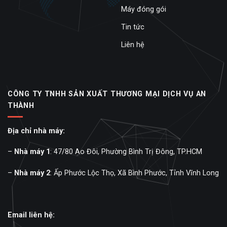
Máy đóng gói
Tin tức
Liên hệ
CÔNG TY TNHH SẢN XUẤT THƯƠNG MẠI DỊCH VỤ AN
THÀNH
Địa chỉ nhà máy:
–
Nhà máy 1
: 47/80 Ao Đôi, Phường Bình Trị Đông, TP.HCM
–
Nhà máy 2
: Ấp Phước Lộc Thọ, Xã Bình Phước, Tỉnh Vĩnh Long
Email liên hệ: