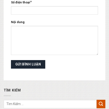
*
Số điện thoại
Nội dung
TÌM KIẾM