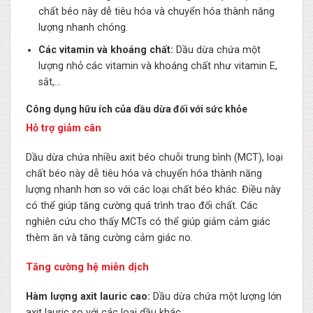
chất béo này dễ tiêu hóa và chuyển hóa thành năng
lượng nhanh chóng.
Các vitamin và khoáng chất:
Dầu dừa chứa một
lượng nhỏ các vitamin và khoáng chất như vitamin E,
sắt,…
Công dụng hữu ích của dầu dừa đối với sức khỏe
Hỗ trợ giảm cân
Dầu dừa chứa nhiều axit béo chuỗi trung bình (MCT), loại
chất béo này dễ tiêu hóa và chuyển hóa thành năng
lượng nhanh hơn so với các loại chất béo khác. Điều này
có thể giúp tăng cường quá trình trao đổi chất. Các
nghiên cứu cho thấy MCTs có thể giúp giảm cảm giác
thèm ăn và tăng cường cảm giác no.
Tăng cường hệ miễn dịch
Hàm lượng axit lauric cao:
Dầu dừa chứa một lượng lớn
axit lauric so với các loại dầu khác.