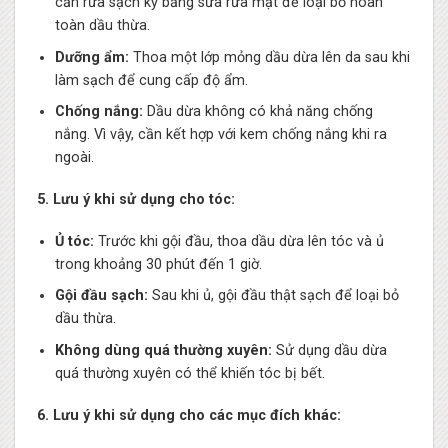
cần rửa sạch kỹ bằng sữa rửa mặt để loại bỏ hoàn
toàn dầu thừa.
Dưỡng ẩm:
Thoa một lớp mỏng dầu dừa lên da sau khi
làm sạch để cung cấp độ ẩm.
Chống nắng:
Dầu dừa không có khả năng chống
nắng. Vì vậy, cần kết hợp với kem chống nắng khi ra
ngoài.
5. Lưu ý khi sử dụng cho tóc:
Ủ tóc:
Trước khi gội đầu, thoa dầu dừa lên tóc và ủ
trong khoảng 30 phút đến 1 giờ.
Gội đầu sạch:
Sau khi ủ, gội đầu thật sạch để loại bỏ
dầu thừa.
Không dùng quá thường xuyên:
Sử dụng dầu dừa
quá thường xuyên có thể khiến tóc bị bết.
6. Lưu ý khi sử dụng cho các mục đích khác: