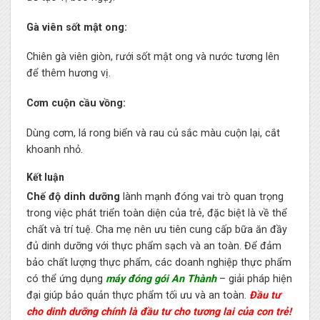
Gà viên sốt mật ong:
Chiên gà viên giòn, rưới sốt mật ong và nước tương lên
để thêm hương vị.
Cơm cuộn cầu vồng:
Dùng cơm, lá rong biển và rau củ sắc màu cuộn lại, cắt
khoanh nhỏ.
Kết luận
Chế độ dinh dưỡng
lành mạnh đóng vai trò quan trọng
trong việc phát triển toàn diện của trẻ, đặc biệt là về thể
chất và trí tuệ. Cha mẹ nên ưu tiên cung cấp bữa ăn đầy
đủ dinh dưỡng với thực phẩm sạch và an toàn. Để đảm
bảo chất lượng thực phẩm, các doanh nghiệp thực phẩm
có thể ứng dụng
máy đóng gói An Thành
– giải pháp hiện
đại giúp bảo quản thực phẩm tối ưu và an toàn.
Đầu tư
cho dinh dưỡng chính là đầu tư cho tương lai của con trẻ!