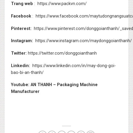
Trang web
:
https://www.packvn.com/
Facebook
:
https://www.facebook.com/maytudongnangsuatc
Pinterest:
https://www.pinterest.com/donggoianthanh/_saved
Instagram:
https://www.instagram.com/maydonggoianthanh/
Twitter:
https://twitter.com/donggoianthanh
Linkedin:
https://www.linkedin.com/in/may-dong-goi-
bao-bi-an-thanh/
Youtube:
AN THANH – Packaging Machine
Manufacturer