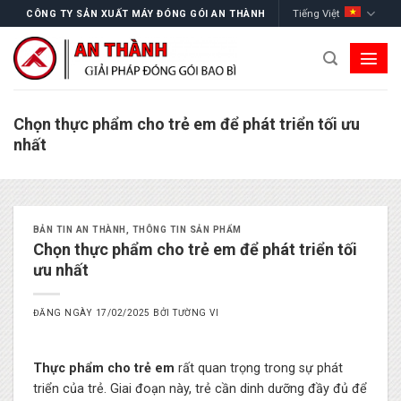
Skip
Tiếng Việt
CÔNG TY SẢN XUẤT MÁY ĐÓNG GÓI AN THÀNH
to
content
Chọn thực phẩm cho trẻ em để phát triển tối ưu
nhất
BẢN TIN AN THÀNH
,
THÔNG TIN SẢN PHẨM
Chọn thực phẩm cho trẻ em để phát triển tối
ưu nhất
ĐĂNG NGÀY
17/02/2025
BỞI
TƯỜNG VI
Thực phẩm cho trẻ em
rất quan trọng trong sự phát
triển của trẻ. Giai đoạn này, trẻ cần dinh dưỡng đầy đủ để