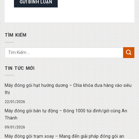
TÌM KIẾM
TIN TỨC MỚI
Máy đóng gói hạt hướng dương – Chìa khóa đưa hàng vào siêu
thị
22/01/2026
Máy đóng gói bán tự động – Đóng 1000 túi đinh/giờ cùng An
Thành
09/01/2026
Máy đóng gói trạm xoay – Mang đến giải pháp đóng gói an