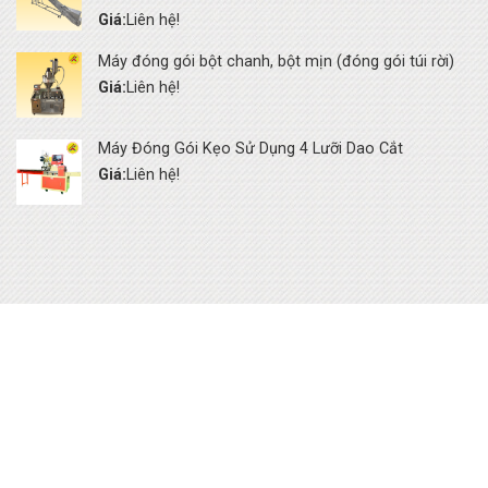
Giá:
Liên hệ!
Máy đóng gói bột chanh, bột mịn (đóng gói túi rời)
Giá:
Liên hệ!
Máy Đóng Gói Kẹo Sử Dụng 4 Lưỡi Dao Cắt
Giá:
Liên hệ!