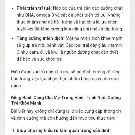
Phát triển trí tuệ:
Não bộ của trẻ cần các dưỡng chất
như DHA, omega-3 và sắt để phát triển tối ưu. Những
thực phẩm như cá hồi, trứng và hạt chia là lựa chọn
tuyệt vời để tăng cường khả năng ghi nhớ và tập trung.
Tăng cường miễn dịch:
Một hệ miễn dịch khỏe mạnh
sẽ giúp trẻ ít bị bệnh vặt. Các loại trái cây giàu vitamin
C như cam, ổi, và kiwi là nguồn dưỡng chất cần thiết
để bảo vệ sức khỏe trẻ.
Hiểu được vai trò này, cha mẹ sẽ có định hướng rõ ràng
hơn trong việc lựa chọn thực phẩm hàng ngày cho con
mình.
Đồng Hành Cùng Cha Mẹ Trong Hành Trình Nuôi Dưỡng
Trẻ Khỏe Mạnh
Bài viết này không chỉ dừng lại ở việc cung cấp thông tin
về dinh dưỡng mà còn hướng đến mục tiêu thực tiễn:
Giúp cha mẹ hiểu rõ tầm quan trọng của dinh