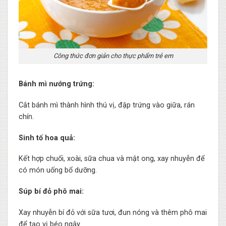
Công thức đơn giản cho thực phẩm trẻ em
Bánh mì nướng trứng:
Cắt bánh mì thành hình thú vị, đập trứng vào giữa, rán
chín.
Sinh tố hoa quả:
Kết hợp chuối, xoài, sữa chua và mật ong, xay nhuyễn để
có món uống bổ dưỡng.
Súp bí đỏ phô mai:
Xay nhuyễn bí đỏ với sữa tươi, đun nóng và thêm phô mai
để tạo vị béo ngậy.