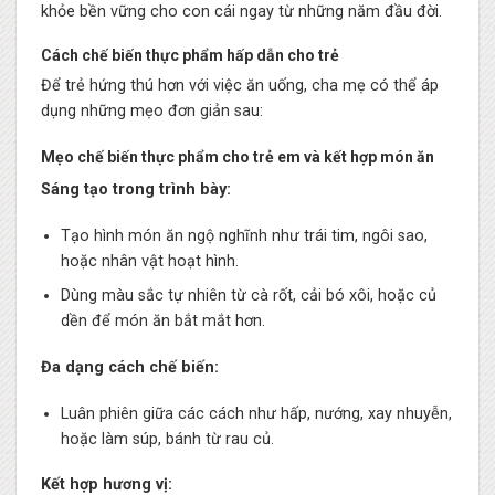
khỏe bền vững cho con cái ngay từ những năm đầu đời.
Cách chế biến thực phẩm hấp dẫn cho trẻ
Để trẻ hứng thú hơn với việc ăn uống, cha mẹ có thể áp
dụng những mẹo đơn giản sau:
Mẹo chế biến thực phẩm cho trẻ em và kết hợp món ăn
Sáng tạo trong trình bày:
Tạo hình món ăn ngộ nghĩnh như trái tim, ngôi sao,
hoặc nhân vật hoạt hình.
Dùng màu sắc tự nhiên từ cà rốt, cải bó xôi, hoặc củ
dền để món ăn bắt mắt hơn.
Đa dạng cách chế biến:
Luân phiên giữa các cách như hấp, nướng, xay nhuyễn,
hoặc làm súp, bánh từ rau củ.
Kết hợp hương vị: