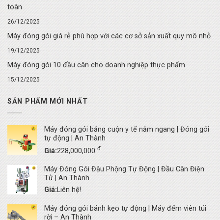
toàn
26/12/2025
Máy đóng gói giá rẻ phù hợp với các cơ sở sản xuất quy mô nhỏ
19/12/2025
Máy đóng gói 10 đầu cân cho doanh nghiệp thực phẩm
15/12/2025
SẢN PHẨM MỚI NHẤT
Máy đóng gói băng cuộn y tế nằm ngang | Đóng gói
tự động | An Thành
đ
Giá:
228,000,000
Máy Đóng Gói Đậu Phộng Tự Động | Đầu Cân Điện
Tử | An Thành
Giá:
Liên hệ!
Máy đóng gói bánh kẹo tự động | Máy đếm viên túi
rời – An Thành