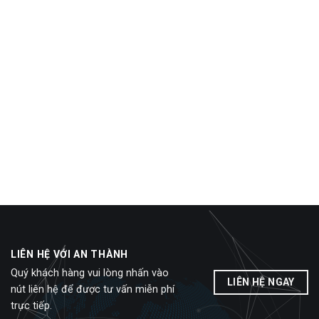
LIÊN HỆ VỚI AN THÀNH
Quý khách hàng vui lòng nhấn vào
LIÊN HỆ NGAY
nút liên hệ để được tư vấn miễn phí
trực tiếp.