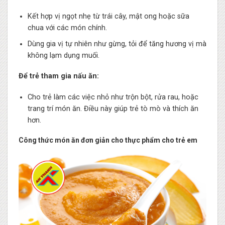
Kết hợp vị ngọt nhẹ từ trái cây, mật ong hoặc sữa
chua với các món chính.
Dùng gia vị tự nhiên như gừng, tỏi để tăng hương vị mà
không lạm dụng muối.
Để trẻ tham gia nấu ăn:
Cho trẻ làm các việc nhỏ như trộn bột, rửa rau, hoặc
trang trí món ăn. Điều này giúp trẻ tò mò và thích ăn
hơn.
Công thức món ăn đơn giản cho thực phẩm cho trẻ em