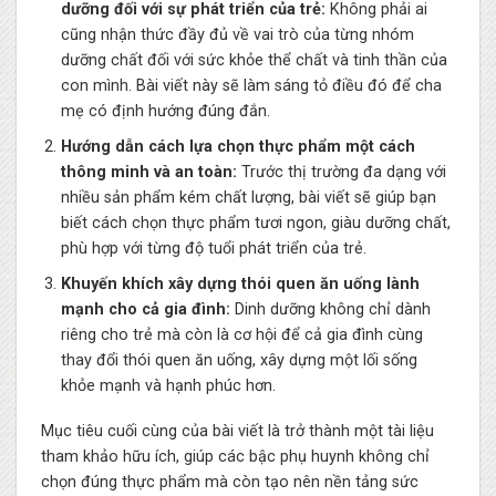
dưỡng đối với sự phát triển của trẻ:
Không phải ai
cũng nhận thức đầy đủ về vai trò của từng nhóm
dưỡng chất đối với sức khỏe thể chất và tinh thần của
con mình. Bài viết này sẽ làm sáng tỏ điều đó để cha
mẹ có định hướng đúng đắn.
Hướng dẫn cách lựa chọn thực phẩm một cách
thông minh và an toàn:
Trước thị trường đa dạng với
nhiều sản phẩm kém chất lượng, bài viết sẽ giúp bạn
biết cách chọn thực phẩm tươi ngon, giàu dưỡng chất,
phù hợp với từng độ tuổi phát triển của trẻ.
Khuyến khích xây dựng thói quen ăn uống lành
mạnh cho cả gia đình:
Dinh dưỡng không chỉ dành
riêng cho trẻ mà còn là cơ hội để cả gia đình cùng
thay đổi thói quen ăn uống, xây dựng một lối sống
khỏe mạnh và hạnh phúc hơn.
Mục tiêu cuối cùng của bài viết là trở thành một tài liệu
tham khảo hữu ích, giúp các bậc phụ huynh không chỉ
chọn đúng thực phẩm mà còn tạo nên nền tảng sức