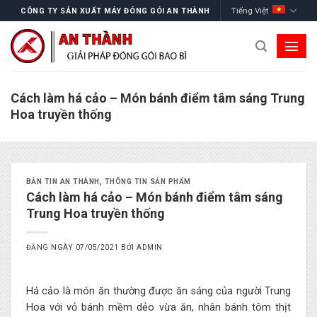
Skip
Tiếng Việt
CÔNG TY SẢN XUẤT MÁY ĐÓNG GÓI AN THÀNH
to
content
Cách làm há cảo – Món bánh điểm tâm sáng Trung
Hoa truyền thống
BẢN TIN AN THÀNH
,
THÔNG TIN SẢN PHẨM
Cách làm há cảo – Món bánh điểm tâm sáng
Trung Hoa truyền thống
ĐĂNG NGÀY
07/05/2021
BỞI
ADMIN
Há cảo là món ăn thường được ăn sáng của người Trung
Hoa với vỏ bánh mềm dẻo vừa ăn, nhân bánh tôm thịt