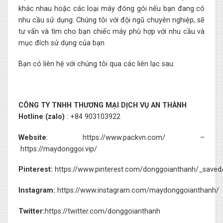
khác nhau hoặc các loại máy đóng gói nếu bạn đang có
nhu cầu sử dụng. Chúng tôi với đội ngũ chuyên nghiệp, sẽ
tư vấn và tìm cho bạn chiếc máy phù hợp với nhu cầu và
mục đích sử dụng của bạn
Bạn có liên hệ với chúng tôi qua các liên lạc sau:
CÔNG TY TNHH THƯƠNG MẠI DỊCH VỤ AN THÀNH
Hotline (zalo)
: +84 903103922
Website
:
https://www.packvn.com/
–
https://maydonggoi.vip/
Pinterest:
https://www.pinterest.com/donggoianthanh/_saved
Instagram:
https://www.instagram.com/maydonggoianthanh/
Twitter:
https://twitter.com/donggoianthanh