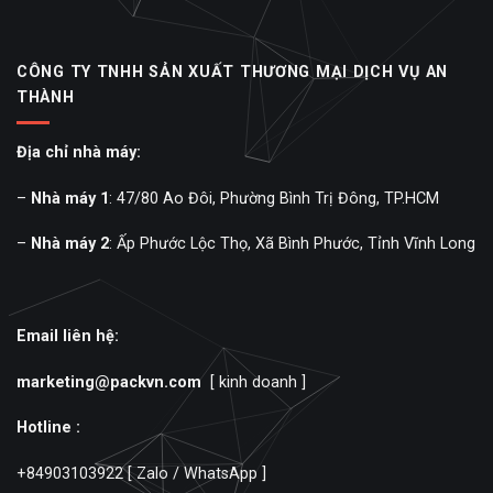
CÔNG TY TNHH SẢN XUẤT THƯƠNG MẠI DỊCH VỤ AN
THÀNH
Địa chỉ nhà máy:
–
Nhà máy 1
: 47/80 Ao Đôi, Phường Bình Trị Đông, TP.HCM
–
Nhà máy 2
: Ấp Phước Lộc Thọ, Xã Bình Phước, Tỉnh Vĩnh Long
Email liên hệ:
marketing@packvn.com
[ kinh doanh ]
Hotline :
+84903103922
[ Zalo / WhatsApp ]