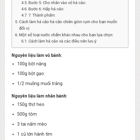
Bước 5: Cho nhân vào vỏ há cảo:
Bước 6: Hấp há cảo:
7. Thành phẩm:
Cách làm há cảo há cảo chiên giòn rụm cho bạn muốn
đổi vị:
Một số loại nước chấm khác nhau cho bạn lựa chọn:
Cách làm há cảo và các điều nên lưu ý:
Nguyên liệu làm vỏ bánh:
100g bột năng
100g bột gạo
1/2 muỗng muối trắng
Nguyên liệu làm nhân bánh:
150g thịt heo
500g tôm
3 tai nấm mèo
1 củ lớn hành tím