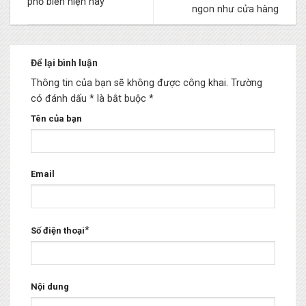
phổ biến hiện nay
ngon như cửa hàng
Để lại bình luận
Thông tin của bạn sẽ không được công khai.
Trường
có đánh dấu * là bắt buộc
*
Tên của bạn
Email
*
Số điện thoại
Nội dung