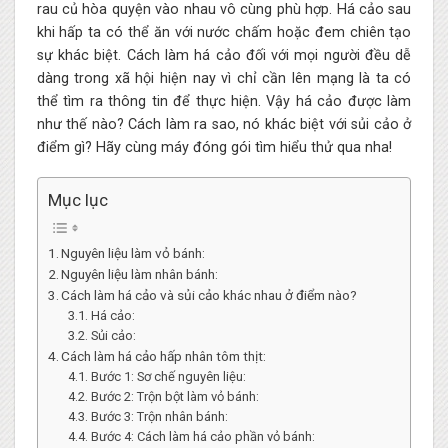
rau củ hòa quyện vào nhau vô cùng phù hợp. Há cảo sau
khi hấp ta có thể ăn với nước chấm hoặc đem chiên tạo
sự khác biệt. Cách làm há cảo đối với mọi người đều dễ
dàng trong xã hội hiện nay vì chỉ cần lên mạng là ta có
thể tìm ra thông tin để thực hiện. Vậy há cảo được làm
như thế nào? Cách làm ra sao, nó khác biệt với sủi cảo ở
điểm gì? Hãy cùng máy đóng gói tìm hiểu thử qua nha!
Mục lục
Nguyên liệu làm vỏ bánh:
Nguyên liệu làm nhân bánh:
Cách làm há cảo và sủi cảo khác nhau ở điểm nào?
Há cảo:
Sủi cảo:
Cách làm há cảo hấp nhân tôm thịt:
Bước 1: Sơ chế nguyên liệu:
Bước 2: Trộn bột làm vỏ bánh:
Bước 3: Trộn nhân bánh:
Bước 4: Cách làm há cảo phần vỏ bánh: