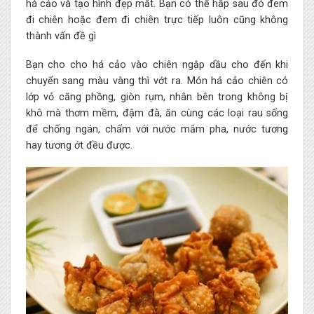
há cảo và tạo hình đẹp mắt. Bạn có thể hấp sau đó đem
đi chiên hoặc đem đi chiên trực tiếp luôn cũng không
thành vấn đề gì
Bạn cho cho há cảo vào chiên ngập dầu cho đến khi
chuyển sang màu vàng thì vớt ra. Món há cảo chiên có
lớp vỏ căng phồng, giòn rụm, nhân bên trong không bị
khô mà thơm mềm, đậm đà, ăn cùng các loại rau sống
để chống ngán, chấm với nước mắm pha, nước tương
hay tương ớt đều được.