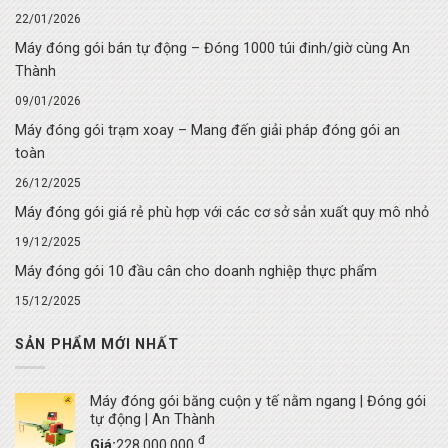
22/01/2026
Máy đóng gói bán tự động – Đóng 1000 túi đinh/giờ cùng An
Thành
09/01/2026
Máy đóng gói trạm xoay – Mang đến giải pháp đóng gói an
toàn
26/12/2025
Máy đóng gói giá rẻ phù hợp với các cơ sở sản xuất quy mô nhỏ
19/12/2025
Máy đóng gói 10 đầu cân cho doanh nghiệp thực phẩm
15/12/2025
SẢN PHẨM MỚI NHẤT
Máy đóng gói băng cuộn y tế nằm ngang | Đóng gói
tự động | An Thành
đ
Giá:
228,000,000