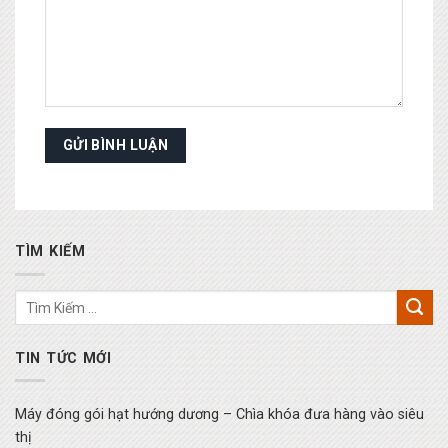
TÌM KIẾM
TIN TỨC MỚI
Máy đóng gói hạt hướng dương – Chìa khóa đưa hàng vào siêu
thị