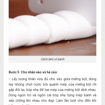
Cách làm vỏ bánh
Bước 5: Cho nhân vào vỏ há cảo:
– Lấy lượng nhân vừa đủ cho vào giữa miếng bột, dùng
tay nhúng chút nước bôi quanh mép của miếng bột rồi
gấp đôi lại, bóp nhẹ để hai mép của miếng bột dính nhau.
Dùng ngón trỏ và ngón cái bóp nhẹ từng mép bánh và
xếp chồng lên nhau cho đẹp. Làm lần lượt cho đến khi