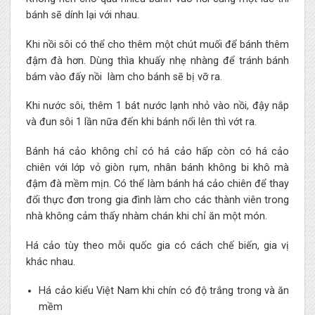
bánh sẽ dính lại với nhau.
Khi nồi sôi có thể cho thêm một chút muối để bánh thêm
đậm đà hơn. Dùng thìa khuấy nhẹ nhàng để tránh bánh
bám vào đấy nồi làm cho bánh sẽ bị vỡ ra.
Khi nước sôi, thêm 1 bát nước lạnh nhỏ vào nồi, đậy nắp
và đun sôi 1 lần nữa đến khi bánh nổi lên thì vớt ra.
Bánh há cảo không chỉ có há cảo hấp còn có há cảo
chiên với lớp vỏ giòn rụm, nhân bánh không bi khô mà
đậm đà mềm mịn. Có thể làm bánh há cảo chiên để thay
đổi thực đơn trong gia đình làm cho các thành viên trong
nhà không cảm thấy nhàm chán khi chỉ ăn một món.
Há cảo tùy theo mỗi quốc gia có cách chế biến, gia vị
khác nhau.
Há cảo kiểu Việt Nam khi chín có độ trắng trong và ăn
mềm