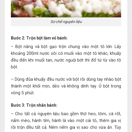
Sơ chế nguyên liệu
Bước 2: Trộn bột làm vỏ bánh:
– Bột năng và bột gạo trộn chung vào một tô lớn. Lấy
khoảng 200ml nước sôi có muối vào một tô khác, khuấy
đều đến khi muối tan, nước nguội bớt thì đổ từ từ vào tô
bột.
– Dùng đũa khuấy đều nước với bột rồi dùng tay nhào bột
thành một khối mịn, dẻo và không dính tay. Ủ bột trong
vòng 5 phút.
Bước 3: Trộn nhân bánh:
– Cho tất cả nguyên liệu bao gồm thịt heo, tôm, cà rốt,
nấm mèo, hành tím, hành lá vào một cái tô, thêm gia vị
rồi trộn đều tất cả. Nêm nếm gia vị sao cho vừa ăn. Tùy