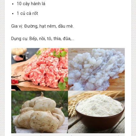
10 cây hành lá
1 củ cà rốt
Gia vị: Đường, hạt nêm, dầu mè.
Dụng cụ: Bếp, nồi, tô, thìa, đũa,…