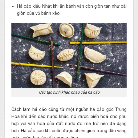
Há cảo kiểu Nhật khi ăn bánh vẫn còn giòn tan như cái
giòn của vỏ bánh xèo.
Các tạo hình khác nhau của há cảo
Cách làm há cảo cũng từ một nguồn há cảo gốc Trung
Hoa khi đến các nước khác, nó được biến hoá cho phù
hợp với văn hóa của đất nước đó mà trở nên đa dạng
hơn. Há cảo sau khi cuốn được chiên giòn trong dầu vàng
ươm, giòn tan, ăn rất ngon miệng.