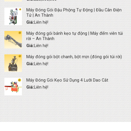
Máy Đóng Gói Đậu Phộng Tự Động | Đầu Cân Điện
Tử | An Thành
Giá:
Liên hệ!
Máy đóng gói bánh kẹo tự động | Máy đếm viên túi
rời – An Thành
Giá:
Liên hệ!
Máy đóng gói bột chanh, bột mịn (đóng gói túi rời)
Giá:
Liên hệ!
Máy Đóng Gói Kẹo Sử Dụng 4 Lưỡi Dao Cắt
Giá:
Liên hệ!