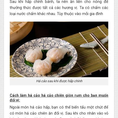
Sau khi hấp chính bánh, ta nên ăn liền cho nóng để
thưởng thức được tất cả các hương vị. Ta có chấm các
loại nước chấm khác nhau. Tùy thuộc vào mỗi gia đình
Há cảo sau khi được hấp chính
Cách làm há cảo há cảo chiên giòn rụm cho bạn muốn
đổi vị:
Ngoài món há cảo hấp, bạn có thể biến tấu một chút để
có món há cảo chiên ăn đổi vị. Sau khi cho nhân vào vỏ