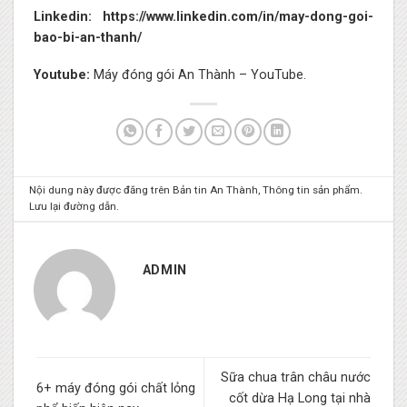
Linkedin:
https://www.linkedin.com/in/may-dong-goi-
bao-bi-an-thanh/
Youtube:
Máy đóng gói An Thành – YouTube.
Nội dung này được đăng trên
Bản tin An Thành
,
Thông tin sản phẩm
.
Lưu lại
đường dẫn
.
ADMIN
Sữa chua trân châu nước
6+ máy đóng gói chất lỏng
cốt dừa Hạ Long tại nhà