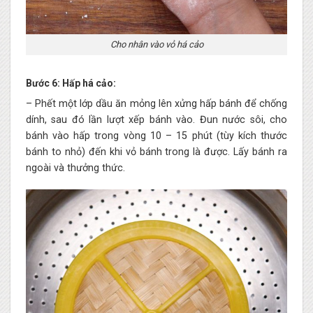
Cho nhân vào vỏ há cảo
Bước 6: Hấp há cảo:
– Phết một lớp dầu ăn mỏng lên xửng hấp bánh để chống
dính, sau đó lần lượt xếp bánh vào. Đun nước sôi, cho
bánh vào hấp trong vòng 10 – 15 phút (tùy kích thước
bánh to nhỏ) đến khi vỏ bánh trong là được. Lấy bánh ra
ngoài và thưởng thức.