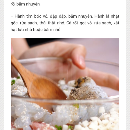
rồi băm nhuyễn.
– Hành tím bóc vỏ, đập dập, băm nhuyễn. Hành lá nhặt
gốc, rửa sạch, thái thật nhỏ. Cà rốt gọt vỏ, rửa sạch, xắt
hạt lựu nhỏ hoặc băm nhỏ.