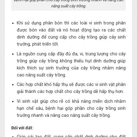
năng suất cây trồng.
Khi sử dụng phân bón thì các loài vi sinh trong phân
được bón vào đất và nó hoạt động tạo ra các chất
dinh dưỡng để cung cấp cho cây trồng giúp cây sinh
trưởng, phát triển tốt.
Là nguồn cung cấp đầy đủ đa, vi, trung lượng cho cây
trồng giúp cây trồng không thiếu hụt dinh dưỡng giúp
kích thích sự sinh trưởng của cây trồng nhằm nâng
cao năng suất cây trồng.
Các hợp chất khó hấp thụ sẽ được các vi sinh vật phân
giải thành các hợp chất cho cây trồng dễ hấp thụ hơn.
Vi sinh vật giúp cho rễ có khả năng miễn dịch nhằm
hạn chế sâu, bệnh hại góp phần cho cây trồng sinh
trưởng nhanh và nâng cao năng suất cây trồng.
Đối với đất:
Giúp cải tạo đất, cung cấp chất dinh dưỡng cho đất