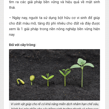
tìm ra các giải pháp bền vững và hiệu quả về mặt sinh
thái.
– Ngày nay, người ta sử dụng bột hữu cơ vi sinh để giúp
cho đất màu mỡ, tăng độ phì nhiêu cho đất và đây được
xem là 1 giải pháp trong nền nông nghiệp bền vững hiện
nay.
Đối với cây trồng:
Vi sinh vật giúp cho rễ có khả năng miễn dịch nhằm hạn chế sâu,
bệnh hại góp phần cho cây trồng sinh trưởng nhanh và nâng cao