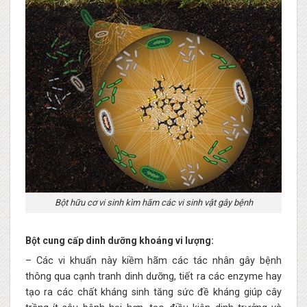
Bột hữu cơ vi sinh kìm hãm các vi sinh vật gây bệnh
Bột cung cấp dinh dưỡng khoáng vi lượng:
– Các vi khuẩn này kiềm hãm các tác nhân gây bệnh
thông qua cạnh tranh dinh dưỡng, tiết ra các enzyme hay
tạo ra các chất kháng sinh tăng sức đề kháng giúp cây