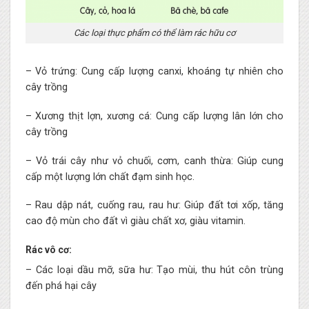
Các loại thực phẩm có thể làm rác hữu cơ
– Vỏ trứng: Cung cấp lượng canxi, khoáng tự nhiên cho
cây trồng
– Xương thịt lợn, xương cá: Cung cấp lượng lân lớn cho
cây trồng
– Vỏ trái cây như vỏ chuối, cơm, canh thừa: Giúp cung
cấp một lượng lớn chất đạm sinh học.
– Rau dập nát, cuống rau, rau hư: Giúp đất tơi xốp, tăng
cao độ mùn cho đất vì giàu chất xơ, giàu vitamin.
Rác vô cơ:
– Các loại dầu mỡ, sữa hư: Tạo mùi, thu hút côn trùng
đến phá hại cây