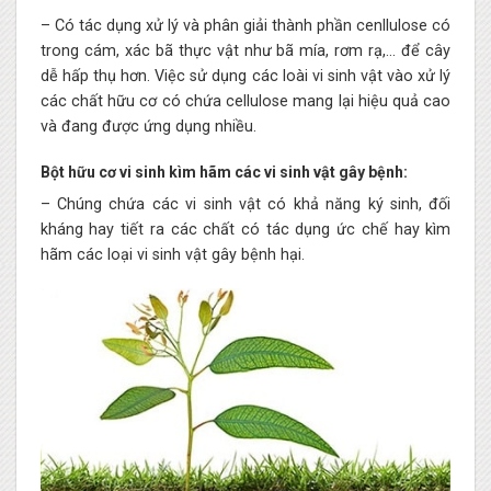
– Có tác dụng xử lý và phân giải thành phần cenllulose có
trong cám, xác bã thực vật như bã mía, rơm rạ,… để cây
dễ hấp thụ hơn. Việc sử dụng các loài vi sinh vật vào xử lý
các chất hữu cơ có chứa cellulose mang lại hiệu quả cao
và đang được ứng dụng nhiều.
Bột hữu cơ vi sinh kìm hãm các vi sinh vật gây bệnh:
– Chúng chứa các vi sinh vật có khả năng ký sinh, đối
kháng hay tiết ra các chất có tác dụng ức chế hay kìm
hãm các loại vi sinh vật gây bệnh hại.