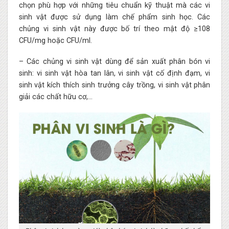
chọn phù hợp với những tiêu chuẩn kỹ thuật mà các vi
sinh vật được sử dụng làm chế phẩm sinh học. Các
chủng vi sinh vật này được bố trí theo mật độ ≥108
CFU/mg hoặc CFU/ml.
– Các chủng vi sinh vật dùng để sản xuất phân bón vi
sinh: vi sinh vật hòa tan lân, vi sinh vật cố định đạm, vi
sinh vật kích thích sinh trưởng cây trồng, vi sinh vật phân
giải các chất hữu cơ,…