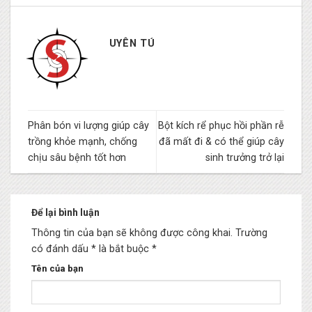
UYÊN TÚ
Phân bón vi lượng giúp cây
Bột kích rể phục hồi phần rễ
trồng khỏe mạnh, chống
đã mất đi & có thể giúp cây
chịu sâu bệnh tốt hơn
sinh trưởng trở lại
Để lại bình luận
Thông tin của bạn sẽ không được công khai.
Trường
có đánh dấu * là bắt buộc
*
Tên của bạn