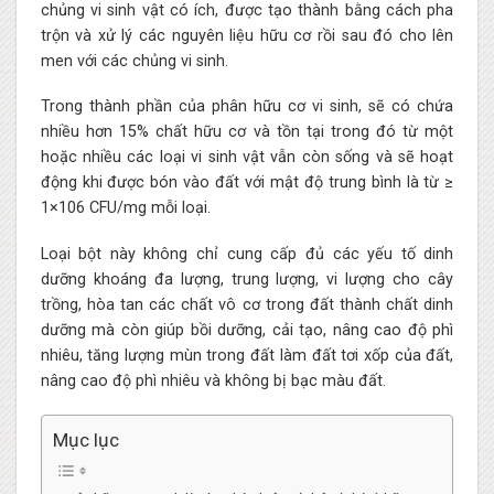
chủng vi sinh vật có ích, được tạo thành bằng cách pha
trộn và xử lý các nguyên liệu hữu cơ rồi sau đó cho lên
men với các chủng vi sinh.
Trong thành phần của phân hữu cơ vi sinh, sẽ có chứa
nhiều hơn 15% chất hữu cơ và tồn tại trong đó từ một
hoặc nhiều các loại vi sinh vật vẫn còn sống và sẽ hoạt
động khi được bón vào đất với mật độ trung bình là từ ≥
1×106 CFU/mg mỗi loại.
Loại bột này không chỉ cung cấp đủ các yếu tố dinh
dưỡng khoáng đa lượng, trung lượng, vi lượng cho cây
trồng, hòa tan các chất vô cơ trong đất thành chất dinh
dưỡng mà còn giúp bồi dưỡng, cải tạo, nâng cao độ phì
nhiêu, tăng lượng mùn trong đất làm đất tơi xốp của đất,
nâng cao độ phì nhiêu và không bị bạc màu đất.
Mục lục