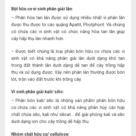
Bột hữu cơ vi sinh phân giải lân:
– Phân hòa tan lân được sử dụng nhiều nhất vì phân lân
được thu được từ các quặng Apatit, Photphorit. Và chúng
có chứa các vi sinh vật có chức năng hòa tan lân giúp
cây hấp thụ lân nhanh hơn.
– Được biết chúng là loại phân bón hữu cơ chứa các vi
sinh vật có khả năng phân giải lân dưới dạng khó tan
trong đất thành lân dưới dạng dễ tan để cây trồng hấp
thu và sử dụng được. Vậy nên phân lân thường được bón
lót, trộn vào đất trước khi trồng cây.
Vi sinh phân giải kali/ silic:
– Phân bón kali/ silic là những sản phẩm phân bón hữu
cơ chứa các vi sinh vật có khả năng phân hủy các hợp
chất chứa silic, kali như silicat… để giải phóng kali và silic
dưới dạng ion cho cây trồng dễ hấp thu.
Nhóm chất hữu cơ/ cellulose: