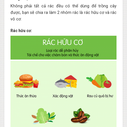
Không phải tất cả rác đều có thể dùng để trồng cây
được, bạn sẽ chia ra làm 2 nhóm rác là rác hữu cơ và rác
vô cơ:
Rác hữu cơ: