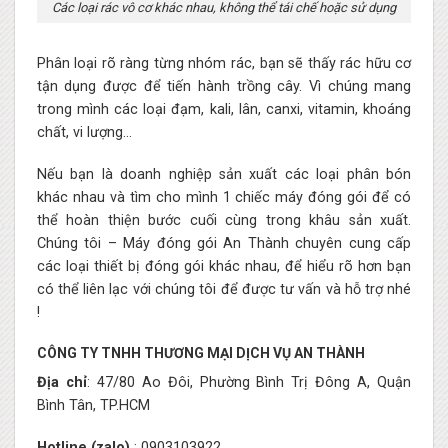
Các loại rác vô cơ khác nhau, không thể tái chế hoặc sử dụng
Phân loại rõ ràng từng nhóm rác, bạn sẽ thấy rác hữu cơ
tận dụng được để tiến hành trồng cây. Vì chúng mang
trong mình các loại đạm, kali, lân, canxi, vitamin, khoáng
chất, vi lượng…
Nếu bạn là doanh nghiệp sản xuất các loại phân bón
khác nhau và tìm cho mình 1 chiếc máy đóng gói để có
thể hoàn thiện bước cuối cùng trong khâu sản xuất.
Chúng tôi – Máy đóng gói An Thành chuyên cung cấp
các loại thiết bị đóng gói khác nhau, để hiểu rõ hơn bạn
có thể liên lạc với chúng tôi để được tư vấn và hỗ trợ nhé
!
CÔNG TY TNHH THƯƠNG MẠI DỊCH VỤ AN THÀNH
Địa chỉ
: 47/80 Ao Đôi, Phường Bình Trị Đông A, Quận
Bình Tân, TP.HCM
Hotline (zalo)
: 0903103922