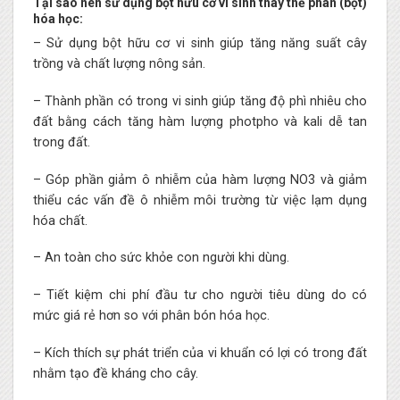
Tại sao nên sử dụng bột hữu cơ vi sinh thay thế phân (bột)
hóa học:
– Sử dụng bột hữu cơ vi sinh giúp tăng năng suất cây
trồng và chất lượng nông sản.
– Thành phần có trong vi sinh giúp tăng độ phì nhiêu cho
đất bằng cách tăng hàm lượng photpho và kali dễ tan
trong đất.
– Góp phần giảm ô nhiễm của hàm lượng NO3 và giảm
thiểu các vấn đề ô nhiễm môi trường từ việc lạm dụng
hóa chất.
– An toàn cho sức khỏe con người khi dùng.
– Tiết kiệm chi phí đầu tư cho người tiêu dùng do có
mức giá rẻ hơn so với phân bón hóa học.
– Kích thích sự phát triển của vi khuẩn có lợi có trong đất
nhằm tạo đề kháng cho cây.