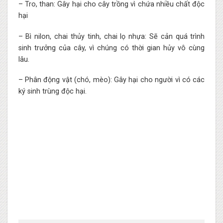
– Tro, than: Gây hại cho cây trồng vì chứa nhiều chất độc
hại
– Bì nilon, chai thủy tinh, chai lọ nhựa: Sẽ cản quá trình
sinh trưởng của cây, vì chúng có thời gian hủy vô cùng
lâu.
– Phân động vật (chó, mèo): Gây hại cho người vì có các
ký sinh trùng độc hại.