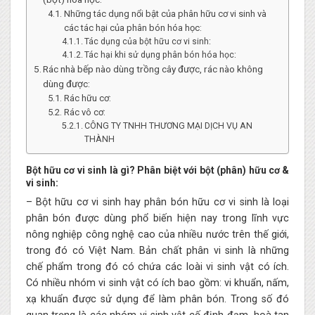
Những tác dụng nổi bật của phân hữu cơ vi sinh và
các tác hại của phân bón hóa học:
Tác dụng của bột hữu cơ vi sinh:
Tác hại khi sử dụng phân bón hóa học:
Rác nhà bếp nào dùng trồng cây được, rác nào không
dùng được:
Rác hữu cơ:
Rác vô cơ:
CÔNG TY TNHH THƯƠNG MẠI DỊCH VỤ AN
THÀNH
Bột hữu cơ vi sinh là gì? Phân biệt với bột (phân) hữu cơ &
vi sinh:
– Bột hữu cơ vi sinh hay phân bón hữu cơ vi sinh là loại
phân bón được dùng phổ biến hiện nay trong lĩnh vực
nông nghiệp công nghệ cao của nhiều nước trên thế giới,
trong đó có Việt Nam. Bản chất phân vi sinh là những
chế phẩm trong đó có chứa các loài vi sinh vật có ích.
Có nhiều nhóm vi sinh vật có ích bao gồm: vi khuẩn, nấm,
xạ khuẩn được sử dụng để làm phân bón. Trong số đó