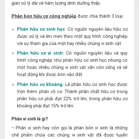
gian xử lý dài và hàm lượng dinh dưỡng thấp.
Phân bón hữu cơ công nghiệp
được chia thành 3 loại:
Phân hữu cơ sinh học:
Có nguồn nguyên liệu hữu cơ
được xử lý và lên men theo một quy trình công nghiệp
với sự tham gia của một hay nhiều chủng vi sinh vật.
Phân hữu cơ vi sinh:
Có nguồn nguyên liệu và quy
trình công nghiệp như phân hữu cơ sinh học nhưng có
một hoặc nhiều chủng vi sinh vật vẫn còn sống và sẽ
hoạt động khi được bón vào đất.
Phân hữu cơ khoáng:
Là phân hữu cơ sinh học được
trộn thêm phân vô cơ. Thành phần chất hữu cơ trong
phân hữu cơ phải đạt 22% trở lên, trong phân hữu cơ
khoáng phải đạt 15% trở lên.
Phân vi sinh là gì?
– Phân vi sinh hay còn gọi là phân bón vi sinh là những
chế phẩm chứa các chủng vi sinh vật đã được tuyển