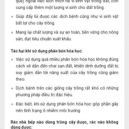
quế) ngoài việc kích thích hệ vi sinh vật trong đất, còn
cung cấp thêm một lượng vi sinh cho đất trồng.
Giúp đẩy lùi được các dịch bệnh cũng như vi sinh vật
bất lợi cho cây trồng.
Mang lại chất lượng và sự an toàn, bền vững cho nông
sản, đạt tiêu chuẩn xuất khẩu.
Tác hại khi sử dụng phân bón hóa học:
Việc sử dụng quá nhiều phân bón hóa học không đúng
cách sẽ dẫn đến chai sạn đất, khiến dinh dưỡng đất bị
suy giảm dẫn tới năng suất của cây trồng cũng giảm
theo.
Dịch bệnh trên các giống cây trồng rất khó có những
phương pháp điều trị đặc hiệu.
Đặc biệt, khi sử dụng phân bón hóa học góp phần gây
nên tình trạng ô nhiễm môi trường.
Rác nhà bếp nào dùng trồng cây được, rác nào không
dùng được: