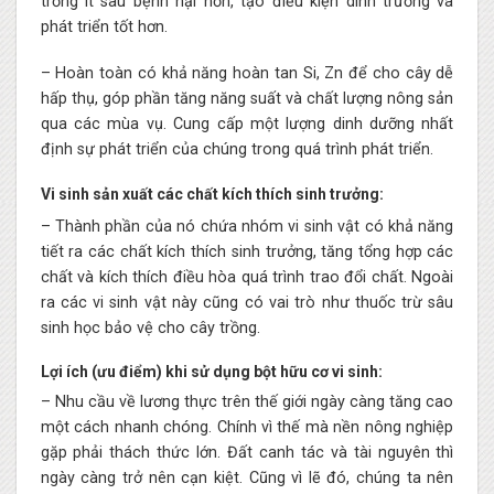
trồng ít sâu bệnh hại hơn, tạo điều kiện dinh trưởng và
phát triển tốt hơn.
– Hoàn toàn có khả năng hoàn tan Si, Zn để cho cây dễ
hấp thụ, góp phần tăng năng suất và chất lượng nông sản
qua các mùa vụ. Cung cấp một lượng dinh dưỡng nhất
định sự phát triển của chúng trong quá trình phát triển.
Vi sinh sản xuất các chất kích thích sinh trưởng:
– Thành phần của nó chứa nhóm vi sinh vật có khả năng
tiết ra các chất kích thích sinh trưởng, tăng tổng hợp các
chất và kích thích điều hòa quá trình trao đổi chất. Ngoài
ra các vi sinh vật này cũng có vai trò như thuốc trừ sâu
sinh học bảo vệ cho cây trồng.
Lợi ích (ưu điểm) khi sử dụng bột hữu cơ vi sinh:
– Nhu cầu về lương thực trên thế giới ngày càng tăng cao
một cách nhanh chóng. Chính vì thế mà nền nông nghiệp
gặp phải thách thức lớn. Đất canh tác và tài nguyên thì
ngày càng trở nên cạn kiệt. Cũng vì lẽ đó, chúng ta nên