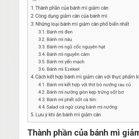
Thành phần của bánh mì giảm cân
Công dụng giảm cân của bánh mì
Những loại bánh mì giảm cân phổ biến nhất
Bánh mì đen
Bánh mì nâu
Bánh mì ngũ cốc nguyên hạt
Bánh mì nguyên cám
Bánh mì yến mạch
Bánh mì Ezekiel
Cách kết hợp bánh mì giảm cân với thực phẩm 
Bánh mì kết hợp với thịt bò nướng rau củ
Bánh mì nướng giòn kẹp trứng sốt bơ
Bánh mì phết sốt cà tím:
Salad cá ngừ cùng bánh mì nướng:
Lưu ý khi ăn bánh mì giảm cân
Thành phần của bánh mì giả