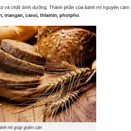
xơ và chất dinh dưỡng. Thành phần của bánh mì nguyên cám
n, mangan, canxi, thlamin, photpho.
ánh mì giúp giảm cân