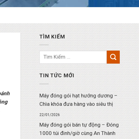
TÌM KIẾM
TIN TỨC MỚI
bánh
Máy đóng gói hạt hướng dương –
ông
Chìa khóa đưa hàng vào siêu thị
.
22/01/2026
Máy đóng gói bán tự động – Đóng
1000 túi đinh/giờ cùng An Thành