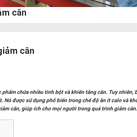
iảm cân
 giảm cân
c phẩm chứa nhiều tinh bột và khiến tăng cân. Tuy nhiên, 
t. Nó được sử dụng phổ biến trong chế độ ăn ít calo và kh
giảm cân, giúp ích cho mọi người trong quá trình giảm cân