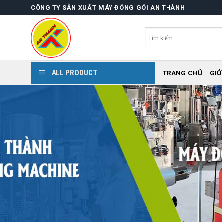
Skip
CÔNG TY SẢN XUẤT MÁY ĐÓNG GÓI AN THÀNH
to
content
ALL PRODUCT
TRANG CHỦ
GIỚ