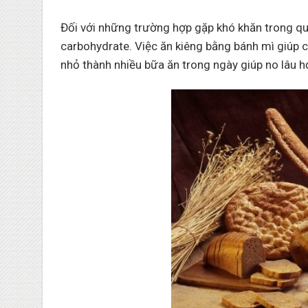
Đối với những trường hợp gặp khó khăn trong quá
carbohydrate. Việc ăn kiêng bằng bánh mì giúp c
nhỏ thành nhiều bữa ăn trong ngày giúp no lâu h