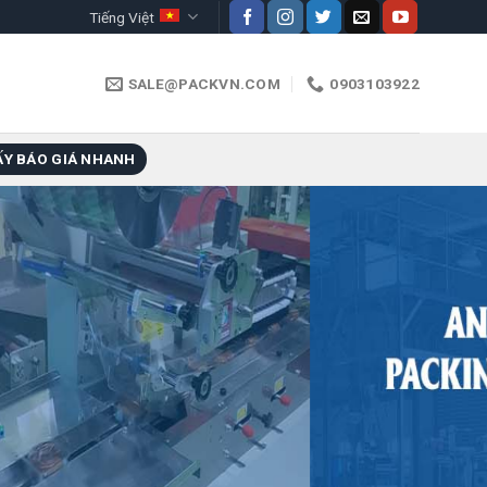
Tiếng Việt
SALE@PACKVN.COM
0903103922
ẤY BÁO GIÁ NHANH