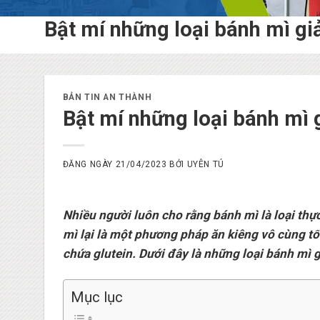
Bật mí những loại bánh mì g
BẢN TIN AN THÀNH
Bật mí những loại bánh mì
ĐĂNG NGÀY
21/04/2023
BỞI
UYÊN TÚ
Nhiều người luôn cho rằng bánh mì là loại thự
mì lại là một phương pháp ăn kiêng vô cùng tố
chứa glutein. Dưới đây là những loại bánh mì 
Mục lục