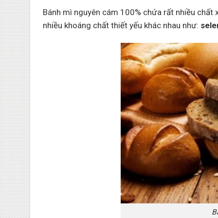
Bánh mì nguyên cám 100% chứa rất nhiều chất 
nhiều khoáng chất thiết yếu khác nhau như:
sele
B