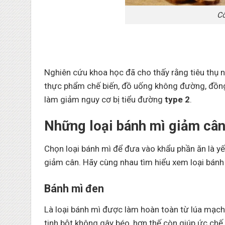
Cô
Nghiên cứu khoa học đã cho thấy rằng tiêu thụ n
thực phẩm chế biến, đồ uống không đường, đồng t
làm giảm nguy cơ bị tiểu đường
type 2
.
Những loại bánh mì giảm cân
Chọn loại bánh mì để đưa vào khẩu phần ăn là yế
giảm cân. Hãy cùng nhau tìm hiểu xem loại bánh
Bánh mì đen
Là loại bánh mì được làm hoàn toàn từ lúa mạch đ
tinh bột không gây béo, hơn thế còn giúp ức chế