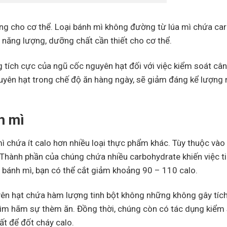
g cho cơ thể. Loại bánh mì không đường từ lúa mì chứa ca
năng lượng, dưỡng chất cần thiết cho cơ thể.
tích cực của ngũ cốc nguyên hạt đối với việc kiểm soát cân
nguyên hạt trong chế độ ăn hàng ngày, sẽ giảm đáng kể lượng
h mì
ì chứa ít calo hơn nhiều loại thực phẩm khác. Tùy thuộc vào
 Thành phần của chúng chứa nhiều carbohydrate khiến việc t
 bánh mì, bạn có thể cắt giảm khoảng 90 – 110 calo.
ên hạt chứa hàm lượng tinh bột không những không gây tích
ìm hãm sự thèm ăn. Đồng thời, chúng còn có tác dụng kiểm
t để đốt cháy calo.