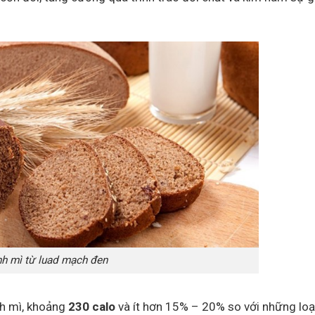
h mì từ luad mạch đen
nh mì, khoảng
230 calo
và ít hơn 15% – 20% so với những loạ