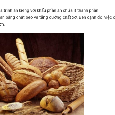
 trình ăn kiêng với khẩu phần ăn chứa ít thành phần
ân bằng chất béo và tăng cường chất xơ. Bên cạnh đó, việc c
ơn.