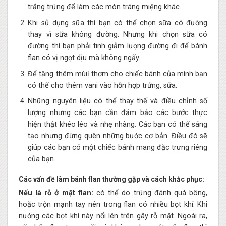
trắng trứng để làm các món tráng miệng khác.
Khi sử dụng sữa thì bạn có thể chọn sữa có đường
thay vì sữa không đường. Nhưng khi chọn sữa có
đường thì bạn phải tinh giảm lượng đường đi để bánh
flan có vị ngọt dịu mà không ngấy.
Để tăng thêm mùiị thơm cho chiếc bánh của mình bạn
có thể cho thêm vani vào hỗn hợp trứng, sữa.
Những nguyên liệu có thể thay thế và điều chỉnh số
lượng nhưng các bạn cần đảm bảo các bước thực
hiện thật khéo léo và nhẹ nhàng. Các bạn có thể sáng
tạo nhưng đừng quên những bước cơ bản. Điều đó sẽ
giúp các bạn có một chiếc bánh mang đặc trưng riêng
của bạn.
Các vấn đề làm bánh flan thường gặp và cách khắc phục:
Nếu là rỗ ở mặt flan:
có thể do trứng đánh quá bông,
hoặc trộn mạnh tay nên trong flan có nhiều bọt khí. Khi
nướng các bọt khí này nổi lên trên gây rỗ mặt. Ngoài ra,