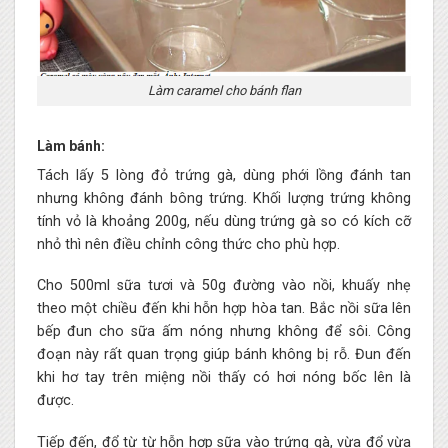
Làm caramel cho bánh flan
Làm bánh:
Tách lấy 5 lòng đỏ trứng gà, dùng phới lồng đánh tan
nhưng không đánh bông trứng. Khối lượng trứng không
tính vỏ là khoảng 200g, nếu dùng trứng gà so có kích cỡ
nhỏ thì nên điều chỉnh công thức cho phù hợp.
Cho 500ml sữa tươi và 50g đường vào nồi, khuấy nhẹ
theo một chiều đến khi hỗn hợp hòa tan. Bắc nồi sữa lên
bếp đun cho sữa ấm nóng nhưng không để sôi. Công
đoạn này rất quan trọng giúp bánh không bị rỗ. Đun đến
khi hơ tay trên miệng nồi thấy có hơi nóng bốc lên là
được.
Tiếp đến, đổ từ từ hỗn hợp sữa vào trứng gà, vừa đổ vừa