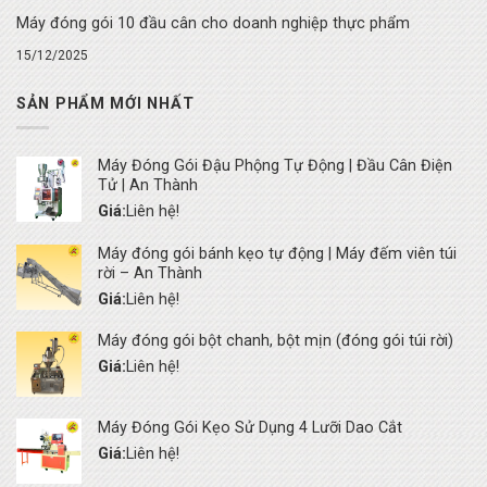
Máy đóng gói 10 đầu cân cho doanh nghiệp thực phẩm
15/12/2025
SẢN PHẨM MỚI NHẤT
Máy Đóng Gói Đậu Phộng Tự Động | Đầu Cân Điện
Tử | An Thành
Giá:
Liên hệ!
Máy đóng gói bánh kẹo tự động | Máy đếm viên túi
rời – An Thành
Giá:
Liên hệ!
Máy đóng gói bột chanh, bột mịn (đóng gói túi rời)
Giá:
Liên hệ!
Máy Đóng Gói Kẹo Sử Dụng 4 Lưỡi Dao Cắt
Giá:
Liên hệ!