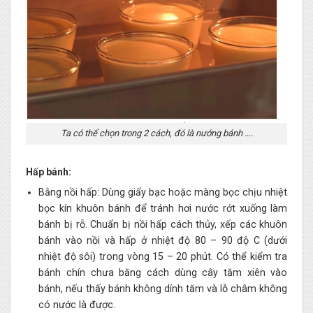
Ta có thể chọn trong 2 cách, đó là nướng bánh ….
Hấp bánh:
Bằng nồi hấp: Dùng giấy bạc hoặc màng bọc chịu nhiệt
bọc kín khuôn bánh để tránh hơi nước rớt xuống làm
bánh bị rỗ. Chuẩn bị nồi hấp cách thủy, xếp các khuôn
bánh vào nồi và hấp ở nhiệt độ 80 – 90 độ C (dưới
nhiệt độ sôi) trong vòng 15 – 20 phút. Có thể kiểm tra
bánh chín chưa bằng cách dùng cây tăm xiên vào
bánh, nếu thấy bánh không dính tăm và lỗ châm không
có nước là được.