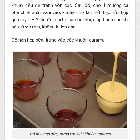
khuấy đều để tránh vón cục. Sau đó, cho 1 muỗng cà
phê chiết xuất vani vào, khuấy cho tan hết. Lọc hỗn hợp
qua rây 1 – 2 lần để loại bỏ các bọt khí, giúp bánh sau khi
hấp được mịn, không bị lợn cợn.
Đổ hỗn hợp sữa, trứng vào các khuôn caramel.
Đổ hỗn hợp sữa, trứng vào các khuôn caramel