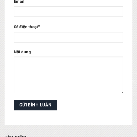
Email
*
Số điện thoại
Nội dung