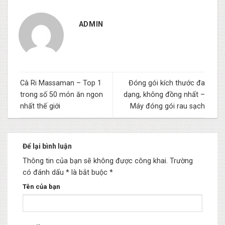
ADMIN
Cà Ri Massaman – Top 1
Đóng gói kích thước đa
trong số 50 món ăn ngon
dạng, không đồng nhất –
nhất thế giới
Máy đóng gói rau sạch
Để lại bình luận
Thông tin của bạn sẽ không được công khai.
Trường
có đánh dấu * là bắt buộc
*
Tên của bạn