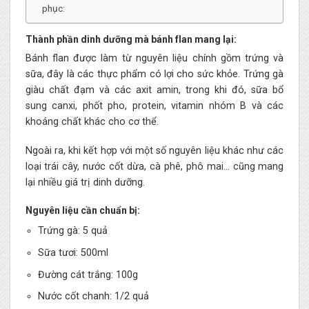
phục:
Thành phần dinh dưỡng mà bánh flan mang lại:
Bánh flan được làm từ nguyên liệu chính gồm trứng và
sữa, đây là các thực phẩm có lợi cho sức khỏe. Trứng gà
giàu chất đạm và các axit amin, trong khi đó, sữa bổ
sung canxi, phốt pho, protein, vitamin nhóm B và các
khoáng chất khác cho cơ thể.
Ngoài ra, khi kết hợp với một số nguyên liệu khác như các
loại trái cây, nước cốt dừa, cà phê, phô mai… cũng mang
lại nhiều giá trị dinh dưỡng.
Nguyên liệu cần chuẩn bị:
Trứng gà: 5 quả
Sữa tươi: 500ml
Đường cát trắng: 100g
Nước cốt chanh: 1/2 quả