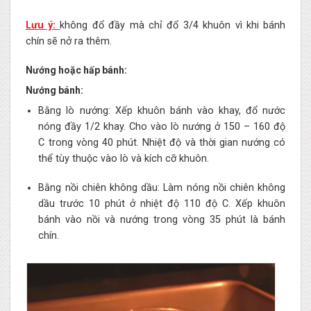
Lưu ý:
không đổ đầy mà chỉ đổ 3/4 khuôn vì khi bánh
chín sẽ nở ra thêm.
Nướng hoặc hấp bánh:
Nướng bánh:
Bằng lò nướng: Xếp khuôn bánh vào khay, đổ nước
nóng đầy 1/2 khay. Cho vào lò nướng ở 150 – 160 độ
C trong vòng 40 phút. Nhiệt độ và thời gian nướng có
thể tùy thuộc vào lò và kích cỡ khuôn.
Bằng nồi chiên không dầu: Làm nóng nồi chiên không
dầu trước 10 phút ở nhiệt độ 110 độ C. Xếp khuôn
bánh vào nồi và nướng trong vòng 35 phút là bánh
chín.