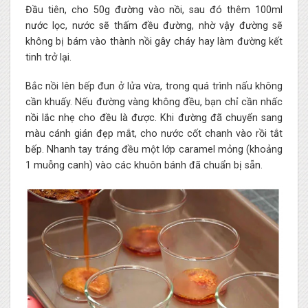
Đầu tiên, cho 50g đường vào nồi, sau đó thêm 100ml
nước lọc, nước sẽ thấm đều đường, nhờ vậy đường sẽ
không bị bám vào thành nồi gây cháy hay làm đường kết
tinh trở lại.
Bắc nồi lên bếp đun ở lửa vừa, trong quá trình nấu không
cần khuấy. Nếu đường vàng không đều, bạn chỉ cần nhấc
nồi lắc nhẹ cho đều là được. Khi đường đã chuyển sang
màu cánh gián đẹp mắt, cho nước cốt chanh vào rồi tắt
bếp. Nhanh tay tráng đều một lớp caramel mỏng (khoảng
1 muỗng canh) vào các khuôn bánh đã chuẩn bị sẵn.