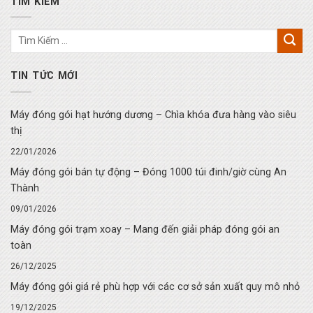
TÌM KIẾM
TIN TỨC MỚI
Máy đóng gói hạt hướng dương – Chìa khóa đưa hàng vào siêu
thị
22/01/2026
Máy đóng gói bán tự động – Đóng 1000 túi đinh/giờ cùng An
Thành
09/01/2026
Máy đóng gói trạm xoay – Mang đến giải pháp đóng gói an
toàn
26/12/2025
Máy đóng gói giá rẻ phù hợp với các cơ sở sản xuất quy mô nhỏ
19/12/2025