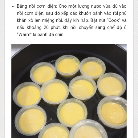
Bằng nồi cơm điện: Cho một lượng nước vừa đủ vào
nồi cơm điện, sau đó xếp các khuôn bánh vào rồi phủ
khăn xô lên miệng nồi, đậy kín nắp. Bật nút “Cook” và
nấu khoảng 20 phút, khi nồi chuyển sang chế độ ủ
“Warm” là bánh đã chín.