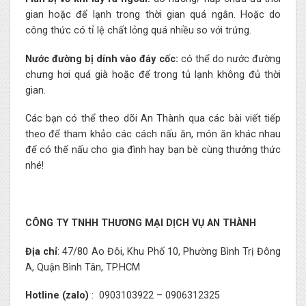
gian hoặc để lạnh trong thời gian quá ngắn. Hoặc do
công thức có tỉ lệ chất lỏng quá nhiều so với trứng.
Nước đường bị dính vào đáy cốc:
có thể do nước đường
chưng hơi quá già hoặc để trong tủ lạnh không đủ thời
gian.
Các bạn có thể theo dõi An Thành qua các bài viết tiếp
theo để tham khảo các cách nấu ăn, món ăn khác nhau
để có thể nấu cho gia đình hay bạn bè cùng thưởng thức
nhé!
CÔNG TY TNHH THƯƠNG MẠI DỊCH VỤ AN THÀNH
Địa chỉ
: 47/80 Ao Đôi, Khu Phố 10, Phường Bình Trị Đông
A, Quận Bình Tân, TP.HCM
Hotline (zalo)
:
0903103922
–
0906312325