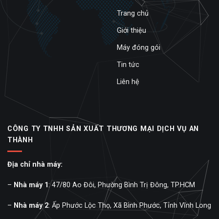
Trang chủ
Giới thiệu
Máy đóng gói
Tin tức
Liên hệ
CÔNG TY TNHH SẢN XUẤT THƯƠNG MẠI DỊCH VỤ AN
THÀNH
Địa chỉ nhà máy:
–
Nhà máy 1
: 47/80 Ao Đôi, Phường Bình Trị Đông, TP.HCM
–
Nhà máy 2
: Ấp Phước Lộc Thọ, Xã Bình Phước, Tỉnh Vĩnh Long