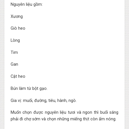
Nguyên liệu gồm:
Xương
Giò heo
Lòng
Tim
Gan
Cật heo
Bún làm từ bột gạo.
Gia vị: muối, đường, tiêu, hành, ngò.
Muốn chọn được nguyên liệu tươi và ngon thì buổi sáng
phải đi chợ sớm và chọn những miếng thịt còn ấm nóng.