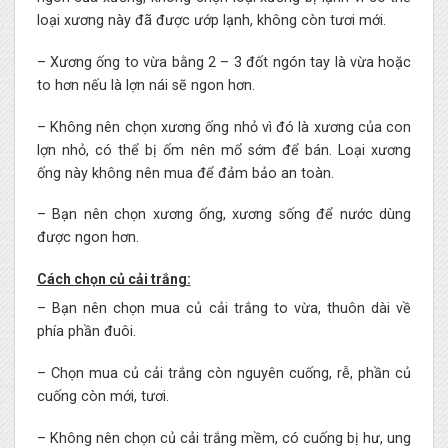
loại xương này đã được ướp lạnh, không còn tươi mới.
– Xương ống to vừa bằng 2 – 3 đốt ngón tay là vừa hoặc
to hơn nếu là lợn nái sẽ ngon hơn.
– Không nên chọn xương ống nhỏ vì đó là xương của con
lợn nhỏ, có thể bị ốm nên mổ sớm để bán. Loại xương
ống này không nên mua để đảm bảo an toàn.
– Bạn nên chọn xương ống, xương sống để nước dùng
được ngon hơn.
Cách chọn củ cải trắng:
– Bạn nên chọn mua củ cải trắng to vừa, thuôn dài về
phía phần đuôi.
– Chọn mua củ cải trắng còn nguyên cuống, rễ, phần củ
cuống còn mới, tươi.
– Không nên chọn củ cải trắng mềm, có cuống bị hư, ung