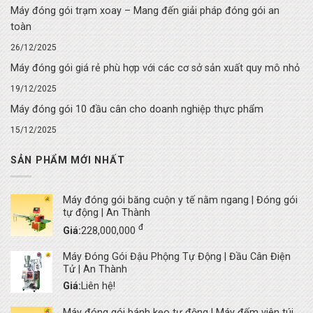
Máy đóng gói trạm xoay – Mang đến giải pháp đóng gói an
toàn
26/12/2025
Máy đóng gói giá rẻ phù hợp với các cơ sở sản xuất quy mô nhỏ
19/12/2025
Máy đóng gói 10 đầu cân cho doanh nghiệp thực phẩm
15/12/2025
SẢN PHẨM MỚI NHẤT
Máy đóng gói băng cuộn y tế nằm ngang | Đóng gói
tự động | An Thành
đ
Giá:
228,000,000
Máy Đóng Gói Đậu Phộng Tự Động | Đầu Cân Điện
Tử | An Thành
Giá:
Liên hệ!
Máy đóng gói bánh kẹo tự động | Máy đếm viên túi