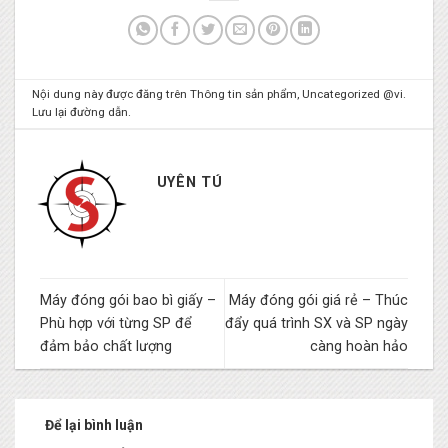
Nội dung này được đăng trên
Thông tin sản phẩm
,
Uncategorized @vi
.
Lưu lại
đường dẫn
.
UYÊN TÚ
Máy đóng gói bao bì giấy –
Máy đóng gói giá rẻ – Thúc
Phù hợp với từng SP để
đẩy quá trình SX và SP ngày
đảm bảo chất lượng
càng hoàn hảo
Để lại bình luận