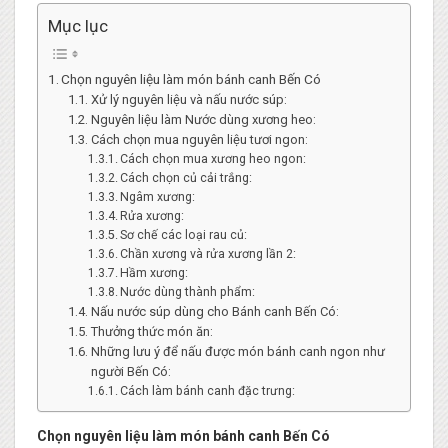
Mục lục
Chọn nguyên liệu làm món bánh canh Bến Có
Xử lý nguyên liệu và nấu nước súp:
Nguyên liệu làm Nước dùng xương heo:
Cách chọn mua nguyên liệu tươi ngon:
Cách chọn mua xương heo ngon:
Cách chọn củ cải trắng:
Ngâm xương:
Rửa xương:
Sơ chế các loại rau củ:
Chần xương và rửa xương lần 2:
Hầm xương:
Nước dùng thành phẩm:
Nấu nước súp dùng cho Bánh canh Bến Có:
Thưởng thức món ăn:
Những lưu ý để nấu được món bánh canh ngon như
người Bến Có:
Cách làm bánh canh đặc trưng:
Chọn nguyên liệu làm món bánh canh Bến Có