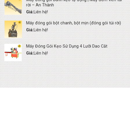
rời – An Thành
Giá:
Liên hệ!
Máy đóng gói bột chanh, bột mịn (đóng gói túi rời)
Giá:
Liên hệ!
Máy Đóng Gói Kẹo Sử Dụng 4 Lưỡi Dao Cắt
Giá:
Liên hệ!