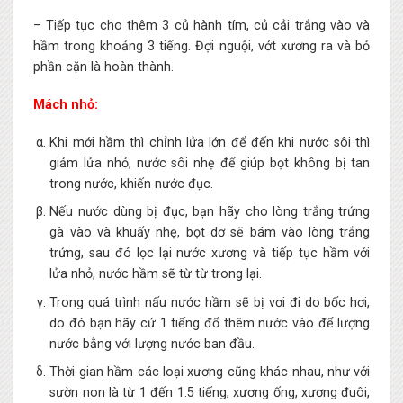
– Tiếp tục cho thêm 3 củ hành tím, củ cải trắng vào và
hầm trong khoảng 3 tiếng. Đợi nguội, vớt xương ra và bỏ
phần cặn là hoàn thành.
Mách nhỏ:
Khi mới hầm thì chỉnh lửa lớn để đến khi nước sôi thì
giảm lửa nhỏ, nước sôi nhẹ để giúp bọt không bị tan
trong nước, khiến nước đục.
Nếu nước dùng bị đục, bạn hãy cho lòng trắng trứng
gà vào và khuấy nhẹ, bọt dơ sẽ bám vào lòng trắng
trứng, sau đó lọc lại nước xương và tiếp tục hầm với
lửa nhỏ, nước hầm sẽ từ từ trong lại.
Trong quá trình nấu nước hầm sẽ bị vơi đi do bốc hơi,
do đó bạn hãy cứ 1 tiếng đổ thêm nước vào để lượng
nước bằng với lượng nước ban đầu.
Thời gian hầm các loại xương cũng khác nhau, như với
sườn non là từ 1 đến 1.5 tiếng; xương ống, xương đuôi,