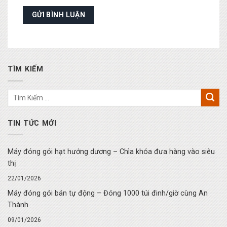
TÌM KIẾM
TIN TỨC MỚI
Máy đóng gói hạt hướng dương – Chìa khóa đưa hàng vào siêu
thị
22/01/2026
Máy đóng gói bán tự động – Đóng 1000 túi đinh/giờ cùng An
Thành
09/01/2026