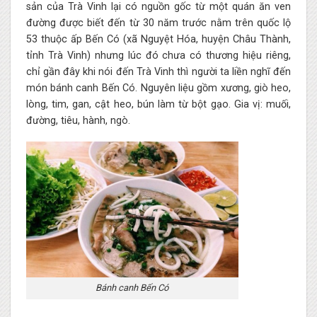
sản của Trà Vinh lại có nguồn gốc từ một quán ăn ven
đường được biết đến từ 30 năm trước nằm trên quốc lộ
53 thuộc ấp Bến Có (xã Nguyệt Hóa, huyện Châu Thành,
tỉnh Trà Vinh) nhưng lúc đó chưa có thương hiệu riêng,
chỉ gần đây khi nói đến Trà Vinh thì người ta liền nghĩ đến
món bánh canh Bến Có. Nguyên liệu gồm xương, giò heo,
lòng, tim, gan, cật heo, bún làm từ bột gạo. Gia vị: muối,
đường, tiêu, hành, ngò.
Bánh canh Bến Có