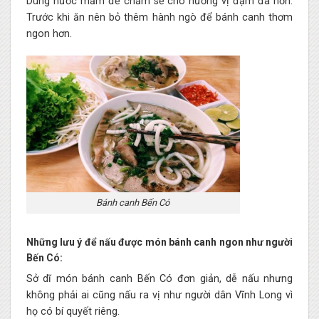
Dùng nước mắm để chấm sẽ cho hương vị đậm đà hơn.
Trước khi ăn nên bỏ thêm hành ngò để bánh canh thơm
ngon hơn.
Bánh canh Bến Có
Những lưu ý để nấu được món bánh canh ngon như người
Bến Có:
Sở dĩ món bánh canh Bến Có đơn giản, dễ nấu nhưng
không phải ai cũng nấu ra vị như người dân Vĩnh Long vì
họ có bí quyết riêng.