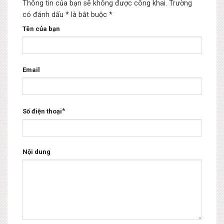
Thông tin của bạn sẽ không được công khai.
Trường
có đánh dấu * là bắt buộc
*
Tên của bạn
Email
*
Số điện thoại
Nội dung