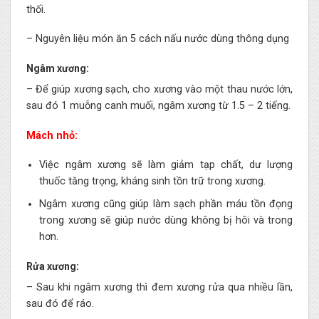
thối.
– Nguyên liệu món ăn 5 cách nấu nước dùng thông dụng
Ngâm xương:
– Để giúp xương sạch, cho xương vào một thau nước lớn,
sau đó 1 muỗng canh muối, ngâm xương từ 1.5 – 2 tiếng.
Mách nhỏ:
Việc ngâm xương sẽ làm giảm tạp chất, dư lượng
thuốc tăng trọng, kháng sinh tồn trữ trong xương.
Ngâm xương cũng giúp làm sạch phần máu tồn đọng
trong xương sẽ giúp nước dùng không bị hôi và trong
hơn.
Rửa xương:
– Sau khi ngâm xương thì đem xương rửa qua nhiều lần,
sau đó để ráo.