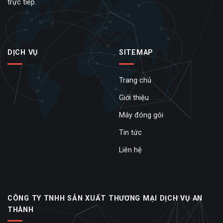
trực tiếp.
DỊCH VỤ
SITEMAP
Trang chủ
Giới thiệu
Máy đóng gói
Tin tức
Liên hệ
CÔNG TY TNHH SẢN XUẤT THƯƠNG MẠI DỊCH VỤ AN
THÀNH