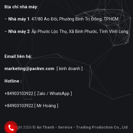
Địa chỉ nhà máy:
–
Nhà máy 1
: 47/80 Ao Đôi, Phường Bình Trị Đông, TP.HCM
–
Nhà máy 2
: Ấp Phước Lộc Thọ, Xã Bình Phước, Tỉnh Vĩnh Long
Email liên hệ:
marketing@packvn.com
[ kinh doanh ]
Hotline :
+84903103922
[ Zalo / WhatsApp ]
+84903103922
[ Mr Hoàng ]
Copyright 2026 ©
An Thanh - Service - Trading Production Co., Ltd