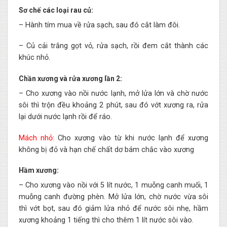
Sơ chế các loại rau củ:
– Hành tím mua về rửa sạch, sau đó cắt làm đôi.
– Củ cải trắng gọt vỏ, rửa sạch, rồi đem cắt thành các
khúc nhỏ.
Chần xương và rửa xương lần 2:
– Cho xương vào nồi nước lạnh, mở lửa lớn và chờ nước
sôi thì trộn đều khoảng 2 phút, sau đó vớt xương ra, rửa
lại dưới nước lạnh rồi để ráo.
Mách nhỏ:
Cho xương vào từ khi nước lạnh để xương
không bị đỏ và hạn chế chất dơ bám chắc vào xương
Hầm xương:
– Cho xương vào nồi với 5 lít nước, 1 muỗng canh muối, 1
muỗng canh đường phèn. Mở lửa lớn, chờ nước vừa sôi
thì vớt bọt, sau đó giảm lửa nhỏ để nước sôi nhẹ, hầm
xương khoảng 1 tiếng thì cho thêm 1 lít nước sôi vào.