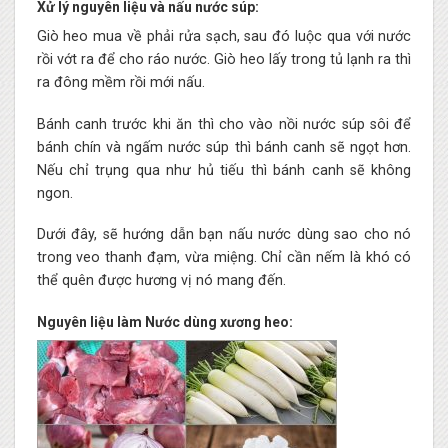
Xử lý nguyên liệu và nấu nước súp:
Giò heo mua về phải rửa sạch, sau đó luộc qua với nước
rồi vớt ra để cho ráo nước. Giò heo lấy trong tủ lạnh ra thì
ra đông mềm rồi mới nấu.
Bánh canh trước khi ăn thì cho vào nồi nước súp sôi để
bánh chín và ngấm nước súp thì bánh canh sẽ ngọt hơn.
Nếu chỉ trụng qua như hủ tiếu thì bánh canh sẽ không
ngon.
Dưới đây, sẽ hướng dẫn bạn nấu nước dùng sao cho nó
trong veo thanh đạm, vừa miệng. Chỉ cần nếm là khó có
thể quên được hương vị nó mang đến.
Nguyên liệu làm Nước dùng xương heo: