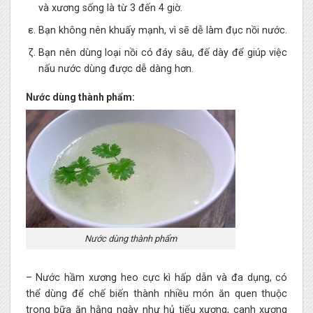
và xương sống là từ 3 đến 4 giờ.
Bạn không nên khuấy mạnh, vì sẽ dễ làm đục nồi nước.
Bạn nên dùng loại nồi có đáy sâu, đế dày để giúp việc
nấu nước dùng được dễ dàng hơn.
Nước dùng thành phẩm:
Nước dùng thành phẩm
– Nước hầm xương heo cực kì hấp dẫn và đa dụng, có
thể dùng để chế biến thành nhiều món ăn quen thuộc
trong bữa ăn hằng ngày như hủ tiếu xương, canh xương