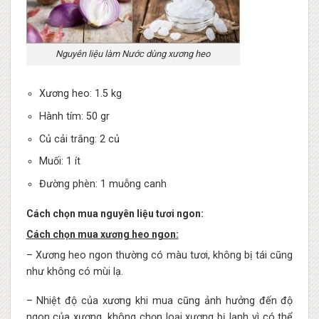
Nguyên liệu làm Nước dùng xương heo
Xương heo: 1.5 kg
Hành tím: 50 gr
Củ cải trắng: 2 củ
Muối: 1 ít
Đường phèn: 1 muỗng canh
Cách chọn mua nguyên liệu tươi ngon:
Cách chọn mua xương heo ngon:
– Xương heo ngon thường có màu tươi, không bị tái cũng
như không có mùi lạ.
– Nhiệt độ của xương khi mua cũng ảnh hưởng đến độ
ngon của xương, không chọn loại xương bị lạnh vì có thể