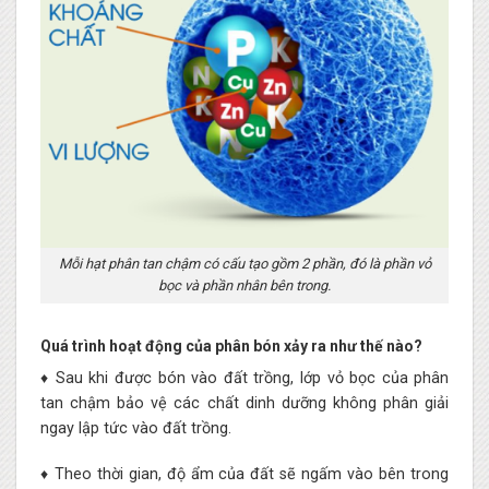
Mỗi hạt phân tan chậm có cấu tạo gồm 2 phần, đó là phần vỏ
bọc và phần nhân bên trong.
Quá trình hoạt động của phân bón xảy ra như thế nào?
♦ Sau khi được bón vào đất trồng, lớp vỏ bọc của phân
tan chậm bảo vệ các chất dinh dưỡng không phân giải
ngay lập tức vào đất trồng.
♦ Theo thời gian, độ ẩm của đất sẽ ngấm vào bên trong