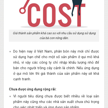
Giá thành sản phẩm khá cao so với nhu cầu sử dụng sử dụng
của bà con nông dân.
Do hiện nay ở Việt Nam, phân bón này mới chỉ được
sử dụng hạn chế cho một số sản phẩm ở qui mô khá
nhỏ, vì vậy các công ty chỉ nhập khẩu lượng nhỏ để
bán cho người trồng cây cảnh là chính. Nếu ứng dụng
ở qui mô lớn thì giá thành của sản phẩm này sẽ khá
cạnh tranh.
Chưa được ứng dụng rộng rãi:
Vì người tiêu dùng chưa được biết nhiều về loại sản
phẩm này cũng như các nhà sản xuất chưa chú trọng
cho việc phát triển và ứng dụng sản phẩm.