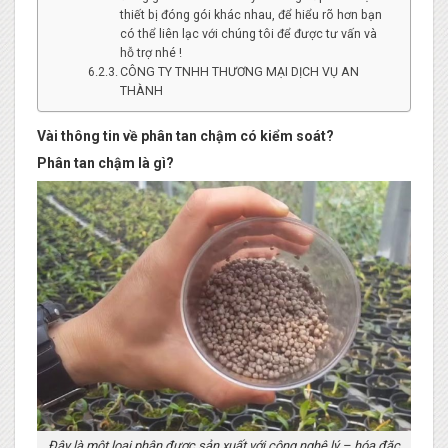
thiết bị đóng gói khác nhau, để hiểu rõ hơn bạn
có thể liên lạc với chúng tôi để được tư vấn và
hỗ trợ nhé !
CÔNG TY TNHH THƯƠNG MẠI DỊCH VỤ AN
THÀNH
Vài thông tin về phân tan chậm có kiểm soát?
Phân tan chậm là gì?
Đây là một loại phân được sản xuất với công nghệ lý – hóa đặc