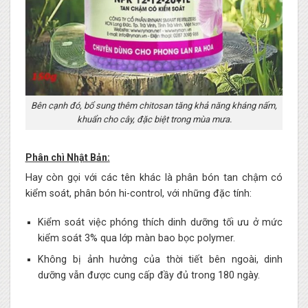
Bên cạnh đó, bổ sung thêm chitosan tăng khả năng kháng nấm,
khuẩn cho cây, đặc biệt trong mùa mưa.
Phân chì Nhật Bản:
Hay còn gọi với các tên khác là phân bón tan chậm có
kiểm soát, phân bón hi-control, với những đặc tính:
Kiểm soát việc phóng thích dinh dưỡng tối ưu ở mức
kiểm soát 3% qua lớp màn bao bọc polymer.
Không bị ảnh hưởng của thời tiết bên ngoài, dinh
dưỡng vẫn được cung cấp đầy đủ trong 180 ngày.