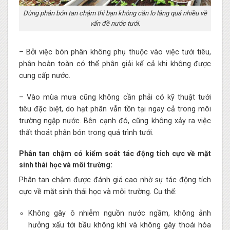
Dùng phân bón tan chậm thì bạn không cần lo lắng quá nhiều về
vấn đề nước tưới.
– Bởi việc bón phân không phụ thuộc vào việc tưới tiêu,
phân hoàn toàn có thể phân giải kể cả khi không được
cung cấp nước.
– Vào mùa mưa cũng không cần phải có kỹ thuật tưới
tiêu đặc biệt, do hạt phân vẫn tồn tại ngay cả trong môi
trường ngập nước. Bên cạnh đó, cũng không xảy ra việc
thất thoát phân bón trong quá trình tưới.
Phân tan chậm có kiểm soát tác động tích cực về mặt
sinh thái học và môi trường:
Phân tan chậm được đánh giá cao nhờ sự tác động tích
cực về mặt sinh thái học và môi trường. Cụ thể:
Không gây ô nhiễm nguồn nước ngầm, không ảnh
hưởng xấu tới bầu không khí và không gây thoái hóa