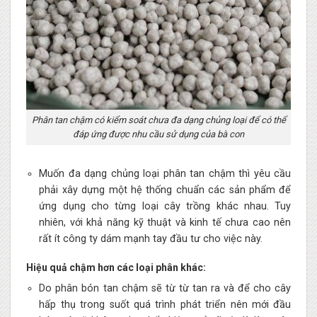
Phân tan chậm có kiểm soát chưa đa dạng chủng loại để có thể
đáp ứng được nhu cầu sử dụng của bà con
Muốn đa dạng chủng loại phân tan chậm thì yêu cầu
phải xây dựng một hệ thống chuẩn các sản phẩm để
ứng dụng cho từng loại cây trồng khác nhau. Tuy
nhiên, với khả năng kỹ thuật và kinh tế chưa cao nên
rất ít công ty dám mạnh tay đầu tư cho việc này.
Hiệu quả chậm hơn các loại phân khác:
Do phân bón tan chậm sẽ từ từ tan ra và để cho cây
hấp thụ trong suốt quá trình phát triển nên mới đầu