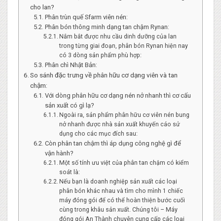
cho lan?
Phân trùn quế Sfarm viên nén:
Phân bón thông minh dạng tan chậm Rynan:
Nắm bắt được nhu cầu dinh dưỡng của lan
trong từng giai đoạn, phân bón Rynan hiện nay
có 3 dòng sản phẩm phù hợp:
Phân chì Nhật Bản:
So sánh đặc trưng về phân hữu cơ dạng viên và tan
chậm:
Với dòng phân hữu cơ dạng nén nở nhanh thì cơ cấu
sản xuất có gì lạ?
Ngoài ra, sản phẩm phân hữu cơ viên nén bung
nở nhanh được nhà sản xuất khuyến cáo sử
dụng cho các mục đích sau:
Còn phân tan chậm thì áp dụng công nghệ gì để
vận hành?
Một số tính ưu việt của phân tan chậm có kiểm
soát là:
Nếu bạn là doanh nghiệp sản xuất các loại
phân bón khác nhau và tìm cho mình 1 chiếc
máy đóng gói để có thể hoàn thiện bước cuối
cùng trong khâu sản xuất. Chúng tôi – Máy
đóng gói An Thành chuyên cung cấp các loại