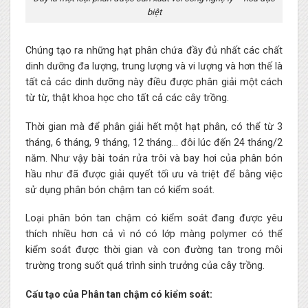
biệt
Chúng tạo ra những hạt phân chứa đầy đủ nhất các chất
dinh dưỡng đa lượng, trung lượng và vi lượng và hơn thế là
tất cả các dinh dưỡng này điều được phân giải một cách
từ từ, thật khoa học cho tất cả các cây trồng.
Thời gian mà để phân giải hết một hạt phân, có thể từ 3
tháng, 6 tháng, 9 tháng, 12 tháng… đôi lúc đến 24 tháng/2
năm. Như vậy bài toán rửa trôi và bay hơi của phân bón
hầu như đã được giải quyết tối ưu và triệt để bằng việc
sử dụng phân bón chậm tan có kiểm soát.
Loại phân bón tan chậm có kiểm soát đang được yêu
thích nhiều hơn cả vì nó có lớp màng polymer có thể
kiểm soát được thời gian và con đường tan trong môi
trường trong suốt quá trình sinh trưởng của cây trồng.
Cấu tạo của Phân tan chậm có kiểm soát: