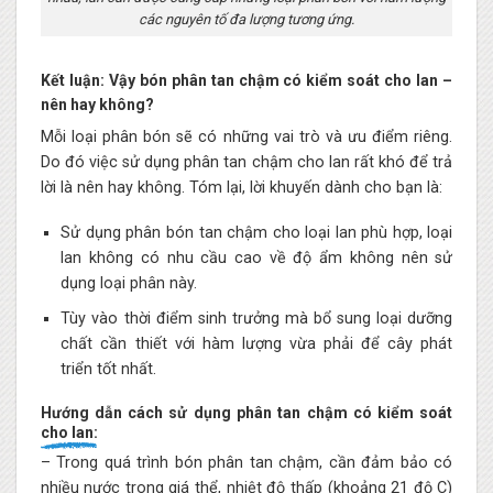
các nguyên tố đa lượng tương ứng.
Kết luận: Vậy bón phân tan chậm có kiểm soát cho lan –
nên hay không?
Mỗi loại phân bón sẽ có những vai trò và ưu điểm riêng.
Do đó việc sử dụng phân tan chậm cho lan rất khó để trả
lời là nên hay không. Tóm lại, lời khuyến dành cho bạn là:
Sử dụng phân bón tan chậm cho loại lan phù hợp, loại
lan không có nhu cầu cao về độ ẩm không nên sử
dụng loại phân này.
Tùy vào thời điểm sinh trưởng mà bổ sung loại dưỡng
chất cần thiết với hàm lượng vừa phải để cây phát
triển tốt nhất.
Hướng dẫn cách sử dụng phân tan chậm có kiểm soát
cho lan:
– Trong quá trình bón phân tan chậm, cần đảm bảo có
nhiều nước trong giá thể, nhiệt độ thấp (khoảng 21 độ C)