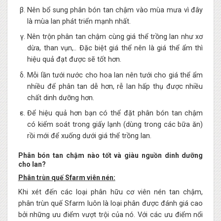
Nên bổ sung phân bón tan chậm vào mùa mưa vì đây
là mùa lan phát triển mạnh nhất.
Nên trộn phân tan chậm cùng giá thể trồng lan như xơ
dừa, than vụn,.. Đặc biệt giá thể nên là giá thể ẩm thì
hiệu quả đạt được sẽ tốt hơn.
Mỗi lần tưới nước cho hoa lan nên tưới cho giá thể ẩm
nhiều để phân tan dễ hơn, rễ lan hấp thụ được nhiều
chất dinh dưỡng hơn.
Để hiệu quả hơn bạn có thể đặt phân bón tan chậm
có kiểm soát trong giấy lạnh (dùng trong các bữa ăn)
rồi mới để xuống dưới giá thể trồng lan.
Phân bón tan chậm nào tốt và giàu nguồn dinh dưỡng
cho lan?
Phân trùn quế Sfarm viên nén:
Khi xét đến các loại phân hữu cơ viên nén tan chậm,
phân trùn quế Sfarm luôn là loại phân được đánh giá cao
bởi những ưu điểm vượt trội của nó. Với các ưu điểm nổi