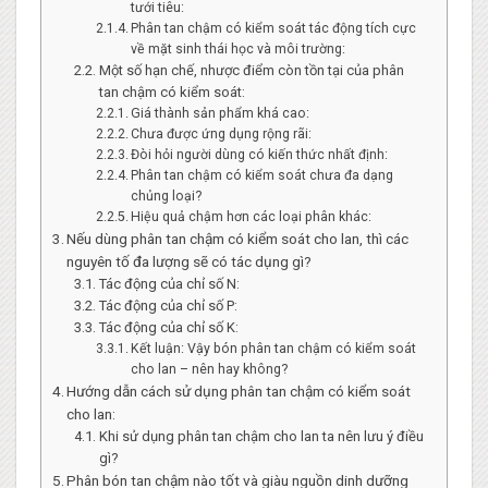
tưới tiêu:
Phân tan chậm có kiểm soát tác động tích cực
về mặt sinh thái học và môi trường:
Một số hạn chế, nhược điểm còn tồn tại của phân
tan chậm có kiểm soát:
Giá thành sản phẩm khá cao:
Chưa được ứng dụng rộng rãi:
Đòi hỏi người dùng có kiến thức nhất định:
Phân tan chậm có kiểm soát chưa đa dạng
chủng loại?
Hiệu quả chậm hơn các loại phân khác:
Nếu dùng phân tan chậm có kiểm soát cho lan, thì các
nguyên tố đa lượng sẽ có tác dụng gì?
Tác động của chỉ số N:
Tác động của chỉ số P:
Tác động của chỉ số K:
Kết luận: Vậy bón phân tan chậm có kiểm soát
cho lan – nên hay không?
Hướng dẫn cách sử dụng phân tan chậm có kiểm soát
cho lan:
Khi sử dụng phân tan chậm cho lan ta nên lưu ý điều
gì?
Phân bón tan chậm nào tốt và giàu nguồn dinh dưỡng