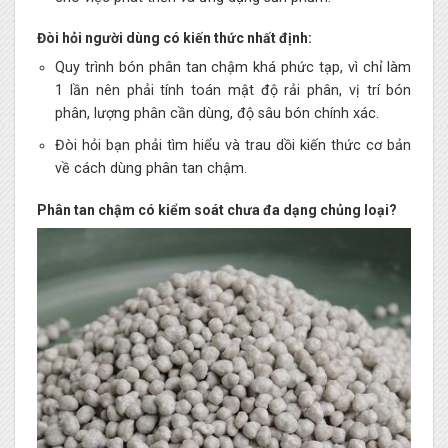
Đòi hỏi người dùng có kiến thức nhất định:
Quy trình bón phân tan chậm khá phức tạp, vì chỉ làm
1 lần nên phải tính toán mật độ rải phân, vị trí bón
phân, lượng phân cần dùng, độ sâu bón chính xác.
Đòi hỏi bạn phải tìm hiểu và trau dồi kiến thức cơ bản
về cách dùng phân tan chậm.
Phân tan chậm có kiểm soát chưa đa dạng chủng loại?