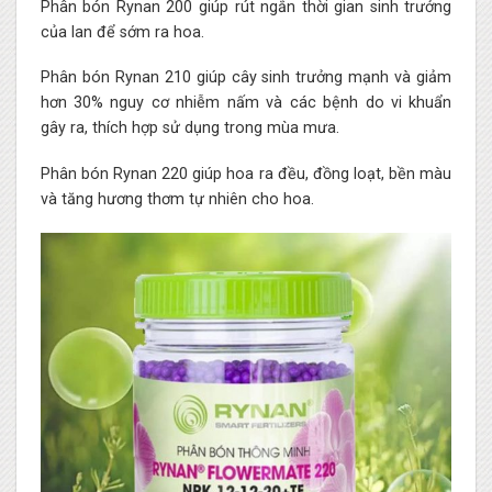
Phân bón Rynan 200 giúp rút ngắn thời gian sinh trưởng
của lan để sớm ra hoa.
Phân bón Rynan 210 giúp cây sinh trưởng mạnh và giảm
hơn 30% nguy cơ nhiễm nấm và các bệnh do vi khuẩn
gây ra, thích hợp sử dụng trong mùa mưa.
Phân bón Rynan 220 giúp hoa ra đều, đồng loạt, bền màu
và tăng hương thơm tự nhiên cho hoa.