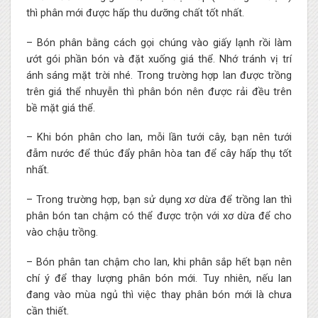
thì phân mới được hấp thu dưỡng chất tốt nhất.
– Bón phân bằng cách gọi chúng vào giấy lạnh rồi làm
ướt gói phần bón và đặt xuống giá thể. Nhớ tránh vị trí
ánh sáng mặt trời nhé. Trong trường hợp lan được trồng
trên giá thể nhuyễn thì phân bón nên được rải đều trên
bề mặt giá thể.
– Khi bón phân cho lan, mỗi lần tưới cây, bạn nên tưới
đẫm nước để thúc đẩy phân hòa tan để cây hấp thụ tốt
nhất.
– Trong trường hợp, bạn sử dụng xơ dừa để trồng lan thì
phân bón tan chậm có thể được trộn với xơ dừa để cho
vào chậu trồng.
– Bón phân tan chậm cho lan, khi phân sắp hết bạn nên
chí ý để thay lượng phân bón mới. Tuy nhiên, nếu lan
đang vào mùa ngủ thì việc thay phân bón mới là chưa
cần thiết.