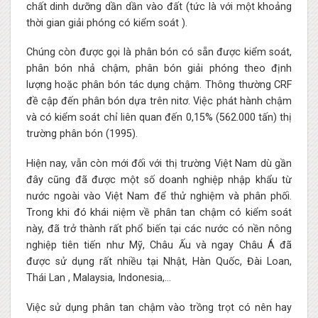
chất dinh dưỡng dần dần vào đất (tức là với một khoảng
thời gian giải phóng có kiểm soát ).
Chúng còn được gọi là phân bón có sẵn được kiểm soát,
phân bón nhả chậm, phân bón giải phóng theo định
lượng hoặc phân bón tác dụng chậm. Thông thường CRF
đề cập đến phân bón dựa trên nitơ. Việc phát hành chậm
và có kiểm soát chỉ liên quan đến 0,15% (562.000 tấn) thị
trường phân bón (1995).
Hiện nay, vẫn còn mới đối với thị trường Việt Nam dù gần
đây cũng đã được một số doanh nghiệp nhập khẩu từ
nước ngoài vào Việt Nam để thử nghiệm và phân phối.
Trong khi đó khái niệm về phân tan chậm có kiểm soát
này, đã trở thành rất phổ biến tại các nước có nền nông
nghiệp tiên tiến như Mỹ, Châu Ấu và ngay Châu Á đã
được sử dụng rất nhiều tại Nhật, Hàn Quốc, Đài Loan,
Thái Lan , Malaysia, Indonesia,…
Việc sử dụng phân tan chậm vào trồng trọt có nên hay