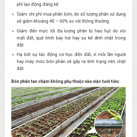
phí lao động đáng kể.
Giảm chi phí mua phân bón, do số lượng phân sử dụng
sẽ giảm khoảng 40 – 60% so với thông thường.
Giảm đến mức tối đa lượng phân bị hao hụt do xói
mất đất, quá trình bay hơi hay sự kế dính chặt trong
đất.
Hạ bớt sự tác động cơ học đến đất, vì mỗi lần người
hay máy móc bón phân sẽ gây ra tình trạng nén chặt
đất.
Bón phân tan chậm không phụ thuộc vào việc tưới tiêu: