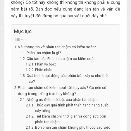
không? Có tốt hay không thì không thì không phải ai cũng
nắm bắt rõ. Bạn đọc nếu cũng đang lăn tăn về vấn đề
này thì tuyệt đối đừng bỏ qua bài viết dưới đây nhé.
Mục lục
Vài thông tin về phân tan chậm có kiểm soát?
Phân tan chậm là gì?
Cấu tạo của Phân tan chậm có kiểm soát:
Phần vỏ bọc:
Phần nhân:
Quá trình hoạt động của phân bón xảy ra như thế
nào?
Phân tan chậm có kiểm soát tốt hay xấu? Có nên sử
dụng trong trồng trọt hay không?
Những ưu điểm nổi bật của phân tan chậm:
Thúc đẩy quá trình phát triển, tăng năng suất
cây trồng:
Tiết kiệm chi phí, thời gian và công sức bón
phân tan chậm:
Bón phân tan chậm không phụ thuộc vào việc