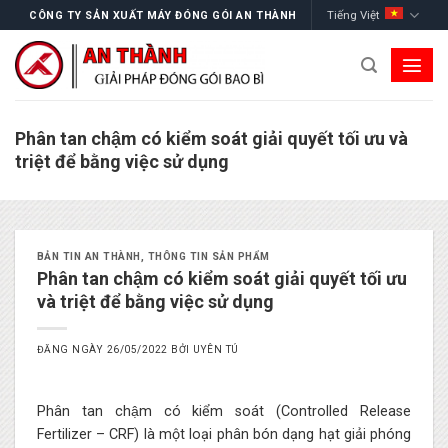
Skip
Tiếng Việt
CÔNG TY SẢN XUẤT MÁY ĐÓNG GÓI AN THÀNH
to
content
Phân tan chậm có kiểm soát giải quyết tối ưu và
triệt để bằng việc sử dụng
BẢN TIN AN THÀNH
,
THÔNG TIN SẢN PHẨM
Phân tan chậm có kiểm soát giải quyết tối ưu
và triệt để bằng việc sử dụng
ĐĂNG NGÀY
26/05/2022
BỞI
UYÊN TÚ
Phân tan chậm có kiểm soát (Controlled Release
Fertilizer – CRF) là một loại phân bón dạng hạt giải phóng