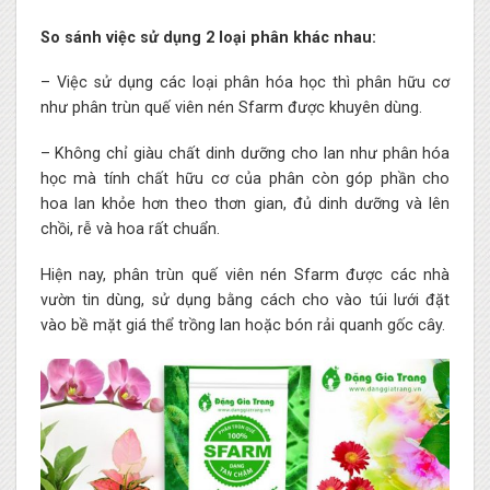
So sánh việc sử dụng 2 loại phân khác nhau:
– Việc sử dụng các loại phân hóa học thì phân hữu cơ
như phân trùn quế viên nén Sfarm được khuyên dùng.
– Không chỉ giàu chất dinh dưỡng cho lan như phân hóa
học mà tính chất hữu cơ của phân còn góp phần cho
hoa lan khỏe hơn theo thơn gian, đủ dinh dưỡng và lên
chồi, rễ và hoa rất chuẩn.
Hiện nay, phân trùn quế viên nén Sfarm được các nhà
vườn tin dùng, sử dụng bằng cách cho vào túi lưới đặt
vào bề mặt giá thể trồng lan hoặc bón rải quanh gốc cây.