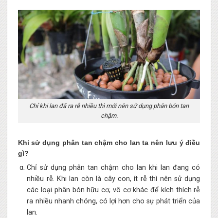
Chỉ khi lan đã ra rễ nhiều thì mới nên sử dụng phân bón tan
chậm.
Khi sử dụng phân tan chậm cho lan ta nên lưu ý điều
gì?
Chỉ sử dụng phân tan chậm cho lan khi lan đang có
nhiều rễ. Khi lan còn là cây con, ít rễ thì nên sử dụng
các loại phân bón hữu cơ, vô cơ khác để kích thích rễ
ra nhiều nhanh chóng, có lợi hơn cho sự phát triển của
lan.