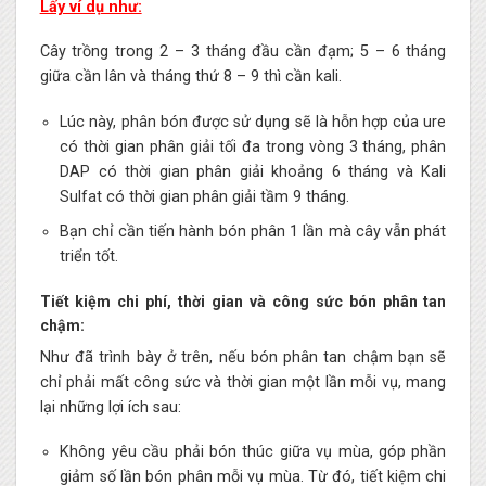
Lấy ví dụ như:
Cây trồng trong 2 – 3 tháng đầu cần đạm; 5 – 6 tháng
giữa cần lân và tháng thứ 8 – 9 thì cần kali.
Lúc này, phân bón được sử dụng sẽ là hỗn hợp của ure
có thời gian phân giải tối đa trong vòng 3 tháng, phân
DAP có thời gian phân giải khoảng 6 tháng và Kali
Sulfat có thời gian phân giải tầm 9 tháng.
Bạn chỉ cần tiến hành bón phân 1 lần mà cây vẫn phát
triển tốt.
Tiết kiệm chi phí, thời gian và công sức bón phân tan
chậm:
Như đã trình bày ở trên, nếu bón phân tan chậm bạn sẽ
chỉ phải mất công sức và thời gian một lần mỗi vụ, mang
lại những lợi ích sau:
Không yêu cầu phải bón thúc giữa vụ mùa, góp phần
giảm số lần bón phân mỗi vụ mùa. Từ đó, tiết kiệm chi