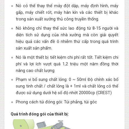
Nó có thể thay thế máy đột dập, máy định hình, máy
gấp, máy chiết rót, máy hàn kín và các thiết bị khác
trong sản xuất xưởng thủ công truyền thống.
Nó không chỉ thay thế sức lao động từ 8-15 người và
diện tích sử dụng của nhà xưởng mà còn giải quyết
hiệu quả các vấn đề ô nhiễm thứ cấp trong quá trình
sản xuất sản phẩm.
Nó là một thiết bị tiết kiệm chi phí rất tốt. Tiết kiệm chi
phí và lợi ích vượt quá 1,2 triệu một năm đồng thời
nâng cao chất lượng.
Phạm vi bổ sung chất lỏng: 0 ~ 50ml Độ chính xác bổ
sung tinh chất / chất lỏng là + 1ml và chất lỏng có thể
được sử dụng dưới hệ số độ nhớt 20000cp (CREST)
Phong cách túi đóng gói: Túi phẳng, túi góc
Quá trình đóng gói của thiết bị: