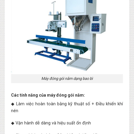
Máy đóng gói nằm dạng bao bì
Các tính năng của máy đóng gói nằm:
◆ Làm việc hoàn toàn bằng kỹ thuật số + Điều khiển khí
nén
◆ Vận hành dễ dàng và hiệu suất ổn định