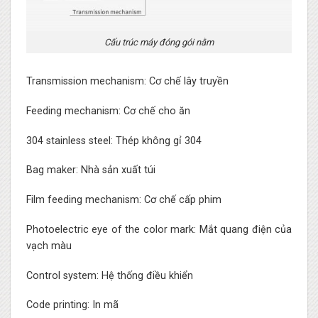
Cấu trúc máy đóng gói nằm
Transmission mechanism: Cơ chế lây truyền
Feeding mechanism: Cơ chế cho ăn
304 stainless steel: Thép không gỉ 304
Bag maker: Nhà sản xuất túi
Film feeding mechanism: Cơ chế cấp phim
Photoelectric eye of the color mark: Mắt quang điện của
vạch màu
Control system: Hệ thống điều khiển
Code printing: In mã