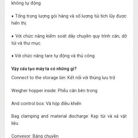
không tự động.
♦ Tổng trọng lượng gói hàng và số lượng túi tích lũy được
hiển thị.
♦ Với chức năng kiểm soát dây chuyền quy trình cân, dỡ
túi và thư mục.
♦ Với chức năng tare tự động và thủ công.
Vậy cấu tạo máy ta có những gì?
Connect to the storage bin: Kết nối với thùng lưu trữ
Weigher hopper inside: Phễu cân bên trong
And control box: Và hộp điều khiển
Bag clamping and material discharge: Kẹp túi và xả vật
liệu
Conveyor: Băng chuyền