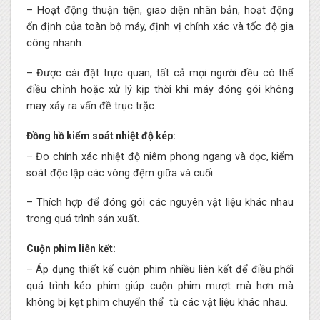
– Hoạt động thuận tiện, giao diện nhân bản, hoạt động
ổn định của toàn bộ máy, định vị chính xác và tốc độ gia
công nhanh.
– Được cài đặt trực quan, tất cả mọi người đều có thể
điều chỉnh hoặc xử lý kịp thời khi máy đóng gói không
may xảy ra vấn đề trục trặc.
Đồng hồ kiểm soát nhiệt độ kép:
– Đo chính xác nhiệt độ niêm phong ngang và dọc, kiểm
soát độc lập các vòng đệm giữa và cuối
– Thích hợp để đóng gói các nguyên vật liệu khác nhau
trong quá trình sản xuất.
Cuộn phim liên kết:
– Áp dụng thiết kế cuộn phim nhiều liên kết để điều phối
quá trình kéo phim giúp cuộn phim mượt mà hơn mà
không bị kẹt phim chuyển thể từ các vật liệu khác nhau.