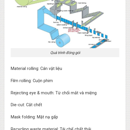
Quá trình đóng gói
Material rolling: Cán vật liệu
Film rolling: Cuộn phim
Rejecting eye & mouth: Từ chối mắt và miệng
Die-cut: Cắt chết
Mask folding: Mặt nạ gấp
Recycling waste material: Tái chế chất thải