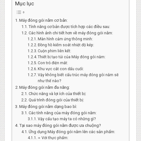
Mục lục
Máy đóng gói nằm cơ bản:
Tính năng cơ bản được tích hợp các điều sau:
Các hình ảnh chi tiết hơn về máy đóng gói nằm:
Màn hình cảm ứng thông minh:
Đồng hồ kiểm soát nhiệt độ kép:
Cuộn phim liên kết:
Thiết bị tạo túi của Máy đóng gói nằm:
Con trỏ điện mắt:
Khu vực cắt con dấu cuối:
Vậy không biết cấu trúc máy đóng gói nằm sẽ
như thế nào?
Máy đóng gói nằm đa năng:
Chức năng và lợi ích của thiết bị:
Quá trình đóng gói của thiết bị:
Máy đóng gói nằm dạng bao bì:
Các tính năng của máy đóng gói nằm:
Vậy cấu tạo máy ta có những gì?
Tại sao máy đóng gói nằm được ưa chuộng?
Ứng dụng Máy đóng gói nằm lên các sản phẩm:
∝ Với thực phẩm: