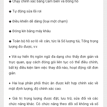
◆ Chạy chính xác bằng Cảm biến và Đồng hồ
◆ Tự động sửa lỗi rơi
◆ Điều khiển dễ dàng (loại một chạm)
◆ Đóng kín bằng máy khâu
◆ Toàn bộ hồ sơ lô về cân, tức là Số lượng túi, Tổng trọng
lượng đo được, v.v.
♦ Với sự hiển thị ngôn ngữ đa dạng cho thấy đơn giản và
trực quan, quy cách đóng gói liên tục có thể điều chỉnh,
bất kỳ điều kiện làm việc thay đổi nào, hoạt động rất đơn
giản.
♦ Hai loại phân phối thức ăn được kết hợp chính xác về
mặt định lượng, độ chính xác cao.
♦ Giá trị trọng lượng được đặt, lưu trữ, sửa đổi và các
chức năng khác. Có chức năng theo dõi số không và số