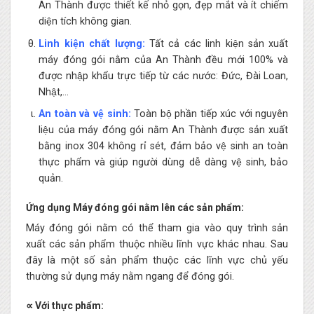
An Thành được thiết kế nhỏ gọn, đẹp mắt và ít chiếm
diện tích không gian.
Linh kiện chất lượng:
Tất cả các linh kiện sản xuất
máy đóng gói nằm của An Thành đều mới 100% và
được nhập khẩu trực tiếp từ các nước: Đức, Đài Loan,
Nhật,…
An toàn và vệ sinh:
Toàn bộ phần tiếp xúc với nguyên
liệu của máy đóng gói nằm An Thành được sản xuất
bằng inox 304 không rỉ sét, đảm bảo vệ sinh an toàn
thực phẩm và giúp người dùng dễ dàng vệ sinh, bảo
quản.
Ứng dụng Máy đóng gói nằm lên các sản phẩm:
Máy đóng gói nằm có thể tham gia vào quy trình sản
xuất các sản phẩm thuộc nhiều lĩnh vực khác nhau. Sau
đây là một số sản phẩm thuộc các lĩnh vực chủ yếu
thường sử dụng máy nằm ngang để đóng gói.
∝ Với thực phẩm: