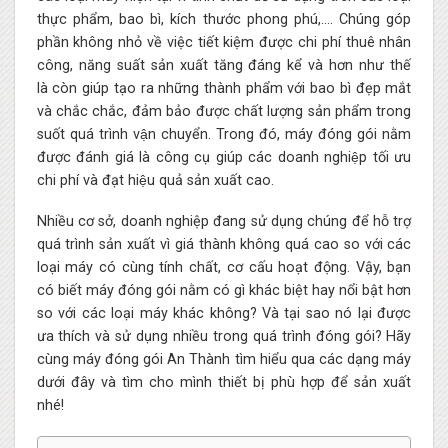
thực phẩm, bao bì, kích thước phong phú,…. Chúng góp
phần không nhỏ về việc tiết kiệm được chi phí thuê nhân
công, năng suất sản xuất tăng đáng kể và hơn như thế
là còn giúp tạo ra những thành phẩm với bao bì đẹp mắt
và chắc chắc, đảm bảo được chất lượng sản phẩm trong
suốt quá trình vận chuyển. Trong đó, máy đóng gói nằm
được đánh giá là công cụ giúp các doanh nghiệp tối ưu
chi phí và đạt hiệu quả sản xuất cao.
Nhiều cơ sở, doanh nghiệp đang sử dụng chúng để hỗ trợ
quá trình sản xuất vì giá thành không quá cao so với các
loại máy có cùng tính chất, cơ cấu hoạt động. Vậy, bạn
có biết máy đóng gói nằm có gì khác biệt hay nổi bật hơn
so với các loại máy khác không? Và tại sao nó lại được
ưa thích và sử dụng nhiều trong quá trình đóng gói? Hãy
cùng máy đóng gói An Thành tìm hiểu qua các dạng máy
dưới đây và tìm cho mình thiết bị phù hợp để sản xuất
nhé!