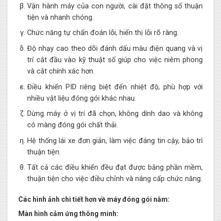
Vận hành máy của con người, cài đặt thông số thuận
tiện và nhanh chóng.
Chức năng tự chẩn đoán lỗi, hiển thị lỗi rõ ràng.
Độ nhạy cao theo dõi đánh dấu màu điện quang và vị
trí cắt đầu vào kỹ thuật số giúp cho việc niêm phong
và cắt chính xác hơn.
Điều khiển PID riêng biệt đến nhiệt độ, phù hợp với
nhiều vật liệu đóng gói khác nhau.
Dừng máy ở vị trí đã chọn, không dính dao và không
có màng đóng gói chất thải.
Hệ thống lái xe đơn giản, làm việc đáng tin cậy, bảo trì
thuận tiện.
Tất cả các điều khiển đều đạt được bằng phần mềm,
thuận tiện cho việc điều chỉnh và nâng cấp chức năng.
Các hình ảnh chi tiết hơn về máy đóng gói nằm:
Màn hình cảm ứng thông minh: