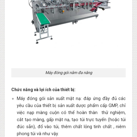
Máy đóng gói nằm đa năng
Chức năng và lợi ích của thiết bị:
Máy đóng gói sản xuất mặt nạ: đáp ứng đầy đủ các
yêu cầu của thiết bị sản xuất dược phẩm cấp GMP, chỉ
việc nạp màng cuộn có thể hoàn thàn thử nghiệm,
cắt tạo màng, gấp mặt nạ, tạo túi trực tuyến (hoặc túi
đúc sẵn), đổ vào túi, thêm chất lỏng tinh chất , niêm
phong túi và như vậy.