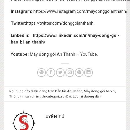
Instagram:
https://www.instagram.com/maydonggoianthanh/
Twitter:
https://twitter.com/donggoianthanh
Linkedin:
https://www.linkedin.com/in/may-dong-goi-
bao-bi-an-thanh/
Youtube:
Máy đóng gói An Thành – YouTube.
Nội dung này được đăng trên
Bản tin An Thành
,
Máy đóng gói bao bì
,
Thông tin sản phẩm
,
Uncategorized @vi
. Lưu lại
đường dẫn
.
UYÊN TÚ