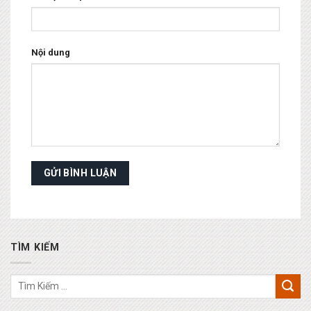
Nội dung
TÌM KIẾM