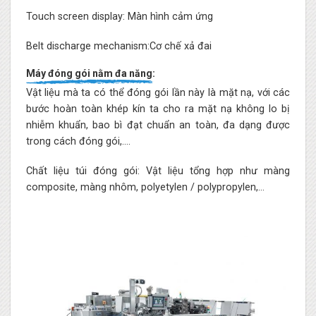
Touch screen display: Màn hình cảm ứng
Belt discharge mechanism:Cơ chế xả đai
Máy đóng gói nằm đa năng:
Vật liệu mà ta có thể đóng gói lần này là mặt nạ, với các
bước hoàn toàn khép kín ta cho ra mặt nạ không lo bị
nhiễm khuẩn, bao bì đạt chuẩn an toàn, đa dạng được
trong cách đóng gói,….
Chất liệu túi đóng gói: Vật liệu tổng hợp như màng
composite, màng nhôm, polyetylen / polypropylen,…