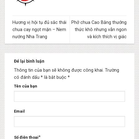
Hương vị hội tụ đủ sắc thái
Phở chua Cao Bằng thưởng
chua cay ngọt mặn – Nem
thức khô nhưng vẫn ngon
nướng Nha Trang
và kích thích vị giác
Để lại bình luận
Thông tin của bạn sẽ không được công khai.
Trường
có đánh dấu * là bắt buộc
*
Tên của bạn
Email
*
Số điện thoại