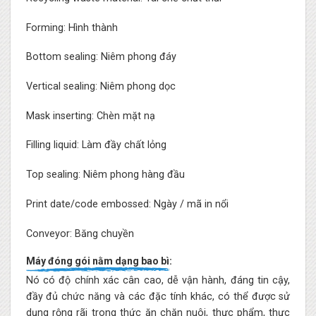
Forming: Hình thành
Bottom sealing: Niêm phong đáy
Vertical sealing: Niêm phong dọc
Mask inserting: Chèn mặt nạ
Filling liquid: Làm đầy chất lỏng
Top sealing: Niêm phong hàng đầu
Print date/code embossed: Ngày / mã in nổi
Conveyor: Băng chuyền
Máy đóng gói nằm dạng bao bì:
Nó có độ chính xác cân cao, dễ vận hành, đáng tin cậy,
đầy đủ chức năng và các đặc tính khác, có thể được sử
dụng rộng rãi trong thức ăn chăn nuôi, thực phẩm, thực