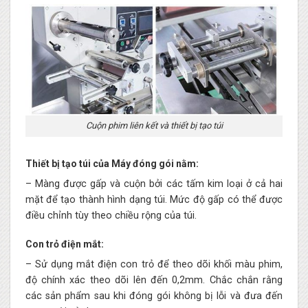
Cuộn phim liên kết và thiết bị tạo túi
Thiết bị tạo túi của Máy đóng gói nằm:
– Màng được gấp và cuộn bởi các tấm kim loại ở cả hai
mặt để tạo thành hình dạng túi. Mức độ gấp có thể được
điều chỉnh tùy theo chiều rộng của túi.
Con trỏ điện mắt:
– Sử dụng mắt điện con trỏ để theo dõi khối màu phim,
độ chính xác theo dõi lên đến 0,2mm. Chắc chắn rằng
các sản phẩm sau khi đóng gói không bị lỗi và đưa đến