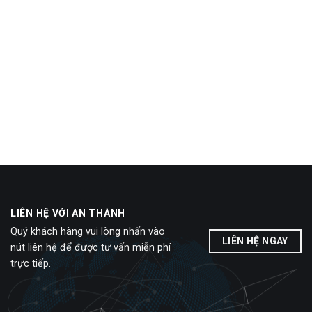
LIÊN HỆ VỚI AN THÀNH
Quý khách hàng vui lòng nhấn vào
LIÊN HỆ NGAY
nút liên hệ để được tư vấn miễn phí
trực tiếp.