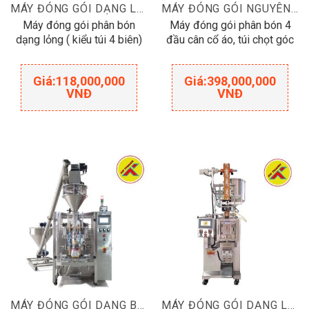
MÁY ĐÓNG GÓI DẠNG LỎNG
MÁY ĐÓNG GÓI NGUYÊN LIỆU BỘT
Máy đóng gói phân bón
Máy đóng gói phân bón 4
dạng lỏng ( kiểu túi 4 biên)
đầu cân cổ áo, túi chọt góc
Giá:
118,000,000
Giá:
398,000,000
VNĐ
VNĐ
MÁY ĐÓNG GÓI DẠNG BỘT
MÁY ĐÓNG GÓI DẠNG LỎNG