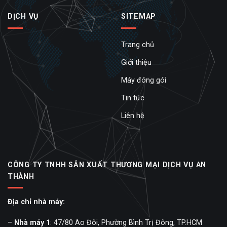
DỊCH VỤ
SITEMAP
Trang chủ
Giới thiệu
Máy đóng gói
Tin tức
Liên hệ
CÔNG TY TNHH SẢN XUẤT THƯƠNG MẠI DỊCH VỤ AN
THÀNH
Địa chỉ nhà máy:
–
Nhà máy 1
: 47/80 Ao Đôi, Phường Bình Trị Đông, TP.HCM