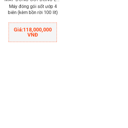
Máy đóng gói sốt ướp 4
biên (kèm bồn rời 100 lít)
Giá:
118,000,000
VNĐ